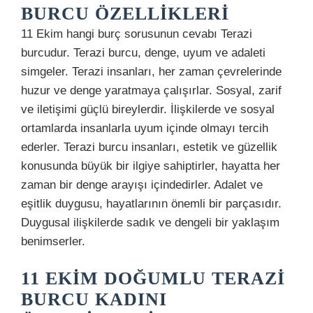
BURCU ÖZELLIKLERI
11 Ekim hangi burç sorusunun cevabı Terazi
burcudur. Terazi burcu, denge, uyum ve adaleti
simgeler. Terazi insanları, her zaman çevrelerinde
huzur ve denge yaratmaya çalışırlar. Sosyal, zarif
ve iletişimi güçlü bireylerdir. İlişkilerde ve sosyal
ortamlarda insanlarla uyum içinde olmayı tercih
ederler. Terazi burcu insanları, estetik ve güzellik
konusunda büyük bir ilgiye sahiptirler, hayatta her
zaman bir denge arayışı içindedirler. Adalet ve
eşitlik duygusu, hayatlarının önemli bir parçasıdır.
Duygusal ilişkilerde sadık ve dengeli bir yaklaşım
benimserler.
11 EKIM DOĞUMLU TERAZI
BURCU KADINI