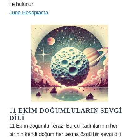
ile bulunur:
Juno Hesaplama
11 EKIM DOĞUMLULARIN SEVGI
DILI
11 Ekim doğumlu Terazi Burcu kadınlarının her
birinin kendi doğum haritasına özgü bir sevgi dili