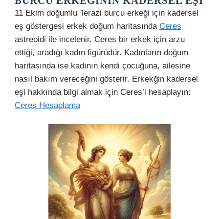
BURCU ERKEĞININ KADERSEL EŞI
11 Ekim doğumlu Terazi burcu erkeği için kadersel
eş göstergesi erkek doğum haritasında
Ceres
astreoidi ile incelenir. Ceres bir erkek için arzu
ettiği, aradığı kadın figürüdür. Kadınların doğum
haritasında ise kadının kendi çocuğuna, ailesine
nasıl bakım vereceğini gösterir. Erkekğin kadersel
eşi hakkında bilgi almak için Ceres’i hesaplayın:
Ceres Hesaplama