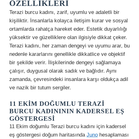
ÖZELLIKLERI
Terazi burcu kadını, zarif, uyumlu ve adaletli bir
kişiliktir. İnsanlarla kolayca iletişim kurar ve sosyal
ortamlarda rahatça hareket eder. Estetik duyarlılığı
yüksektir ve güzelliklere olan ilgisiyle dikkat çeker.
Terazi kadını, her zaman dengeyi ve uyumu arar, bu
nedenle kararlarını genellikle dikkatlice ve objektif
bir şekilde verir. İlişkilerinde dengeyi sağlamaya
çalışır, duygusal olarak sadık ve bağlıdır. Aynı
zamanda, çevresindeki insanlara karşı oldukça adil
ve nazik bir tutum sergiler.
11 EKIM DOĞUMLU TERAZI
BURCU KADINININ KADERSEL EŞ
GÖSTERGESI
11 Ekim doğumlu Terazi burcu kadını için kadersel
eş göstergesi doğum haritasında
Juno
hesaplaması