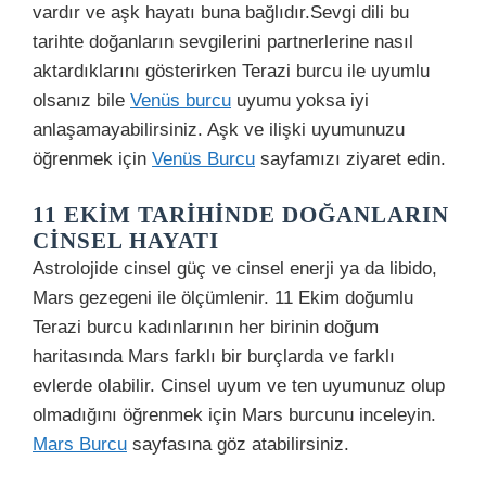
vardır ve aşk hayatı buna bağlıdır.Sevgi dili bu
tarihte doğanların sevgilerini partnerlerine nasıl
aktardıklarını gösterirken Terazi burcu ile uyumlu
olsanız bile
Venüs burcu
uyumu yoksa iyi
anlaşamayabilirsiniz. Aşk ve ilişki uyumunuzu
öğrenmek için
Venüs Burcu
sayfamızı ziyaret edin.
11 EKIM TARIHINDE DOĞANLARIN
CINSEL HAYATI
Astrolojide cinsel güç ve cinsel enerji ya da libido,
Mars gezegeni ile ölçümlenir. 11 Ekim doğumlu
Terazi burcu kadınlarının her birinin doğum
haritasında Mars farklı bir burçlarda ve farklı
evlerde olabilir. Cinsel uyum ve ten uyumunuz olup
olmadığını öğrenmek için Mars burcunu inceleyin.
Mars Burcu
sayfasına göz atabilirsiniz.