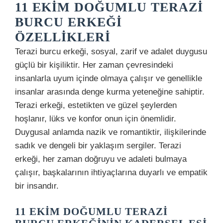
11 EKIM DOĞUMLU TERAZI
BURCU ERKEĞI
ÖZELLIKLERI
Terazi burcu erkeği, sosyal, zarif ve adalet duygusu
güçlü bir kişiliktir. Her zaman çevresindeki
insanlarla uyum içinde olmaya çalışır ve genellikle
insanlar arasında denge kurma yeteneğine sahiptir.
Terazi erkeği, estetikten ve güzel şeylerden
hoşlanır, lüks ve konfor onun için önemlidir.
Duygusal anlamda nazik ve romantiktir, ilişkilerinde
sadık ve dengeli bir yaklaşım sergiler. Terazi
erkeği, her zaman doğruyu ve adaleti bulmaya
çalışır, başkalarının ihtiyaçlarına duyarlı ve empatik
bir insandır.
11 EKIM DOĞUMLU TERAZI