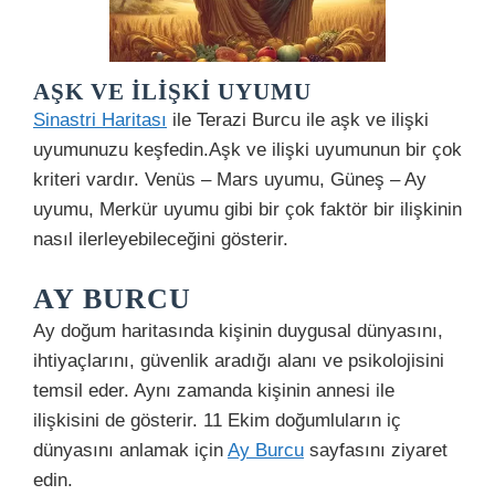
AŞK VE İLIŞKI UYUMU
Sinastri Haritası
ile Terazi Burcu ile aşk ve ilişki
uyumunuzu keşfedin.Aşk ve ilişki uyumunun bir çok
kriteri vardır. Venüs – Mars uyumu, Güneş – Ay
uyumu, Merkür uyumu gibi bir çok faktör bir ilişkinin
nasıl ilerleyebileceğini gösterir.
AY BURCU
Ay doğum haritasında kişinin duygusal dünyasını,
ihtiyaçlarını, güvenlik aradığı alanı ve psikolojisini
temsil eder. Aynı zamanda kişinin annesi ile
ilişkisini de gösterir. 11 Ekim doğumluların iç
dünyasını anlamak için
Ay Burcu
sayfasını ziyaret
edin.