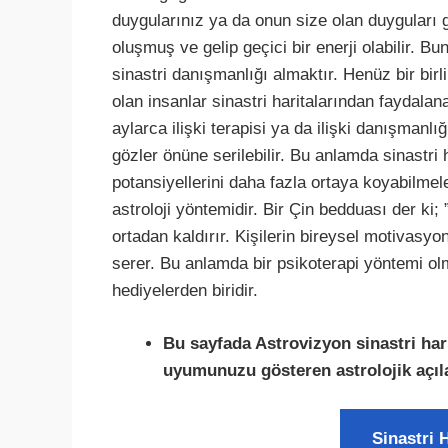
duygularınız ya da onun size olan duyguları 
oluşmuş ve gelip geçici bir enerji olabilir. B
sinastri danışmanlığı almaktır. Henüz bir birl
olan insanlar sinastri haritalarından faydalana
aylarca ilişki terapisi ya da ilişki danışmanlığ
gözler önüne serilebilir. Bu anlamda sinastri h
potansiyellerini daha fazla ortaya koyabilmeler
astroloji yöntemidir. Bir Çin bedduası der ki; ” 
ortadan kaldırır. Kişilerin bireysel motivasyon
serer. Bu anlamda bir psikoterapi yöntemi olma
hediyelerden biridir.
Bu sayfada Astrovizyon sinastri har
uyumunuzu gösteren astrolojik açıla
Sinastri 