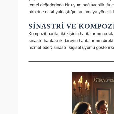
temel değerlerinde bir uyum sağlayabilir. Ancak
birbirine nasıl yaklaştığını anlamaya yönelik b
SINASTRI VE KOMPOZ
Kompozit harita, iki kişinin haritalarının ortal
sinastri haritası iki bireyin haritalarının direk
hizmet eder; sinastri kişisel uyumu gösterirke