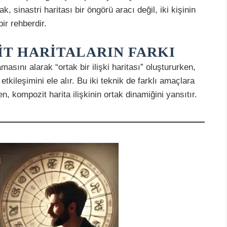
, sinastri haritası bir öngörü aracı değil, iki kişinin
ir rehberdir.
IT HARITALARIN FARKI
amasını alarak “ortak bir ilişki haritası” oluştururken,
t etkileşimini ele alır. Bu iki teknik de farklı amaçlara
n, kompozit harita ilişkinin ortak dinamiğini yansıtır.