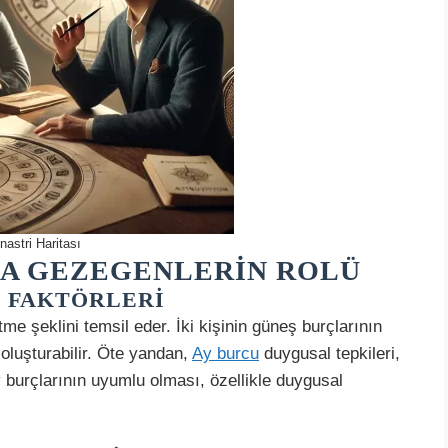
nastri Haritası
DA GEZEGENLERIN ROLÜ
M FAKTÖRLERI
tme şeklini temsil eder. İki kişinin güneş burçlarının
 oluşturabilir. Öte yandan,
Ay burcu
duygusal tepkileri,
 burçlarının uyumlu olması, özellikle duygusal