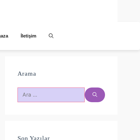
aza
İletişim
Arama
için
ara
Son Yazılar