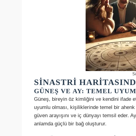
Si
SINASTRI HARITASIN
GÜNEŞ VE AY: TEMEL UYU
Güneş, bireyin öz kimliğini ve kendini ifade e
uyumlu olması, kişiliklerinde temel bir ahenk
güven arayışını ve iç dünyayı temsil eder. Ay
anlamda güçlü bir bağ oluşturur.