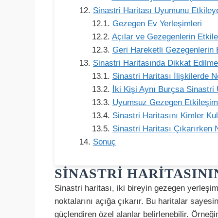
Sinastri Haritası Uyumunu Etkiley
Gezegen Ev Yerleşimleri
Açılar ve Gezegenlerin Etkile
Geri Hareketli Gezegenlerin E
Sinastri Haritasında Dikkat Edilm
Sinastri Haritası İlişkilerde
İki Kişi Aynı Burçsa Sinastr
Uyumsuz Gezegen Etkileşimleri
Sinastri Haritasını Kimler Ku
Sinastri Haritası Çıkarırken 
Sonuç
SINASTRI HARITASINI
Sinastri haritası, iki bireyin gezegen yerleş
noktalarını açığa çıkarır. Bu haritalar sayesi
güçlendiren özel alanlar belirlenebilir. Örneğ