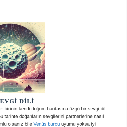
EVGI DILI
 birinin kendi doğum haritasına özgü bir sevgi dili
u tarihte doğanların sevgilerini partnerlerine nasıl
mlu olsanız bile
Venüs burcu
uyumu yoksa iyi