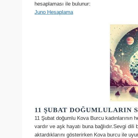
hesaplaması ile bulunur:
Juno Hesaplama
11 ŞUBAT DOĞUMLULARIN S
11 Şubat doğumlu Kova Burcu kadınlarının her
vardır ve aşk hayatı buna bağlıdır.Sevgi dili b
aktardıklarını gösterirken Kova burcu ile uyu