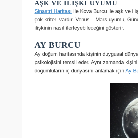
AŞK VE İLIŞKI UYUMU
Sinastri Haritası
ile Kova Burcu ile aşk ve il
çok kriteri vardır. Venüs – Mars uyumu, Gün
ilişkinin nasıl ilerleyebileceğini gösterir.
AY BURCU
Ay doğum haritasında kişinin duygusal dünyası
psikolojisini temsil eder. Aynı zamanda kişinin
doğumluların iç dünyasını anlamak için
Ay B