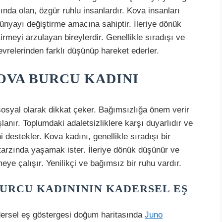
nda olan, özgür ruhlu insanlardır. Kova insanları
dünyayı değiştirme amacına sahiptir. İleriye dönük
meyi arzulayan bireylerdir. Genellikle sıradışı ve
çevrelerinden farklı düşünüp hareket ederler.
OVA BURCU KADINI
 sosyal olarak dikkat çeker. Bağımsızlığa önem verir
şlanır. Toplumdaki adaletsizliklere karşı duyarlıdır ve
i destekler. Kova kadını, genellikle sıradışı bir
tarzında yaşamak ister. İleriye dönük düşünür ve
eye çalışır. Yenilikçi ve bağımsız bir ruhu vardır.
URCU KADINININ KADERSEL EŞ
dersel eş göstergesi doğum haritasında
Juno