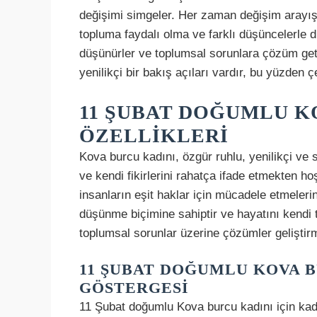
değişimi simgeler. Her zaman değişim arayışı
topluma faydalı olma ve farklı düşüncelerle 
düşünürler ve toplumsal sorunlara çözüm getir
yenilikçi bir bakış açıları vardır, bu yüzden 
11 ŞUBAT DOĞUMLU K
ÖZELLIKLERI
Kova burcu kadını, özgür ruhlu, yenilikçi ve
ve kendi fikirlerini rahatça ifade etmekten ho
insanların eşit haklar için mücadele etmelerin
düşünme biçimine sahiptir ve hayatını kendi 
toplumsal sorunlar üzerine çözümler geliştirm
11 ŞUBAT DOĞUMLU KOVA B
GÖSTERGESI
11 Şubat doğumlu Kova burcu kadını için ka