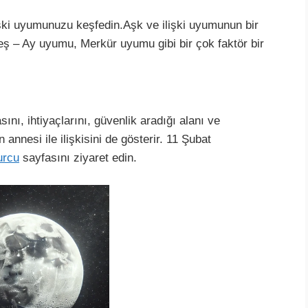
işki uyumunuzu keşfedin.Aşk ve ilişki uyumunun bir
eş – Ay uyumu, Merkür uyumu gibi bir çok faktör bir
nı, ihtiyaçlarını, güvenlik aradığı alanı ve
 annesi ile ilişkisini de gösterir. 11 Şubat
urcu
sayfasını ziyaret edin.