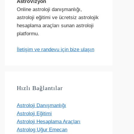
AstroVizyon
Online astroloji danışmanlığı,
astroloji eğitimi ve ücretsiz astrolojik
hesaplama araçları sunan astroloji
platformu.
İletişim ve randevu için bize ulaşın
Hızlı Bağlantılar
Astroloji Danışmanlığı
Astroloji Eğitimi
Astroloji Hesaplama Araçları
Astrolog Uğur Emecan