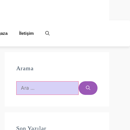
aza
İletişim
Arama
için
ara
Son Yazılar