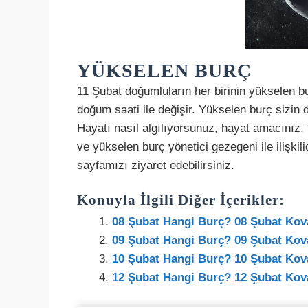
YÜKSELEN BURÇ
11 Şubat doğumluların her birinin yükselen bu
doğum saati ile değişir. Yükselen burç sizin 
Hayatı nasıl algılıyorsunuz, hayat amacınız,
ve yükselen burç yönetici gezegeni ile ilişki
sayfamızı ziyaret edebilirsiniz.
Konuyla İlgili Diğer İçerikler:
08 Şubat Hangi Burç? 08 Şubat Kova
09 Şubat Hangi Burç? 09 Şubat Kova
10 Şubat Hangi Burç? 10 Şubat Kova
12 Şubat Hangi Burç? 12 Şubat Kova