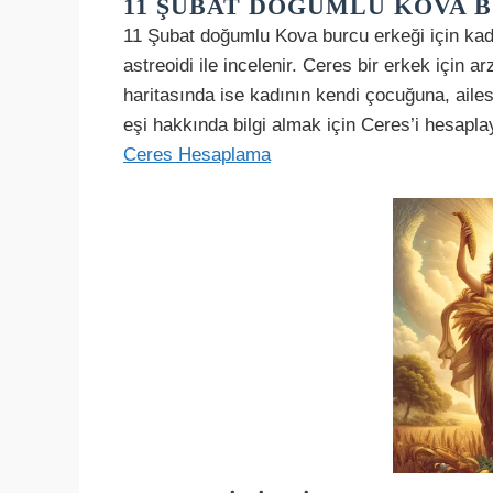
11 ŞUBAT DOĞUMLU KOVA 
11 Şubat doğumlu Kova burcu erkeği için ka
astreoidi ile incelenir. Ceres bir erkek için a
haritasında ise kadının kendi çocuğuna, ailes
eşi hakkında bilgi almak için Ceres’i hesapla
Ceres Hesaplama