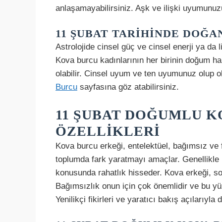
anlaşamayabilirsiniz. Aşk ve ilişki uyumunu
11 ŞUBAT TARIHINDE DOĞA
Astrolojide cinsel güç ve cinsel enerji ya da
Kova burcu kadınlarının her birinin doğum har
olabilir. Cinsel uyum ve ten uyumunuz olup 
Burcu
sayfasına göz atabilirsiniz.
11 ŞUBAT DOĞUMLU K
ÖZELLIKLERI
Kova burcu erkeği, entelektüel, bağımsız ve far
toplumda fark yaratmayı amaçlar. Genellikle
konusunda rahatlık hisseder. Kova erkeği, sos
Bağımsızlık onun için çok önemlidir ve bu yü
Yenilikçi fikirleri ve yaratıcı bakış açılarıyla 