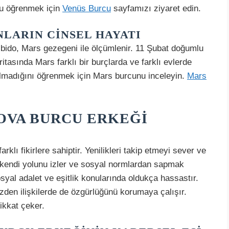
zu öğrenmek için
Venüs Burcu
sayfamızı ziyaret edin.
NLARIN CINSEL HAYATI
 libido, Mars gezegeni ile ölçümlenir. 11 Şubat doğumlu
itasında Mars farklı bir burçlarda ve farklı evlerde
olmadığını öğrenmek için Mars burcunu inceleyin.
Mars
OVA BURCU ERKEĞI
klı fikirlere sahiptir. Yenilikleri takip etmeyi sever ve
 kendi yolunu izler ve sosyal normlardan sapmak
yal adalet ve eşitlik konularında oldukça hassastır.
zden ilişkilerde de özgürlüğünü korumaya çalışır.
dikkat çeker.