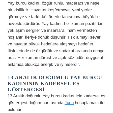
Yay burcu kadını, özgür ruhlu, maceracı ve neşeli
bir kişiliktir. Hayatını keşfetmeye, yeni yerler
görmeye ve farklı kültürlerle tanışmaya büyük bir
hevesle sürdürür. Yay kadını, her zaman pozitif bir
yaklaşım sergiler ve insanlara ilham vermekten
hoşlanır. İleriye dönük düşünür, risk almayı sever
ve hayatta büyük hedeflere ulaşmayı hedefler.
İlişkilerinde de özgürlük ve sadakat arasında denge
arar. Her zaman dürüst ve açık sözlüdür, duygusal
anlamda oldukça enerjik ve iyimserdir.
13 ARALIK DOĞUMLU YAY BURCU
KADINININ KADERSEL EŞ
GÖSTERGESI
13 Aralık doğumlu Yay burcu kadını için kadersel eş
göstergesi doğum haritasında
Juno
hesaplaması ile
bulunur: