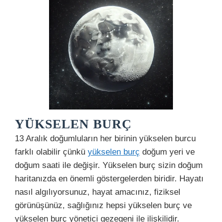
YÜKSELEN BURÇ
13 Aralık doğumluların her birinin yükselen burcu
farklı olabilir çünkü
yükselen burç
doğum yeri ve
doğum saati ile değişir. Yükselen burç sizin doğum
haritanızda en önemli göstergelerden biridir. Hayatı
nasıl algılıyorsunuz, hayat amacınız, fiziksel
görünüşünüz, sağlığınız hepsi yükselen burç ve
yükselen burç yönetici gezegeni ile ilişkilidir.