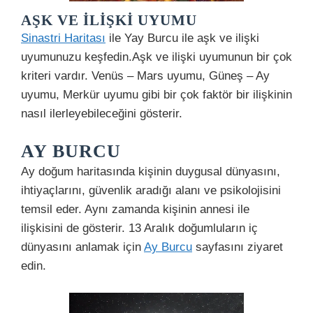
AŞK VE İLIŞKI UYUMU
Sinastri Haritası
ile Yay Burcu ile aşk ve ilişki
uyumunuzu keşfedin.Aşk ve ilişki uyumunun bir çok
kriteri vardır. Venüs – Mars uyumu, Güneş – Ay
uyumu, Merkür uyumu gibi bir çok faktör bir ilişkinin
nasıl ilerleyebileceğini gösterir.
AY BURCU
Ay doğum haritasında kişinin duygusal dünyasını,
ihtiyaçlarını, güvenlik aradığı alanı ve psikolojisini
temsil eder. Aynı zamanda kişinin annesi ile
ilişkisini de gösterir. 13 Aralık doğumluların iç
dünyasını anlamak için
Ay Burcu
sayfasını ziyaret
edin.