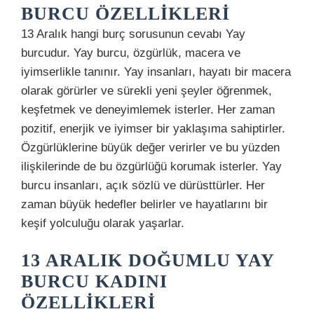
BURCU ÖZELLIKLERI
13 Aralık hangi burç sorusunun cevabı Yay
burcudur. Yay burcu, özgürlük, macera ve
iyimserlikle tanınır. Yay insanları, hayatı bir macera
olarak görürler ve sürekli yeni şeyler öğrenmek,
keşfetmek ve deneyimlemek isterler. Her zaman
pozitif, enerjik ve iyimser bir yaklaşıma sahiptirler.
Özgürlüklerine büyük değer verirler ve bu yüzden
ilişkilerinde de bu özgürlüğü korumak isterler. Yay
burcu insanları, açık sözlü ve dürüsttürler. Her
zaman büyük hedefler belirler ve hayatlarını bir
keşif yolculuğu olarak yaşarlar.
13 ARALIK DOĞUMLU YAY
BURCU KADINI
ÖZELLIKLERI