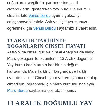
doğanların sevgilerini partnerlerine nasıl
aktardıklarını gösterirken Yay burcu ile uyumlu
olsanız bile
Venüs burcu
uyumu yoksa iyi
anlaşamayabilirsiniz. Aşk ve ilişki uyumunuzu
öğrenmek için
Venüs Burcu
sayfamızı ziyaret edin.
13 ARALIK TARIHINDE
DOĞANLARIN CINSEL HAYATI
Astrolojide cinsel güç ve cinsel enerji ya da libido,
Mars gezegeni ile ölçümlenir. 13 Aralık doğumlu
Yay burcu kadınlarının her birinin doğum
haritasında Mars farklı bir burçlarda ve farklı
evlerde olabilir. Cinsel uyum ve ten uyumunuz olup
olmadığını öğrenmek için Mars burcunu inceleyin.
Mars Burcu
sayfasına göz atabilirsiniz.
13 ARALIK DOĞUMLU YAY