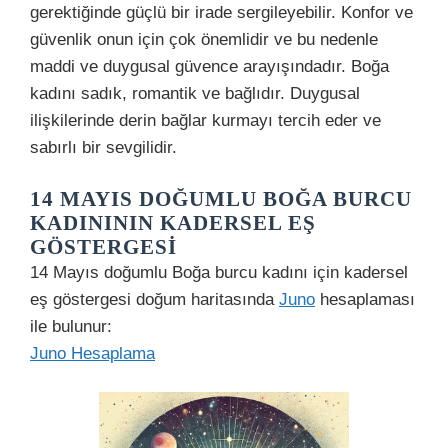
gerektiğinde güçlü bir irade sergileyebilir. Konfor ve
güvenlik onun için çok önemlidir ve bu nedenle
maddi ve duygusal güvence arayışındadır. Boğa
kadını sadık, romantik ve bağlıdır. Duygusal
ilişkilerinde derin bağlar kurmayı tercih eder ve
sabırlı bir sevgilidir.
14 MAYIS DOĞUMLU BOĞA BURCU
KADINININ KADERSEL EŞ
GÖSTERGESI
14 Mayıs doğumlu Boğa burcu kadını için kadersel
eş göstergesi doğum haritasında
Juno
hesaplaması
ile bulunur:
Juno Hesaplama