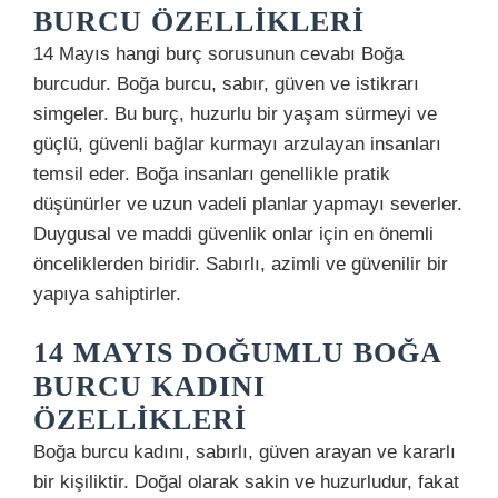
BURCU ÖZELLIKLERI
14 Mayıs hangi burç sorusunun cevabı Boğa
burcudur. Boğa burcu, sabır, güven ve istikrarı
simgeler. Bu burç, huzurlu bir yaşam sürmeyi ve
güçlü, güvenli bağlar kurmayı arzulayan insanları
temsil eder. Boğa insanları genellikle pratik
düşünürler ve uzun vadeli planlar yapmayı severler.
Duygusal ve maddi güvenlik onlar için en önemli
önceliklerden biridir. Sabırlı, azimli ve güvenilir bir
yapıya sahiptirler.
14 MAYIS DOĞUMLU BOĞA
BURCU KADINI
ÖZELLIKLERI
Boğa burcu kadını, sabırlı, güven arayan ve kararlı
bir kişiliktir. Doğal olarak sakin ve huzurludur, fakat