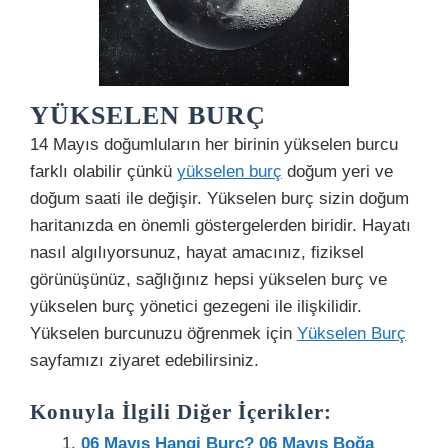
YÜKSELEN BURÇ
14 Mayıs doğumluların her birinin yükselen burcu
farklı olabilir çünkü
yükselen burç
doğum yeri ve
doğum saati ile değişir. Yükselen burç sizin doğum
haritanızda en önemli göstergelerden biridir. Hayatı
nasıl algılıyorsunuz, hayat amacınız, fiziksel
görünüşünüz, sağlığınız hepsi yükselen burç ve
yükselen burç yönetici gezegeni ile ilişkilidir.
Yükselen burcunuzu öğrenmek için
Yükselen Burç
sayfamızı ziyaret edebilirsiniz.
Konuyla İlgili Diğer İçerikler:
06 Mayıs Hangi Burç? 06 Mayıs Boğa