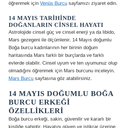
öğrenmek için
Venüs Burcu
sayfamızı ziyaret edin.
14 MAYIS TARIHINDE
DOĞANLARIN CINSEL HAYATI
Astrolojide cinsel güç ve cinsel enerji ya da libido,
Mars gezegeni ile ölçümlenir. 14 Mayıs doğumlu
Boğa burcu kadınlarının her birinin doğum
haritasında Mars farklı bir burçlarda ve farklı
evlerde olabilir. Cinsel uyum ve ten uyumunuz olup
olmadığını öğrenmek için Mars burcunu inceleyin.
Mars Burcu
sayfasına göz atabilirsiniz.
14 MAYIS DOĞUMLU BOĞA
BURCU ERKEĞI
ÖZELLIKLERI
Boğa burcu erkeği, sakin, güvenilir ve kararlı bir
kişiliğe sahiptir. Hayatını güven ve istikrar üzerine