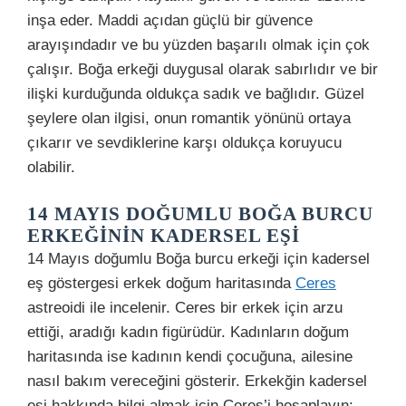
inşa eder. Maddi açıdan güçlü bir güvence
arayışındadır ve bu yüzden başarılı olmak için çok
çalışır. Boğa erkeği duygusal olarak sabırlıdır ve bir
ilişki kurduğunda oldukça sadık ve bağlıdır. Güzel
şeylere olan ilgisi, onun romantik yönünü ortaya
çıkarır ve sevdiklerine karşı oldukça koruyucu
olabilir.
14 MAYIS DOĞUMLU BOĞA BURCU
ERKEĞININ KADERSEL EŞI
14 Mayıs doğumlu Boğa burcu erkeği için kadersel
eş göstergesi erkek doğum haritasında
Ceres
astreoidi ile incelenir. Ceres bir erkek için arzu
ettiği, aradığı kadın figürüdür. Kadınların doğum
haritasında ise kadının kendi çocuğuna, ailesine
nasıl bakım vereceğini gösterir. Erkekğin kadersel
eşi hakkında bilgi almak için Ceres’i hesaplayın: