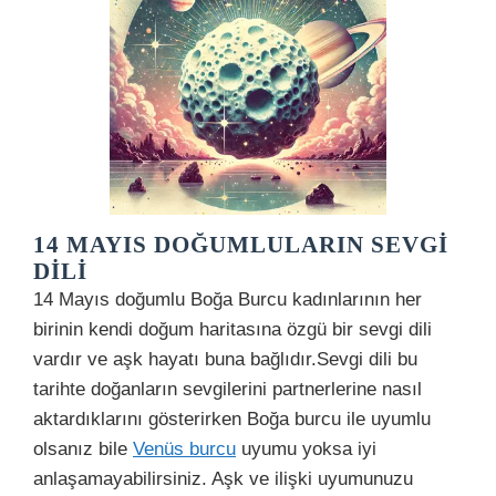
14 MAYIS DOĞUMLULARIN SEVGI
DILI
14 Mayıs doğumlu Boğa Burcu kadınlarının her
birinin kendi doğum haritasına özgü bir sevgi dili
vardır ve aşk hayatı buna bağlıdır.Sevgi dili bu
tarihte doğanların sevgilerini partnerlerine nasıl
aktardıklarını gösterirken Boğa burcu ile uyumlu
olsanız bile
Venüs burcu
uyumu yoksa iyi
anlaşamayabilirsiniz. Aşk ve ilişki uyumunuzu