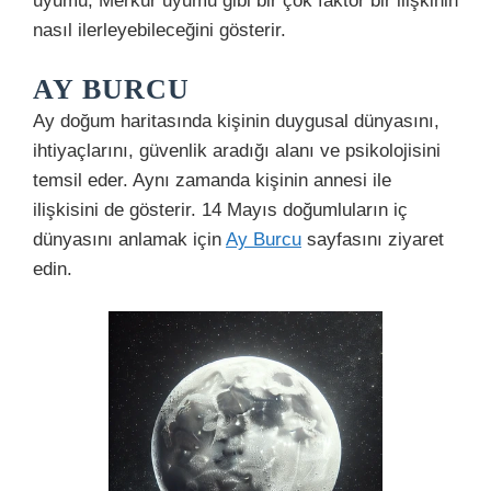
uyumu, Merkür uyumu gibi bir çok faktör bir ilişkinin
nasıl ilerleyebileceğini gösterir.
AY BURCU
Ay doğum haritasında kişinin duygusal dünyasını,
ihtiyaçlarını, güvenlik aradığı alanı ve psikolojisini
temsil eder. Aynı zamanda kişinin annesi ile
ilişkisini de gösterir. 14 Mayıs doğumluların iç
dünyasını anlamak için
Ay Burcu
sayfasını ziyaret
edin.