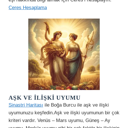
Ceres Hesaplama
AŞK VE İLIŞKI UYUMU
Sinastri Haritası
ile Boğa Burcu ile aşk ve ilişki
uyumunuzu keşfedin.Aşk ve ilişki uyumunun bir çok
kriteri vardır. Venüs – Mars uyumu, Güneş – Ay