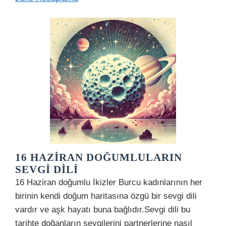
16 HAZIRAN DOĞUMLULARIN
SEVGI DILI
16 Haziran doğumlu İkizler Burcu kadınlarının her
birinin kendi doğum haritasına özgü bir sevgi dili
vardır ve aşk hayatı buna bağlıdır.Sevgi dili bu
tarihte doğanların sevgilerini partnerlerine nasıl