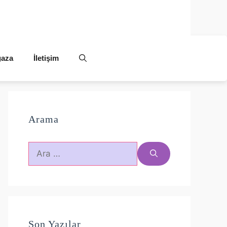
aza
İletişim
Arama
için
ara
Son Yazılar