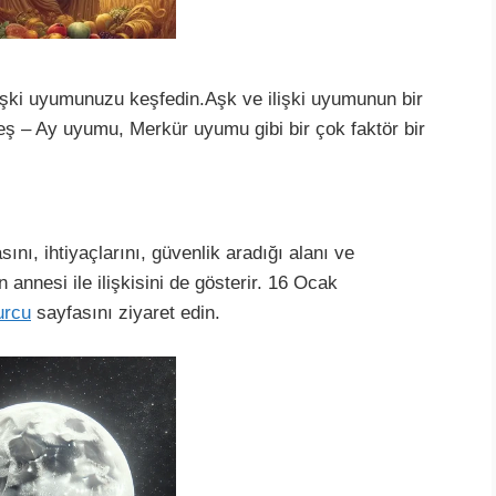
lişki uyumunuzu keşfedin.Aşk ve ilişki uyumunun bir
eş – Ay uyumu, Merkür uyumu gibi bir çok faktör bir
nı, ihtiyaçlarını, güvenlik aradığı alanı ve
 annesi ile ilişkisini de gösterir. 16 Ocak
urcu
sayfasını ziyaret edin.