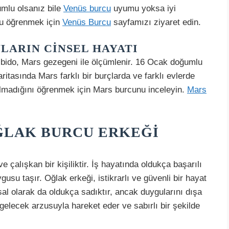
umlu olsanız bile
Venüs burcu
uyumu yoksa iyi
zu öğrenmek için
Venüs Burcu
sayfamızı ziyaret edin.
LARIN CINSEL HAYATI
 libido, Mars gezegeni ile ölçümlenir. 16 Ocak doğumlu
ritasında Mars farklı bir burçlarda ve farklı evlerde
olmadığını öğrenmek için Mars burcunu inceleyin.
Mars
ĞLAK BURCU ERKEĞI
e çalışkan bir kişiliktir. İş hayatında oldukça başarılı
ygusu taşır. Oğlak erkeği, istikrarlı ve güvenli bir hayat
usal olarak da oldukça sadıktır, ancak duygularını dışa
gelecek arzusuyla hareket eder ve sabırlı bir şekilde