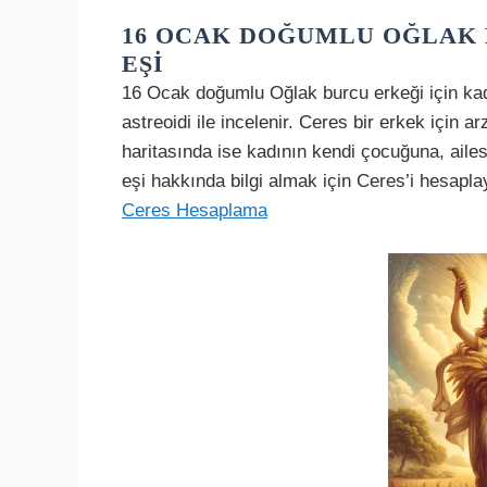
16 OCAK DOĞUMLU OĞLAK 
EŞI
16 Ocak doğumlu Oğlak burcu erkeği için ka
astreoidi ile incelenir. Ceres bir erkek için a
haritasında ise kadının kendi çocuğuna, ailes
eşi hakkında bilgi almak için Ceres’i hesapla
Ceres Hesaplama