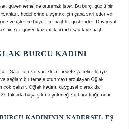
yatı güven temeline oturtmak ister. Bu burç, güçlü bir
 insanları, hedeflerine ulaşmak için çaba sarf eder ve
rine ve işlerine büyük bir bağlılık gösterirler. Duygusal
ak bir kez güven kazandıklarında sadık ve bağlı
ĞLAK BURCU KADINI
dir. Sabırlıdır ve sürekli bir hedefe yönelir. İleriye
 ve sağlam bir temele oturtmayı arzulayan Oğlak
in çok çalışır. Oğlak kadını, duygusal olarak da
 Zorluklarla başa çıkma yeteneği ve kararlılığı, onun
BURCU KADINININ KADERSEL EŞ