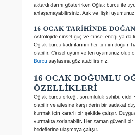
aktardıklarını gösterirken Oğlak burcu ile uy
anlaşamayabilirsiniz. Aşk ve ilişki uyumunu
16 OCAK TARIHINDE DOĞAN
Astrolojide cinsel güç ve cinsel enerji ya da
Oğlak burcu kadınlarının her birinin doğum ha
olabilir. Cinsel uyum ve ten uyumunuz olup 
Burcu
sayfasına göz atabilirsiniz.
16 OCAK DOĞUMLU O
ÖZELLIKLERI
Oğlak burcu erkeği, sorumluluk sahibi, ciddi v
olabilir ve ailesine karşı derin bir sadakat du
kurmak için kararlı bir şekilde çalışır. Duyg
vurmakta zorlanabilir. Her zaman güvenli bir 
hedeflerine ulaşmaya çalışır.