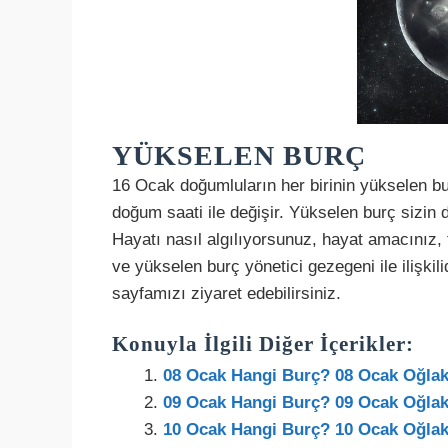
YÜKSELEN BURÇ
16 Ocak doğumluların her birinin yükselen bur
doğum saati ile değişir. Yükselen burç sizin 
Hayatı nasıl algılıyorsunuz, hayat amacınız,
ve yükselen burç yönetici gezegeni ile ilişki
sayfamızı ziyaret edebilirsiniz.
Konuyla İlgili Diğer İçerikler:
08 Ocak Hangi Burç? 08 Ocak Oğlak 
09 Ocak Hangi Burç? 09 Ocak Oğlak 
10 Ocak Hangi Burç? 10 Ocak Oğlak 