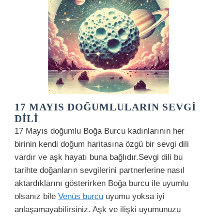
17 MAYIS DOĞUMLULARIN SEVGI
DILI
17 Mayıs doğumlu Boğa Burcu kadınlarının her
birinin kendi doğum haritasına özgü bir sevgi dili
vardır ve aşk hayatı buna bağlıdır.Sevgi dili bu
tarihte doğanların sevgilerini partnerlerine nasıl
aktardıklarını gösterirken Boğa burcu ile uyumlu
olsanız bile
Venüs burcu
uyumu yoksa iyi
anlaşamayabilirsiniz. Aşk ve ilişki uyumunuzu