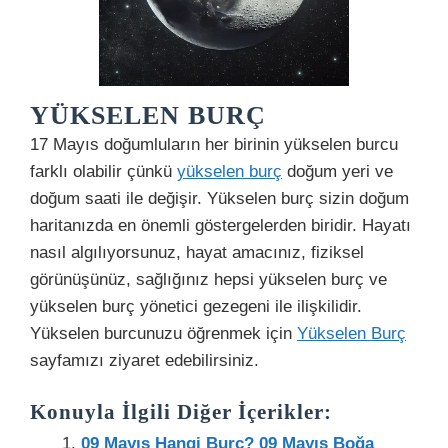
YÜKSELEN BURÇ
17 Mayıs doğumluların her birinin yükselen burcu
farklı olabilir çünkü
yükselen burç
doğum yeri ve
doğum saati ile değişir. Yükselen burç sizin doğum
haritanızda en önemli göstergelerden biridir. Hayatı
nasıl algılıyorsunuz, hayat amacınız, fiziksel
görünüşünüz, sağlığınız hepsi yükselen burç ve
yükselen burç yönetici gezegeni ile ilişkilidir.
Yükselen burcunuzu öğrenmek için
Yükselen Burç
sayfamızı ziyaret edebilirsiniz.
Konuyla İlgili Diğer İçerikler:
09 Mayıs Hangi Burç? 09 Mayıs Boğa