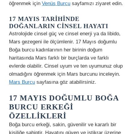
öğrenmek için
Venüs Burcu
sayfamızı ziyaret edin.
17 MAYIS TARIHINDE
DOĞANLARIN CINSEL HAYATI
Astrolojide cinsel güç ve cinsel enerji ya da libido,
Mars gezegeni ile ölçümlenir. 17 Mayıs doğumlu
Boğa burcu kadınlarının her birinin doğum
haritasında Mars farklı bir burçlarda ve farklı
evlerde olabilir. Cinsel uyum ve ten uyumunuz olup
olmadığını öğrenmek için Mars burcunu inceleyin.
Mars Burcu
sayfasına göz atabilirsiniz.
17 MAYIS DOĞUMLU BOĞA
BURCU ERKEĞI
ÖZELLIKLERI
Boğa burcu erkeği, sakin, güvenilir ve kararlı bir
kişiliğe sahiptir. Hayatını güven ve istikrar üzerine