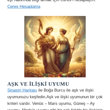
Ceres Hesaplama
AŞK VE İLIŞKI UYUMU
Sinastri Haritası
ile Boğa Burcu ile aşk ve ilişki
uyumunuzu keşfedin.Aşk ve ilişki uyumunun bir çok
kriteri vardır. Venüs – Mars uyumu, Güneş – Ay