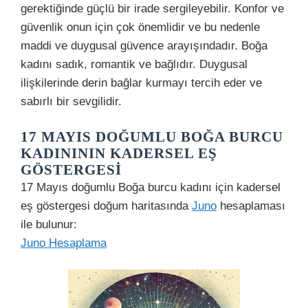
gerektiğinde güçlü bir irade sergileyebilir. Konfor ve
güvenlik onun için çok önemlidir ve bu nedenle
maddi ve duygusal güvence arayışındadır. Boğa
kadını sadık, romantik ve bağlıdır. Duygusal
ilişkilerinde derin bağlar kurmayı tercih eder ve
sabırlı bir sevgilidir.
17 MAYIS DOĞUMLU BOĞA BURCU
KADINININ KADERSEL EŞ
GÖSTERGESI
17 Mayıs doğumlu Boğa burcu kadını için kadersel
eş göstergesi doğum haritasında
Juno
hesaplaması
ile bulunur:
Juno Hesaplama