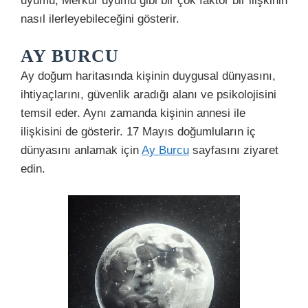
uyumu, Merkür uyumu gibi bir çok faktör bir ilişkinin
nasıl ilerleyebileceğini gösterir.
AY BURCU
Ay doğum haritasında kişinin duygusal dünyasını,
ihtiyaçlarını, güvenlik aradığı alanı ve psikolojisini
temsil eder. Aynı zamanda kişinin annesi ile
ilişkisini de gösterir. 17 Mayıs doğumluların iç
dünyasını anlamak için
Ay Burcu
sayfasını ziyaret
edin.