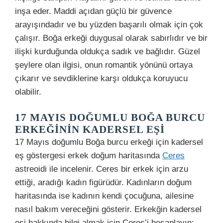
inşa eder. Maddi açıdan güçlü bir güvence
arayışındadır ve bu yüzden başarılı olmak için çok
çalışır. Boğa erkeği duygusal olarak sabırlıdır ve bir
ilişki kurduğunda oldukça sadık ve bağlıdır. Güzel
şeylere olan ilgisi, onun romantik yönünü ortaya
çıkarır ve sevdiklerine karşı oldukça koruyucu
olabilir.
17 MAYIS DOĞUMLU BOĞA BURCU
ERKEĞININ KADERSEL EŞI
17 Mayıs doğumlu Boğa burcu erkeği için kadersel
eş göstergesi erkek doğum haritasında
Ceres
astreoidi ile incelenir. Ceres bir erkek için arzu
ettiği, aradığı kadın figürüdür. Kadınların doğum
haritasında ise kadının kendi çocuğuna, ailesine
nasıl bakım vereceğini gösterir. Erkekğin kadersel
eşi hakkında bilgi almak için Ceres’i hesaplayın: