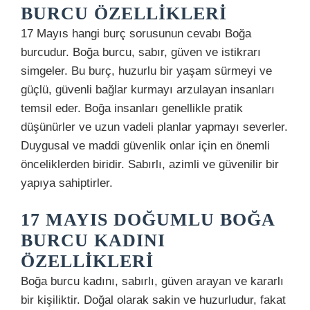
BURCU ÖZELLIKLERI
17 Mayıs hangi burç sorusunun cevabı Boğa
burcudur. Boğa burcu, sabır, güven ve istikrarı
simgeler. Bu burç, huzurlu bir yaşam sürmeyi ve
güçlü, güvenli bağlar kurmayı arzulayan insanları
temsil eder. Boğa insanları genellikle pratik
düşünürler ve uzun vadeli planlar yapmayı severler.
Duygusal ve maddi güvenlik onlar için en önemli
önceliklerden biridir. Sabırlı, azimli ve güvenilir bir
yapıya sahiptirler.
17 MAYIS DOĞUMLU BOĞA
BURCU KADINI
ÖZELLIKLERI
Boğa burcu kadını, sabırlı, güven arayan ve kararlı
bir kişiliktir. Doğal olarak sakin ve huzurludur, fakat