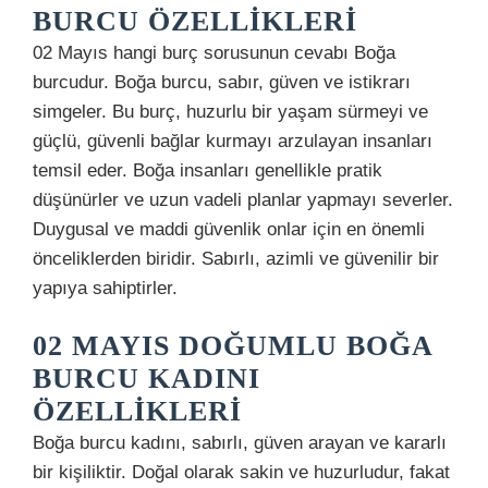
BURCU ÖZELLIKLERI
02 Mayıs hangi burç sorusunun cevabı Boğa
burcudur. Boğa burcu, sabır, güven ve istikrarı
simgeler. Bu burç, huzurlu bir yaşam sürmeyi ve
güçlü, güvenli bağlar kurmayı arzulayan insanları
temsil eder. Boğa insanları genellikle pratik
düşünürler ve uzun vadeli planlar yapmayı severler.
Duygusal ve maddi güvenlik onlar için en önemli
önceliklerden biridir. Sabırlı, azimli ve güvenilir bir
yapıya sahiptirler.
02 MAYIS DOĞUMLU BOĞA
BURCU KADINI
ÖZELLIKLERI
Boğa burcu kadını, sabırlı, güven arayan ve kararlı
bir kişiliktir. Doğal olarak sakin ve huzurludur, fakat