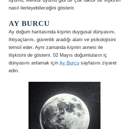
uyumu, Merkür uyumu gibi bir çok faktör bir ilişkinin
nasıl ilerleyebileceğini gösterir.
AY BURCU
Ay doğum haritasında kişinin duygusal dünyasını,
ihtiyaçlarını, güvenlik aradığı alanı ve psikolojisini
temsil eder. Aynı zamanda kişinin annesi ile
ilişkisini de gösterir. 02 Mayıs doğumluların iç
dünyasını anlamak için
Ay Burcu
sayfasını ziyaret
edin.