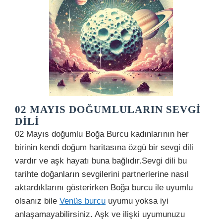
02 MAYIS DOĞUMLULARIN SEVGI
DILI
02 Mayıs doğumlu Boğa Burcu kadınlarının her
birinin kendi doğum haritasına özgü bir sevgi dili
vardır ve aşk hayatı buna bağlıdır.Sevgi dili bu
tarihte doğanların sevgilerini partnerlerine nasıl
aktardıklarını gösterirken Boğa burcu ile uyumlu
olsanız bile
Venüs burcu
uyumu yoksa iyi
anlaşamayabilirsiniz. Aşk ve ilişki uyumunuzu