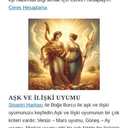
Ceres Hesaplama
AŞK VE İLIŞKI UYUMU
Sinastri Haritası
ile Boğa Burcu ile aşk ve ilişki
uyumunuzu keşfedin.Aşk ve ilişki uyumunun bir çok
kriteri vardır. Venüs – Mars uyumu, Güneş – Ay