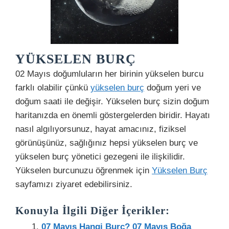
YÜKSELEN BURÇ
02 Mayıs doğumluların her birinin yükselen burcu
farklı olabilir çünkü
yükselen burç
doğum yeri ve
doğum saati ile değişir. Yükselen burç sizin doğum
haritanızda en önemli göstergelerden biridir. Hayatı
nasıl algılıyorsunuz, hayat amacınız, fiziksel
görünüşünüz, sağlığınız hepsi yükselen burç ve
yükselen burç yönetici gezegeni ile ilişkilidir.
Yükselen burcunuzu öğrenmek için
Yükselen Burç
sayfamızı ziyaret edebilirsiniz.
Konuyla İlgili Diğer İçerikler:
07 Mayıs Hangi Burç? 07 Mayıs Boğa