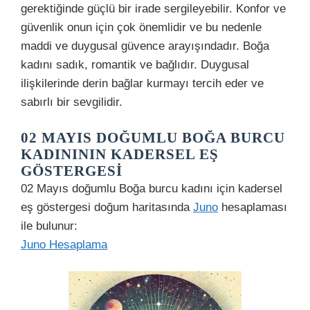
gerektiğinde güçlü bir irade sergileyebilir. Konfor ve
güvenlik onun için çok önemlidir ve bu nedenle
maddi ve duygusal güvence arayışındadır. Boğa
kadını sadık, romantik ve bağlıdır. Duygusal
ilişkilerinde derin bağlar kurmayı tercih eder ve
sabırlı bir sevgilidir.
02 MAYIS DOĞUMLU BOĞA BURCU
KADINININ KADERSEL EŞ
GÖSTERGESI
02 Mayıs doğumlu Boğa burcu kadını için kadersel
eş göstergesi doğum haritasında
Juno
hesaplaması
ile bulunur:
Juno Hesaplama