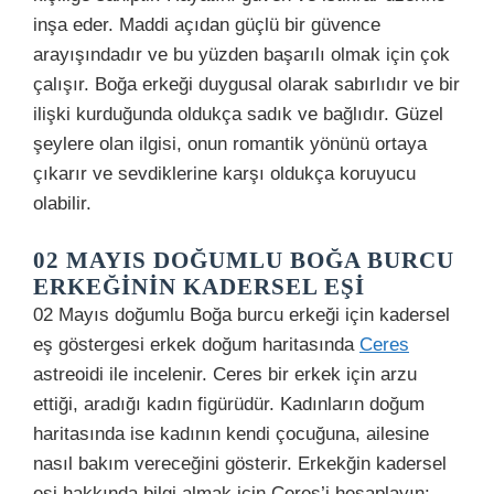
inşa eder. Maddi açıdan güçlü bir güvence
arayışındadır ve bu yüzden başarılı olmak için çok
çalışır. Boğa erkeği duygusal olarak sabırlıdır ve bir
ilişki kurduğunda oldukça sadık ve bağlıdır. Güzel
şeylere olan ilgisi, onun romantik yönünü ortaya
çıkarır ve sevdiklerine karşı oldukça koruyucu
olabilir.
02 MAYIS DOĞUMLU BOĞA BURCU
ERKEĞININ KADERSEL EŞI
02 Mayıs doğumlu Boğa burcu erkeği için kadersel
eş göstergesi erkek doğum haritasında
Ceres
astreoidi ile incelenir. Ceres bir erkek için arzu
ettiği, aradığı kadın figürüdür. Kadınların doğum
haritasında ise kadının kendi çocuğuna, ailesine
nasıl bakım vereceğini gösterir. Erkekğin kadersel
eşi hakkında bilgi almak için Ceres’i hesaplayın: