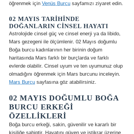
öğrenmek için
Venüs Burcu
sayfamızı ziyaret edin.
02 MAYIS TARIHINDE
DOĞANLARIN CINSEL HAYATI
Astrolojide cinsel güç ve cinsel enerji ya da libido,
Mars gezegeni ile ölçümlenir. 02 Mayıs doğumlu
Boğa burcu kadınlarının her birinin doğum
haritasında Mars farklı bir burçlarda ve farklı
evlerde olabilir. Cinsel uyum ve ten uyumunuz olup
olmadığını öğrenmek için Mars burcunu inceleyin.
Mars Burcu
sayfasına göz atabilirsiniz.
02 MAYIS DOĞUMLU BOĞA
BURCU ERKEĞI
ÖZELLIKLERI
Boğa burcu erkeği, sakin, güvenilir ve kararlı bir
kişiliğe sahiptir. Hayatını güven ve istikrar üzerine