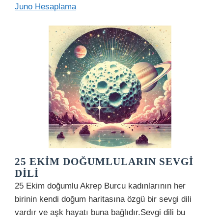
Juno Hesaplama
25 EKIM DOĞUMLULARIN SEVGI
DILI
25 Ekim doğumlu Akrep Burcu kadınlarının her
birinin kendi doğum haritasına özgü bir sevgi dili
vardır ve aşk hayatı buna bağlıdır.Sevgi dili bu