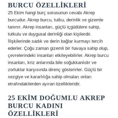
BURCU ÖZELLIKLERI
25 Ekim hangi burç sorusunun cevabı Akrep
burcudur. Akrep burcu, tutku, derinlik ve gizemle
tanınır. Akrep insanları, güçlü içgüdülere sahip,
tutkulu ve duygusal derinliği olan kişilerdir.
İlişkilerinde sadık ve derin bağlar kurmayı tercih
ederler. Çoğu zaman gizemli bir havaya sahip olup,
çevrelerindeki insanları etkileyebilirler. Akrep burcu
insanları, kriz anlarında bile soğukkanlıdır ve
zorluklar karşısında direnç gösterirler. Güçlü bir
sezgiye ve kararlılığa sahip olmaları onları
etrafındakilerden ayıran özellikleridir.
25 EKIM DOĞUMLU AKREP
BURCU KADINI
ÖZELLIKLERI