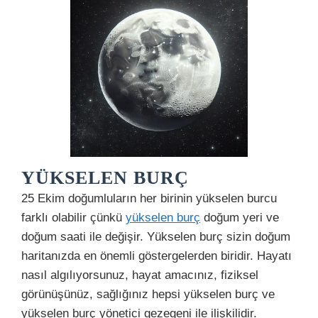
YÜKSELEN BURÇ
25 Ekim doğumluların her birinin yükselen burcu
farklı olabilir çünkü
yükselen burç
doğum yeri ve
doğum saati ile değişir. Yükselen burç sizin doğum
haritanızda en önemli göstergelerden biridir. Hayatı
nasıl algılıyorsunuz, hayat amacınız, fiziksel
görünüşünüz, sağlığınız hepsi yükselen burç ve
yükselen burç yönetici gezegeni ile ilişkilidir.