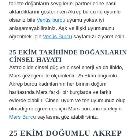
tarihte doğanların sevgilerini partnerlerine nasıl
aktardıklarını gösterirken Akrep burcu ile uyumlu
olsanız bile
Venüs burcu
uyumu yoksa iyi
anlaşamayabilirsiniz. Aşk ve ilişki uyumunuzu
öğrenmek için
Venüs Burcu
sayfamızı ziyaret edin.
25 EKIM TARIHINDE DOĞANLARIN
CINSEL HAYATI
Astrolojide cinsel güç ve cinsel enerji ya da libido,
Mars gezegeni ile ölçümlenir. 25 Ekim doğumlu
Akrep burcu kadınlarının her birinin doğum
haritasında Mars farklı bir burçlarda ve farklı
evlerde olabilir. Cinsel uyum ve ten uyumunuz olup
olmadığını öğrenmek için Mars burcunu inceleyin.
Mars Burcu
sayfasına göz atabilirsiniz.
25 EKIM DOĞUMLU AKREP