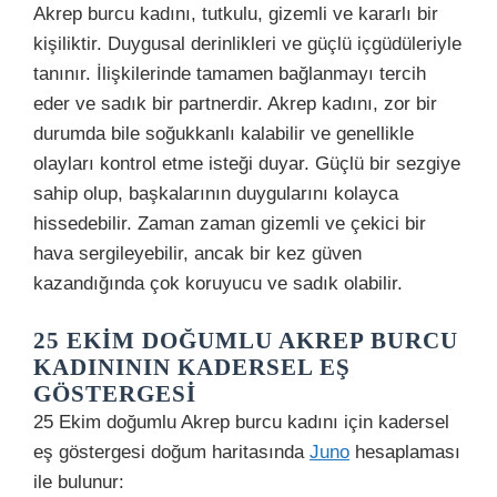
Akrep burcu kadını, tutkulu, gizemli ve kararlı bir
kişiliktir. Duygusal derinlikleri ve güçlü içgüdüleriyle
tanınır. İlişkilerinde tamamen bağlanmayı tercih
eder ve sadık bir partnerdir. Akrep kadını, zor bir
durumda bile soğukkanlı kalabilir ve genellikle
olayları kontrol etme isteği duyar. Güçlü bir sezgiye
sahip olup, başkalarının duygularını kolayca
hissedebilir. Zaman zaman gizemli ve çekici bir
hava sergileyebilir, ancak bir kez güven
kazandığında çok koruyucu ve sadık olabilir.
25 EKIM DOĞUMLU AKREP BURCU
KADINININ KADERSEL EŞ
GÖSTERGESI
25 Ekim doğumlu Akrep burcu kadını için kadersel
eş göstergesi doğum haritasında
Juno
hesaplaması
ile bulunur: