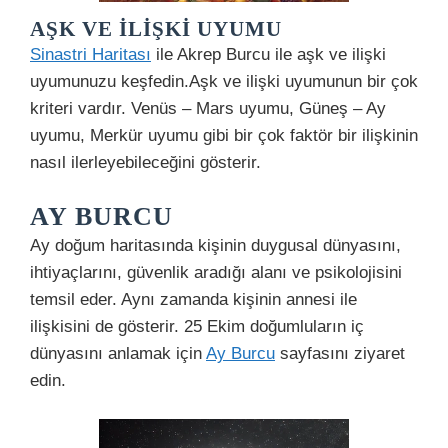
AŞK VE İLIŞKI UYUMU
Sinastri Haritası
ile Akrep Burcu ile aşk ve ilişki
uyumunuzu keşfedin.Aşk ve ilişki uyumunun bir çok
kriteri vardır. Venüs – Mars uyumu, Güneş – Ay
uyumu, Merkür uyumu gibi bir çok faktör bir ilişkinin
nasıl ilerleyebileceğini gösterir.
AY BURCU
Ay doğum haritasında kişinin duygusal dünyasını,
ihtiyaçlarını, güvenlik aradığı alanı ve psikolojisini
temsil eder. Aynı zamanda kişinin annesi ile
ilişkisini de gösterir. 25 Ekim doğumluların iç
dünyasını anlamak için
Ay Burcu
sayfasını ziyaret
edin.