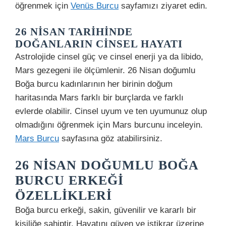
öğrenmek için
Venüs Burcu
sayfamızı ziyaret edin.
26 NISAN TARIHINDE
DOĞANLARIN CINSEL HAYATI
Astrolojide cinsel güç ve cinsel enerji ya da libido,
Mars gezegeni ile ölçümlenir. 26 Nisan doğumlu
Boğa burcu kadınlarının her birinin doğum
haritasında Mars farklı bir burçlarda ve farklı
evlerde olabilir. Cinsel uyum ve ten uyumunuz olup
olmadığını öğrenmek için Mars burcunu inceleyin.
Mars Burcu
sayfasına göz atabilirsiniz.
26 NISAN DOĞUMLU BOĞA
BURCU ERKEĞI
ÖZELLIKLERI
Boğa burcu erkeği, sakin, güvenilir ve kararlı bir
kişiliğe sahiptir. Hayatını güven ve istikrar üzerine