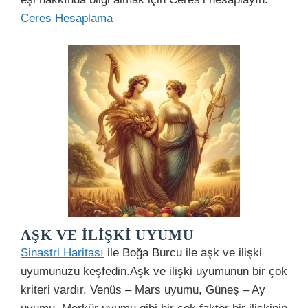
Ceres Hesaplama
AŞK VE İLIŞKI UYUMU
Sinastri Haritası
ile Boğa Burcu ile aşk ve ilişki
uyumunuzu keşfedin.Aşk ve ilişki uyumunun bir çok
kriteri vardır. Venüs – Mars uyumu, Güneş – Ay