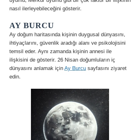
uyumu, Merkür uyumu gibi bir çok faktör bir ilişkinin
nasıl ilerleyebileceğini gösterir.
AY BURCU
Ay doğum haritasında kişinin duygusal dünyasını,
ihtiyaçlarını, güvenlik aradığı alanı ve psikolojisini
temsil eder. Aynı zamanda kişinin annesi ile
ilişkisini de gösterir. 26 Nisan doğumluların iç
dünyasını anlamak için
Ay Burcu
sayfasını ziyaret
edin.