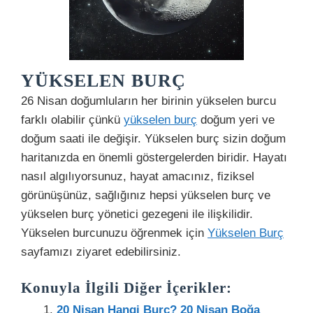
YÜKSELEN BURÇ
26 Nisan doğumluların her birinin yükselen burcu
farklı olabilir çünkü
yükselen burç
doğum yeri ve
doğum saati ile değişir. Yükselen burç sizin doğum
haritanızda en önemli göstergelerden biridir. Hayatı
nasıl algılıyorsunuz, hayat amacınız, fiziksel
görünüşünüz, sağlığınız hepsi yükselen burç ve
yükselen burç yönetici gezegeni ile ilişkilidir.
Yükselen burcunuzu öğrenmek için
Yükselen Burç
sayfamızı ziyaret edebilirsiniz.
Konuyla İlgili Diğer İçerikler:
20 Nisan Hangi Burç? 20 Nisan Boğa