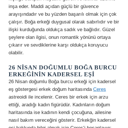
inşa eder. Maddi açıdan güçlü bir güvence
arayışındadır ve bu yüzden başarılı olmak için çok
çalışır. Boğa erkeği duygusal olarak sabırlıdır ve bir
ilişki kurduğunda oldukça sadık ve bağlıdır. Güzel
şeylere olan ilgisi, onun romantik yönünü ortaya
çıkarır ve sevdiklerine karşı oldukça koruyucu
olabilir.
26 NISAN DOĞUMLU BOĞA BURCU
ERKEĞININ KADERSEL EŞI
26 Nisan doğumlu Boğa burcu erkeği için kadersel
eş göstergesi erkek doğum haritasında
Ceres
astreoidi ile incelenir. Ceres bir erkek için arzu
ettiği, aradığı kadın figürüdür. Kadınların doğum
haritasında ise kadının kendi çocuğuna, ailesine
nasıl bakım vereceğini gösterir. Erkekğin kadersel
eşi hakkında bilgi almak için Ceres’i hesaplayın: