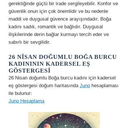
gerektiğinde güçlü bir irade sergileyebilir. Konfor ve
güvenlik onun için çok önemlidir ve bu nedenle
maddi ve duygusal güvence arayışındadır. Boğa
kadını sadık, romantik ve bağlıdır. Duygusal
ilişkilerinde derin bağlar kurmayı tercih eder ve
sabırlı bir sevgilidir.
26 NISAN DOĞUMLU BOĞA BURCU
KADINININ KADERSEL EŞ
GÖSTERGESI
26 Nisan doğumlu Boğa burcu kadını için kadersel
eş göstergesi doğum haritasında
Juno
hesaplaması
ile bulunur:
Juno Hesaplama