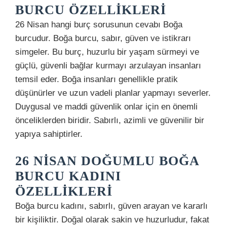
BURCU ÖZELLIKLERI
26 Nisan hangi burç sorusunun cevabı Boğa
burcudur. Boğa burcu, sabır, güven ve istikrarı
simgeler. Bu burç, huzurlu bir yaşam sürmeyi ve
güçlü, güvenli bağlar kurmayı arzulayan insanları
temsil eder. Boğa insanları genellikle pratik
düşünürler ve uzun vadeli planlar yapmayı severler.
Duygusal ve maddi güvenlik onlar için en önemli
önceliklerden biridir. Sabırlı, azimli ve güvenilir bir
yapıya sahiptirler.
26 NISAN DOĞUMLU BOĞA
BURCU KADINI
ÖZELLIKLERI
Boğa burcu kadını, sabırlı, güven arayan ve kararlı
bir kişiliktir. Doğal olarak sakin ve huzurludur, fakat