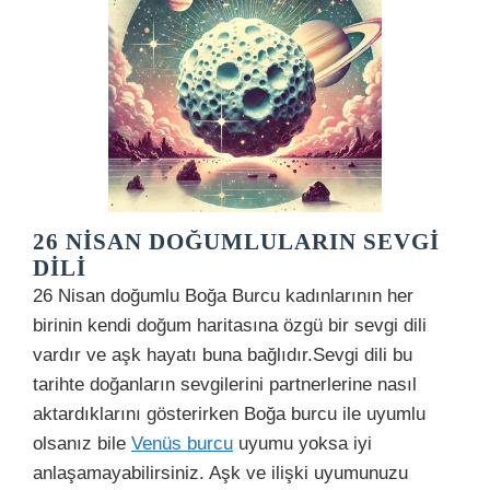
26 NISAN DOĞUMLULARIN SEVGI
DILI
26 Nisan doğumlu Boğa Burcu kadınlarının her
birinin kendi doğum haritasına özgü bir sevgi dili
vardır ve aşk hayatı buna bağlıdır.Sevgi dili bu
tarihte doğanların sevgilerini partnerlerine nasıl
aktardıklarını gösterirken Boğa burcu ile uyumlu
olsanız bile
Venüs burcu
uyumu yoksa iyi
anlaşamayabilirsiniz. Aşk ve ilişki uyumunuzu