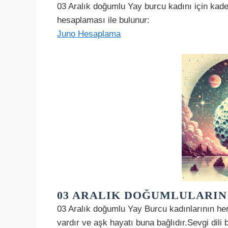
03 Aralık doğumlu Yay burcu kadını için kad
hesaplaması ile bulunur:
Juno Hesaplama
03 ARALIK DOĞUMLULARIN 
03 Aralık doğumlu Yay Burcu kadınlarının her 
vardır ve aşk hayatı buna bağlıdır.Sevgi dili b