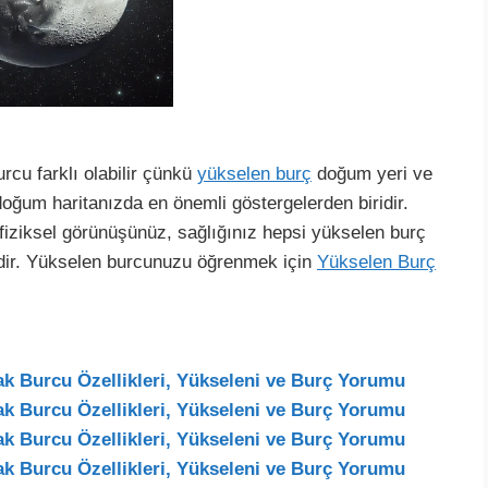
rcu farklı olabilir çünkü
yükselen burç
doğum yeri ve
doğum haritanızda en önemli göstergelerden biridir.
 fiziksel görünüşünüz, sağlığınız hepsi yükselen burç
lidir. Yükselen burcunuzu öğrenmek için
Yükselen Burç
ak Burcu Özellikleri, Yükseleni ve Burç Yorumu
ak Burcu Özellikleri, Yükseleni ve Burç Yorumu
ak Burcu Özellikleri, Yükseleni ve Burç Yorumu
ak Burcu Özellikleri, Yükseleni ve Burç Yorumu