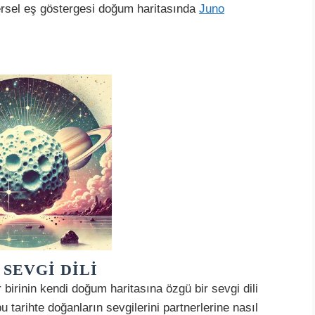
ersel eş göstergesi doğum haritasında
Juno
SEVGI DILI
birinin kendi doğum haritasına özgü bir sevgi dili
u tarihte doğanların sevgilerini partnerlerine nasıl