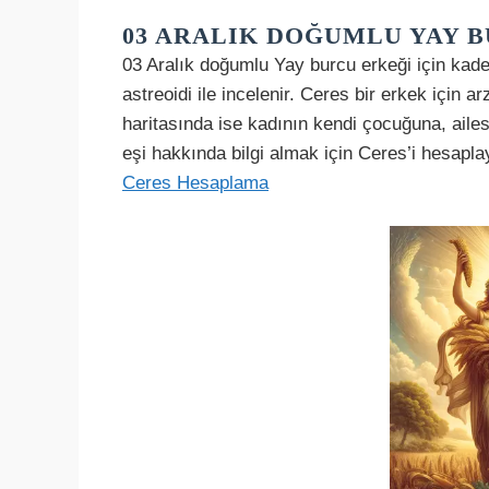
03 ARALIK DOĞUMLU YAY B
03 Aralık doğumlu Yay burcu erkeği için kad
astreoidi ile incelenir. Ceres bir erkek için a
haritasında ise kadının kendi çocuğuna, ailes
eşi hakkında bilgi almak için Ceres’i hesapla
Ceres Hesaplama