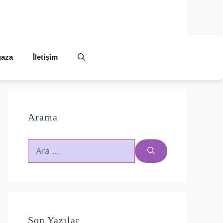
aza
İletişim
Arama
için
ara
Son Yazılar