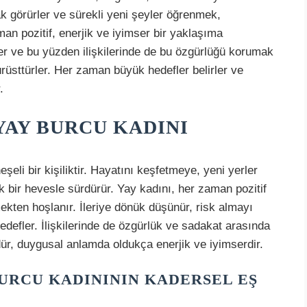
rak görürler ve sürekli yeni şeyler öğrenmek,
n pozitif, enerjik ve iyimser bir yaklaşıma
ler ve bu yüzden ilişkilerinde de bu özgürlüğü korumak
ürüsttürler. Her zaman büyük hedefler belirler ve
.
YAY BURCU KADINI
eli bir kişiliktir. Hayatını keşfetmeye, yeni yerler
k bir hevesle sürdürür. Yay kadını, her zaman pozitif
ekten hoşlanır. İleriye dönük düşünür, risk almayı
defler. İlişkilerinde de özgürlük ve sadakat arasında
ür, duygusal anlamda oldukça enerjik ve iyimserdir.
URCU KADINININ KADERSEL EŞ