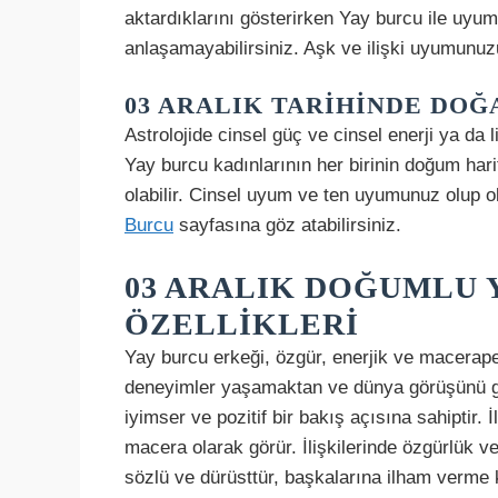
aktardıklarını gösterirken Yay burcu ile uyum
anlaşamayabilirsiniz. Aşk ve ilişki uyumunu
03 ARALIK TARIHINDE DOĞ
Astrolojide cinsel güç ve cinsel enerji ya da 
Yay burcu kadınlarının her birinin doğum harit
olabilir. Cinsel uyum ve ten uyumunuz olup 
Burcu
sayfasına göz atabilirsiniz.
03 ARALIK DOĞUMLU 
ÖZELLIKLERI
Yay burcu erkeği, özgür, enerjik ve maceraper
deneyimler yaşamaktan ve dünya görüşünü ge
iyimser ve pozitif bir bakış açısına sahiptir.
macera olarak görür. İlişkilerinde özgürlük 
sözlü ve dürüsttür, başkalarına ilham verme 