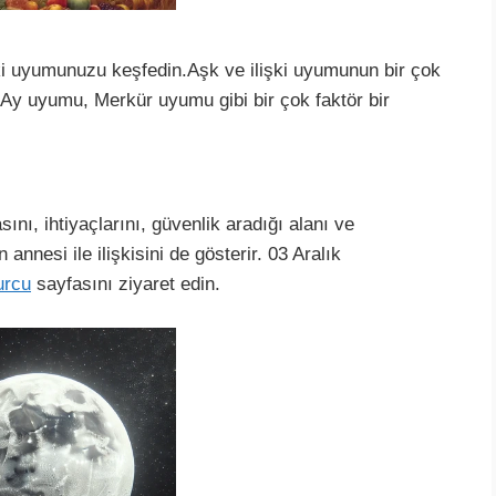
şki uyumunuzu keşfedin.Aşk ve ilişki uyumunun bir çok
 Ay uyumu, Merkür uyumu gibi bir çok faktör bir
nı, ihtiyaçlarını, güvenlik aradığı alanı ve
annesi ile ilişkisini de gösterir. 03 Aralık
urcu
sayfasını ziyaret edin.