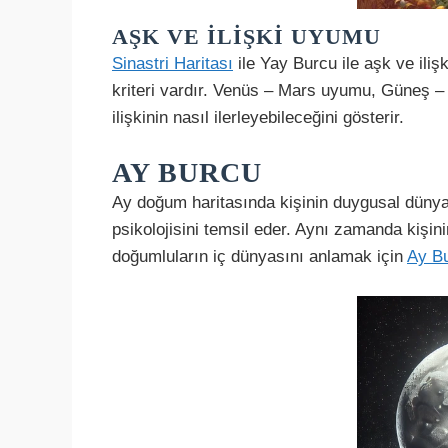
AŞK VE İLIŞKI UYUMU
Sinastri Haritası
ile Yay Burcu ile aşk ve ili
kriteri vardır. Venüs – Mars uyumu, Güneş –
ilişkinin nasıl ilerleyebileceğini gösterir.
AY BURCU
Ay doğum haritasında kişinin duygusal dünyası
psikolojisini temsil eder. Aynı zamanda kişinin 
doğumluların iç dünyasını anlamak için
Ay B