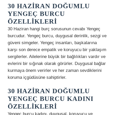
30 HAZIRAN DOĞUMLU
YENGEÇ BURCU
ÖZELLIKLERI
30 Haziran hangi burç sorusunun cevabı Yengeç
burcudur. Yengeç burcu, duygusal derinlik, sezgi ve
güveni simgeler. Yengeç insanları, başkalarına
karşı son derece empatik ve koruyucu bir yaklaşım
sergilerler. Ailelerine büyük bir bağlılıkları vardır ve
evlerini bir sığınak olarak görürler. Duygusal bağlar
kurmaya önem verirler ve her zaman sevdiklerini
koruma içgüdüsüne sahiptirler.
30 HAZIRAN DOĞUMLU
YENGEÇ BURCU KADINI
ÖZELLIKLERI
Yengeç burcu kadını, duygusal, koruyucu ve