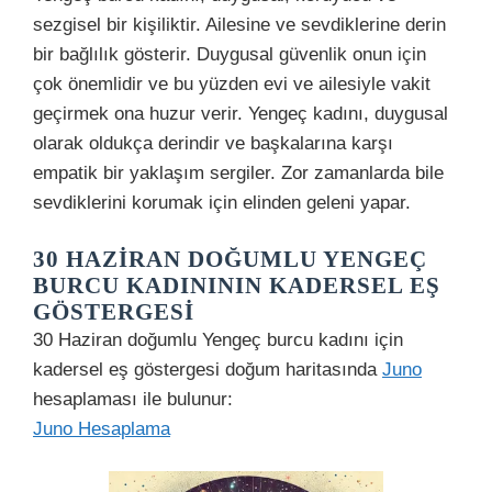
sezgisel bir kişiliktir. Ailesine ve sevdiklerine derin
bir bağlılık gösterir. Duygusal güvenlik onun için
çok önemlidir ve bu yüzden evi ve ailesiyle vakit
geçirmek ona huzur verir. Yengeç kadını, duygusal
olarak oldukça derindir ve başkalarına karşı
empatik bir yaklaşım sergiler. Zor zamanlarda bile
sevdiklerini korumak için elinden geleni yapar.
30 HAZIRAN DOĞUMLU YENGEÇ
BURCU KADINININ KADERSEL EŞ
GÖSTERGESI
30 Haziran doğumlu Yengeç burcu kadını için
kadersel eş göstergesi doğum haritasında
Juno
hesaplaması ile bulunur:
Juno Hesaplama