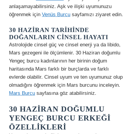
anlaşamayabilirsiniz. Aşk ve ilişki uyumunuzu
öğrenmek için
Venüs Burcu
sayfamızı ziyaret edin.
30 HAZIRAN TARIHINDE
DOĞANLARIN CINSEL HAYATI
Astrolojide cinsel güç ve cinsel enerji ya da libido,
Mars gezegeni ile ölçümlenir. 30 Haziran doğumlu
Yengeç burcu kadınlarının her birinin doğum
haritasında Mars farklı bir burçlarda ve farklı
evlerde olabilir. Cinsel uyum ve ten uyumunuz olup
olmadığını öğrenmek için Mars burcunu inceleyin.
Mars Burcu
sayfasına göz atabilirsiniz.
30 HAZIRAN DOĞUMLU
YENGEÇ BURCU ERKEĞI
ÖZELLIKLERI