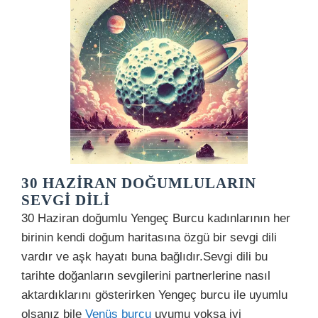
30 HAZIRAN DOĞUMLULARIN
SEVGI DILI
30 Haziran doğumlu Yengeç Burcu kadınlarının her
birinin kendi doğum haritasına özgü bir sevgi dili
vardır ve aşk hayatı buna bağlıdır.Sevgi dili bu
tarihte doğanların sevgilerini partnerlerine nasıl
aktardıklarını gösterirken Yengeç burcu ile uyumlu
olsanız bile
Venüs burcu
uyumu yoksa iyi