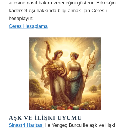
ailesine nasıl bakım vereceğini gösterir. Erkekğin
kadersel eşi hakkında bilgi almak için Ceres’i
hesaplayın:
Ceres Hesaplama
AŞK VE İLIŞKI UYUMU
Sinastri Haritası
ile Yengeç Burcu ile aşk ve ilişki