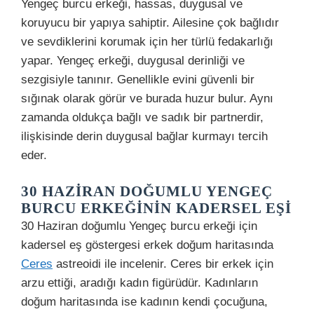
Yengeç burcu erkeği, hassas, duygusal ve
koruyucu bir yapıya sahiptir. Ailesine çok bağlıdır
ve sevdiklerini korumak için her türlü fedakarlığı
yapar. Yengeç erkeği, duygusal derinliği ve
sezgisiyle tanınır. Genellikle evini güvenli bir
sığınak olarak görür ve burada huzur bulur. Aynı
zamanda oldukça bağlı ve sadık bir partnerdir,
ilişkisinde derin duygusal bağlar kurmayı tercih
eder.
30 HAZIRAN DOĞUMLU YENGEÇ
BURCU ERKEĞININ KADERSEL EŞI
30 Haziran doğumlu Yengeç burcu erkeği için
kadersel eş göstergesi erkek doğum haritasında
Ceres
astreoidi ile incelenir. Ceres bir erkek için
arzu ettiği, aradığı kadın figürüdür. Kadınların
doğum haritasında ise kadının kendi çocuğuna,