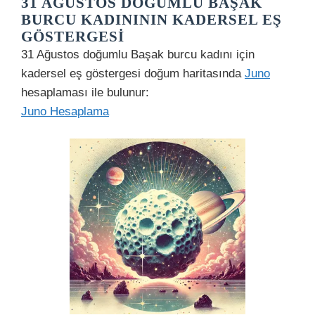
31 AĞUSTOS DOĞUMLU BAŞAK
BURCU KADINININ KADERSEL EŞ
GÖSTERGESI
31 Ağustos doğumlu Başak burcu kadını için
kadersel eş göstergesi doğum haritasında
Juno
hesaplaması ile bulunur:
Juno Hesaplama