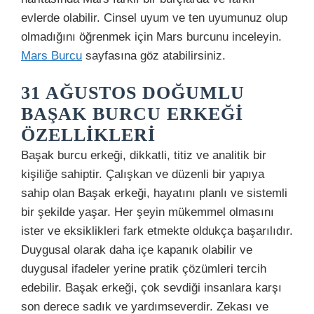
evlerde olabilir. Cinsel uyum ve ten uyumunuz olup
olmadığını öğrenmek için Mars burcunu inceleyin.
Mars Burcu
sayfasına göz atabilirsiniz.
31 AĞUSTOS DOĞUMLU
BAŞAK BURCU ERKEĞI
ÖZELLIKLERI
Başak burcu erkeği, dikkatli, titiz ve analitik bir
kişiliğe sahiptir. Çalışkan ve düzenli bir yapıya
sahip olan Başak erkeği, hayatını planlı ve sistemli
bir şekilde yaşar. Her şeyin mükemmel olmasını
ister ve eksiklikleri fark etmekte oldukça başarılıdır.
Duygusal olarak daha içe kapanık olabilir ve
duygusal ifadeler yerine pratik çözümleri tercih
edebilir. Başak erkeği, çok sevdiği insanlara karşı
son derece sadık ve yardımseverdir. Zekası ve