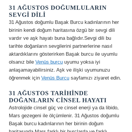
31 AĞUSTOS DOĞUMLULARIN
SEVGI DILI
31 Ağustos doğumlu Başak Burcu kadınlarının her
birinin kendi doğum haritasına özgü bir sevgi dili
vardır ve aşk hayatı buna bağlıdır.Sevgi dili bu
tarihte doğanların sevgilerini partnerlerine nasıl
aktardıklarını gösterirken Başak burcu ile uyumlu
olsanız bile
Venüs burcu
uyumu yoksa iyi
anlaşamayabilirsiniz. Aşk ve ilişki uyumunuzu
öğrenmek için
Venüs Burcu
sayfamızı ziyaret edin.
31 AĞUSTOS TARIHINDE
DOĞANLARIN CINSEL HAYATI
Astrolojide cinsel güç ve cinsel enerji ya da libido,
Mars gezegeni ile ölçümlenir. 31 Ağustos doğumlu
Başak burcu kadınlarının her birinin doğum
haritasında Mars farklı bir burçlarda ve farklı