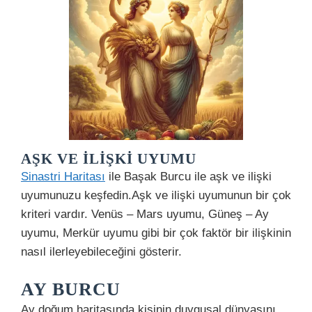
AŞK VE İLIŞKI UYUMU
Sinastri Haritası
ile Başak Burcu ile aşk ve ilişki
uyumunuzu keşfedin.Aşk ve ilişki uyumunun bir çok
kriteri vardır. Venüs – Mars uyumu, Güneş – Ay
uyumu, Merkür uyumu gibi bir çok faktör bir ilişkinin
nasıl ilerleyebileceğini gösterir.
AY BURCU
Ay doğum haritasında kişinin duygusal dünyasını,