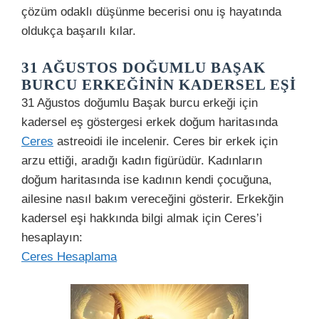
çözüm odaklı düşünme becerisi onu iş hayatında
oldukça başarılı kılar.
31 AĞUSTOS DOĞUMLU BAŞAK
BURCU ERKEĞININ KADERSEL EŞI
31 Ağustos doğumlu Başak burcu erkeği için
kadersel eş göstergesi erkek doğum haritasında
Ceres
astreoidi ile incelenir. Ceres bir erkek için
arzu ettiği, aradığı kadın figürüdür. Kadınların
doğum haritasında ise kadının kendi çocuğuna,
ailesine nasıl bakım vereceğini gösterir. Erkekğin
kadersel eşi hakkında bilgi almak için Ceres’i
hesaplayın:
Ceres Hesaplama