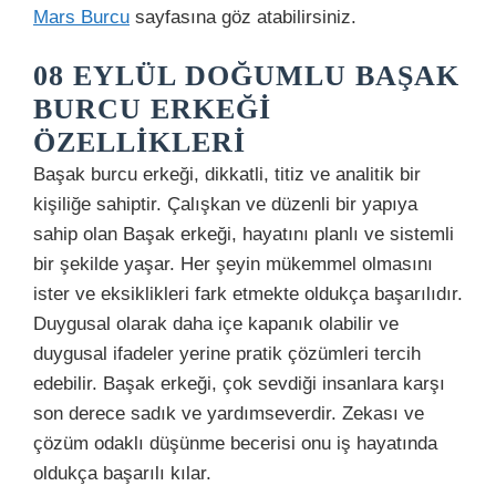
Mars Burcu
sayfasına göz atabilirsiniz.
08 EYLÜL DOĞUMLU BAŞAK
BURCU ERKEĞI
ÖZELLIKLERI
Başak burcu erkeği, dikkatli, titiz ve analitik bir
kişiliğe sahiptir. Çalışkan ve düzenli bir yapıya
sahip olan Başak erkeği, hayatını planlı ve sistemli
bir şekilde yaşar. Her şeyin mükemmel olmasını
ister ve eksiklikleri fark etmekte oldukça başarılıdır.
Duygusal olarak daha içe kapanık olabilir ve
duygusal ifadeler yerine pratik çözümleri tercih
edebilir. Başak erkeği, çok sevdiği insanlara karşı
son derece sadık ve yardımseverdir. Zekası ve
çözüm odaklı düşünme becerisi onu iş hayatında
oldukça başarılı kılar.