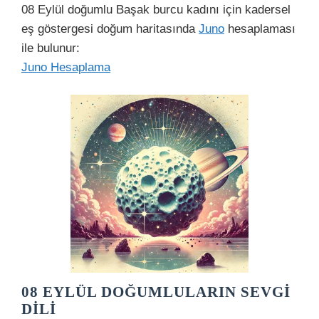
08 Eylül doğumlu Başak burcu kadını için kadersel
eş göstergesi doğum haritasında
Juno
hesaplaması
ile bulunur:
Juno Hesaplama
08 EYLÜL DOĞUMLULARIN SEVGI
DILI