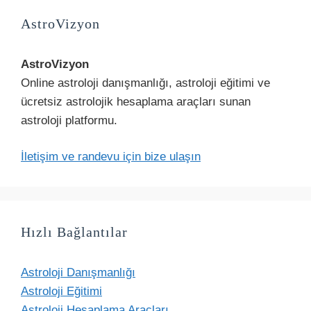
AstroVizyon
AstroVizyon
Online astroloji danışmanlığı, astroloji eğitimi ve
ücretsiz astrolojik hesaplama araçları sunan
astroloji platformu.
İletişim ve randevu için bize ulaşın
Hızlı Bağlantılar
Astroloji Danışmanlığı
Astroloji Eğitimi
Astroloji Hesaplama Araçları