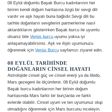
08 Eylül doğumlu Başak Burcu kadınlarının her
birinin kendi doğum haritasına özgü bir sevgi dili
vardır ve aşk hayatı buna bağlıdır.Sevgi dili bu
tarihte doğanların sevgilerini partnerlerine nasıl
aktardıklarını gösterirken Başak burcu ile uyumlu
olsanız bile
Venüs burcu
uyumu yoksa iyi
anlaşamayabilirsiniz. Aşk ve ilişki uyumunuzu
öğrenmek için
Venüs Burcu
sayfamızı ziyaret edin.
08 EYLÜL TARIHINDE
DOĞANLARIN CINSEL HAYATI
Astrolojide cinsel güç ve cinsel enerji ya da libido,
Mars gezegeni ile ölçümlenir. 08 Eylül doğumlu
Başak burcu kadınlarının her birinin doğum
haritasında Mars farklı bir burçlarda ve farklı
evlerde olabilir. Cinsel uyum ve ten uyumunuz olup
olmadığını öğrenmek için Mars burcunu inceleyin.