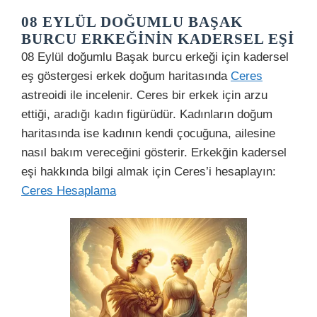
08 EYLÜL DOĞUMLU BAŞAK
BURCU ERKEĞININ KADERSEL EŞI
08 Eylül doğumlu Başak burcu erkeği için kadersel
eş göstergesi erkek doğum haritasında
Ceres
astreoidi ile incelenir. Ceres bir erkek için arzu
ettiği, aradığı kadın figürüdür. Kadınların doğum
haritasında ise kadının kendi çocuğuna, ailesine
nasıl bakım vereceğini gösterir. Erkekğin kadersel
eşi hakkında bilgi almak için Ceres’i hesaplayın:
Ceres Hesaplama