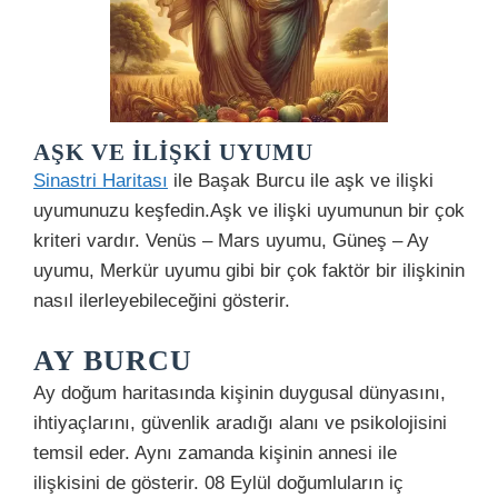
AŞK VE İLIŞKI UYUMU
Sinastri Haritası
ile Başak Burcu ile aşk ve ilişki
uyumunuzu keşfedin.Aşk ve ilişki uyumunun bir çok
kriteri vardır. Venüs – Mars uyumu, Güneş – Ay
uyumu, Merkür uyumu gibi bir çok faktör bir ilişkinin
nasıl ilerleyebileceğini gösterir.
AY BURCU
Ay doğum haritasında kişinin duygusal dünyasını,
ihtiyaçlarını, güvenlik aradığı alanı ve psikolojisini
temsil eder. Aynı zamanda kişinin annesi ile
ilişkisini de gösterir. 08 Eylül doğumluların iç