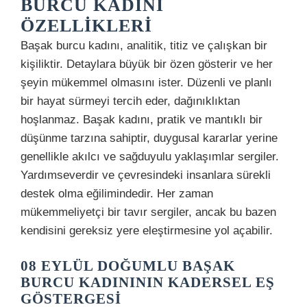
BURCU KADINI
ÖZELLIKLERI
Başak burcu kadını, analitik, titiz ve çalışkan bir
kişiliktir. Detaylara büyük bir özen gösterir ve her
şeyin mükemmel olmasını ister. Düzenli ve planlı
bir hayat sürmeyi tercih eder, dağınıklıktan
hoşlanmaz. Başak kadını, pratik ve mantıklı bir
düşünme tarzına sahiptir, duygusal kararlar yerine
genellikle akılcı ve sağduyulu yaklaşımlar sergiler.
Yardımseverdir ve çevresindeki insanlara sürekli
destek olma eğilimindedir. Her zaman
mükemmeliyetçi bir tavır sergiler, ancak bu bazen
kendisini gereksiz yere eleştirmesine yol açabilir.
08 EYLÜL DOĞUMLU BAŞAK
BURCU KADINININ KADERSEL EŞ
GÖSTERGESI