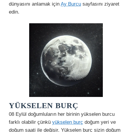
dünyasını anlamak için
Ay Burcu
sayfasını ziyaret
edin.
YÜKSELEN BURÇ
08 Eylül doğumluların her birinin yükselen burcu
farklı olabilir çünkü
yükselen burç
doğum yeri ve
doğum saati ile değişir. Yükselen burç sizin doğum