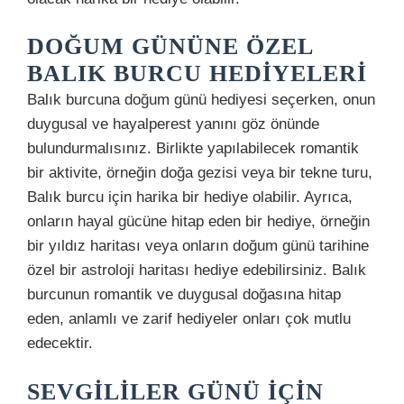
DOĞUM GÜNÜNE ÖZEL
BALIK BURCU HEDIYELERI
Balık burcuna doğum günü hediyesi seçerken, onun
duygusal ve hayalperest yanını göz önünde
bulundurmalısınız. Birlikte yapılabilecek romantik
bir aktivite, örneğin doğa gezisi veya bir tekne turu,
Balık burcu için harika bir hediye olabilir. Ayrıca,
onların hayal gücüne hitap eden bir hediye, örneğin
bir yıldız haritası veya onların doğum günü tarihine
özel bir astroloji haritası hediye edebilirsiniz. Balık
burcunun romantik ve duygusal doğasına hitap
eden, anlamlı ve zarif hediyeler onları çok mutlu
edecektir.
SEVGILILER GÜNÜ İÇIN