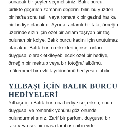
sunacak bir şeyler seçmelisiniz. Balık burcu,
birlikte geçirilen zamanın değerini bilir, bu yüzden
bir hafta sonu tatili veya romantik bir gezinti harika
bir hediye olacaktır. Ayrıca, anlamlı bir takı, örneğin
üzerinde sizin için özel bir anlam taşıyan bir taş
bulunan bir kolye, Balık burcu kadını için unutulmaz
olacaktır. Balık burcu erkekleri içinse, onları
duygusal olarak etkileyebilecek özel bir hediye,
örneğin bir mektup veya bir fotoğraf albümü,
mükemmel bir evlilik yıldönümü hediyesi olabilir.
YILBAŞI İÇIN BALIK BURCU
HEDIYELERI
Yılbaşı için Balık burcuna hediye seçerken, onun
duygusal ve romantik yönünü göz önünde
bulundurmalısınız. Zarif bir parfüm, duygusal bir
takı veya şık bir masa lambası gibi evde