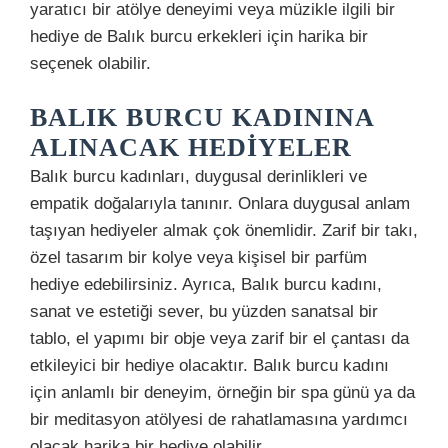
yaratıcı bir atölye deneyimi veya müzikle ilgili bir
hediye de Balık burcu erkekleri için harika bir
seçenek olabilir.
BALIK BURCU KADININA
ALINACAK HEDIYELER
Balık burcu kadınları, duygusal derinlikleri ve
empatik doğalarıyla tanınır. Onlara duygusal anlam
taşıyan hediyeler almak çok önemlidir. Zarif bir takı,
özel tasarım bir kolye veya kişisel bir parfüm
hediye edebilirsiniz. Ayrıca, Balık burcu kadını,
sanat ve estetiği sever, bu yüzden sanatsal bir
tablo, el yapımı bir obje veya zarif bir el çantası da
etkileyici bir hediye olacaktır. Balık burcu kadını
için anlamlı bir deneyim, örneğin bir spa günü ya da
bir meditasyon atölyesi de rahatlamasına yardımcı
olacak harika bir hediye olabilir.