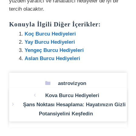
yüzden yaratıcı ve rahatlatıcı hediyeler de iyi bir
tercih olacaktır.
Konuyla İlgili Diğer İçerikler:
Koç Burcu Hediyeleri
Yay Burcu Hediyeleri
Yengeç Burcu Hediyeleri
Aslan Burcu Hediyeleri
Kategoriler
astrovizyon
Kova Burcu Hediyeleri
Şans Noktası Hesaplama: Hayatınızın Gizli
Potansiyelini Keşfedin