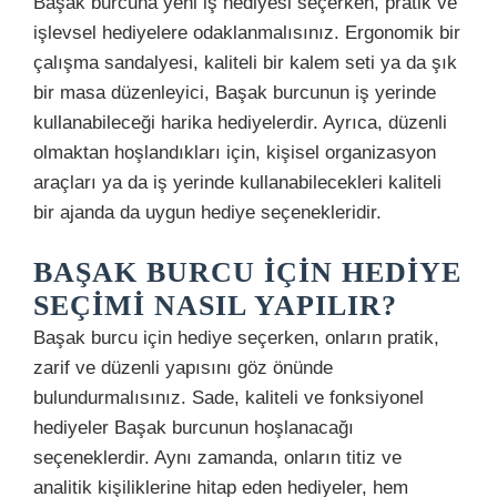
Başak burcuna yeni iş hediyesi seçerken, pratik ve
işlevsel hediyelere odaklanmalısınız. Ergonomik bir
çalışma sandalyesi, kaliteli bir kalem seti ya da şık
bir masa düzenleyici, Başak burcunun iş yerinde
kullanabileceği harika hediyelerdir. Ayrıca, düzenli
olmaktan hoşlandıkları için, kişisel organizasyon
araçları ya da iş yerinde kullanabilecekleri kaliteli
bir ajanda da uygun hediye seçenekleridir.
BAŞAK BURCU İÇIN HEDIYE
SEÇIMI NASIL YAPILIR?
Başak burcu için hediye seçerken, onların pratik,
zarif ve düzenli yapısını göz önünde
bulundurmalısınız. Sade, kaliteli ve fonksiyonel
hediyeler Başak burcunun hoşlanacağı
seçeneklerdir. Aynı zamanda, onların titiz ve
analitik kişiliklerine hitap eden hediyeler, hem