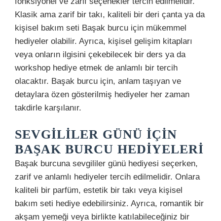
fonksiyonel ve zarif seçenekler tercih edilmelidir.
Klasik ama zarif bir takı, kaliteli bir deri çanta ya da
kişisel bakım seti Başak burcu için mükemmel
hediyeler olabilir. Ayrıca, kişisel gelişim kitapları
veya onların ilgisini çekebilecek bir ders ya da
workshop hediye etmek de anlamlı bir tercih
olacaktır. Başak burcu için, anlam taşıyan ve
detaylara özen gösterilmiş hediyeler her zaman
takdirle karşılanır.
SEVGILILER GÜNÜ İÇIN
BAŞAK BURCU HEDIYELERI
Başak burcuna sevgililer günü hediyesi seçerken,
zarif ve anlamlı hediyeler tercih edilmelidir. Onlara
kaliteli bir parfüm, estetik bir takı veya kişisel
bakım seti hediye edebilirsiniz. Ayrıca, romantik bir
akşam yemeği veya birlikte katılabileceğiniz bir