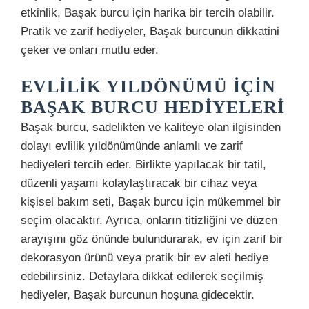
etkinlik, Başak burcu için harika bir tercih olabilir.
Pratik ve zarif hediyeler, Başak burcunun dikkatini
çeker ve onları mutlu eder.
EVLILIK YILDÖNÜMÜ İÇIN
BAŞAK BURCU HEDIYELERI
Başak burcu, sadelikten ve kaliteye olan ilgisinden
dolayı evlilik yıldönümünde anlamlı ve zarif
hediyeleri tercih eder. Birlikte yapılacak bir tatil,
düzenli yaşamı kolaylaştıracak bir cihaz veya
kişisel bakım seti, Başak burcu için mükemmel bir
seçim olacaktır. Ayrıca, onların titizliğini ve düzen
arayışını göz önünde bulundurarak, ev için zarif bir
dekorasyon ürünü veya pratik bir ev aleti hediye
edebilirsiniz. Detaylara dikkat edilerek seçilmiş
hediyeler, Başak burcunun hoşuna gidecektir.