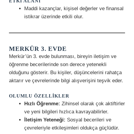
ETKI ALANI
Maddi kazançlar, kişisel değerler ve finansal
istikrar üzerinde etkili olur.
MERKÜR 3. EVDE
Merkür’ün 3. evde bulunması, bireyin iletişim ve
öğrenme becerilerinde son derece yetenekli
olduğunu gösterir. Bu kişiler, düşüncelerini rahatça
aktarır ve çevrelerinde bilgi alışverişini teşvik eder.
OLUMLU ÖZELLIKLER
Hızlı Öğrenme:
Zihinsel olarak çok aktiftirler
ve yeni bilgileri hızlıca kavrayabilirler.
İletişim Yeteneği:
Sosyal becerileri ve
çevreleriyle etkileşimleri oldukça güçlüdür.