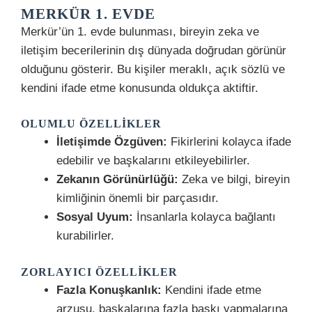
MERKÜR 1. EVDE
Merkür’ün 1. evde bulunması, bireyin zeka ve
iletişim becerilerinin dış dünyada doğrudan görünür
olduğunu gösterir. Bu kişiler meraklı, açık sözlü ve
kendini ifade etme konusunda oldukça aktiftir.
OLUMLU ÖZELLIKLER
İletişimde Özgüven:
Fikirlerini kolayca ifade
edebilir ve başkalarını etkileyebilirler.
Zekanın Görünürlüğü:
Zeka ve bilgi, bireyin
kimliğinin önemli bir parçasıdır.
Sosyal Uyum:
İnsanlarla kolayca bağlantı
kurabilirler.
ZORLAYICI ÖZELLIKLER
Fazla Konuşkanlık:
Kendini ifade etme
arzusu, başkalarına fazla baskı yapmalarına