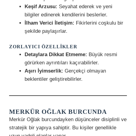
Keşif Arzusu:
Seyahat ederek ve yeni
bilgiler edinerek kendilerini beslerler.
İlham Verici İletişim:
Fikirlerini coşkulu bir
şekilde paylaşırlar.
ZORLAYICI ÖZELLIKLER
Detaylara Dikkat Etmeme:
Büyük resmi
görürken ayrıntıları kaçırabilirler.
Aşırı İyimserlik:
Gerçekçi olmayan
beklentiler geliştirebilirler.
MERKÜR OĞLAK BURCUNDA
Merkür Oğlak burcundayken düşünceler disiplinli ve
stratejik bir yapıya sahiptir. Bu kişiler genellikle
uzun vadeli planlar yapar.