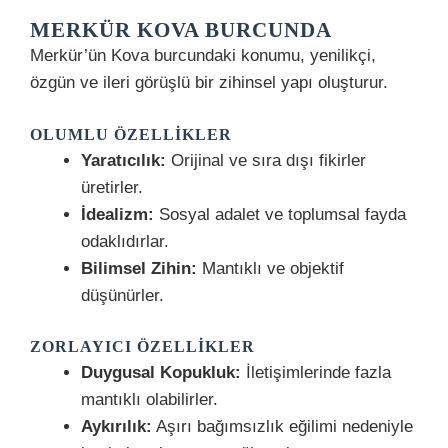
MERKÜR KOVA BURCUNDA
Merkür’ün Kova burcundaki konumu, yenilikçi,
özgün ve ileri görüşlü bir zihinsel yapı oluşturur.
OLUMLU ÖZELLIKLER
Yaratıcılık:
Orijinal ve sıra dışı fikirler
üretirler.
İdealizm:
Sosyal adalet ve toplumsal fayda
odaklıdırlar.
Bilimsel Zihin:
Mantıklı ve objektif
düşünürler.
ZORLAYICI ÖZELLIKLER
Duygusal Kopukluk:
İletişimlerinde fazla
mantıklı olabilirler.
Aykırılık:
Aşırı bağımsızlık eğilimi nedeniyle