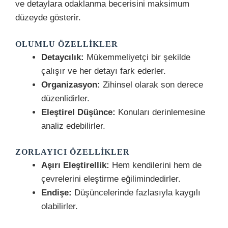
ve detaylara odaklanma becerisini maksimum
düzeyde gösterir.
OLUMLU ÖZELLIKLER
Detaycılık:
Mükemmeliyetçi bir şekilde
çalışır ve her detayı fark ederler.
Organizasyon:
Zihinsel olarak son derece
düzenlidirler.
Eleştirel Düşünce:
Konuları derinlemesine
analiz edebilirler.
ZORLAYICI ÖZELLIKLER
Aşırı Eleştirellik:
Hem kendilerini hem de
çevrelerini eleştirme eğilimindedirler.
Endişe:
Düşüncelerinde fazlasıyla kaygılı
olabilirler.