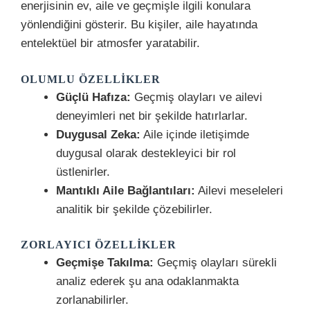
enerjisinin ev, aile ve geçmişle ilgili konulara
yönlendiğini gösterir. Bu kişiler, aile hayatında
entelektüel bir atmosfer yaratabilir.
OLUMLU ÖZELLIKLER
Güçlü Hafıza:
Geçmiş olayları ve ailevi
deneyimleri net bir şekilde hatırlarlar.
Duygusal Zeka:
Aile içinde iletişimde
duygusal olarak destekleyici bir rol
üstlenirler.
Mantıklı Aile Bağlantıları:
Ailevi meseleleri
analitik bir şekilde çözebilirler.
ZORLAYICI ÖZELLIKLER
Geçmişe Takılma:
Geçmiş olayları sürekli
analiz ederek şu ana odaklanmakta
zorlanabilirler.