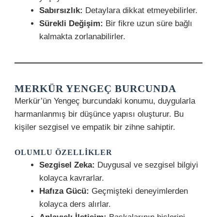
Sabırsızlık:
Detaylara dikkat etmeyebilirler.
Sürekli Değişim:
Bir fikre uzun süre bağlı
kalmakta zorlanabilirler.
MERKÜR YENGEÇ BURCUNDA
Merkür’ün Yengeç burcundaki konumu, duygularla
harmanlanmış bir düşünce yapısı oluşturur. Bu
kişiler sezgisel ve empatik bir zihne sahiptir.
OLUMLU ÖZELLIKLER
Sezgisel Zeka:
Duygusal ve sezgisel bilgiyi
kolayca kavrarlar.
Hafıza Gücü:
Geçmişteki deneyimlerden
kolayca ders alırlar.