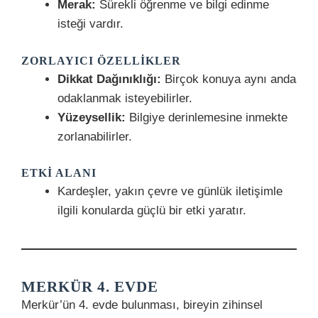
Merak:
Sürekli öğrenme ve bilgi edinme
isteği vardır.
ZORLAYICI ÖZELLIKLER
Dikkat Dağınıklığı:
Birçok konuya aynı anda
odaklanmak isteyebilirler.
Yüzeysellik:
Bilgiye derinlemesine inmekte
zorlanabilirler.
ETKI ALANI
Kardeşler, yakın çevre ve günlük iletişimle
ilgili konularda güçlü bir etki yaratır.
MERKÜR 4. EVDE
Merkür’ün 4. evde bulunması, bireyin zihinsel