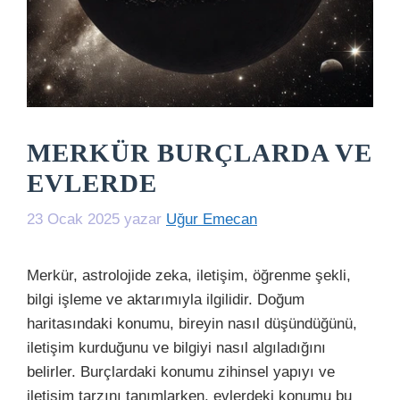
MERKÜR BURÇLARDA VE
EVLERDE
23 Ocak 2025
yazar
Uğur Emecan
Merkür, astrolojide zeka, iletişim, öğrenme şekli,
bilgi işleme ve aktarımıyla ilgilidir. Doğum
haritasındaki konumu, bireyin nasıl düşündüğünü,
iletişim kurduğunu ve bilgiyi nasıl algıladığını
belirler. Burçlardaki konumu zihinsel yapıyı ve
iletişim tarzını tanımlarken, evlerdeki konumu bu