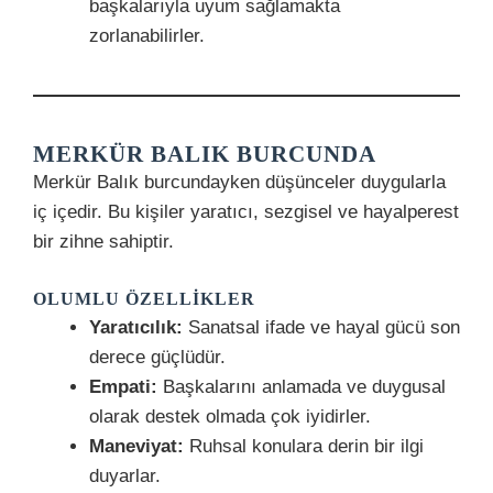
başkalarıyla uyum sağlamakta
zorlanabilirler.
MERKÜR BALIK BURCUNDA
Merkür Balık burcundayken düşünceler duygularla
iç içedir. Bu kişiler yaratıcı, sezgisel ve hayalperest
bir zihne sahiptir.
OLUMLU ÖZELLIKLER
Yaratıcılık:
Sanatsal ifade ve hayal gücü son
derece güçlüdür.
Empati:
Başkalarını anlamada ve duygusal
olarak destek olmada çok iyidirler.
Maneviyat:
Ruhsal konulara derin bir ilgi
duyarlar.