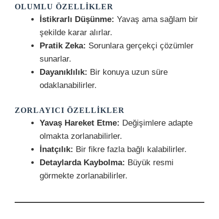
OLUMLU ÖZELLIKLER
İstikrarlı Düşünme:
Yavaş ama sağlam bir
şekilde karar alırlar.
Pratik Zeka:
Sorunlara gerçekçi çözümler
sunarlar.
Dayanıklılık:
Bir konuya uzun süre
odaklanabilirler.
ZORLAYICI ÖZELLIKLER
Yavaş Hareket Etme:
Değişimlere adapte
olmakta zorlanabilirler.
İnatçılık:
Bir fikre fazla bağlı kalabilirler.
Detaylarda Kaybolma:
Büyük resmi
görmekte zorlanabilirler.