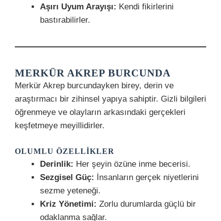
Aşırı Uyum Arayışı:
Kendi fikirlerini
bastırabilirler.
MERKÜR AKREP BURCUNDA
Merkür Akrep burcundayken birey, derin ve
araştırmacı bir zihinsel yapıya sahiptir. Gizli bilgileri
öğrenmeye ve olayların arkasındaki gerçekleri
keşfetmeye meyillidirler.
OLUMLU ÖZELLIKLER
Derinlik:
Her şeyin özüne inme becerisi.
Sezgisel Güç:
İnsanların gerçek niyetlerini
sezme yeteneği.
Kriz Yönetimi:
Zorlu durumlarda güçlü bir
odaklanma sağlar.