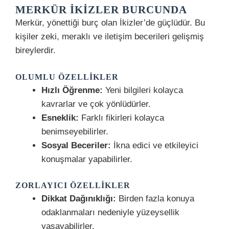
MERKÜR İKIZLER BURCUNDA
Merkür, yönettiği burç olan İkizler’de güçlüdür. Bu
kişiler zeki, meraklı ve iletişim becerileri gelişmiş
bireylerdir.
OLUMLU ÖZELLIKLER
Hızlı Öğrenme:
Yeni bilgileri kolayca
kavrarlar ve çok yönlüdürler.
Esneklik:
Farklı fikirleri kolayca
benimseyebilirler.
Sosyal Beceriler:
İkna edici ve etkileyici
konuşmalar yapabilirler.
ZORLAYICI ÖZELLIKLER
Dikkat Dağınıklığı:
Birden fazla konuya
odaklanmaları nedeniyle yüzeysellik
yaşayabilirler.