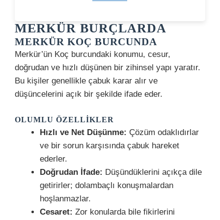
MERKÜR BURÇLARDA
MERKÜR KOÇ BURCUNDA
Merkür’ün Koç burcundaki konumu, cesur,
doğrudan ve hızlı düşünen bir zihinsel yapı yaratır.
Bu kişiler genellikle çabuk karar alır ve
düşüncelerini açık bir şekilde ifade eder.
OLUMLU ÖZELLIKLER
Hızlı ve Net Düşünme:
Çözüm odaklıdırlar
ve bir sorun karşısında çabuk hareket
ederler.
Doğrudan İfade:
Düşündüklerini açıkça dile
getirirler; dolambaçlı konuşmalardan
hoşlanmazlar.
Cesaret:
Zor konularda bile fikirlerini