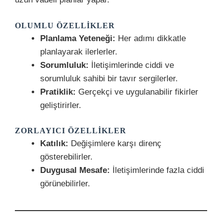
OLUMLU ÖZELLIKLER
Planlama Yeteneği:
Her adımı dikkatle
planlayarak ilerlerler.
Sorumluluk:
İletişimlerinde ciddi ve
sorumluluk sahibi bir tavır sergilerler.
Pratiklik:
Gerçekçi ve uygulanabilir fikirler
geliştirirler.
ZORLAYICI ÖZELLIKLER
Katılık:
Değişimlere karşı direnç
gösterebilirler.
Duygusal Mesafe:
İletişimlerinde fazla ciddi
görünebilirler.