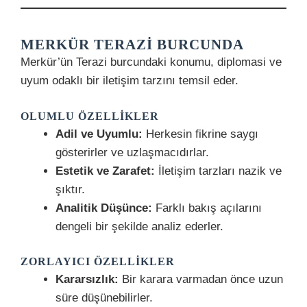
MERKÜR TERAZI BURCUNDA
Merkür’ün Terazi burcundaki konumu, diplomasi ve
uyum odaklı bir iletişim tarzını temsil eder.
OLUMLU ÖZELLIKLER
Adil ve Uyumlu:
Herkesin fikrine saygı
gösterirler ve uzlaşmacıdırlar.
Estetik ve Zarafet:
İletişim tarzları nazik ve
şıktır.
Analitik Düşünce:
Farklı bakış açılarını
dengeli bir şekilde analiz ederler.
ZORLAYICI ÖZELLIKLER
Kararsızlık:
Bir karara varmadan önce uzun
süre düşünebilirler.