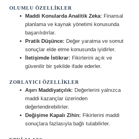
OLUMLU ÖZELLIKLER
Maddi Konularda Analitik Zeka:
Finansal
planlama ve kaynak yönetimi konusunda
başarılıdırlar.
Pratik Düşünce:
Değer yaratma ve somut
sonuçlar elde etme konusunda iyidirler.
İletişimde İstikrar:
Fikirlerini açık ve
güvenilir bir şekilde ifade ederler.
ZORLAYICI ÖZELLIKLER
Aşırı Maddiyatçılık:
Değerlerini yalnızca
maddi kazançlar üzerinden
değerlendirebilirler.
Değişime Kapalı Zihin:
Fikirlerini maddi
sonuçlara fazlasıyla bağlı tutabilirler.