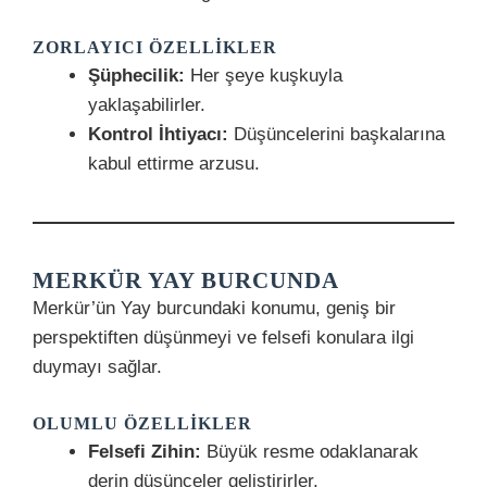
ZORLAYICI ÖZELLIKLER
Şüphecilik:
Her şeye kuşkuyla
yaklaşabilirler.
Kontrol İhtiyacı:
Düşüncelerini başkalarına
kabul ettirme arzusu.
MERKÜR YAY BURCUNDA
Merkür’ün Yay burcundaki konumu, geniş bir
perspektiften düşünmeyi ve felsefi konulara ilgi
duymayı sağlar.
OLUMLU ÖZELLIKLER
Felsefi Zihin:
Büyük resme odaklanarak
derin düşünceler geliştirirler.