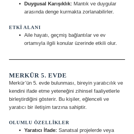
Duygusal Karışıklık:
Mantık ve duygular
arasında denge kurmakta zorlanabilirler.
ETKI ALANI
Aile hayatı, geçmiş bağlantılar ve ev
ortamıyla ilgili konular üzerinde etkili olur.
MERKÜR 5. EVDE
Merkür’ün 5. evde bulunması, bireyin yaratıcılık ve
kendini ifade etme yeteneğini zihinsel faaliyetlerle
birleştirdiğini gösterir. Bu kişiler, eğlenceli ve
yaratıcı bir iletişim tarzına sahiptir.
OLUMLU ÖZELLIKLER
Yaratıcı İfade:
Sanatsal projelerde veya