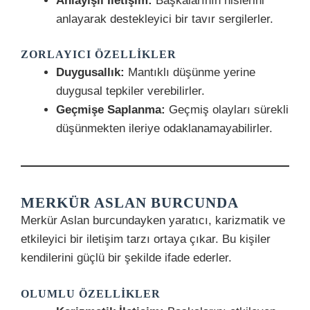
Anlayışlı İletişim:
Başkalarının hislerini
anlayarak destekleyici bir tavır sergilerler.
ZORLAYICI ÖZELLIKLER
Duygusallık:
Mantıklı düşünme yerine
duygusal tepkiler verebilirler.
Geçmişe Saplanma:
Geçmiş olayları sürekli
düşünmekten ileriye odaklanamayabilirler.
MERKÜR ASLAN BURCUNDA
Merkür Aslan burcundayken yaratıcı, karizmatik ve
etkileyici bir iletişim tarzı ortaya çıkar. Bu kişiler
kendilerini güçlü bir şekilde ifade ederler.
OLUMLU ÖZELLIKLER