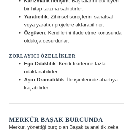
Karizmatik İletişim:
Başkalarını etkileyen
bir hitap tarzına sahiptirler.
Yaratıcılık:
Zihinsel süreçlerini sanatsal
veya yaratıcı projelere aktarabilirler.
Özgüven:
Kendilerini ifade etme konusunda
oldukça cesurdurlar.
ZORLAYICI ÖZELLIKLER
Ego Odaklılık:
Kendi fikirlerine fazla
odaklanabilirler.
Aşırı Dramatiklik:
İletişimlerinde abartıya
kaçabilirler.
MERKÜR BAŞAK BURCUNDA
Merkür, yönettiği burç olan Başak’ta analitik zeka