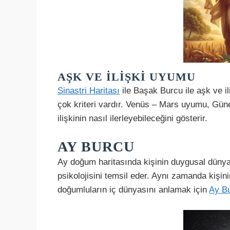
AŞK VE İLIŞKI UYUMU
Sinastri Haritası
ile Başak Burcu ile aşk ve i
çok kriteri vardır. Venüs – Mars uyumu, Gün
ilişkinin nasıl ilerleyebileceğini gösterir.
AY BURCU
Ay doğum haritasında kişinin duygusal dünyası
psikolojisini temsil eder. Aynı zamanda kişinin
doğumluların iç dünyasını anlamak için
Ay B