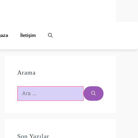
aza
İletişim
Arama
için
ara
Son Yazılar