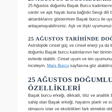
25 Ağustos doğumlu Başak Burcu kadınlarının 
vardır ve aşk hayatı buna bağlıdır.Sevgi dili b
aktardıklarını gösterirken Başak burcu ile u
anlaşamayabilirsiniz. Aşk ve ilişki uyumunu
25 AĞUSTOS TARIHINDE DO
Astrolojide cinsel güç ve cinsel enerji ya da 
doğumlu Başak burcu kadınlarının her birinin 
evlerde olabilir. Cinsel uyum ve ten uyumun
inceleyin.
Mars Burcu
sayfasına göz atabilirs
25 AĞUSTOS DOĞUMLU
ÖZELLIKLERI
Başak burcu erkeği, dikkatli, titiz ve analitik 
sahip olan Başak erkeği, hayatını planlı ve 
olmasını ister ve eksiklikleri fark etmekte o