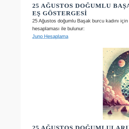
25 AĞUSTOS DOĞUMLU BAŞ
EŞ GÖSTERGESI
25 Ağustos doğumlu Başak burcu kadını için
hesaplaması ile bulunur:
Juno Hesaplama
25 AĞUSTOS DOĞUMLULARIN