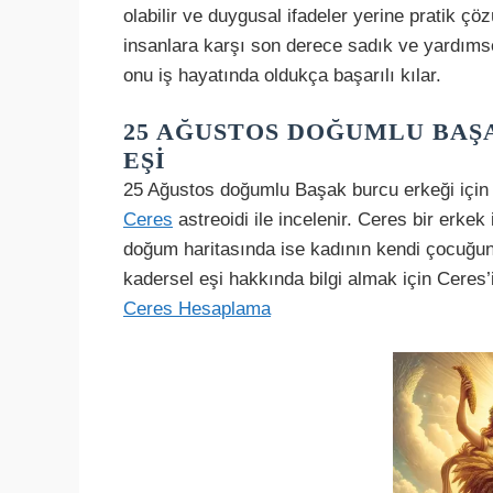
olabilir ve duygusal ifadeler yerine pratik çö
insanlara karşı son derece sadık ve yardıms
onu iş hayatında oldukça başarılı kılar.
25 AĞUSTOS DOĞUMLU BAŞ
EŞI
25 Ağustos doğumlu Başak burcu erkeği için
Ceres
astreoidi ile incelenir. Ceres bir erkek 
doğum haritasında ise kadının kendi çocuğuna
kadersel eşi hakkında bilgi almak için Ceres’
Ceres Hesaplama