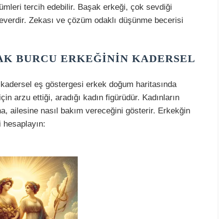
zümleri tercih edebilir. Başak erkeği, çok sevdiği
everdir. Zekası ve çözüm odaklı düşünme becerisi
AK BURCU ERKEĞININ KADERSEL
 kadersel eş göstergesi erkek doğum haritasında
için arzu ettiği, aradığı kadın figürüdür. Kadınların
, ailesine nasıl bakım vereceğini gösterir. Erkekğin
i hesaplayın: