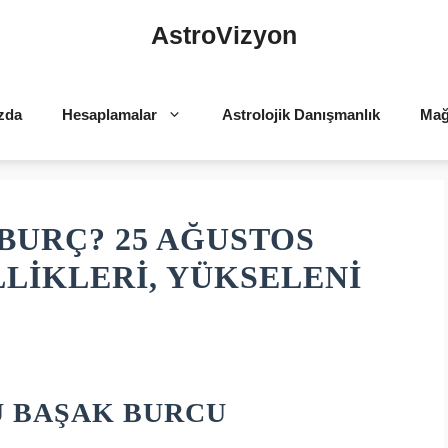
AstroVizyon
zda
Hesaplamalar
Astrolojik Danışmanlık
Mağ
BURÇ? 25 AĞUSTOS
LIKLERI, YÜKSELENI
U BAŞAK BURCU