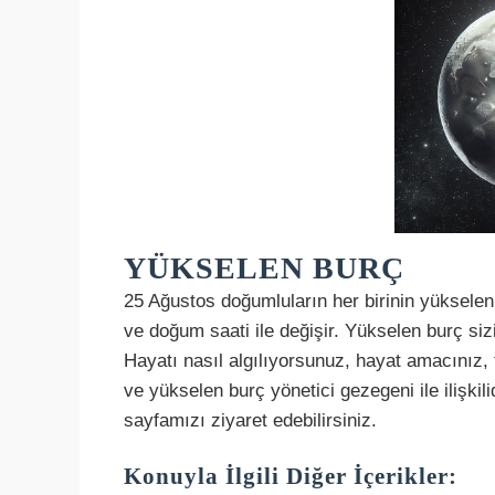
YÜKSELEN BURÇ
25 Ağustos doğumluların her birinin yükselen 
ve doğum saati ile değişir. Yükselen burç siz
Hayatı nasıl algılıyorsunuz, hayat amacınız,
ve yükselen burç yönetici gezegeni ile ilişki
sayfamızı ziyaret edebilirsiniz.
Konuyla İlgili Diğer İçerikler: