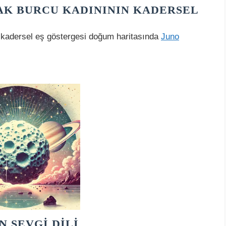
AK BURCU KADINININ KADERSEL
 kadersel eş göstergesi doğum haritasında
Juno
 SEVGI DILI