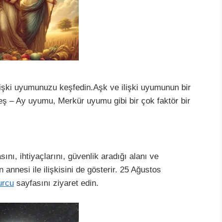
lişki uyumunuzu keşfedin.Aşk ve ilişki uyumunun bir
eş – Ay uyumu, Merkür uyumu gibi bir çok faktör bir
nı, ihtiyaçlarını, güvenlik aradığı alanı ve
 annesi ile ilişkisini de gösterir. 25 Ağustos
urcu
sayfasını ziyaret edin.