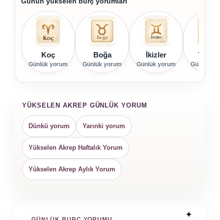
Günün yükselen burç yorumları
Koç
Boğa
İkizler
Yenge
Günlük yorum
Günlük yorum
Günlük yorum
Günlük yo
YÜKSELEN AKREP GÜNLÜK YORUM
Dünkü yorum
Yarınki yorum
Yükselen Akrep Haftalık Yorum
Yükselen Akrep Aylık Yorum
GÜNLÜK BURÇ YORUMU