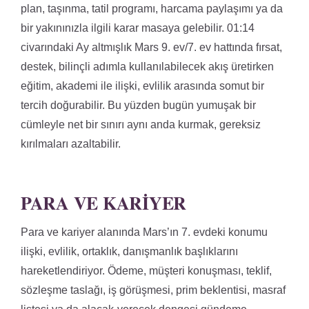
plan, taşınma, tatil programı, harcama paylaşımı ya da
bir yakınınızla ilgili karar masaya gelebilir. 01:14
civarındaki Ay altmışlık Mars 9. ev/7. ev hattında fırsat,
destek, bilinçli adımla kullanılabilecek akış üretirken
eğitim, akademi ile ilişki, evlilik arasında somut bir
tercih doğurabilir. Bu yüzden bugün yumuşak bir
cümleyle net bir sınırı aynı anda kurmak, gereksiz
kırılmaları azaltabilir.
PARA VE KARIYER
Para ve kariyer alanında Mars’ın 7. evdeki konumu
ilişki, evlilik, ortaklık, danışmanlık başlıklarını
hareketlendiriyor. Ödeme, müşteri konuşması, teklif,
sözleşme taslağı, iş görüşmesi, prim beklentisi, masraf