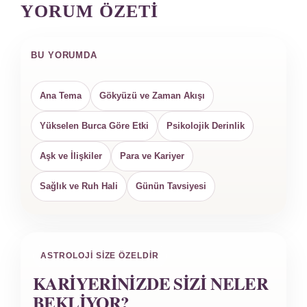
YORUM ÖZETI
BU YORUMDA
Ana Tema
Gökyüzü ve Zaman Akışı
Yükselen Burca Göre Etki
Psikolojik Derinlik
Aşk ve İlişkiler
Para ve Kariyer
Sağlık ve Ruh Hali
Günün Tavsiyesi
ASTROLOJI SIZE ÖZELDIR
KARIYERINIZDE SIZI NELER
BEKLIYOR?