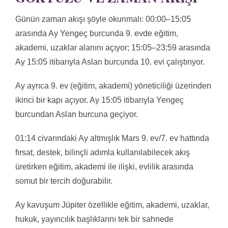
Günün zaman akışı şöyle okunmalı: 00:00–15:05
arasında Ay Yengeç burcunda 9. evde eğitim,
akademi, uzaklar alanını açıyor; 15:05–23:59 arasında
Ay 15:05 itibarıyla Aslan burcunda 10. evi çalıştırıyor.
Ay ayrıca 9. ev (eğitim, akademi) yöneticiliği üzerinden
ikinci bir kapı açıyor. Ay 15:05 itibarıyla Yengeç
burcundan Aslan burcuna geçiyor.
01:14 civarındaki Ay altmışlık Mars 9. ev/7. ev hattında
fırsat, destek, bilinçli adımla kullanılabilecek akış
üretirken eğitim, akademi ile ilişki, evlilik arasında
somut bir tercih doğurabilir.
Ay kavuşum Jüpiter özellikle eğitim, akademi, uzaklar,
hukuk, yayıncılık başlıklarını tek bir sahnede