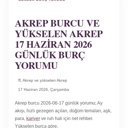
AKREP BURCU VE
YÜKSELEN AKREP
17 HAZIRAN 2026
GÜNLÜK BURÇ
YORUMU
♏ Akrep ve yükselen Akrep
17 Haziran 2026, Çarşamba
Akrep burcu 2026-06-17 günlük yorumu; Ay
akışı, hızlı gezegen açıları, düğüm temaları, aşk,
para,
kariyer
ve ruh hali için net rehber.
Yükselen burca göre.