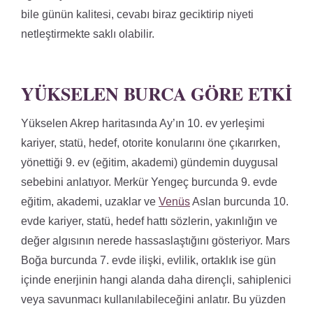
bile günün kalitesi, cevabı biraz geciktirip niyeti
netleştirmekte saklı olabilir.
YÜKSELEN BURCA GÖRE ETKI
Yükselen Akrep haritasında Ay’ın 10. ev yerleşimi
kariyer, statü, hedef, otorite konularını öne çıkarırken,
yönettiği 9. ev (eğitim, akademi) gündemin duygusal
sebebini anlatıyor. Merkür Yengeç burcunda 9. evde
eğitim, akademi, uzaklar ve
Venüs
Aslan burcunda 10.
evde kariyer, statü, hedef hattı sözlerin, yakınlığın ve
değer algısının nerede hassaslaştığını gösteriyor. Mars
Boğa burcunda 7. evde ilişki, evlilik, ortaklık ise gün
içinde enerjinin hangi alanda daha dirençli, sahiplenici
veya savunmacı kullanılabileceğini anlatır. Bu yüzden