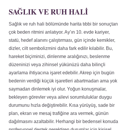
SAĞLIK VE RUH HALI
Sağlık ve ruh hali bölümünde harita tıbbi bir sonuçtan
çok beden ritmini anlatıyor. Ay’ın 10. evde kariyer,
statü, hedef alanını çalıştırması, gün içinde kemikler,
dizler, cilt sembolizmini daha fark edilir kılabilir. Bu,
hareket biçiminizi, dinlenme aralığınızı, beslenme
düzeninizi veya zihinsel yükünüzü daha bilinçli
ayarlama ihtiyacına işaret edebilir. Akrep için bugün
bedenin verdiği küçük işaretleri abartmadan ama yok
saymadan dinlemek iyi olur. Yoğun konuşmalar,
bekleyen görevler veya ailevi sorumluluklar duygu
durumunu hızla değiştirebilir. Kısa yürüyüş, sade bir
plan, ekran ve mesaj trafiğine ara vermek, günün
dağılmasını azaltabilir. Herhangi bir bedensel konuda
profesyonel destek gerektiren durumlar için kişisel