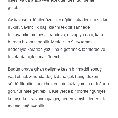
listesi ya da alacak-verecek dengesi gündeme
gelebilir.
Ay kavuşum Jüpiter özellikle eğitim, akademi, uzaklar,
hukuk, yayıncılık başlıklarını tek bir sahnede
toplayabilir; bir mesaj, randevu, cevap ya da iç karar
burada hız kazanabilir. Merkür’ün 9. ev teması
nedeniyle kararları yazılı hale getirmek, tarihlerde ve
tutarlarda açık olmak önemli.
Bugün ortaya çıkan gelişme kesin bir maddi sonuç
vaat etmek zorunda değil; daha çok hangi düzenin
sürdürülebilir, hangi beklentinin fazla yorucu olduğunu
görünür hale getirebilir. Kariyerde bir otorite figürüyle
konuşurken savunmaya geçmeden veriyle ilerlemek
avantaj sağlayabilir.