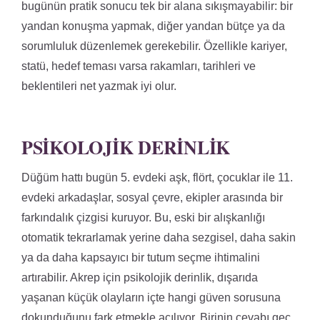
bugünün pratik sonucu tek bir alana sıkışmayabilir: bir
yandan konuşma yapmak, diğer yandan bütçe ya da
sorumluluk düzenlemek gerekebilir. Özellikle kariyer,
statü, hedef teması varsa rakamları, tarihleri ve
beklentileri net yazmak iyi olur.
PSIKOLOJIK DERINLIK
Düğüm hattı bugün 5. evdeki aşk, flört, çocuklar ile 11.
evdeki arkadaşlar, sosyal çevre, ekipler arasında bir
farkındalık çizgisi kuruyor. Bu, eski bir alışkanlığı
otomatik tekrarlamak yerine daha sezgisel, daha sakin
ya da daha kapsayıcı bir tutum seçme ihtimalini
artırabilir. Akrep için psikolojik derinlik, dışarıda
yaşanan küçük olayların içte hangi güven sorusuna
dokunduğunu fark etmekle açılıyor. Birinin cevabı geç