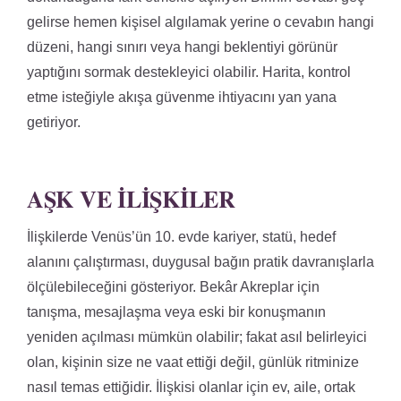
gelirse hemen kişisel algılamak yerine o cevabın hangi
düzeni, hangi sınırı veya hangi beklentiyi görünür
yaptığını sormak destekleyici olabilir. Harita, kontrol
etme isteğiyle akışa güvenme ihtiyacını yan yana
getiriyor.
AŞK VE İLIŞKILER
İlişkilerde Venüs’ün 10. evde kariyer, statü, hedef
alanını çalıştırması, duygusal bağın pratik davranışlarla
ölçülebileceğini gösteriyor. Bekâr Akreplar için
tanışma, mesajlaşma veya eski bir konuşmanın
yeniden açılması mümkün olabilir; fakat asıl belirleyici
olan, kişinin size ne vaat ettiği değil, günlük ritminize
nasıl temas ettiğidir. İlişkisi olanlar için ev, aile, ortak