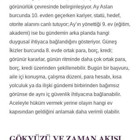
görünürlük çevresinde belirginleşiyor. Ay Aslan
burcunda 10. evden geçerken kariyer, statü, hedef,
otorite alanını canlı tutuyor; Ay’ın yönettiği 9. ev (eğitim,
akademi) ise bu gündemin arka planda hangi
duygusal ihtiyaca bağlandığını gösteriyor. Güneş
İkizler burcunda 8. evde ortak para, borç, kredi;
görünür kararlar, günün ritminde daha çok ortak para,
borç, kredi üzerinden şekillenebilir. Bugün bir başvuru,
aile içi konuşma, çalışma düzeni, para hesabı, kısa
yolculuk ya da ilişki gündemi birbirinden bağımsız
görünse de aynı iç güvenlik ihtiyacına bağlanabilir.
Aceleyle hüküm vermek yerine olayın hangi ev
kapısından geldiğini anlamak daha verimli olabilir.
GÖKYÜZÜ VE ZAMAN AKIŞI