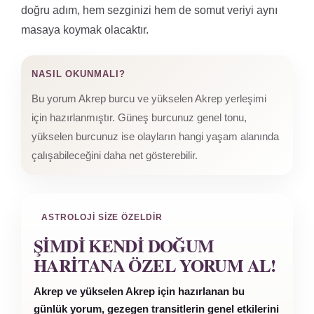
doğru adım, hem sezginizi hem de somut veriyi aynı
masaya koymak olacaktır.
NASIL OKUNMALI?
Bu yorum Akrep burcu ve yükselen Akrep yerleşimi
için hazırlanmıştır. Güneş burcunuz genel tonu,
yükselen burcunuz ise olayların hangi yaşam alanında
çalışabileceğini daha net gösterebilir.
ASTROLOJI SIZE ÖZELDIR
ŞIMDI KENDI DOĞUM
HARITANA ÖZEL YORUM AL!
Akrep ve yükselen Akrep için hazırlanan bu
günlük yorum, gezegen transitlerin genel etkilerini