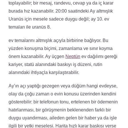
toplayabilir; bir mesaj, randevu, cevap ya da iç karar
burada hız kazanabilir. 20:00 saatindeki Ay altmışlık
Uranüs için mesele sadece duygu değil; ay 10. ev
temaları ile uranüs 8.
ev temalarını altmışlık açıyla birbirine bağlıyor. Bu
yüzden konuşma biçimi, zamanlama ve sınır koyma
önem kazanabilir. Ay üçgen
Neptün
ev dağılımı gereği
kariyer, statü alanındaki baskıyı iş düzeni, rutin
alanındaki ihtiyaçla karşılaştırabilir.
Ay’ın açı yaptığı gezegen veya düğüm hangi evdeyse,
olay da çoğu zaman o evin konusu üzerinden kendini
gösterebilir: bir telefonun tonu, ertelenen bir ödemenin
hatırlanması, bir görüşmenin beklenenden farklı bir
duygu uyandırması, aileden gelen bir haber ya da işle
ilgili bir yetki meselesi. Harita hızlı karar baskısı verse