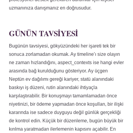
uzmanınıza danışmanız en doğrusudur.
GÜNÜN TAVSIYESI
Bugünün tavsiyesi, gökyüzündeki her işareti tek bir
sonuca zorlamadan okumak. Ay timeline’ı size olayın
ne zaman hızlandığını, aspect_contexts ise hangi evler
arasında bağ kurulduğunu gösteriyor. Ay üçgen
Neptün ev dağılımı gereği kariyer, statü alanındaki
baskıyı iş düzeni, rutin alanındaki ihtiyaçla
karşılaştırabilir. Bir konuşmayı tamamlamadan önce
niyetinizi, bir ödeme yapmadan önce koşulları, bir ilişki
kararında ise sadece duyguyu değil günlük gerçekliği
de kontrol edin. Küçük bir düzenleme, bugün büyük bir
kırılma yaratmadan ilerlemenin kapısını açabilir. En