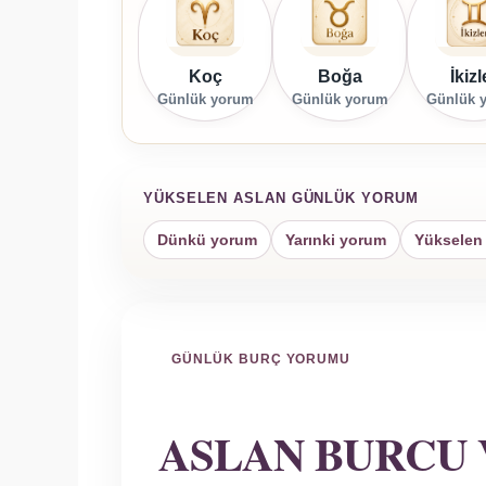
Koç
Boğa
İkizl
Günlük yorum
Günlük yorum
Günlük 
YÜKSELEN ASLAN GÜNLÜK YORUM
Dünkü yorum
Yarınki yorum
Yükselen 
GÜNLÜK BURÇ YORUMU
ASLAN BURCU 