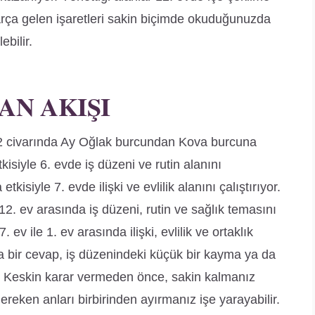
parça gelen işaretleri sakin biçimde okuduğunuzda
ebilir.
AN AKIŞI
 civarında Ay Oğlak burcundan Kova burcuna
isiyle 6. evde iş düzeni ve rutin alanını
kisiyle 7. evde ilişki ve evlilik alanını çalıştırıyor.
 12. ev arasında iş düzeni, rutin ve sağlık temasını
 ev ile 1. ev arasında ilişki, evlilik ve ortaklık
sa bir cevap, iş düzenindeki küçük bir kayma ya da
r. Keskin karar vermeden önce, sakin kalmanız
reken anları birbirinden ayırmanız işe yarayabilir.