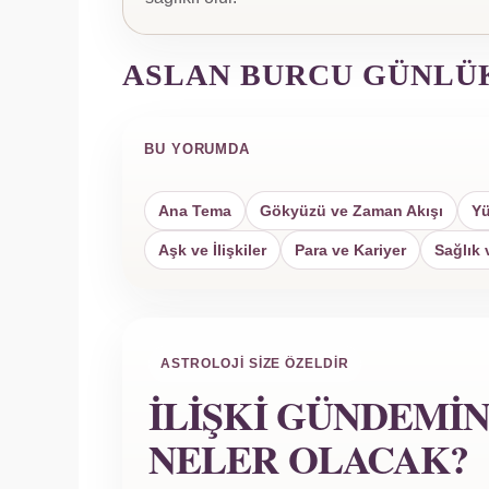
ASLAN BURCU GÜNLÜ
BU YORUMDA
Ana Tema
Gökyüzü ve Zaman Akışı
Yü
Aşk ve İlişkiler
Para ve Kariyer
Sağlık 
ASTROLOJI SIZE ÖZELDIR
İLIŞKI GÜNDEMI
NELER OLACAK?