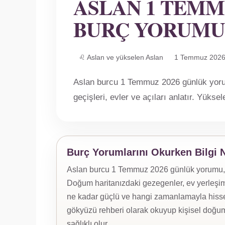
ASLAN 1 TEMM
BURÇ YORUMU
♌ Aslan ve yükselen Aslan
1 Temmuz 2026
Aslan burcu 1 Temmuz 2026 günlük yor
geçişleri, evler ve açıları anlatır. Yükse
Burç Yorumlarını Okurken Bilgi 
Aslan burcu 1 Temmuz 2026 günlük yorumu, yük
Doğum haritanızdaki gezegenler, ev yerleşiml
ne kadar güçlü ve hangi zamanlamayla hissed
gökyüzü rehberi olarak okuyup kişisel doğum
sağlıklı olur.