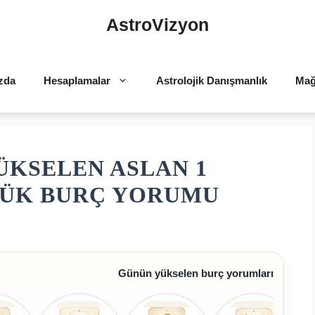
AstroVizyon
zda
Hesaplamalar
Astrolojik Danışmanlık
Mağ
ÜKSELEN ASLAN 1
LÜK BURÇ YORUMU
Günün yükselen burç yorumları