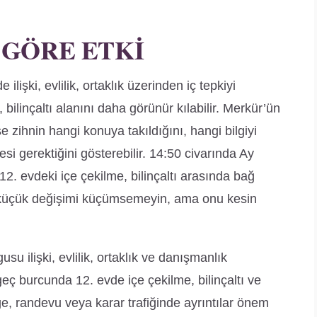
 GÖRE ETKI
işki, evlilik, ortaklık üzerinden iç tepkiyi
bilinçaltı alanını daha görünür kılabilir. Merkür’ün
se zihnin hangi konuya takıldığını, hangi bilgiyi
i gerektiğini gösterebilir. 14:50 civarında Ay
e 12. evdeki içe çekilme, bilinçaltı arasında bağ
z küçük değişimi küçümsemeyin, ama onu kesin
su ilişki, evlilik, ortaklık ve danışmanlık
eç burcunda 12. evde içe çekilme, bilinçaltı ve
e, randevu veya karar trafiğinde ayrıntılar önem