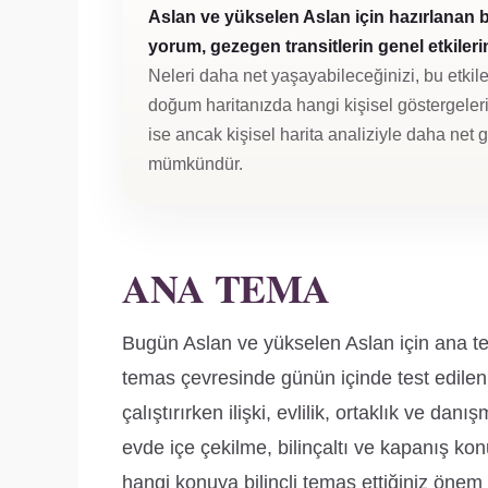
Aslan ve yükselen Aslan için hazırlanan 
yorum, gezegen transitlerin genel etkilerini
Neleri daha net yaşayabileceğinizi, bu etkile
doğum haritanızda hangi kişisel göstergeleri 
ise ancak kişisel harita analiziyle daha net
mümkündür.
ANA TEMA
Bugün Aslan ve yükselen Aslan için ana tema 
temas çevresinde günün içinde test edilen
çalıştırırken ilişki, evlilik, ortaklık ve d
evde içe çekilme, bilinçaltı ve kapanış ko
hangi konuya bilinçli temas ettiğiniz önem