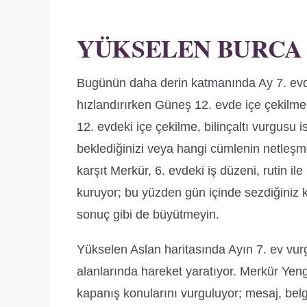
YÜKSELEN BURCA
Bugünün daha derin katmanında Ay 7. evde il
hızlandırırken Güneş 12. evde içe çekilme, 
12. evdeki içe çekilme, bilinçaltı vurgusu i
beklediğinizi veya hangi cümlenin netleşmes
karşıt Merkür, 6. evdeki iş düzeni, rutin il
kuruyor; bu yüzden gün içinde sezdiğini
sonuç gibi de büyütmeyin.
Yükselen Aslan haritasında Ayın 7. ev vurgu
alanlarında hareket yaratıyor. Merkür Yeng
kapanış konularını vurguluyor; mesaj, belg