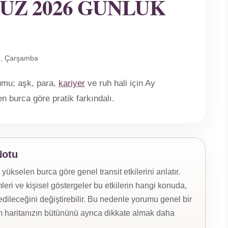
UZ 2026 GÜNLÜK
, Çarşamba
umu; aşk, para,
kariyer
ve ruh hali için Ay
len burca göre pratik farkındalı.
Notu
selen burca göre genel transit etkilerini anlatır.
eri ve kişisel göstergeler bu etkilerin hangi konuda,
ileceğini değiştirebilir. Bu nedenle yorumu genel bir
 haritanızın bütününü ayrıca dikkate almak daha