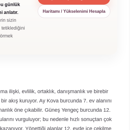
bu günlük
Haritamı / Yükselenimi Hesapla
 anlatır.
rin sizin
tetiklediğini
 görmek
ilişki, evlilik, ortaklık, danışmanlık ve birebir
 bir akış kuruyor. Ay Kova burcunda 7. ev alanını
anışmanlık öne çıkabilir. Güneş Yengeç burcunda 12.
nularını vurguluyor; bu nedenle hızlı sonuçtan çok
 kazanıyor. Yönettiği alanlar 12. evde içe çekilme