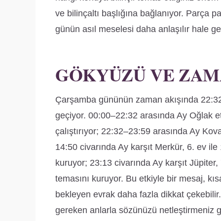
ve bilinçaltı başlığına bağlanıyor. Parça 
günün asıl meselesi daha anlaşılır hale gel
GÖKYÜZÜ VE ZAM
Çarşamba gününün zaman akışında 22:32
geçiyor. 00:00–22:32 arasında Ay Oğlak etk
çalıştırıyor; 22:32–23:59 arasında Ay Kova et
14:50 civarında Ay karşıt Merkür, 6. ev ile
kuruyor; 23:13 civarında Ay karşıt Jüpiter, 7.
temasını kuruyor. Bu etkiyle bir mesaj, kı
bekleyen evrak daha fazla dikkat çekebili
gereken anlarla sözünüzü netleştirmeniz ge