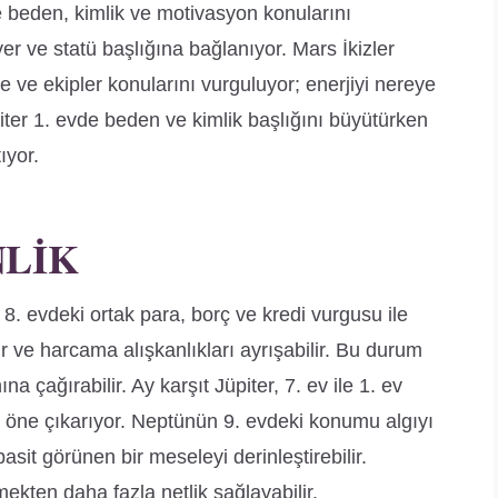
 beden, kimlik ve motivasyon konularını
yer ve statü başlığına bağlanıyor. Mars İkizler
 ve ekipler konularını vurguluyor; enerjiyi nereye
üpiter 1. evde beden ve kimlik başlığını büyütürken
ıyor.
NLIK
. evdeki ortak para, borç ve kredi vurgusu ile
ve harcama alışkanlıkları ayrışabilir. Bu durum
ına çağırabilir. Ay karşıt Jüpiter, 7. ev ile 1. ev
ğını öne çıkarıyor. Neptünün 9. evdeki konumu algıyı
basit görünen bir meseleyi derinleştirebilir.
ten daha fazla netlik sağlayabilir.