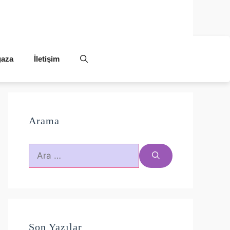
aza
İletişim
Arama
için
ara
Son Yazılar