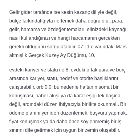
Gelir gider tarafında ise kesin kazanç diliyle değil,
bütçe farkındalığıyla ilerlemek daha doğru olur. para,
gelir, harcama ve özdeğer temaları, elinizdeki kaynağı
nasıl kullandığınızı ve hangi harcamanın gerçekten
gerekli olduğunu sorgulatabilir. 07:11 civarındaki Mars
altmışlık Gerçek Kuzey Ay Düğümü, 10.
evdeki kariyer ve statü ile 8. evdeki ortak para ve borç
arasında kariyer, statü, hedef ve otorite başlıklarını
çalıştırabilir, orb 0.0; bu nedenle haftanın somut bir
konuşması, haber akışı ya da karar eşiği tek başına
değil, ardındaki düzen ihtiyacıyla birlikte okunmalı. Bir
ödeme planını yeniden düzenlemek, başvuru yapmak,
fiyat konuşmak ya da daha önce söylenmemiş bir iş
sınırını dile getirmek için uygun bir zemin oluşabilir.