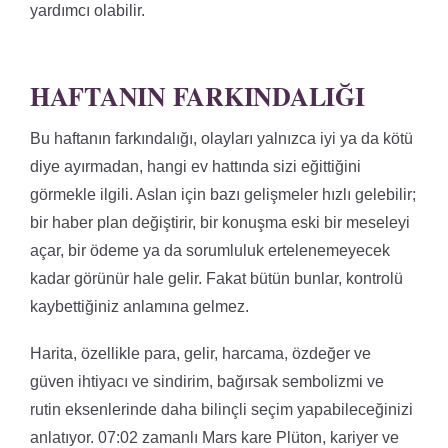
yardımcı olabilir.
HAFTANIN FARKINDALIĞI
Bu haftanın farkındalığı, olayları yalnızca iyi ya da kötü
diye ayırmadan, hangi ev hattında sizi eğittiğini
görmekle ilgili. Aslan için bazı gelişmeler hızlı gelebilir;
bir haber plan değiştirir, bir konuşma eski bir meseleyi
açar, bir ödeme ya da sorumluluk ertelenemeyecek
kadar görünür hale gelir. Fakat bütün bunlar, kontrolü
kaybettiğiniz anlamına gelmez.
Harita, özellikle para, gelir, harcama, özdeğer ve
güven ihtiyacı ve sindirim, bağırsak sembolizmi ve
rutin eksenlerinde daha bilinçli seçim yapabileceğinizi
anlatıyor. 07:02 zamanlı Mars kare Plüton, kariyer ve