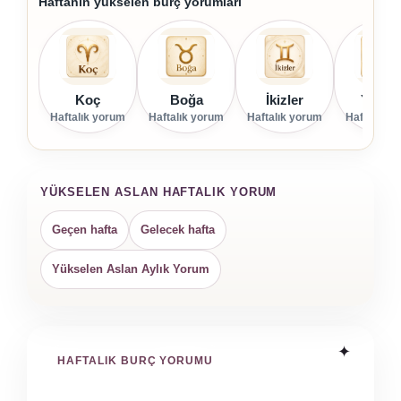
Haftanın yükselen burç yorumları
Koç
Boğa
İkizler
Yenge
Haftalık yorum
Haftalık yorum
Haftalık yorum
Haftalık y
YÜKSELEN ASLAN HAFTALIK YORUM
Geçen hafta
Gelecek hafta
Yükselen Aslan Aylık Yorum
HAFTALIK BURÇ YORUMU