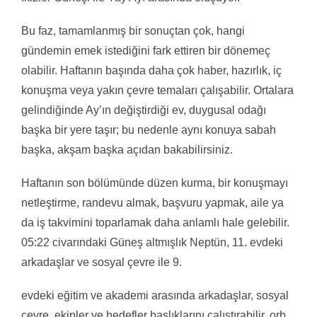
Bu faz, tamamlanmış bir sonuçtan çok, hangi
gündemin emek istediğini fark ettiren bir dönemeç
olabilir. Haftanın başında daha çok haber, hazırlık, iç
konuşma veya yakın çevre temaları çalışabilir. Ortalara
gelindiğinde Ay’ın değiştirdiği ev, duygusal odağı
başka bir yere taşır; bu nedenle aynı konuya sabah
başka, akşam başka açıdan bakabilirsiniz.
Haftanın son bölümünde düzen kurma, bir konuşmayı
netleştirme, randevu almak, başvuru yapmak, aile ya
da iş takvimini toparlamak daha anlamlı hale gelebilir.
05:22 civarındaki Güneş altmışlık Neptün, 11. evdeki
arkadaşlar ve sosyal çevre ile 9.
evdeki eğitim ve akademi arasında arkadaşlar, sosyal
çevre, ekipler ve hedefler başlıklarını çalıştırabilir, orb