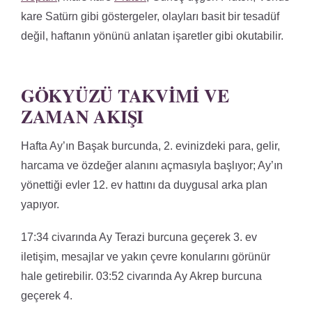
kare Satürn gibi göstergeler, olayları basit bir tesadüf
değil, haftanın yönünü anlatan işaretler gibi okutabilir.
GÖKYÜZÜ TAKVIMI VE
ZAMAN AKIŞI
Hafta Ay’ın Başak burcunda, 2. evinizdeki para, gelir,
harcama ve özdeğer alanını açmasıyla başlıyor; Ay’ın
yönettiği evler 12. ev hattını da duygusal arka plan
yapıyor.
17:34 civarında Ay Terazi burcuna geçerek 3. ev
iletişim, mesajlar ve yakın çevre konularını görünür
hale getirebilir. 03:52 civarında Ay Akrep burcuna
geçerek 4.