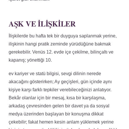
AŞK VE İLIŞKILER
İlişkilerde bu hafta tek bir duyguya saplanmak yerine,
ilişkinin hangi pratik zeminde yürüdüğüne bakmak
gerekebilir. Venüs 12. evde içe çekilme, bilinçaltı ve
kapanış; yönettiği 10.
ev kariyer ve statü bilgisi, sevgi dilinin nerede
akacağını gösterirken; Ay geçişleri, gün içinde aynı
kişiye karşı farklı tepkiler verebileceğinizi anlatıyor.
Bekâr olanlar için bir mesaj, kısa bir karşılaşma,
arkadaş çevresinden gelen bir davet ya da sosyal
medya üzerinden başlayan bir konuşma dikkat
çekebilir; fakat hemen kesin anlam yüklemek yerine