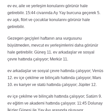
ev ev, aile ve yerleşim konularını görünür hale
getirebilir. 15:44 civarında Ay Yay burcuna geçerek 5.
ev aşk, flört ve çocuklar konularını görünür hale
getirebilir.
Gezegen geçişleri haftanın ana vurgusunu
büyütmeden, mevcut ev yerleşimlerini daha görünür
hale getirebilir. Güneş 11. ev arkadaşlar ve sosyal
çevre hattında çalışıyor; Merkür 11.
ev arkadaşlar ve sosyal çevre hattında çalışıyor; Venüs
12. ev içe çekilme ve bilinçaltı hattında çalışıyor; Mars
10. ev kariyer ve statü hattında çalışıyor; Jüpiter 12.
ev içe çekilme ve bilinçaltı hattında çalışıyor; Satürn 9.
ev eğitim ve akademi hattında çalışıyor. 11:45 Dolunay
İkizler Güneşi ile Yay Ayı arasında oluşuyor.