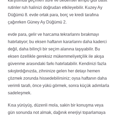
karşısında geçirilen süre ve bedensel tempo gibi basit
rutinler ruh halinizi doğrudan etkileyebilir. Kuzey Ay
Düğümü 8. evde ortak para, borç ve kredi tarafına
çağırırken Güney Ay Düğümü 2.
evde para, gelir ve harcama tekrarlarını bırakmayı
hatırlatıyor; bu eksen haftanın kararlarını daha kaderci
değil, daha bilinçli bir seçim alanına taşıyabilir. Bu
eksen özellikle gereksiz mükemmeliyetçilik ile akışa
güvenme arasındaki farkı hatırlatabilir. Kendinizi fazla
sıkıştırdığınızda, zihninize gelen her detayı hemen
çözmek zorunda hissedebilirsiniz; oysa haftanın daha
verimli tarafı, önce yükü görmek, sonra küçük adımlarla
sadeleşmek.
Kısa yürüyüş, düzenli mola, sakin bir konuşma veya
gün sonunda not almak, dağınık enerjiyi toparlamaya