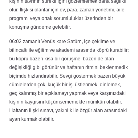
kişinin tavrının sürekliliğini gözlemlemek daha sağlıklı
olur. İlişkisi olanlar için ev, para, zaman yönetimi, aile
programı veya ortak sorumluluklar üzerinden bir
konuşma gündeme gelebilir.
06:02 zamanlı Venüs kare Satürn, içe çekilme ve
bilinçaltı ile eğitim ve akademi arasında köprü kurabilir;
bu köprü bazen kısa bir görüşme, bazen de plan
değişikliği gibi görünür ve haftanın ritmini beklenmedik
biçimde hızlandırabilir. Sevgi göstermek bazen büyük
cümlelerden çok, küçük bir işi üstlenmek, dinlemek,
geç kalınmış bir açıklamayı yapmak veya karşınızdaki
kişinin kaygısını küçümsememekle mümkün olabilir.
Haftanın ilişki sınavı, yakınlık ile özgür alan arasındaki
ayarı kurmak olabilir.