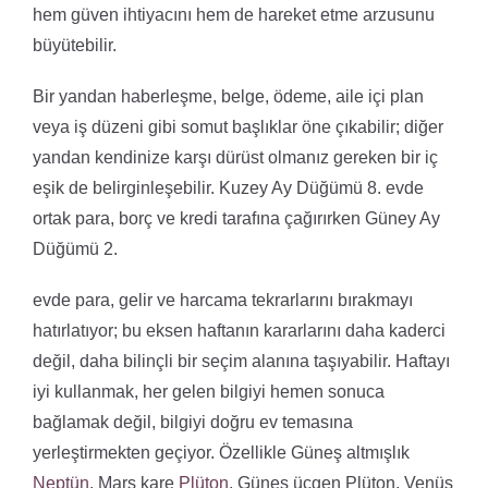
hem güven ihtiyacını hem de hareket etme arzusunu
büyütebilir.
Bir yandan haberleşme, belge, ödeme, aile içi plan
veya iş düzeni gibi somut başlıklar öne çıkabilir; diğer
yandan kendinize karşı dürüst olmanız gereken bir iç
eşik de belirginleşebilir. Kuzey Ay Düğümü 8. evde
ortak para, borç ve kredi tarafına çağırırken Güney Ay
Düğümü 2.
evde para, gelir ve harcama tekrarlarını bırakmayı
hatırlatıyor; bu eksen haftanın kararlarını daha kaderci
değil, daha bilinçli bir seçim alanına taşıyabilir. Haftayı
iyi kullanmak, her gelen bilgiyi hemen sonuca
bağlamak değil, bilgiyi doğru ev temasına
yerleştirmekten geçiyor. Özellikle Güneş altmışlık
Neptün
, Mars kare
Plüton
, Güneş üçgen Plüton, Venüs