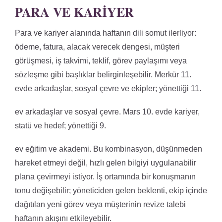
PARA VE KARIYER
Para ve kariyer alanında haftanın dili somut ilerliyor:
ödeme, fatura, alacak verecek dengesi, müşteri
görüşmesi, iş takvimi, teklif, görev paylaşımı veya
sözleşme gibi başlıklar belirginleşebilir. Merkür 11.
evde arkadaşlar, sosyal çevre ve ekipler; yönettiği 11.
ev arkadaşlar ve sosyal çevre. Mars 10. evde kariyer,
statü ve hedef; yönettiği 9.
ev eğitim ve akademi. Bu kombinasyon, düşünmeden
hareket etmeyi değil, hızlı gelen bilgiyi uygulanabilir
plana çevirmeyi istiyor. İş ortamında bir konuşmanın
tonu değişebilir; yöneticiden gelen beklenti, ekip içinde
dağıtılan yeni görev veya müşterinin revize talebi
haftanın akışını etkileyebilir.