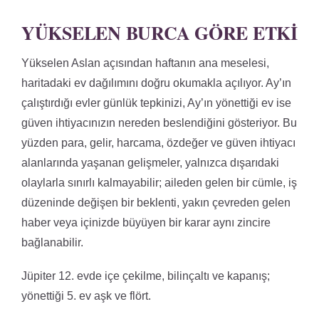
YÜKSELEN BURCA GÖRE ETKI
Yükselen Aslan açısından haftanın ana meselesi,
haritadaki ev dağılımını doğru okumakla açılıyor. Ay’ın
çalıştırdığı evler günlük tepkinizi, Ay’ın yönettiği ev ise
güven ihtiyacınızın nereden beslendiğini gösteriyor. Bu
yüzden para, gelir, harcama, özdeğer ve güven ihtiyacı
alanlarında yaşanan gelişmeler, yalnızca dışarıdaki
olaylarla sınırlı kalmayabilir; aileden gelen bir cümle, iş
düzeninde değişen bir beklenti, yakın çevreden gelen
haber veya içinizde büyüyen bir karar aynı zincire
bağlanabilir.
Jüpiter 12. evde içe çekilme, bilinçaltı ve kapanış;
yönettiği 5. ev aşk ve flört.