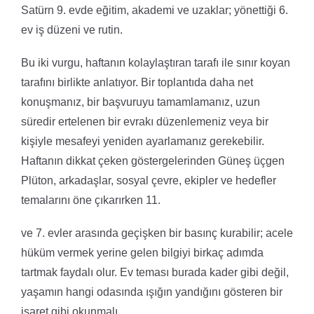
Satürn 9. evde eğitim, akademi ve uzaklar; yönettiği 6.
ev iş düzeni ve rutin.
Bu iki vurgu, haftanın kolaylaştıran tarafı ile sınır koyan
tarafını birlikte anlatıyor. Bir toplantıda daha net
konuşmanız, bir başvuruyu tamamlamanız, uzun
süredir ertelenen bir evrakı düzenlemeniz veya bir
kişiyle mesafeyi yeniden ayarlamanız gerekebilir.
Haftanın dikkat çeken göstergelerinden Güneş üçgen
Plüton, arkadaşlar, sosyal çevre, ekipler ve hedefler
temalarını öne çıkarırken 11.
ve 7. evler arasında geçişken bir basınç kurabilir; acele
hüküm vermek yerine gelen bilgiyi birkaç adımda
tartmak faydalı olur. Ev teması burada kader gibi değil,
yaşamın hangi odasında ışığın yandığını gösteren bir
işaret gibi okunmalı.