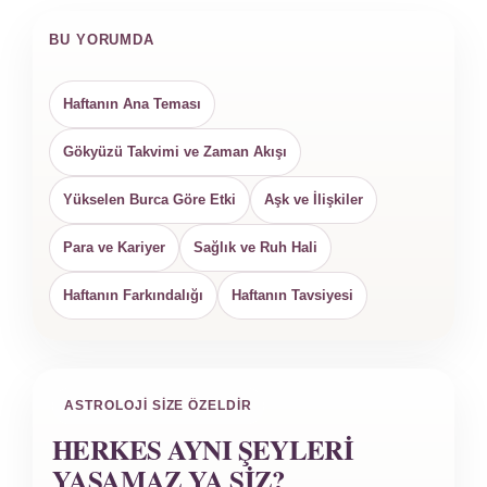
BU YORUMDA
Haftanın Ana Teması
Gökyüzü Takvimi ve Zaman Akışı
Yükselen Burca Göre Etki
Aşk ve İlişkiler
Para ve Kariyer
Sağlık ve Ruh Hali
Haftanın Farkındalığı
Haftanın Tavsiyesi
ASTROLOJI SIZE ÖZELDIR
HERKES AYNI ŞEYLERI
YAŞAMAZ YA SIZ?