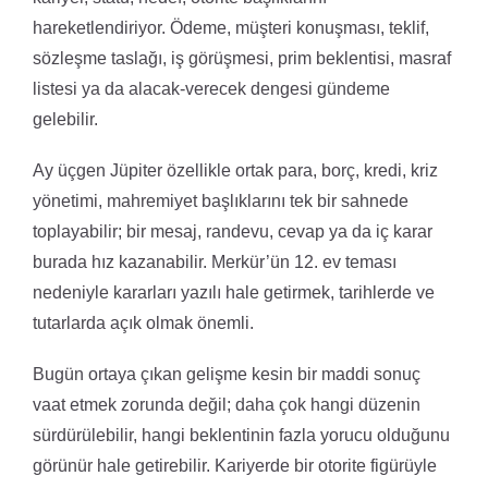
hareketlendiriyor. Ödeme, müşteri konuşması, teklif,
sözleşme taslağı, iş görüşmesi, prim beklentisi, masraf
listesi ya da alacak-verecek dengesi gündeme
gelebilir.
Ay üçgen Jüpiter özellikle ortak para, borç, kredi, kriz
yönetimi, mahremiyet başlıklarını tek bir sahnede
toplayabilir; bir mesaj, randevu, cevap ya da iç karar
burada hız kazanabilir. Merkür’ün 12. ev teması
nedeniyle kararları yazılı hale getirmek, tarihlerde ve
tutarlarda açık olmak önemli.
Bugün ortaya çıkan gelişme kesin bir maddi sonuç
vaat etmek zorunda değil; daha çok hangi düzenin
sürdürülebilir, hangi beklentinin fazla yorucu olduğunu
görünür hale getirebilir. Kariyerde bir otorite figürüyle