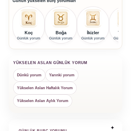
Günün yükselen burç yorumları
Koç
Boğa
İkizler
Yenge
Günlük yorum
Günlük yorum
Günlük yorum
Günlük yo
YÜKSELEN ASLAN GÜNLÜK YORUM
Dünkü yorum
Yarınki yorum
Yükselen Aslan Haftalık Yorum
Yükselen Aslan Aylık Yorum
GÜNLÜK BURÇ YORUMU