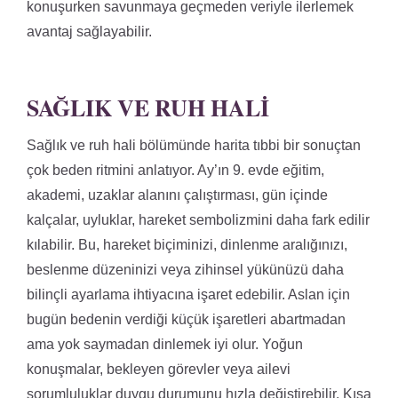
konuşurken savunmaya geçmeden veriyle ilerlemek
avantaj sağlayabilir.
SAĞLIK VE RUH HALI
Sağlık ve ruh hali bölümünde harita tıbbi bir sonuçtan
çok beden ritmini anlatıyor. Ay’ın 9. evde eğitim,
akademi, uzaklar alanını çalıştırması, gün içinde
kalçalar, uyluklar, hareket sembolizmini daha fark edilir
kılabilir. Bu, hareket biçiminizi, dinlenme aralığınızı,
beslenme düzeninizi veya zihinsel yükünüzü daha
bilinçli ayarlama ihtiyacına işaret edebilir. Aslan için
bugün bedenin verdiği küçük işaretleri abartmadan
ama yok saymadan dinlemek iyi olur. Yoğun
konuşmalar, bekleyen görevler veya ailevi
sorumluluklar duygu durumunu hızla değiştirebilir. Kısa