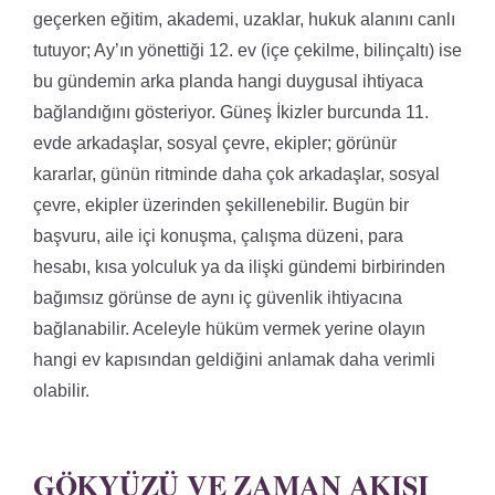
geçerken eğitim, akademi, uzaklar, hukuk alanını canlı
tutuyor; Ay’ın yönettiği 12. ev (içe çekilme, bilinçaltı) ise
bu gündemin arka planda hangi duygusal ihtiyaca
bağlandığını gösteriyor. Güneş İkizler burcunda 11.
evde arkadaşlar, sosyal çevre, ekipler; görünür
kararlar, günün ritminde daha çok arkadaşlar, sosyal
çevre, ekipler üzerinden şekillenebilir. Bugün bir
başvuru, aile içi konuşma, çalışma düzeni, para
hesabı, kısa yolculuk ya da ilişki gündemi birbirinden
bağımsız görünse de aynı iç güvenlik ihtiyacına
bağlanabilir. Aceleyle hüküm vermek yerine olayın
hangi ev kapısından geldiğini anlamak daha verimli
olabilir.
GÖKYÜZÜ VE ZAMAN AKIŞI