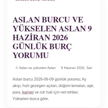
ASLAN BURCU VE
YÜKSELEN ASLAN 9
HAZIRAN 2026
GÜNLÜK BURÇ
YORUMU
♌ Aslan ve yükselen Aslan
9 Haziran 2026, Salı
Aslan burcu 2026-06-09 günlük yorumu; Ay
akışı, hızlı gezegen açıları, düğüm temaları, aşk,
para,
kariyer
ve ruh hali için net rehber.
Yükselen burca göre.