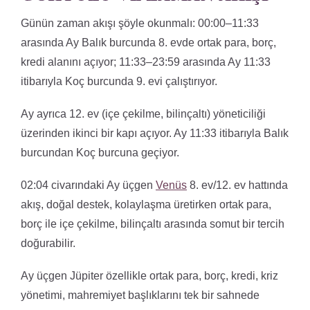
Günün zaman akışı şöyle okunmalı: 00:00–11:33
arasında Ay Balık burcunda 8. evde ortak para, borç,
kredi alanını açıyor; 11:33–23:59 arasında Ay 11:33
itibarıyla Koç burcunda 9. evi çalıştırıyor.
Ay ayrıca 12. ev (içe çekilme, bilinçaltı) yöneticiliği
üzerinden ikinci bir kapı açıyor. Ay 11:33 itibarıyla Balık
burcundan Koç burcuna geçiyor.
02:04 civarındaki Ay üçgen
Venüs
8. ev/12. ev hattında
akış, doğal destek, kolaylaşma üretirken ortak para,
borç ile içe çekilme, bilinçaltı arasında somut bir tercih
doğurabilir.
Ay üçgen Jüpiter özellikle ortak para, borç, kredi, kriz
yönetimi, mahremiyet başlıklarını tek bir sahnede