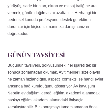
yürüyüş, sade bir plan, ekran ve mesaj trafiğine ara
vermek, günün dağılmasını azaltabilir. Herhangi bir
bedensel konuda profesyonel destek gerektiren
durumlar için kişisel uzmanınıza danışmanız en
doğrusudur.
GÜNÜN TAVSIYESI
Bugünün tavsiyesi, gökyüzündeki her işareti tek bir
sonuca zorlamadan okumak. Ay timeline’ı size olayın
ne zaman hızlandığını, aspect_contexts ise hangi evler
arasında bağ kurulduğunu gösteriyor. Ay kavuşum
Neptün ev dağılımı gereği eğitim, akademi alanındaki
baskıyı eğitim, akademi alanındaki ihtiyaçla
karşılaştırabilir. Bir konuşmayı tamamlamadan önce