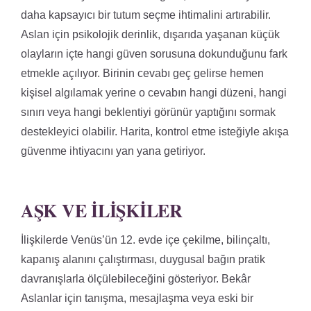
daha kapsayıcı bir tutum seçme ihtimalini artırabilir.
Aslan için psikolojik derinlik, dışarıda yaşanan küçük
olayların içte hangi güven sorusuna dokunduğunu fark
etmekle açılıyor. Birinin cevabı geç gelirse hemen
kişisel algılamak yerine o cevabın hangi düzeni, hangi
sınırı veya hangi beklentiyi görünür yaptığını sormak
destekleyici olabilir. Harita, kontrol etme isteğiyle akışa
güvenme ihtiyacını yan yana getiriyor.
AŞK VE İLIŞKILER
İlişkilerde Venüs’ün 12. evde içe çekilme, bilinçaltı,
kapanış alanını çalıştırması, duygusal bağın pratik
davranışlarla ölçülebileceğini gösteriyor. Bekâr
Aslanlar için tanışma, mesajlaşma veya eski bir