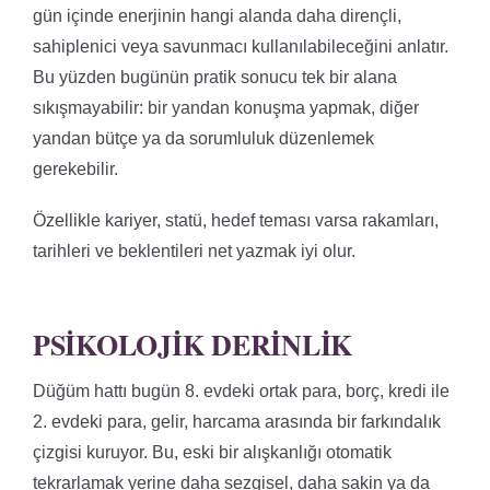
gün içinde enerjinin hangi alanda daha dirençli,
sahiplenici veya savunmacı kullanılabileceğini anlatır.
Bu yüzden bugünün pratik sonucu tek bir alana
sıkışmayabilir: bir yandan konuşma yapmak, diğer
yandan bütçe ya da sorumluluk düzenlemek
gerekebilir.
Özellikle kariyer, statü, hedef teması varsa rakamları,
tarihleri ve beklentileri net yazmak iyi olur.
PSIKOLOJIK DERINLIK
Düğüm hattı bugün 8. evdeki ortak para, borç, kredi ile
2. evdeki para, gelir, harcama arasında bir farkındalık
çizgisi kuruyor. Bu, eski bir alışkanlığı otomatik
tekrarlamak yerine daha sezgisel, daha sakin ya da