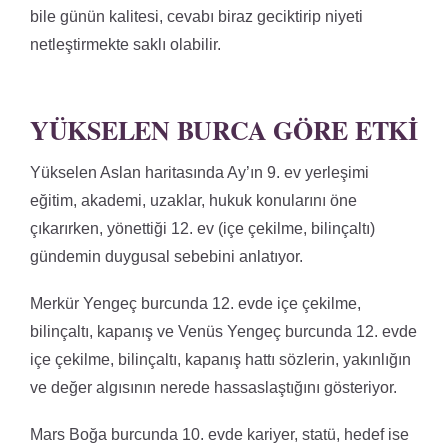
bile günün kalitesi, cevabı biraz geciktirip niyeti
netleştirmekte saklı olabilir.
YÜKSELEN BURCA GÖRE ETKI
Yükselen Aslan haritasında Ay’ın 9. ev yerleşimi
eğitim, akademi, uzaklar, hukuk konularını öne
çıkarırken, yönettiği 12. ev (içe çekilme, bilinçaltı)
gündemin duygusal sebebini anlatıyor.
Merkür Yengeç burcunda 12. evde içe çekilme,
bilinçaltı, kapanış ve Venüs Yengeç burcunda 12. evde
içe çekilme, bilinçaltı, kapanış hattı sözlerin, yakınlığın
ve değer algısının nerede hassaslaştığını gösteriyor.
Mars Boğa burcunda 10. evde kariyer, statü, hedef ise