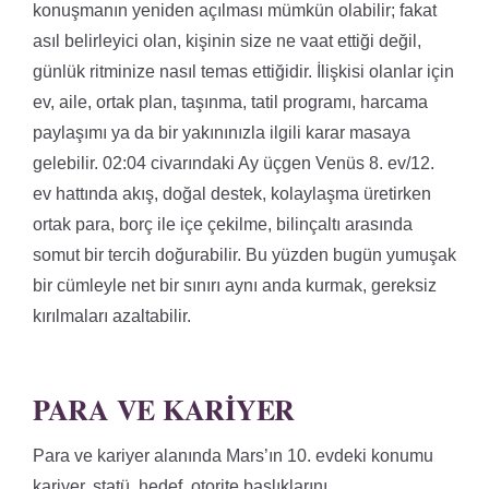
konuşmanın yeniden açılması mümkün olabilir; fakat
asıl belirleyici olan, kişinin size ne vaat ettiği değil,
günlük ritminize nasıl temas ettiğidir. İlişkisi olanlar için
ev, aile, ortak plan, taşınma, tatil programı, harcama
paylaşımı ya da bir yakınınızla ilgili karar masaya
gelebilir. 02:04 civarındaki Ay üçgen Venüs 8. ev/12.
ev hattında akış, doğal destek, kolaylaşma üretirken
ortak para, borç ile içe çekilme, bilinçaltı arasında
somut bir tercih doğurabilir. Bu yüzden bugün yumuşak
bir cümleyle net bir sınırı aynı anda kurmak, gereksiz
kırılmaları azaltabilir.
PARA VE KARIYER
Para ve kariyer alanında Mars’ın 10. evdeki konumu
kariyer, statü, hedef, otorite başlıklarını