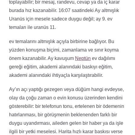
toplayabilir; bir mesaj, randevu, cevap ya da iç karar
burada hız kazanabilir. 16:07 saatindeki Ay altmışlık
Uranüs için mesele sadece duygu değil; ay 9. ev
temaları ile uranüs 11.
ev temalarını altmışlık açıyla birbirine bağlıyor. Bu
yüzden konuşma biçimi, zamanlama ve sınır koyma
önem kazanabilir. Ay kavuşum
Neptün
ev dağılımı
gereği eğitim, akademi alanındaki baskıyı eğitim,
akademi alanındaki ihtiyaçla karşılaştırabilir.
Ay’ın açı yaptığı gezegen veya düğüm hangi evdeyse,
olay da çoğu zaman o evin konusu üzerinden kendini
gösterebilir: bir telefonun tonu, ertelenen bir ödemenin
hatırlanması, bir görüşmenin beklenenden farklı bir
duygu uyandırması, aileden gelen bir haber ya da işle
ilgili bir yetki meselesi. Harita hızlı karar baskısı verse