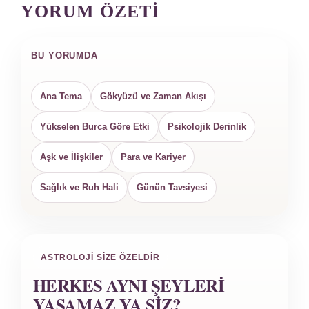
YORUM ÖZETI
BU YORUMDA
Ana Tema
Gökyüzü ve Zaman Akışı
Yükselen Burca Göre Etki
Psikolojik Derinlik
Aşk ve İlişkiler
Para ve Kariyer
Sağlık ve Ruh Hali
Günün Tavsiyesi
ASTROLOJI SIZE ÖZELDIR
HERKES AYNI ŞEYLERI
YAŞAMAZ YA SIZ?