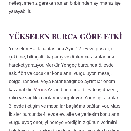
netleştirmeniz gereken anları birbirinden ayırmanız işe
yarayabilir.
YÜKSELEN BURCA GÖRE ETKI
Yükselen Balık haritasında Ayın 12. ev vurgusu içe
çekilme, bilinçaltı, kapanış ve dinlenme alanlarında
hareket yaratıyor. Merkür Yengeç burcunda 5. evde
aşk, flört ve çocuklar konularını vurguluyor; mesaj,
belge, randevu veya karar trafiğinde ayrıntılar önem
kazanabilir.
Venüs
Aslan burcunda 6. evde iş düzeni,
rutin ve sağlık konularını vurguluyor. Yönettiği alanlar
3. evde iletişim ve mesajlar başlığına bağlanıyor. Mars
İkizler burcunda 4. evde ev, aile ve yerleşim konularını
vurguluyor; enerjiyi nereye verdiğiniz günün verimini
belirleyebilir. Jüpiter 6. evde iş düzeni ve rutin başlığını