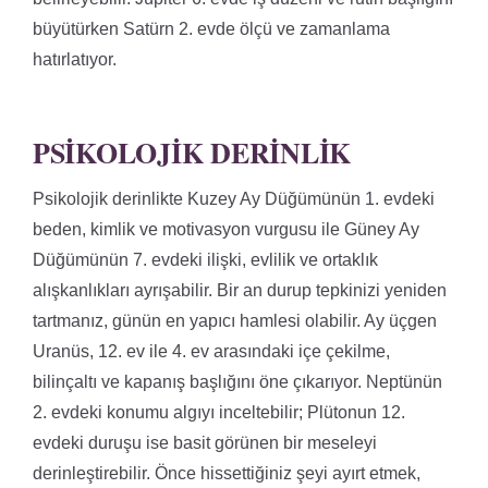
büyütürken Satürn 2. evde ölçü ve zamanlama
hatırlatıyor.
PSIKOLOJIK DERINLIK
Psikolojik derinlikte Kuzey Ay Düğümünün 1. evdeki
beden, kimlik ve motivasyon vurgusu ile Güney Ay
Düğümünün 7. evdeki ilişki, evlilik ve ortaklık
alışkanlıkları ayrışabilir. Bir an durup tepkinizi yeniden
tartmanız, günün en yapıcı hamlesi olabilir. Ay üçgen
Uranüs, 12. ev ile 4. ev arasındaki içe çekilme,
bilinçaltı ve kapanış başlığını öne çıkarıyor. Neptünün
2. evdeki konumu algıyı inceltebilir; Plütonun 12.
evdeki duruşu ise basit görünen bir meseleyi
derinleştirebilir. Önce hissettiğiniz şeyi ayırt etmek,