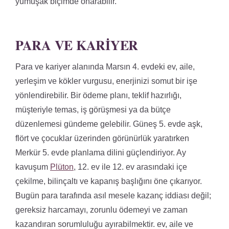
yumuşak biçimde onarabilir.
PARA VE KARIYER
Para ve kariyer alanında Marsın 4. evdeki ev, aile,
yerleşim ve kökler vurgusu, enerjinizi somut bir işe
yönlendirebilir. Bir ödeme planı, teklif hazırlığı,
müşteriyle temas, iş görüşmesi ya da bütçe
düzenlemesi gündeme gelebilir. Güneş 5. evde aşk,
flört ve çocuklar üzerinden görünürlük yaratırken
Merkür 5. evde planlama dilini güçlendiriyor. Ay
kavuşum
Plüton
, 12. ev ile 12. ev arasındaki içe
çekilme, bilinçaltı ve kapanış başlığını öne çıkarıyor.
Bugün para tarafında asıl mesele kazanç iddiası değil;
gereksiz harcamayı, zorunlu ödemeyi ve zaman
kazandıran sorumluluğu ayırabilmektir. ev, aile ve