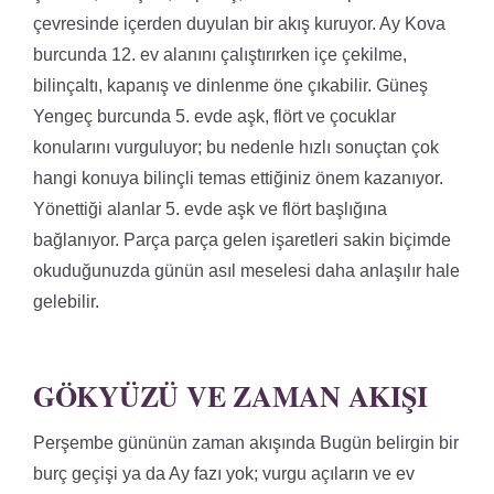
çevresinde içerden duyulan bir akış kuruyor. Ay Kova
burcunda 12. ev alanını çalıştırırken içe çekilme,
bilinçaltı, kapanış ve dinlenme öne çıkabilir. Güneş
Yengeç burcunda 5. evde aşk, flört ve çocuklar
konularını vurguluyor; bu nedenle hızlı sonuçtan çok
hangi konuya bilinçli temas ettiğiniz önem kazanıyor.
Yönettiği alanlar 5. evde aşk ve flört başlığına
bağlanıyor. Parça parça gelen işaretleri sakin biçimde
okuduğunuzda günün asıl meselesi daha anlaşılır hale
gelebilir.
GÖKYÜZÜ VE ZAMAN AKIŞI
Perşembe gününün zaman akışında Bugün belirgin bir
burç geçişi ya da Ay fazı yok; vurgu açıların ve ev