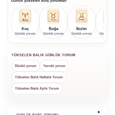
Günün yükselen burç yorumları
Koç
Boğa
İkizler
Yenge
Günlük yorum
Günlük yorum
Günlük yorum
Günlük yo
YÜKSELEN BALIK GÜNLÜK YORUM
Dünkü yorum
Yarınki yorum
Yükselen Balık Haftalık Yorum
Yükselen Balık Aylık Yorum
GÜNLÜK BURÇ YORUMU