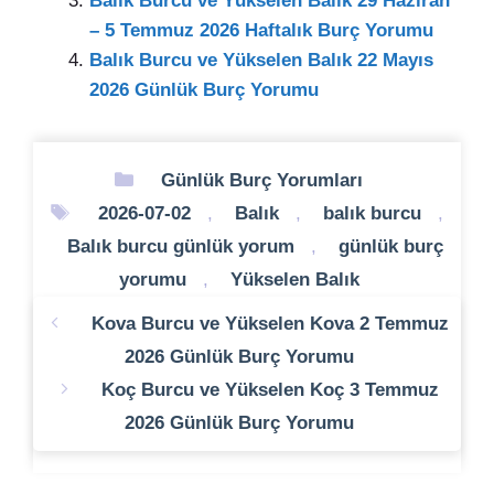
Balık Burcu ve Yükselen Balık 29 Haziran
– 5 Temmuz 2026 Haftalık Burç Yorumu
Balık Burcu ve Yükselen Balık 22 Mayıs
2026 Günlük Burç Yorumu
Kategoriler
Günlük Burç Yorumları
Etiketler
2026-07-02
,
Balık
,
balık burcu
,
Balık burcu günlük yorum
,
günlük burç
yorumu
,
Yükselen Balık
Kova Burcu ve Yükselen Kova 2 Temmuz
2026 Günlük Burç Yorumu
Koç Burcu ve Yükselen Koç 3 Temmuz
2026 Günlük Burç Yorumu