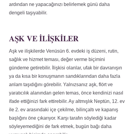
ardından ne yapacağınızı belirlemek günü daha
dengeli taşıyabilir.
AŞK VE İLIŞKILER
Aşk ve ilişkilerde Venüsün 6. evdeki iş düzeni, rutin,
sağlık ve hizmet teması, değer verme biçimini
gündeme getirebilir. İlişkisi olanlar, ufak bir davranışın
ya da kısa bir konuşmanın sandıklarından daha fazla
anlam taşıdığını görebilir. Yalnızsanız aşk, flört ve
yaratıcılık alanından gelen temas, önce kendinizi nasıl
ifade ettiğinizi fark ettirebilir. Ay altmışlık Neptün, 12. ev
ile 2. ev arasındaki içe çekilme, bilinçaltı ve kapanış
başlığını öne çıkarıyor. Karşı tarafın söylediği kadar
söyleyemediğini de fark etmek, bugün bağı daha