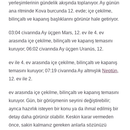
yerleşimlerinin gündelik akışında toplanıyor. Ay günün
ana ritminde Kova burcunda 12. evde; içe çekilme,
bilinçaltı ve kapanış başlıklarını görünür hale getiriyor.
03:04 civarında Ay üçgen Mars, 12. ev ile 4. ev
arasında içe çekilme, bilinçaltı ve kapanış temasını
kuruyor; 06:02 civarında Ay üçgen Uranüs, 12.
ev ile 4. ev arasında içe çekilme, bilinçaltı ve kapanış
temasını kuruyor; 07:19 civarında Ay altmışlık
Neptün
,
12. ev ile 2.
ev arasında içe çekilme, bilinçaltı ve kapanış temasını
kuruyor. Gün, bir görüşmenin seyrini değiştirebilir;
ayrıca hazırlık isteyen bir konu ya da ihmal edilmiş bir
detay daha görünür olabilir. Keskin karar vermeden
önce, sakin kalmanız gereken anlarla sözünüzü