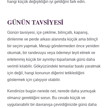
hangi küçük değişikliğin iyi geldiğini fark edin.
GÜNÜN TAVSIYESI
Günün tavsiyesi, içe çekilme, bilinçaltı, kapanış,
dinlenme ve perde arkası alanında küçük ama bilinçli
bir seçim yapmak. Mesajı göndermeden önce yeniden
okumak, bir randevuyu veya ödemeyi teyit etmek ve
ertelenmiş küçük bir ayrıntıyı toparlamak günü daha
verimli kılabilir. Gökyüzündeki temaslar baskı yaratmak
için değil, hangi konunun diğerini tetiklediğini
göstermek için çalışıyor olabilir.
Kendinize bugün nerede net, nerede daha yumuşak
olmanız gerektiğini sorun. Bu cevabı küçük ve
uygulanabilir bir davranışa çevirdiğinizde günü daha