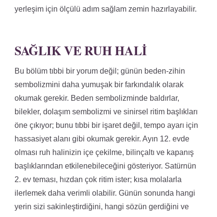
yerleşim için ölçülü adım sağlam zemin hazırlayabilir.
SAĞLIK VE RUH HALI
Bu bölüm tıbbi bir yorum değil; günün beden-zihin
sembolizmini daha yumuşak bir farkındalık olarak
okumak gerekir. Beden sembolizminde baldırlar,
bilekler, dolaşım sembolizmi ve sinirsel ritim başlıkları
öne çıkıyor; bunu tıbbi bir işaret değil, tempo ayarı için
hassasiyet alanı gibi okumak gerekir. Ayın 12. evde
olması ruh halinizin içe çekilme, bilinçaltı ve kapanış
başlıklarından etkilenebileceğini gösteriyor. Satürnün
2. ev teması, hızdan çok ritim ister; kısa molalarla
ilerlemek daha verimli olabilir. Günün sonunda hangi
yerin sizi sakinleştirdiğini, hangi sözün gerdiğini ve