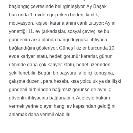
başlangıç çevresinde belirginleşiyor. Ay Başak
burcunda 1. evden geçerken beden, kimlik,
motivasyon, kişisel karar alanını canlı tutuyor; Ay’ın
yönettiği 11. ev (arkadaşlar, sosyal çevre) ise bu
gündemin arka planda hangi duygusal ihtiyaca
bağlandığını gösteriyor. Güneş İkizler burcunda 10.
evde kariyer, statü, hedef; görünür kararlar, günün
ritminde daha çok kariyer, statü, hedef üzerinden
şekillenebilir. Bugün bir başvuru, aile içi konuşma,
çalışma düzeni, para hesabı, kısa yolculuk ya da ilişki
gündemi birbirinden bağımsız görünse de aynı iç
güvenlik ihtiyacına bağlanabilir. Aceleyle hüküm
vermek yerine olayın hangi ev kapısından geldiğini
anlamak daha verimli olabilir.