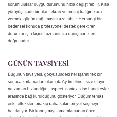
sorumluluklar duygu durumunu hızla değiştirebilir. Kısa
yürüyüş, sade bir plan, ekran ve mesaj trafiğine ara
vermek, günün dağılmasını azaltabilir. Herhangi bir
bedensel konuda profesyonel destek gerektiren
durumlar için kişisel uzmanınıza danışmanız en
doğrusudur.
GÜNÜN TAVSIYESI
Bugünün tavsiyesi, gökyüzündeki her işareti tek bir
sonuca zorlamadan okumak. Ay timeline’ı size olayın
ne zaman hızlandığını, aspect_contexts ise hangi evler
arasında bağ kurulduğunu gösteriyor. Düğüm teması
eski refleksleri bırakıp daha sakin bir yol seçmeyi
hatırlatıyor. Bir konuşmayı tamamlamadan önce