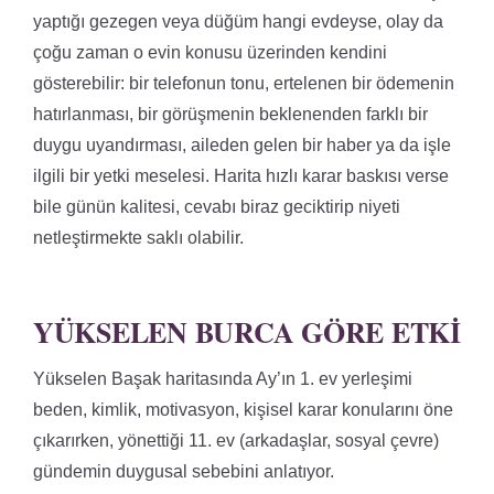
yaptığı gezegen veya düğüm hangi evdeyse, olay da
çoğu zaman o evin konusu üzerinden kendini
gösterebilir: bir telefonun tonu, ertelenen bir ödemenin
hatırlanması, bir görüşmenin beklenenden farklı bir
duygu uyandırması, aileden gelen bir haber ya da işle
ilgili bir yetki meselesi. Harita hızlı karar baskısı verse
bile günün kalitesi, cevabı biraz geciktirip niyeti
netleştirmekte saklı olabilir.
YÜKSELEN BURCA GÖRE ETKI
Yükselen Başak haritasında Ay’ın 1. ev yerleşimi
beden, kimlik, motivasyon, kişisel karar konularını öne
çıkarırken, yönettiği 11. ev (arkadaşlar, sosyal çevre)
gündemin duygusal sebebini anlatıyor.