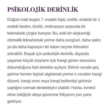
PSIKOLOJIK DERINLIK
Düğüm hattı bugün 7. evdeki ilişki, evlilik, ortaklık ile 1.
evdeki beden, kimlik, motivasyon arasında bir
farkındalık çizgisi kuruyor. Bu, eski bir alışkanlığı
otomatik tekrarlamak yerine daha sezgisel, daha sakin
ya da daha kapsayıcı bir tutum seçme ihtimalini
artırabilir. Başak için psikolojik derinlik, dışarıda
yaşanan küçük olayların içte hangi güven sorusuna
dokunduğunu fark etmekle açılıyor. Birinin cevabı geç
gelirse hemen kişisel algılamak yerine o cevabın hangi
düzeni, hangi sınırı veya hangi beklentiyi görünür
yaptığını sormak destekleyici olabilir. Harita, kontrol
etme isteğiyle akışa güvenme ihtiyacını yan yana
getiriyor.