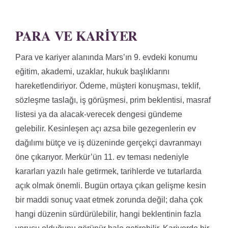
PARA VE KARIYER
Para ve kariyer alanında Mars’ın 9. evdeki konumu
eğitim, akademi, uzaklar, hukuk başlıklarını
hareketlendiriyor. Ödeme, müşteri konuşması, teklif,
sözleşme taslağı, iş görüşmesi, prim beklentisi, masraf
listesi ya da alacak-verecek dengesi gündeme
gelebilir. Kesinleşen açı azsa bile gezegenlerin ev
dağılımı bütçe ve iş düzeninde gerçekçi davranmayı
öne çıkarıyor. Merkür’ün 11. ev teması nedeniyle
kararları yazılı hale getirmek, tarihlerde ve tutarlarda
açık olmak önemli. Bugün ortaya çıkan gelişme kesin
bir maddi sonuç vaat etmek zorunda değil; daha çok
hangi düzenin sürdürülebilir, hangi beklentinin fazla