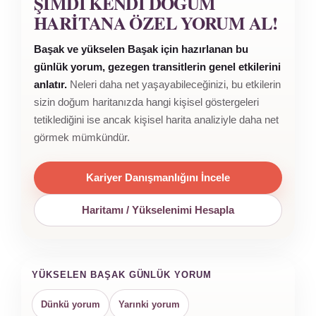
ŞIMDI KENDI DOĞUM
HARITANA ÖZEL YORUM AL!
Başak ve yükselen Başak için hazırlanan bu
günlük yorum, gezegen transitlerin genel etkilerini
anlatır.
Neleri daha net yaşayabileceğinizi, bu etkilerin
sizin doğum haritanızda hangi kişisel göstergeleri
tetiklediğini ise ancak kişisel harita analiziyle daha net
görmek mümkündür.
Kariyer Danışmanlığını İncele
Haritamı / Yükselenimi Hesapla
YÜKSELEN BAŞAK GÜNLÜK YORUM
Dünkü yorum
Yarınki yorum