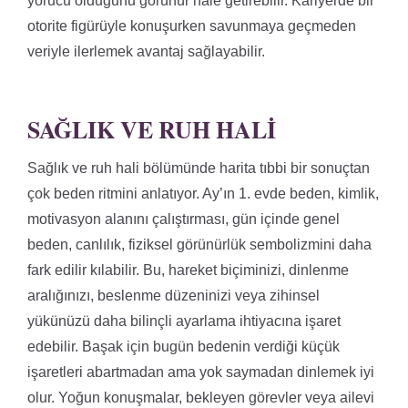
yorucu olduğunu görünür hale getirebilir. Kariyerde bir
otorite figürüyle konuşurken savunmaya geçmeden
veriyle ilerlemek avantaj sağlayabilir.
SAĞLIK VE RUH HALI
Sağlık ve ruh hali bölümünde harita tıbbi bir sonuçtan
çok beden ritmini anlatıyor. Ay’ın 1. evde beden, kimlik,
motivasyon alanını çalıştırması, gün içinde genel
beden, canlılık, fiziksel görünürlük sembolizmini daha
fark edilir kılabilir. Bu, hareket biçiminizi, dinlenme
aralığınızı, beslenme düzeninizi veya zihinsel
yükünüzü daha bilinçli ayarlama ihtiyacına işaret
edebilir. Başak için bugün bedenin verdiği küçük
işaretleri abartmadan ama yok saymadan dinlemek iyi
olur. Yoğun konuşmalar, bekleyen görevler veya ailevi