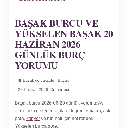
BAŞAK BURCU VE
YÜKSELEN BAŞAK 20
HAZIRAN 2026
GÜNLÜK BURÇ
YORUMU
♍ Başak ve yükselen Başak
20 Haziran 2026, Cumartesi
Başak burcu 2026-06-20 günlük yorumu; Ay
akışı, hızlı gezegen açıları, düğüm temaları, aşk,
para,
kariyer
ve ruh hali için net rehber.
Yükselen burca göre.