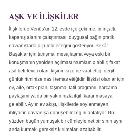
AŞK VE İLIŞKILER
İlişkilerde Venüs’ün 12. evde içe çekilme, bilinçaltı,
kapanış alanını çalıştırması, duygusal bağın pratik
davranışlarla ölçülebileceğini gösteriyor. Bekâr
Başaklar için tanışma, mesajlaşma veya eski bir
konuşmanın yeniden açılması mümkün olabilir; fakat
asıl belirleyici olan, kişinin size ne vaat ettiği değil,
günlük ritminize nasıl temas ettiğidir. İlişkisi olanlar için
ev, aile, ortak plan, taşınma, tatil programı, harcama
paylaşımı ya da bir yakınınızla ilgili karar masaya
gelebilir. Ay’ın ev akışı, ilişkilerde söylenmeyen
ihtiyacın davranışa dönüşebileceğini anlatıyor. Bu
yüzden bugün yumuşak bir cümleyle net bir sınırı aynı
anda kurmak, gereksiz kırılmaları azaltabilir.