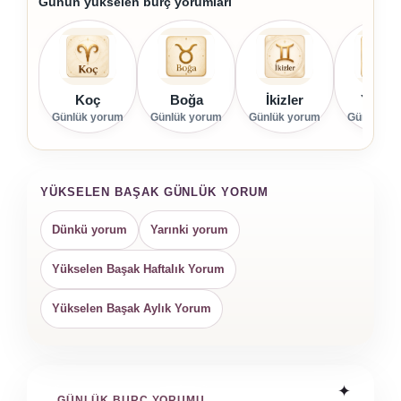
Günün yükselen burç yorumları
Koç
Boğa
İkizler
Yenge
Günlük yorum
Günlük yorum
Günlük yorum
Günlük yo
YÜKSELEN BAŞAK GÜNLÜK YORUM
Dünkü yorum
Yarınki yorum
Yükselen Başak Haftalık Yorum
Yükselen Başak Aylık Yorum
GÜNLÜK BURÇ YORUMU