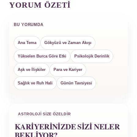
YORUM ÖZETI
BU YORUMDA
Ana Tema
Gökyüzü ve Zaman Akışı
Yükselen Burca Göre Etki
Psikolojik Derinlik
Aşk ve İlişkiler
Para ve Kariyer
Sağlık ve Ruh Hali
Günün Tavsiyesi
ASTROLOJI SIZE ÖZELDIR
KARIYERINIZDE SIZI NELER
BEKLIYOR?