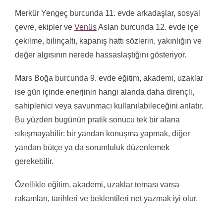
Merkür Yengeç burcunda 11. evde arkadaşlar, sosyal
çevre, ekipler ve
Venüs
Aslan burcunda 12. evde içe
çekilme, bilinçaltı, kapanış hattı sözlerin, yakınlığın ve
değer algısının nerede hassaslaştığını gösteriyor.
Mars Boğa burcunda 9. evde eğitim, akademi, uzaklar
ise gün içinde enerjinin hangi alanda daha dirençli,
sahiplenici veya savunmacı kullanılabileceğini anlatır.
Bu yüzden bugünün pratik sonucu tek bir alana
sıkışmayabilir: bir yandan konuşma yapmak, diğer
yandan bütçe ya da sorumluluk düzenlemek
gerekebilir.
Özellikle eğitim, akademi, uzaklar teması varsa
rakamları, tarihleri ve beklentileri net yazmak iyi olur.