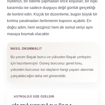
niyetinizi, bir ödeme yapmadan önce koşulları, bir ilişki
kararında ise sadece duyguyu değil günlük gerçekliği
de kontrol edin. Küçük bir düzenleme, bugün büyük bir
kırılma yaratmadan ilerlemenin kapısını açabilir. En
doğru adım, hem sezginizi hem de somut veriyi aynı
masaya koymak olacaktır.
NASIL OKUNMALI?
Bu yorum Başak burcu ve yükselen Başak yerleşimi
için hazırlanmıştır. Güneş burcunuz genel tonu,
yükselen burcunuz ise olayların hangi yaşam alanında
çalışabileceğini daha net gösterebilir.
ASTROLOJI SIZE ÖZELDIR