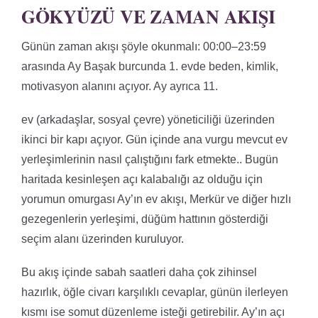
GÖKYÜZÜ VE ZAMAN AKIŞI
Günün zaman akışı şöyle okunmalı: 00:00–23:59
arasında Ay Başak burcunda 1. evde beden, kimlik,
motivasyon alanını açıyor. Ay ayrıca 11.
ev (arkadaşlar, sosyal çevre) yöneticiliği üzerinden
ikinci bir kapı açıyor. Gün içinde ana vurgu mevcut ev
yerleşimlerinin nasıl çalıştığını fark etmekte.. Bugün
haritada kesinleşen açı kalabalığı az olduğu için
yorumun omurgası Ay’ın ev akışı, Merkür ve diğer hızlı
gezegenlerin yerleşimi, düğüm hattının gösterdiği
seçim alanı üzerinden kuruluyor.
Bu akış içinde sabah saatleri daha çok zihinsel
hazırlık, öğle civarı karşılıklı cevaplar, günün ilerleyen
kısmı ise somut düzenleme isteği getirebilir. Ay’ın açı