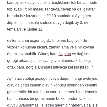
kardeşler, kısa yolculuklar başlıklarını tek bir sahnede
toplayabilir; bir mesaj, randevu, cevap ya da iç karar
burada hız kazanabilir. 20:10 saatindeki Ay üçgen
Jüpiter için mesele sadece duygu değil; ay 3. ev
temaları ile jüpiter 11.
ev temalarını üçgen açıyla birbirine bağlıyor. Bu
yüzden konuşma biçimi, zamanlama ve sınır koyma
önem kazanabilir. Güneş kare
Neptün
ev dağılımı
gereği arkadaşlar, sosyal çevre alanındaki baskıyı
ortak para, borç alanındaki ihtiyaçla karşılaştırabilir.
Ay’ın açı yaptığı gezegen veya düğüm hangi evdeyse,
olay da çoğu zaman o evin konusu üzerinden kendini
gösterebilir: bir telefonun tonu, ertelenen bir ödemenin
hatırlanması, bir görüşmenin beklenenden farklı bir
duygu uyandırması, aileden gelen bir haber ya da işle