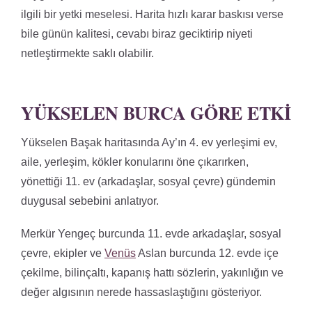
ilgili bir yetki meselesi. Harita hızlı karar baskısı verse
bile günün kalitesi, cevabı biraz geciktirip niyeti
netleştirmekte saklı olabilir.
YÜKSELEN BURCA GÖRE ETKI
Yükselen Başak haritasında Ay’ın 4. ev yerleşimi ev,
aile, yerleşim, kökler konularını öne çıkarırken,
yönettiği 11. ev (arkadaşlar, sosyal çevre) gündemin
duygusal sebebini anlatıyor.
Merkür Yengeç burcunda 11. evde arkadaşlar, sosyal
çevre, ekipler ve
Venüs
Aslan burcunda 12. evde içe
çekilme, bilinçaltı, kapanış hattı sözlerin, yakınlığın ve
değer algısının nerede hassaslaştığını gösteriyor.