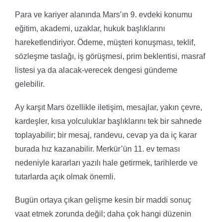
Para ve kariyer alanında Mars’ın 9. evdeki konumu
eğitim, akademi, uzaklar, hukuk başlıklarını
hareketlendiriyor. Ödeme, müşteri konuşması, teklif,
sözleşme taslağı, iş görüşmesi, prim beklentisi, masraf
listesi ya da alacak-verecek dengesi gündeme
gelebilir.
Ay karşıt Mars özellikle iletişim, mesajlar, yakın çevre,
kardeşler, kısa yolculuklar başlıklarını tek bir sahnede
toplayabilir; bir mesaj, randevu, cevap ya da iç karar
burada hız kazanabilir. Merkür’ün 11. ev teması
nedeniyle kararları yazılı hale getirmek, tarihlerde ve
tutarlarda açık olmak önemli.
Bugün ortaya çıkan gelişme kesin bir maddi sonuç
vaat etmek zorunda değil; daha çok hangi düzenin