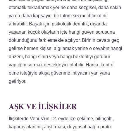
otomatik tekrarlamak yerine daha sezgisel, daha sakin
ya da daha kapsayıcı bir tutum seçme ihtimalini
artırabilir. Başak için psikolojik derinlik, dışarıda
yaşanan küçük olayların içte hangi güven sorusuna
dokunduğunu fark etmekle açılıyor. Birinin cevabı geç
gelirse hemen kişisel algılamak yerine o cevabın hangi
düzeni, hangi sınırı veya hangi beklentiyi görünür
yaptığını sormak destekleyici olabilir. Harita, kontrol
etme isteğiyle akışa güvenme ihtiyacını yan yana
getiriyor.
AŞK VE İLIŞKILER
İlişkilerde Venüs’ün 12. evde içe çekilme, bilinçaltı,
kapanış alanını çalıştırması, duygusal bağın pratik