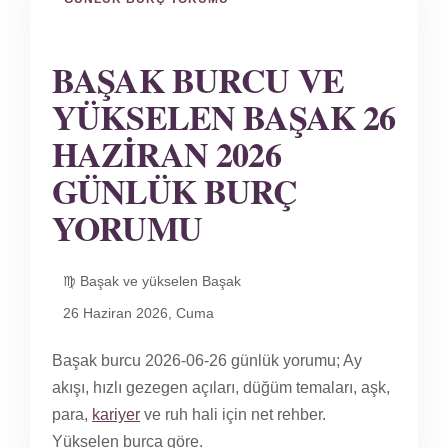
BAŞAK BURCU VE
YÜKSELEN BAŞAK 26
HAZIRAN 2026
GÜNLÜK BURÇ
YORUMU
♍ Başak ve yükselen Başak
26 Haziran 2026, Cuma
Başak burcu 2026-06-26 günlük yorumu; Ay
akışı, hızlı gezegen açıları, düğüm temaları, aşk,
para,
kariyer
ve ruh hali için net rehber.
Yükselen burca göre.