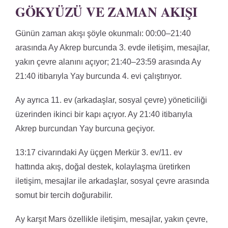
GÖKYÜZÜ VE ZAMAN AKIŞI
Günün zaman akışı şöyle okunmalı: 00:00–21:40
arasında Ay Akrep burcunda 3. evde iletişim, mesajlar,
yakın çevre alanını açıyor; 21:40–23:59 arasında Ay
21:40 itibarıyla Yay burcunda 4. evi çalıştırıyor.
Ay ayrıca 11. ev (arkadaşlar, sosyal çevre) yöneticiliği
üzerinden ikinci bir kapı açıyor. Ay 21:40 itibarıyla
Akrep burcundan Yay burcuna geçiyor.
13:17 civarındaki Ay üçgen Merkür 3. ev/11. ev
hattında akış, doğal destek, kolaylaşma üretirken
iletişim, mesajlar ile arkadaşlar, sosyal çevre arasında
somut bir tercih doğurabilir.
Ay karşıt Mars özellikle iletişim, mesajlar, yakın çevre,