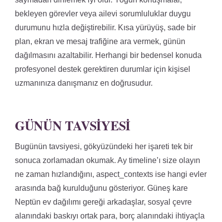
bekleyen görevler veya ailevi sorumluluklar duygu
durumunu hızla değiştirebilir. Kısa yürüyüş, sade bir
plan, ekran ve mesaj trafiğine ara vermek, günün
dağılmasını azaltabilir. Herhangi bir bedensel konuda
profesyonel destek gerektiren durumlar için kişisel
uzmanınıza danışmanız en doğrusudur.
GÜNÜN TAVSIYESI
Bugünün tavsiyesi, gökyüzündeki her işareti tek bir
sonuca zorlamadan okumak. Ay timeline’ı size olayın
ne zaman hızlandığını, aspect_contexts ise hangi evler
arasında bağ kurulduğunu gösteriyor. Güneş kare
Neptün ev dağılımı gereği arkadaşlar, sosyal çevre
alanındaki baskıyı ortak para, borç alanındaki ihtiyaçla