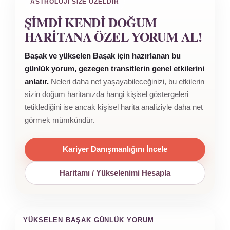
ASTROLOJI SIZE ÖZELDIR
ŞIMDI KENDI DOĞUM
HARITANA ÖZEL YORUM AL!
Başak ve yükselen Başak için hazırlanan bu
günlük yorum, gezegen transitlerin genel etkilerini
anlatır.
Neleri daha net yaşayabileceğinizi, bu etkilerin
sizin doğum haritanızda hangi kişisel göstergeleri
tetiklediğini ise ancak kişisel harita analiziyle daha net
görmek mümkündür.
Kariyer Danışmanlığını İncele
Haritamı / Yükselenimi Hesapla
YÜKSELEN BAŞAK GÜNLÜK YORUM