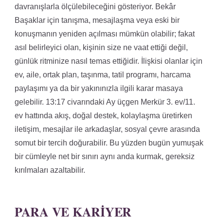
davranışlarla ölçülebileceğini gösteriyor. Bekâr
Başaklar için tanışma, mesajlaşma veya eski bir
konuşmanın yeniden açılması mümkün olabilir; fakat
asıl belirleyici olan, kişinin size ne vaat ettiği değil,
günlük ritminize nasıl temas ettiğidir. İlişkisi olanlar için
ev, aile, ortak plan, taşınma, tatil programı, harcama
paylaşımı ya da bir yakınınızla ilgili karar masaya
gelebilir. 13:17 civarındaki Ay üçgen Merkür 3. ev/11.
ev hattında akış, doğal destek, kolaylaşma üretirken
iletişim, mesajlar ile arkadaşlar, sosyal çevre arasında
somut bir tercih doğurabilir. Bu yüzden bugün yumuşak
bir cümleyle net bir sınırı aynı anda kurmak, gereksiz
kırılmaları azaltabilir.
PARA VE KARIYER