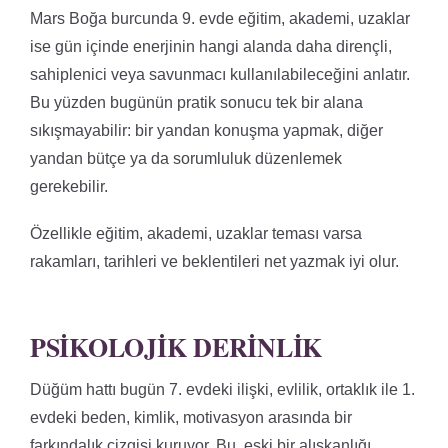
Mars Boğa burcunda 9. evde eğitim, akademi, uzaklar
ise gün içinde enerjinin hangi alanda daha dirençli,
sahiplenici veya savunmacı kullanılabileceğini anlatır.
Bu yüzden bugünün pratik sonucu tek bir alana
sıkışmayabilir: bir yandan konuşma yapmak, diğer
yandan bütçe ya da sorumluluk düzenlemek
gerekebilir.
Özellikle eğitim, akademi, uzaklar teması varsa
rakamları, tarihleri ve beklentileri net yazmak iyi olur.
PSIKOLOJIK DERINLIK
Düğüm hattı bugün 7. evdeki ilişki, evlilik, ortaklık ile 1.
evdeki beden, kimlik, motivasyon arasında bir
farkındalık çizgisi kuruyor. Bu, eski bir alışkanlığı