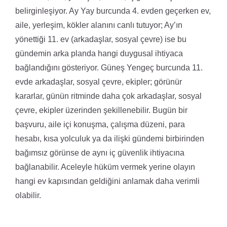
belirginleşiyor. Ay Yay burcunda 4. evden geçerken ev,
aile, yerleşim, kökler alanını canlı tutuyor; Ay’ın
yönettiği 11. ev (arkadaşlar, sosyal çevre) ise bu
gündemin arka planda hangi duygusal ihtiyaca
bağlandığını gösteriyor. Güneş Yengeç burcunda 11.
evde arkadaşlar, sosyal çevre, ekipler; görünür
kararlar, günün ritminde daha çok arkadaşlar, sosyal
çevre, ekipler üzerinden şekillenebilir. Bugün bir
başvuru, aile içi konuşma, çalışma düzeni, para
hesabı, kısa yolculuk ya da ilişki gündemi birbirinden
bağımsız görünse de aynı iç güvenlik ihtiyacına
bağlanabilir. Aceleyle hüküm vermek yerine olayın
hangi ev kapısından geldiğini anlamak daha verimli
olabilir.