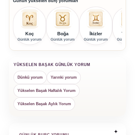
Günün yükselen burç yorumları
Koç
Boğa
İkizler
Yenge
Günlük yorum
Günlük yorum
Günlük yorum
Günlük yo
YÜKSELEN BAŞAK GÜNLÜK YORUM
Dünkü yorum
Yarınki yorum
Yükselen Başak Haftalık Yorum
Yükselen Başak Aylık Yorum
GÜNLÜK BURÇ YORUMU