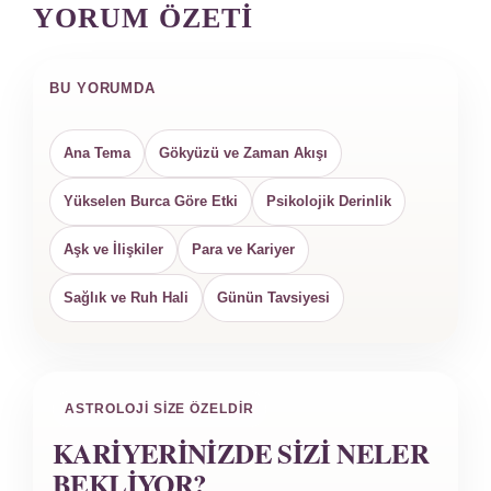
YORUM ÖZETI
BU YORUMDA
Ana Tema
Gökyüzü ve Zaman Akışı
Yükselen Burca Göre Etki
Psikolojik Derinlik
Aşk ve İlişkiler
Para ve Kariyer
Sağlık ve Ruh Hali
Günün Tavsiyesi
ASTROLOJI SIZE ÖZELDIR
KARIYERINIZDE SIZI NELER
BEKLIYOR?