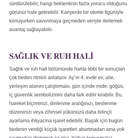
sürdürülebilir, hangi beklentinin fazla yorucu olduğunu
görünür hale getirebilir. Kariyerde bir otorite figürüyle
konuşurken savunmaya geçmeden veriyle ilerlemek
avantaj sağlayabilir.
SAĞLIK VE RUH HALI
Sağlık ve ruh hali bölümünde harita tıbbi bir sonuçtan
çok beden ritmini anlatıyor. Ay’ın 4. evde ev, aile,
yerleşim alanını çalıştırması, gün içinde mide, göğüs,
iç güvenlik sembolizmini daha fark edilir kılabilir. Bu,
hareket biçiminizi, dinlenme aralığınızı, beslenme
düzeninizi veya zihinsel yükünüzü daha bilinçli
ayarlama ihtiyacına işaret edebilir. Başak için bugün
bedenin verdiği küçük işaretleri abartmadan ama yok
saymadan dinlemek iyi olur. Yoğun konuşmalar,