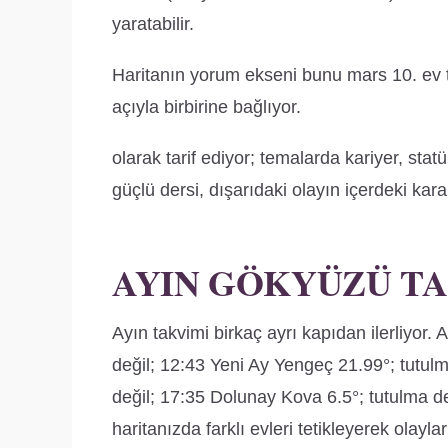
yaratabilir.
Haritanın yorum ekseni bunu mars 10. ev 
açıyla birbirine bağlıyor.
olarak tarif ediyor; temalarda kariyer, stat
güçlü dersi, dışarıdaki olayın içerdeki karar
AYIN GÖKYÜZÜ T
Ayın takvimi birkaç ayrı kapıdan ilerliyor.
değil; 12:43 Yeni Ay Yengeç 21.99°; tutulm
değil; 17:35 Dolunay Kova 6.5°; tutulma değ
haritanızda farklı evleri tetikleyerek olayl