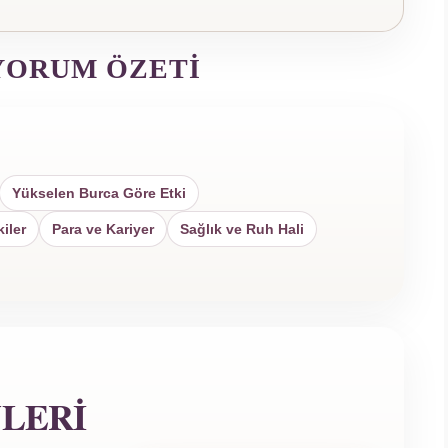
YORUM ÖZETI
Yükselen Burca Göre Etki
kiler
Para ve Kariyer
Sağlık ve Ruh Hali
YLERI