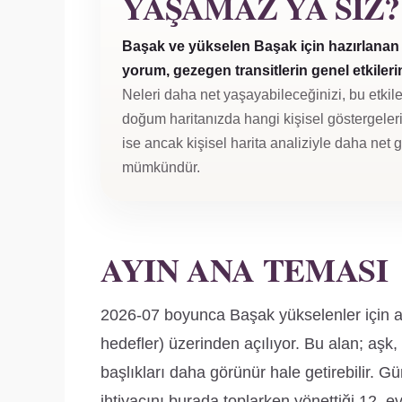
YAŞAMAZ YA SIZ?
Başak ve yükselen Başak için hazırlanan 
yorum, gezegen transitlerin genel etkilerini
Neleri daha net yaşayabileceğinizi, bu etkile
doğum haritanızda hangi kişisel göstergeleri 
ise ancak kişisel harita analiziyle daha net
mümkündür.
AYIN ANA TEMASI
2026-07 boyunca Başak yükselenler için an
hedefler) üzerinden açılıyor. Bu alan; aşk, f
başlıkları daha görünür hale getirebilir. 
ihtiyacını burada toplarken yönettiği 12. ev