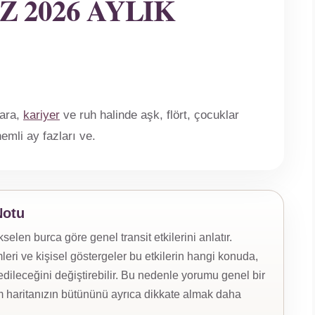
 2026 AYLIK
para,
kariyer
ve ruh halinde aşk, flört, çocuklar
emli ay fazları ve.
Notu
en burca göre genel transit etkilerini anlatır.
eri ve kişisel göstergeler bu etkilerin hangi konuda,
ileceğini değiştirebilir. Bu nedenle yorumu genel bir
 haritanızın bütününü ayrıca dikkate almak daha