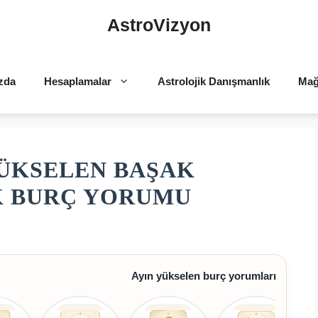
AstroVizyon
zda
Hesaplamalar
Astrolojik Danışmanlık
Mağ
YÜKSELEN BAŞAK
K BURÇ YORUMU
Ayın yükselen burç yorumları