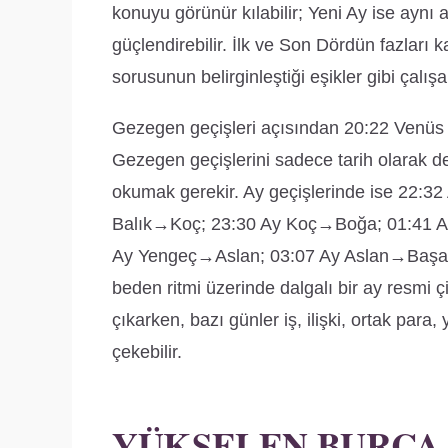
konuyu görünür kılabilir; Yeni Ay ise aynı 
güçlendirebilir. İlk ve Son Dördün fazları 
sorusunun belirginleştiği eşikler gibi çalışab
Gezegen geçişleri açısından 20:22 Ven
Gezegen geçişlerini sadece tarih olarak d
okumak gerekir. Ay geçişlerinde ise 22:
Balık→Koç; 23:30 Ay Koç→Boğa; 01:41 Ay
Ay Yengeç→Aslan; 03:07 Ay Aslan→Başak a
beden ritmi üzerinde dalgalı bir ay resmi ç
çıkarken, bazı günler iş, ilişki, ortak para
çekebilir.
YÜKSELEN BURCA