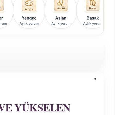
er
Yengeç
Aslan
Başak
orum
Aylık yorum
Aylık yorum
Aylık yorum
VE YÜKSELEN