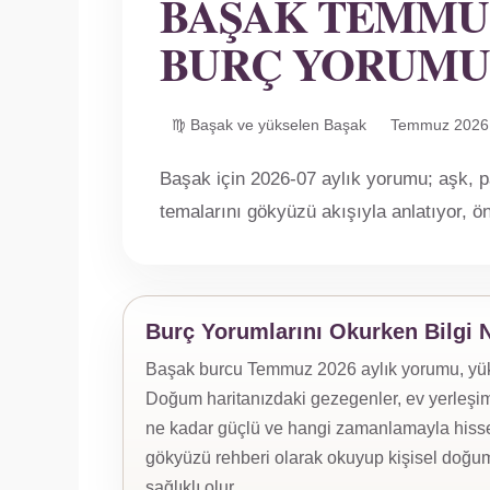
BAŞAK TEMMUZ
BURÇ YORUMU
♍ Başak ve yükselen Başak
Temmuz 2026
Başak için 2026-07 aylık yorumu; aşk, 
temalarını gökyüzü akışıyla anlatıyor, ön
Burç Yorumlarını Okurken Bilgi 
Başak burcu Temmuz 2026 aylık yorumu, yüksel
Doğum haritanızdaki gezegenler, ev yerleşiml
ne kadar güçlü ve hangi zamanlamayla hissed
gökyüzü rehberi olarak okuyup kişisel doğum
sağlıklı olur.