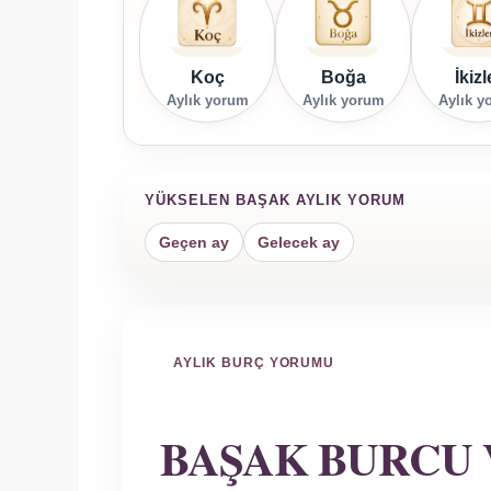
Koç
Boğa
İkizl
Aylık yorum
Aylık yorum
Aylık y
YÜKSELEN BAŞAK AYLIK YORUM
Geçen ay
Gelecek ay
AYLIK BURÇ YORUMU
BAŞAK BURCU 