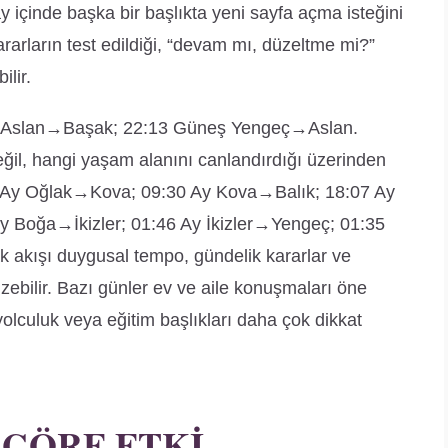
ay içinde başka bir başlıkta yeni sayfa açma isteğini
kararların test edildiği, “devam mı, düzeltme mi?”
ilir.
üs Aslan→Başak; 22:13 Güneş Yengeç→Aslan.
eğil, hangi yaşam alanını canlandırdığı üzerinden
32 Ay Oğlak→Kova; 09:30 Ay Kova→Balık; 18:07 Ay
 Boğa→İkizler; 01:46 Ay İkizler→Yengeç; 01:35
kışı duygusal tempo, gündelik kararlar ve
izebilir. Bazı günler ev ve aile konuşmaları öne
, yolculuk veya eğitim başlıkları daha çok dikkat
 GÖRE ETKI