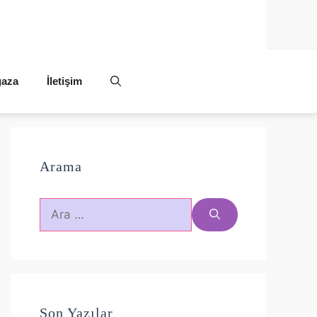
aza
İletişim
Arama
için
ara
Son Yazılar