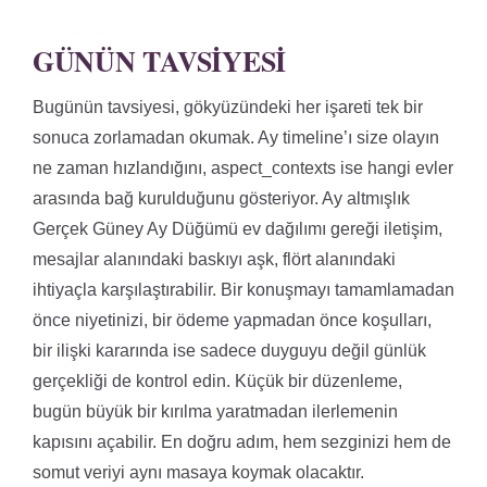
GÜNÜN TAVSIYESI
Bugünün tavsiyesi, gökyüzündeki her işareti tek bir
sonuca zorlamadan okumak. Ay timeline’ı size olayın
ne zaman hızlandığını, aspect_contexts ise hangi evler
arasında bağ kurulduğunu gösteriyor. Ay altmışlık
Gerçek Güney Ay Düğümü ev dağılımı gereği iletişim,
mesajlar alanındaki baskıyı aşk, flört alanındaki
ihtiyaçla karşılaştırabilir. Bir konuşmayı tamamlamadan
önce niyetinizi, bir ödeme yapmadan önce koşulları,
bir ilişki kararında ise sadece duyguyu değil günlük
gerçekliği de kontrol edin. Küçük bir düzenleme,
bugün büyük bir kırılma yaratmadan ilerlemenin
kapısını açabilir. En doğru adım, hem sezginizi hem de
somut veriyi aynı masaya koymak olacaktır.