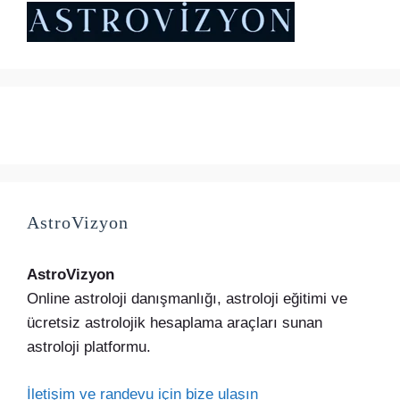
AstroVizyon
AstroVizyon
Online astroloji danışmanlığı, astroloji eğitimi ve
ücretsiz astrolojik hesaplama araçları sunan
astroloji platformu.
İletişim ve randevu için bize ulaşın