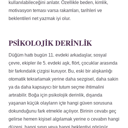
kullanılabileceğini anlatır. Özellikle beden, kimlik,
motivasyon teması varsa rakamları, tarihleri ve
beklentileri net yazmak iyi olur.
PSIKOLOJIK DERINLIK
Düğüm hattı bugün 11. evdeki arkadaşlar, sosyal
çevre, ekipler ile 5. evdeki aşk, flört, çocuklar arasında
bir farkındalık çizgisi kuruyor. Bu, eski bir alışkanlığı
otomatik tekrarlamak yerine daha sezgisel, daha sakin
ya da daha kapsayıcı bir tutum seçme ihtimalini
artırabilir. Boğa için psikolojik derinlik, dışarıda
yaşanan küçük olayların içte hangi güven sorusuna
dokunduğunu fark etmekle açılıyor. Birinin cevabı geç
gelirse hemen kişisel algılamak yerine o cevabın hangi
düzeni, hangi sınırı veya hangi beklentiyi görünür