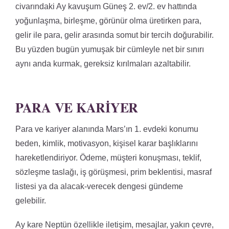
civarındaki Ay kavuşum Güneş 2. ev/2. ev hattında
yoğunlaşma, birleşme, görünür olma üretirken para,
gelir ile para, gelir arasında somut bir tercih doğurabilir.
Bu yüzden bugün yumuşak bir cümleyle net bir sınırı
aynı anda kurmak, gereksiz kırılmaları azaltabilir.
PARA VE KARIYER
Para ve kariyer alanında Mars’ın 1. evdeki konumu
beden, kimlik, motivasyon, kişisel karar başlıklarını
hareketlendiriyor. Ödeme, müşteri konuşması, teklif,
sözleşme taslağı, iş görüşmesi, prim beklentisi, masraf
listesi ya da alacak-verecek dengesi gündeme
gelebilir.
Ay kare Neptün özellikle iletişim, mesajlar, yakın çevre,