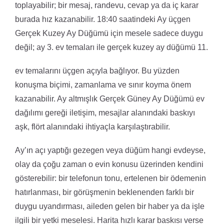
toplayabilir; bir mesaj, randevu, cevap ya da iç karar
burada hız kazanabilir. 18:40 saatindeki Ay üçgen
Gerçek Kuzey Ay Düğümü için mesele sadece duygu
değil; ay 3. ev temaları ile gerçek kuzey ay düğümü 11.
ev temalarını üçgen açıyla bağlıyor. Bu yüzden
konuşma biçimi, zamanlama ve sınır koyma önem
kazanabilir. Ay altmışlık Gerçek Güney Ay Düğümü ev
dağılımı gereği iletişim, mesajlar alanındaki baskıyı
aşk, flört alanındaki ihtiyaçla karşılaştırabilir.
Ay’ın açı yaptığı gezegen veya düğüm hangi evdeyse,
olay da çoğu zaman o evin konusu üzerinden kendini
gösterebilir: bir telefonun tonu, ertelenen bir ödemenin
hatırlanması, bir görüşmenin beklenenden farklı bir
duygu uyandırması, aileden gelen bir haber ya da işle
ilgili bir yetki meselesi. Harita hızlı karar baskısı verse