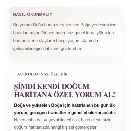
NASIL OKUNMALI?
Bu yorum Boğa burcu ve yükselen Boğa yerleşimi için
hazırlanmıştır. Güneş burcunuz genel tonu, yükselen
burcunuz ise olayların hangi yaşam alanında
çalışabileceğini daha net gösterebilir.
ASTROLOJI SIZE ÖZELDIR
ŞIMDI KENDI DOĞUM
HARITANA ÖZEL YORUM AL!
Boğa ve yükselen Boğa için hazırlanan bu günlük
yorum, gezegen transitlerin genel etkilerini anlatır.
Neleri daha net yaşayabileceğinizi, bu etkilerin sizin
doğum haritanızda hangi kişisel göstergeleri