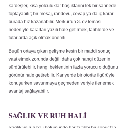
kardeşler, kısa yolculuklar başlıklarını tek bir sahnede
toplayabilir; bir mesaj, randevu, cevap ya da iç karar
burada hız kazanabilir. Merkür’ün 3. ev teması
nedeniyle kararları yazılı hale getirmek, tarihlerde ve
tutarlarda açık olmak önemli.
Bugün ortaya çıkan gelişme kesin bir maddi sonuç
vaat etmek zorunda değil; daha çok hangi düzenin
sürdürülebilir, hangi beklentinin fazla yorucu olduğunu
görünür hale getirebilir. Kariyerde bir otorite figürüyle
konuşurken savunmaya geçmeden veriyle ilerlemek
avantaj sağlayabilir.
SAĞLIK VE RUH HALI
Sağlık ve ruh hali bölümünde harita tıbbi bir sonuçtan