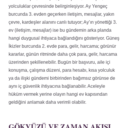
yolculuklar çevresinde belirginleşiyor. Ay Yengeç
burcunda 3. evden geçerken iletişim, mesajlar, yakın
çevre, kardeşler alanını canlı tutuyor; Ay’ın yönettiği 3.
ev (iletişim, mesajlar) ise bu gündemin arka planda
hangi duygusal ihtiyaca bağlandığını gösteriyor. Güneş
İkizler burcunda 2. evde para, gelir, harcama; görünür
kararlar, günün ritminde daha çok para, gelir, harcama
üzerinden şekillenebilir. Bugün bir başvuru, aile içi
konuşma, çalışma düzeni, para hesabı, kısa yolculuk
ya da ilişki gündemi birbirinden bağımsız görünse de
aynı iç güvenlik ihtiyacına bağlanabilir. Aceleyle
hüküm vermek yerine olayın hangi ev kapısından
geldiğini anlamak daha verimli olabilir.
GÖKYÜZÜ VE ZAMAN AKIŞI