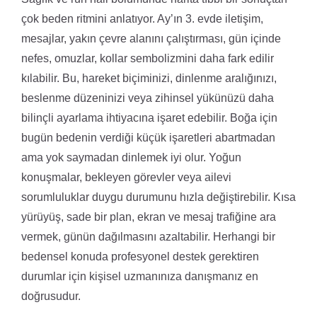
çok beden ritmini anlatıyor. Ay’ın 3. evde iletişim,
mesajlar, yakın çevre alanını çalıştırması, gün içinde
nefes, omuzlar, kollar sembolizmini daha fark edilir
kılabilir. Bu, hareket biçiminizi, dinlenme aralığınızı,
beslenme düzeninizi veya zihinsel yükünüzü daha
bilinçli ayarlama ihtiyacına işaret edebilir. Boğa için
bugün bedenin verdiği küçük işaretleri abartmadan
ama yok saymadan dinlemek iyi olur. Yoğun
konuşmalar, bekleyen görevler veya ailevi
sorumluluklar duygu durumunu hızla değiştirebilir. Kısa
yürüyüş, sade bir plan, ekran ve mesaj trafiğine ara
vermek, günün dağılmasını azaltabilir. Herhangi bir
bedensel konuda profesyonel destek gerektiren
durumlar için kişisel uzmanınıza danışmanız en
doğrusudur.