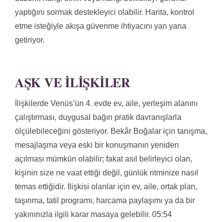
yaptığını sormak destekleyici olabilir. Harita, kontrol
etme isteğiyle akışa güvenme ihtiyacını yan yana
getiriyor.
AŞK VE İLIŞKILER
İlişkilerde Venüs’ün 4. evde ev, aile, yerleşim alanını
çalıştırması, duygusal bağın pratik davranışlarla
ölçülebileceğini gösteriyor. Bekâr Boğalar için tanışma,
mesajlaşma veya eski bir konuşmanın yeniden
açılması mümkün olabilir; fakat asıl belirleyici olan,
kişinin size ne vaat ettiği değil, günlük ritminize nasıl
temas ettiğidir. İlişkisi olanlar için ev, aile, ortak plan,
taşınma, tatil programı, harcama paylaşımı ya da bir
yakınınızla ilgili karar masaya gelebilir. 05:54