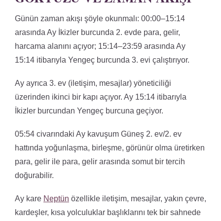
Günün zaman akışı şöyle okunmalı: 00:00–15:14
arasında Ay İkizler burcunda 2. evde para, gelir,
harcama alanını açıyor; 15:14–23:59 arasında Ay
15:14 itibarıyla Yengeç burcunda 3. evi çalıştırıyor.
Ay ayrıca 3. ev (iletişim, mesajlar) yöneticiliği
üzerinden ikinci bir kapı açıyor. Ay 15:14 itibarıyla
İkizler burcundan Yengeç burcuna geçiyor.
05:54 civarındaki Ay kavuşum Güneş 2. ev/2. ev
hattında yoğunlaşma, birleşme, görünür olma üretirken
para, gelir ile para, gelir arasında somut bir tercih
doğurabilir.
Ay kare
Neptün
özellikle iletişim, mesajlar, yakın çevre,
kardeşler, kısa yolculuklar başlıklarını tek bir sahnede