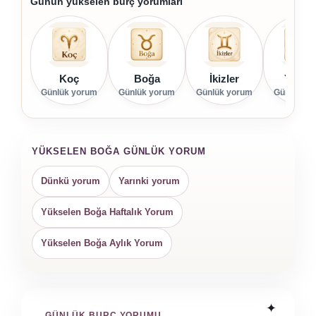
Günün yükselen burç yorumları
Koç
Boğa
İkizler
Yenge
Günlük yorum
Günlük yorum
Günlük yorum
Günlük yo
YÜKSELEN BOĞA GÜNLÜK YORUM
Dünkü yorum
Yarınki yorum
Yükselen Boğa Haftalık Yorum
Yükselen Boğa Aylık Yorum
GÜNLÜK BURÇ YORUMU