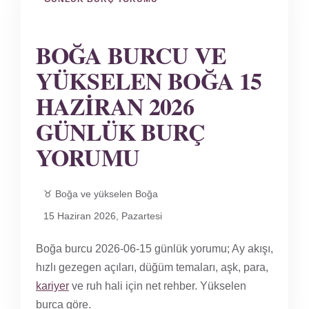
BOĞA BURCU VE
YÜKSELEN BOĞA 15
HAZIRAN 2026
GÜNLÜK BURÇ
YORUMU
♉ Boğa ve yükselen Boğa
15 Haziran 2026, Pazartesi
Boğa burcu 2026-06-15 günlük yorumu; Ay akışı,
hızlı gezegen açıları, düğüm temaları, aşk, para,
kariyer
ve ruh hali için net rehber. Yükselen
burca göre.