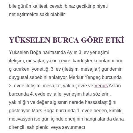
bile günün kalitesi, cevabı biraz geciktirip niyeti
netleştirmekte saklı olabilir.
YÜKSELEN BURCA GÖRE ETKI
Yükselen Boğa haritasında Ay’ın 3. ev yerleşimi
iletişim, mesajlar, yakın çevre, kardeşler konularını öne
çıkarırken, yönettiği 3. ev (iletişim, mesajlar) gündemin
duygusal sebebini anlatıyor. Merkür Yengeç burcunda
3. evde iletişim, mesajlar, yakın çevre ve
Venüs
Aslan
burcunda 4. evde ev, aile, yerleşim hattı sözlerin,
yakınlığın ve değer algısının nerede hassaslaştığını
gösteriyor. Mars Boğa burcunda 1. evde beden, kimlik,
motivasyon ise gün içinde enerjinin hangi alanda daha
dirençli, sahiplenici veya savunmacı