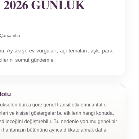
 2026 GÜNLÜK
 Çarşamba
 Ay akışı, ev vurguları, açı temaları, aşk, para,
tkilerini somut gündemle.
Notu
elen burca göre genel transit etkilerini anlatır.
eri ve kişisel göstergeler bu etkilerin hangi konuda,
ileceğini değiştirebilir. Bu nedenle yorumu genel bir
 haritanızın bütününü ayrıca dikkate almak daha