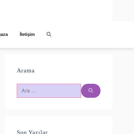
aza
İletişim
Arama
için
ara
Son Yazılar