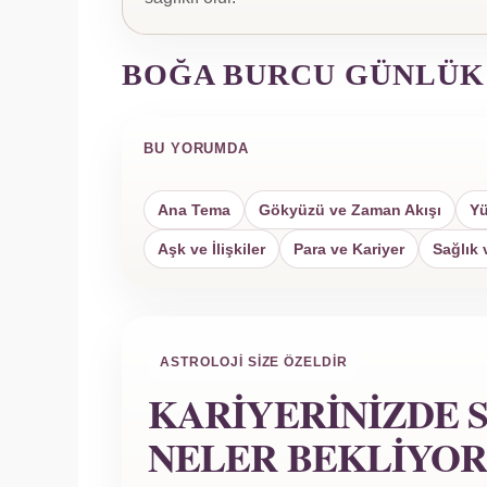
BOĞA BURCU GÜNLÜK
BU YORUMDA
Ana Tema
Gökyüzü ve Zaman Akışı
Yü
Aşk ve İlişkiler
Para ve Kariyer
Sağlık 
ASTROLOJI SIZE ÖZELDIR
KARIYERINIZDE S
NELER BEKLIYOR