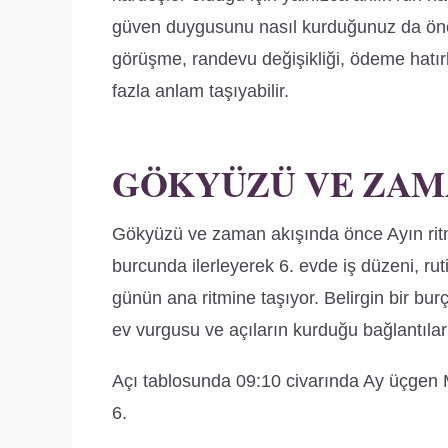
güven duygusunu nasıl kurduğunuz da önem
görüşme, randevu değişikliği, ödeme hatırl
fazla anlam taşıyabilir.
GÖKYÜZÜ VE ZAM
Gökyüzü ve zaman akışında önce Ayın ritmi
burcunda ilerleyerek 6. evde iş düzeni, ruti
günün ana ritmine taşıyor. Belirgin bir bu
ev vurgusu ve açıların kurduğu bağlantılarl
Açı tablosunda 09:10 civarında Ay üçgen Me
6.