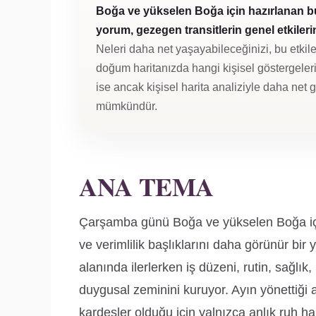
Boğa ve yükselen Boğa için hazırlanan b
yorum, gezegen transitlerin genel etkilerini
Neleri daha net yaşayabileceğinizi, bu etkile
doğum haritanızda hangi kişisel göstergeleri 
ise ancak kişisel harita analiziyle daha net
mümkündür.
ANA TEMA
Çarşamba günü Boğa ve yükselen Boğa için 
ve verimlilik başlıklarını daha görünür bi
alanında ilerlerken iş düzeni, rutin, sağlı
duygusal zeminini kuruyor. Ayın yönettiği a
kardeşler olduğu için yalnızca anlık ruh hali