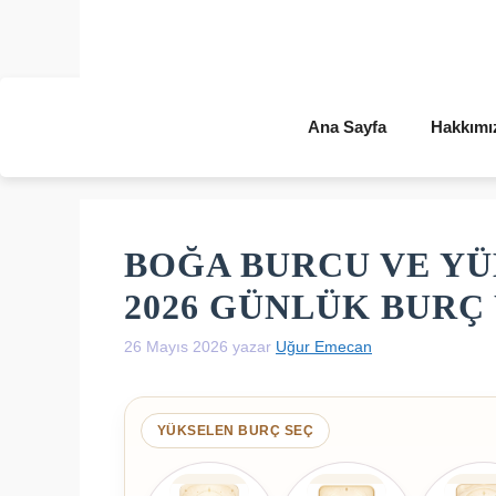
İçeriğe
atla
Ana Sayfa
Hakkımı
BOĞA BURCU VE YÜ
2026 GÜNLÜK BUR
26 Mayıs 2026
yazar
Uğur Emecan
YÜKSELEN BURÇ SEÇ