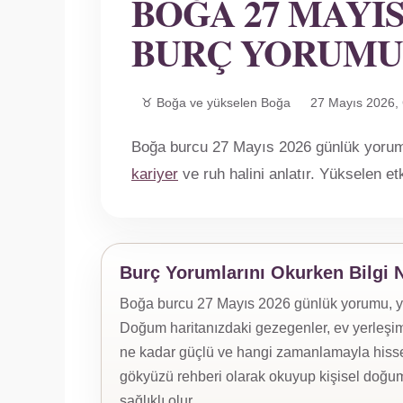
BOĞA 27 MAYIS
BURÇ YORUMU
♉ Boğa ve yükselen Boğa
27 Mayıs 2026,
Boğa burcu 27 Mayıs 2026 günlük yorumu;
kariyer
ve ruh halini anlatır. Yükselen e
Burç Yorumlarını Okurken Bilgi 
Boğa burcu 27 Mayıs 2026 günlük yorumu, yüks
Doğum haritanızdaki gezegenler, ev yerleşiml
ne kadar güçlü ve hangi zamanlamayla hissed
gökyüzü rehberi olarak okuyup kişisel doğum
sağlıklı olur.