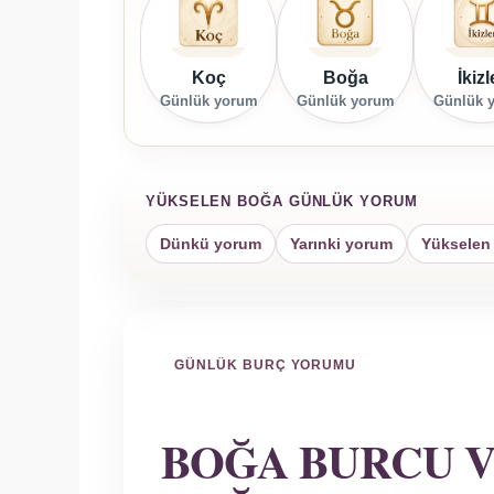
Koç
Boğa
İkizl
Günlük yorum
Günlük yorum
Günlük 
YÜKSELEN BOĞA GÜNLÜK YORUM
Dünkü yorum
Yarınki yorum
Yükselen
GÜNLÜK BURÇ YORUMU
BOĞA BURCU 