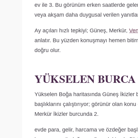
ev ile 3. Bu görünüm erken saatlerde gele
veya akşam daha duygusal verilen yanıtlara
Ay açıları hızlı tepkiyi; Güneş, Merkür,
Ve
anlatır. Bu yüzden konuşmayı hemen bitirm
doğru olur.
YÜKSELEN BURCA
Yükselen Boğa haritasında Güneş İkizler 
başlıklarını çalıştırıyor; görünür olan konu
Merkür İkizler burcunda 2.
evde para, gelir, harcama ve özdeğer başlıkl