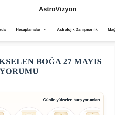
AstroVizyon
zda
Hesaplamalar
Astrolojik Danışmanlık
Mağ
KSELEN BOĞA 27 MAYIS
Ç YORUMU
Günün yükselen burç yorumları