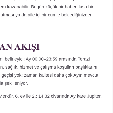
 kazanabilir. Bugün küçük bir haber, kısa bir
atması ya da aile içi bir cümle beklediğinizden
AN AKIŞI
 belirleyici: Ay 00:00–23:59 arasında Terazi
n, sağlık, hizmet ve çalışma koşulları başlıklarını
rç geçişi yok; zaman kalitesi daha çok Ayın mevcut
a şekilleniyor.
rkür, 6. ev ile 2.; 14:32 civarında Ay kare Jüpiter,