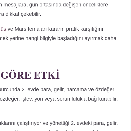
n mesajlara, gün ortasında değişen önceliklere
 dikkat çekebilir.
nüs
ve Mars temaları kararın pratik karşılığını
ek yerine hangi bilgiyle başladığını ayırmak daha
 GÖRE ETKI
burcunda 2. evde para, gelir, harcama ve özdeğer
 özdeğer, işlev, yön veya sorumlulukla bağ kurabilir.
arını çalıştırıyor ve yönettiği 2. evdeki para, gelir,