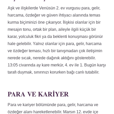
Aşk ve ilişkilerde Venüsün 2. ev vurgusu para, gelir,
harcama, özdeğer ve güven ihtiyacı alanında temas
kurma biçiminizi öne çıkarıyor. İlişkisi olanlar için bir
mesajın tonu, ortak bir plan, aileyle ilgili küçük bir
karar, yolculuk fikri ya da beklenti konuşması görünür
hale gelebilir. Yalnız olanlar için para, gelir, harcama
ve özdeğer teması, hızlı bir tanışmadan çok iletişimin
nerede sıcak, nerede dağınık aktığını gösterebilir.
13:05 civarında ay kare merkür, 4. ev ile 1. Bugün karşı
tarafı duymak, sınırınızı korurken bağı canlı tutabilir.
PARA VE KARIYER
Para ve kariyer bölümünde para, gelir, harcama ve
özdeğer alanı hareketlenebilir. Marsın 12. evde içe