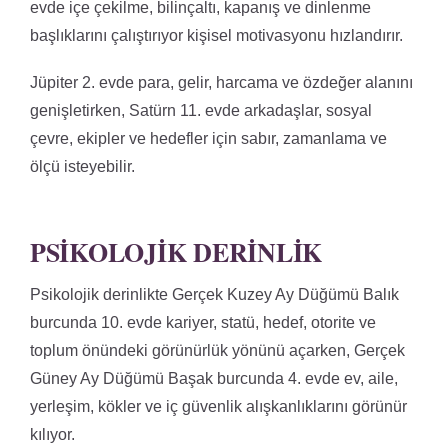
evde içe çekilme, bilinçaltı, kapanış ve dinlenme
başlıklarını çalıştırıyor kişisel motivasyonu hızlandırır.
Jüpiter 2. evde para, gelir, harcama ve özdeğer alanını
genişletirken, Satürn 11. evde arkadaşlar, sosyal
çevre, ekipler ve hedefler için sabır, zamanlama ve
ölçü isteyebilir.
PSIKOLOJIK DERINLIK
Psikolojik derinlikte Gerçek Kuzey Ay Düğümü Balık
burcunda 10. evde kariyer, statü, hedef, otorite ve
toplum önündeki görünürlük yönünü açarken, Gerçek
Güney Ay Düğümü Başak burcunda 4. evde ev, aile,
yerleşim, kökler ve iç güvenlik alışkanlıklarını görünür
kılıyor.