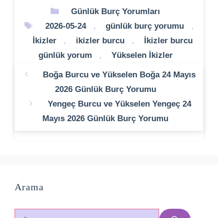
Kategoriler
Günlük Burç Yorumları
Etiketler
2026-05-24
,
günlük burç yorumu
,
İkizler
,
ikizler burcu
,
İkizler burcu
günlük yorum
,
Yükselen İkizler
Boğa Burcu ve Yükselen Boğa 24 Mayıs
2026 Günlük Burç Yorumu
Yengeç Burcu ve Yükselen Yengeç 24
Mayıs 2026 Günlük Burç Yorumu
Arama
için