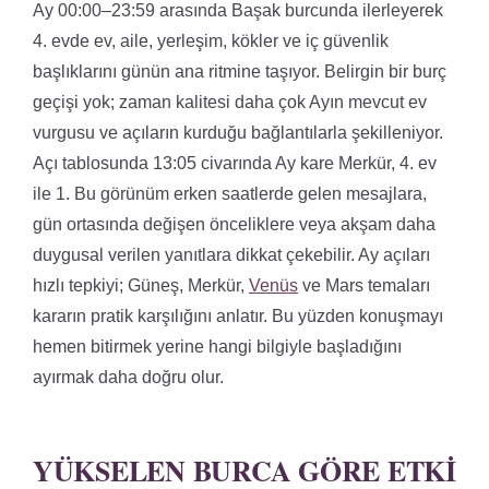
Ay 00:00–23:59 arasında Başak burcunda ilerleyerek
4. evde ev, aile, yerleşim, kökler ve iç güvenlik
başlıklarını günün ana ritmine taşıyor. Belirgin bir burç
geçişi yok; zaman kalitesi daha çok Ayın mevcut ev
vurgusu ve açıların kurduğu bağlantılarla şekilleniyor.
Açı tablosunda 13:05 civarında Ay kare Merkür, 4. ev
ile 1. Bu görünüm erken saatlerde gelen mesajlara,
gün ortasında değişen önceliklere veya akşam daha
duygusal verilen yanıtlara dikkat çekebilir. Ay açıları
hızlı tepkiyi; Güneş, Merkür,
Venüs
ve Mars temaları
kararın pratik karşılığını anlatır. Bu yüzden konuşmayı
hemen bitirmek yerine hangi bilgiyle başladığını
ayırmak daha doğru olur.
YÜKSELEN BURCA GÖRE ETKI