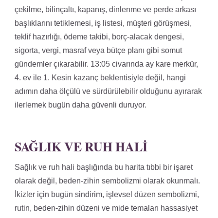
çekilme, bilinçaltı, kapanış, dinlenme ve perde arkası
başlıklarını tetiklemesi, iş listesi, müşteri görüşmesi,
teklif hazırlığı, ödeme takibi, borç-alacak dengesi,
sigorta, vergi, masraf veya bütçe planı gibi somut
gündemler çıkarabilir. 13:05 civarında ay kare merkür,
4. ev ile 1. Kesin kazanç beklentisiyle değil, hangi
adımın daha ölçülü ve sürdürülebilir olduğunu ayırarak
ilerlemek bugün daha güvenli duruyor.
SAĞLIK VE RUH HALI
Sağlık ve ruh hali başlığında bu harita tıbbi bir işaret
olarak değil, beden-zihin sembolizmi olarak okunmalı.
İkizler için bugün sindirim, işlevsel düzen sembolizmi,
rutin, beden-zihin düzeni ve mide temaları hassasiyet