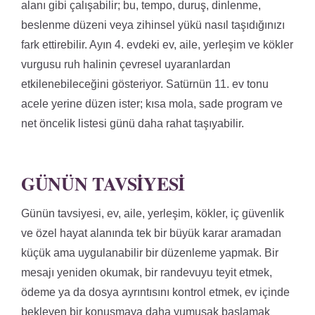
alanı gibi çalışabilir; bu, tempo, duruş, dinlenme,
beslenme düzeni veya zihinsel yükü nasıl taşıdığınızı
fark ettirebilir. Ayın 4. evdeki ev, aile, yerleşim ve kökler
vurgusu ruh halinin çevresel uyaranlardan
etkilenebileceğini gösteriyor. Satürnün 11. ev tonu
acele yerine düzen ister; kısa mola, sade program ve
net öncelik listesi günü daha rahat taşıyabilir.
GÜNÜN TAVSIYESI
Günün tavsiyesi, ev, aile, yerleşim, kökler, iç güvenlik
ve özel hayat alanında tek bir büyük karar aramadan
küçük ama uygulanabilir bir düzenleme yapmak. Bir
mesajı yeniden okumak, bir randevuyu teyit etmek,
ödeme ya da dosya ayrıntısını kontrol etmek, ev içinde
bekleyen bir konuşmaya daha yumuşak başlamak