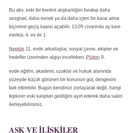
Bu aks, eski bir kontrol alışkanlığını bırakıp daha
sezgisel, daha esnek ya da daha içten bir karar alma
biçimine geçiş kapısı açabilir. 13:05 civarında ay kare
merkür, 4. ev ile 1.
Neptün
11. evde arkadaşlar, sosyal çevre, ekipler ve
hedefler üzerinden algıyı inceltirken,
Plüton
9.
evde eğitim, akademi, uzaklar ve hukuk alanında
yüzeyde küçük görünen bir konunun güç dengesini
fark ettirebilir. Bugün kendinizi zorlayarak değil, hangi
tepkinin eski kalıptan geldiğini ayırt ederek daha sakin
ilerleyebilirsiniz.
AŞK VE İLIŞKILER