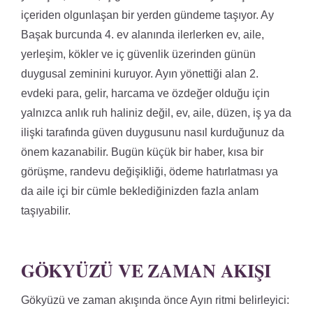
içeriden olgunlaşan bir yerden gündeme taşıyor. Ay
Başak burcunda 4. ev alanında ilerlerken ev, aile,
yerleşim, kökler ve iç güvenlik üzerinden günün
duygusal zeminini kuruyor. Ayın yönettiği alan 2.
evdeki para, gelir, harcama ve özdeğer olduğu için
yalnızca anlık ruh haliniz değil, ev, aile, düzen, iş ya da
ilişki tarafında güven duygusunu nasıl kurduğunuz da
önem kazanabilir. Bugün küçük bir haber, kısa bir
görüşme, randevu değişikliği, ödeme hatırlatması ya
da aile içi bir cümle beklediğinizden fazla anlam
taşıyabilir.
GÖKYÜZÜ VE ZAMAN AKIŞI
Gökyüzü ve zaman akışında önce Ayın ritmi belirleyici: