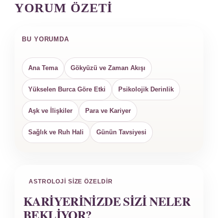
YORUM ÖZETI
BU YORUMDA
Ana Tema
Gökyüzü ve Zaman Akışı
Yükselen Burca Göre Etki
Psikolojik Derinlik
Aşk ve İlişkiler
Para ve Kariyer
Sağlık ve Ruh Hali
Günün Tavsiyesi
ASTROLOJI SIZE ÖZELDIR
KARIYERINIZDE SIZI NELER
BEKLIYOR?