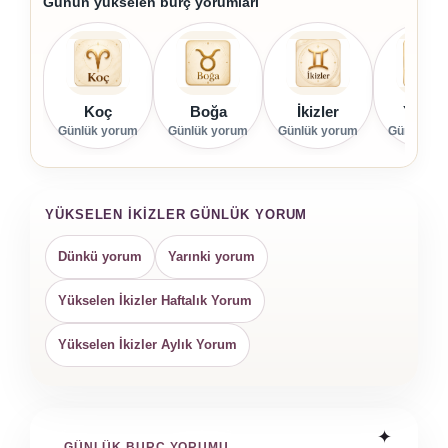
Günün yükselen burç yorumları
Koç
Boğa
İkizler
Yenge
Günlük yorum
Günlük yorum
Günlük yorum
Günlük yo
YÜKSELEN İKIZLER GÜNLÜK YORUM
Dünkü yorum
Yarınki yorum
Yükselen İkizler Haftalık Yorum
Yükselen İkizler Aylık Yorum
GÜNLÜK BURÇ YORUMU