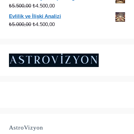
₺3.000,00.
fiyat:
Orijinal
Şu
₺
5.500,00
₺
4.500,00
₺2.200,00.
fiyat:
andaki
Evlilik ve İlişki Analizi
₺5.500,00.
fiyat:
Orijinal
Şu
₺
5.000,00
₺
4.500,00
₺4.500,00.
fiyat:
andaki
₺5.000,00.
fiyat:
₺4.500,00.
AstroVizyon