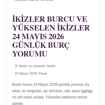
İKIZLER BURCU VE
YÜKSELEN İKIZLER
24 MAYIS 2026
GÜNLÜK BURÇ
YORUMU
♊ İkizler ve yükselen İkizler
24 Mayıs 2026, Pazar
İkizler burcu 24 Mayıs 2026 günlük yorumu; Ay
akışı, ev vurguları, açı temaları, aşk, para,
kariyer
ve ruh halini anlatır. Yükselen etkilerini somut
günde.