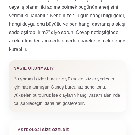
veya iş planını iki adıma bölmek bugünün enerjisini
verimli kullanabilir. Kendinize “Bugün hangi bilgi geldi,
hangi duygu onu büyüttü ve ben hangi davranışla akışı
sadeleştirebilirim?” diye sorun. Cevap netleştiğinde
acele etmeden ama ertelemeden hareket etmek denge
kurabilir.
NASIL OKUNMALI?
Bu yorum İkizler burcu ve yükselen İkizler yerleşimi
için hazırlanmıştır. Güneş burcunuz genel tonu,
yükselen burcunuz ise olayların hangi yaşam alanında
çalışabileceğini daha net gösterebilir.
ASTROLOJI SIZE ÖZELDIR