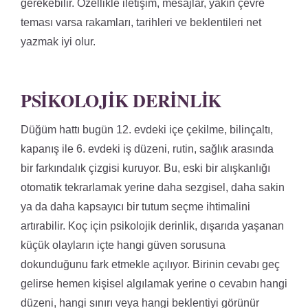
gerekebilir. Özellikle iletişim, mesajlar, yakın çevre
teması varsa rakamları, tarihleri ve beklentileri net
yazmak iyi olur.
PSIKOLOJIK DERINLIK
Düğüm hattı bugün 12. evdeki içe çekilme, bilinçaltı,
kapanış ile 6. evdeki iş düzeni, rutin, sağlık arasında
bir farkındalık çizgisi kuruyor. Bu, eski bir alışkanlığı
otomatik tekrarlamak yerine daha sezgisel, daha sakin
ya da daha kapsayıcı bir tutum seçme ihtimalini
artırabilir. Koç için psikolojik derinlik, dışarıda yaşanan
küçük olayların içte hangi güven sorusuna
dokunduğunu fark etmekle açılıyor. Birinin cevabı geç
gelirse hemen kişisel algılamak yerine o cevabın hangi
düzeni, hangi sınırı veya hangi beklentiyi görünür