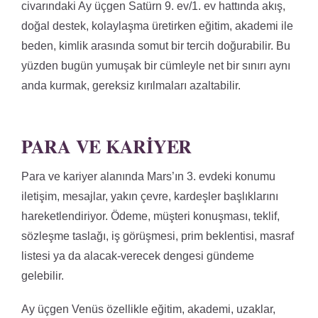
civarındaki Ay üçgen Satürn 9. ev/1. ev hattında akış,
doğal destek, kolaylaşma üretirken eğitim, akademi ile
beden, kimlik arasında somut bir tercih doğurabilir. Bu
yüzden bugün yumuşak bir cümleyle net bir sınırı aynı
anda kurmak, gereksiz kırılmaları azaltabilir.
PARA VE KARIYER
Para ve kariyer alanında Mars’ın 3. evdeki konumu
iletişim, mesajlar, yakın çevre, kardeşler başlıklarını
hareketlendiriyor. Ödeme, müşteri konuşması, teklif,
sözleşme taslağı, iş görüşmesi, prim beklentisi, masraf
listesi ya da alacak-verecek dengesi gündeme
gelebilir.
Ay üçgen Venüs özellikle eğitim, akademi, uzaklar,