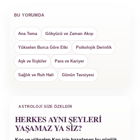
BU YORUMDA
Ana Tema
Gökyüzü ve Zaman Akışı
Yükselen Burca Göre Etki
Psikolojik Derinlik
Aşk ve İlişkiler
Para ve Kariyer
Sağlık ve Ruh Hali
Günün Tavsiyesi
ASTROLOJI SIZE ÖZELDIR
HERKES AYNI ŞEYLERI
YAŞAMAZ YA SIZ?
Koç ve yükselen Koç için hazırlanan bu günlük