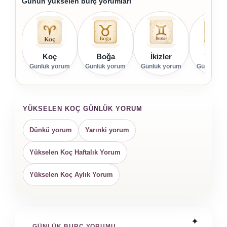
Günün yükselen burç yorumları
Koç
Boğa
İkizler
Yenge
Günlük yorum
Günlük yorum
Günlük yorum
Günlük yo
YÜKSELEN KOÇ GÜNLÜK YORUM
Dünkü yorum
Yarınki yorum
Yükselen Koç Haftalık Yorum
Yükselen Koç Aylık Yorum
GÜNLÜK BURÇ YORUMU