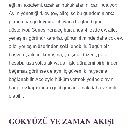
eğitim, akademi, uzaklar, hukuk alanını canlı tutuyor;
Ay’ın yönettiği 4. ev (ev, aile) ise bu gündemin arka
planda hangi duygusal ihtiyaca bağlandığını
gösteriyor. Güneş Yengeç burcunda 4. evde ev, aile,
yerleşim; görünür kararlar, günün ritminde daha çok ev,
aile, yerleşim üzerinden şekillenebilir. Bugün bir
başvuru, aile içi konuşma, çalışma düzeni, para
hesabı, kısa yolculuk ya da ilişki gündemi birbirinden
bağımsız görünse de aynı iç güvenlik ihtiyacına
bağlanabilir. Aceleyle hüküm vermek yerine olayın
hangi ev kapısından geldiğini anlamak daha verimli
olabilir.
GÖKYÜZÜ VE ZAMAN AKIŞI