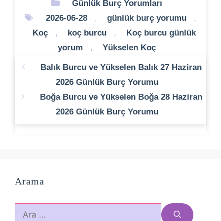
Kategoriler
Günlük Burç Yorumları
Etiketler
2026-06-28
,
günlük burç yorumu
,
Koç
,
koç burcu
,
Koç burcu günlük
yorum
,
Yükselen Koç
Balık Burcu ve Yükselen Balık 27 Haziran
2026 Günlük Burç Yorumu
Boğa Burcu ve Yükselen Boğa 28 Haziran
2026 Günlük Burç Yorumu
Arama
için