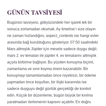
GÜNÜN TAVSIYESI
Bugünün tavsiyesi, gökyüzündeki her işareti tek bir
sonuca zorlamadan okumak. Ay timeline’ı size olayın
ne zaman hızlandığını, aspect_contexts ise hangi evler
arasında bağ kurulduğunu gösteriyor. 07:50 saatindeki
Mars altmışlık Jüpiter için mesele sadece duygu değil;
mars 2. ev temaları ile jüpiter 4. ev temalarını altmışlık
açıyla birbirine bağlıyor. Bu yüzden konuşma biçimi,
zamanlama ve sınır koyma önem kazanabilir. Bir
konuşmayı tamamlamadan önce niyetinizi, bir ödeme
yapmadan önce koşulları, bir ilişki kararında ise
sadece duyguyu değil günlük gerçekliği de kontrol
edin. Küçük bir düzenleme, bugün büyük bir kırılma
yaratmadan ilerlemenin kapısını açabilir. En doğru