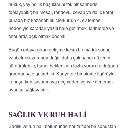
hukuk, yayıncılık başlıklarını tek bir sahnede
toplayabilir; bir mesaj, randevu, cevap ya da iç karar
burada hız kazanabilir. Merkür’ün 4. ev teması
nedeniyle kararları yazılı hale getirmek, tarihlerde ve
tutarlarda açık olmak önemli.
Bugün ortaya çıkan gelişme kesin bir maddi sonuç
vaat etmek zorunda değil; daha çok hangi düzenin
sürdürülebilir, hangi beklentinin fazla yorucu olduğunu
görünür hale getirebilir. Kariyerde bir otorite figürüyle
konuşurken savunmaya geçmeden veriyle ilerlemek
avantaj sağlayabilir.
SAĞLIK VE RUH HALI
Sağlık ve ruh hali bölümünde harita tıbbi bir sonuçtan