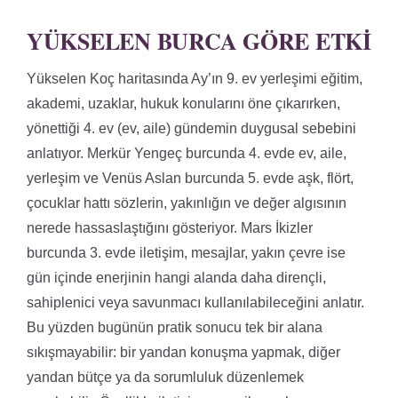
YÜKSELEN BURCA GÖRE ETKI
Yükselen Koç haritasında Ay’ın 9. ev yerleşimi eğitim,
akademi, uzaklar, hukuk konularını öne çıkarırken,
yönettiği 4. ev (ev, aile) gündemin duygusal sebebini
anlatıyor. Merkür Yengeç burcunda 4. evde ev, aile,
yerleşim ve Venüs Aslan burcunda 5. evde aşk, flört,
çocuklar hattı sözlerin, yakınlığın ve değer algısının
nerede hassaslaştığını gösteriyor. Mars İkizler
burcunda 3. evde iletişim, mesajlar, yakın çevre ise
gün içinde enerjinin hangi alanda daha dirençli,
sahiplenici veya savunmacı kullanılabileceğini anlatır.
Bu yüzden bugünün pratik sonucu tek bir alana
sıkışmayabilir: bir yandan konuşma yapmak, diğer
yandan bütçe ya da sorumluluk düzenlemek