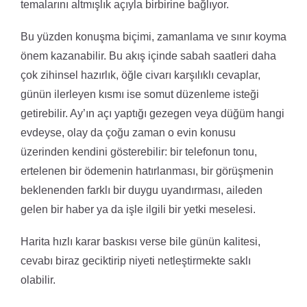
temalarını altmışlık açıyla birbirine bağlıyor.
Bu yüzden konuşma biçimi, zamanlama ve sınır koyma
önem kazanabilir. Bu akış içinde sabah saatleri daha
çok zihinsel hazırlık, öğle civarı karşılıklı cevaplar,
günün ilerleyen kısmı ise somut düzenleme isteği
getirebilir. Ay’ın açı yaptığı gezegen veya düğüm hangi
evdeyse, olay da çoğu zaman o evin konusu
üzerinden kendini gösterebilir: bir telefonun tonu,
ertelenen bir ödemenin hatırlanması, bir görüşmenin
beklenenden farklı bir duygu uyandırması, aileden
gelen bir haber ya da işle ilgili bir yetki meselesi.
Harita hızlı karar baskısı verse bile günün kalitesi,
cevabı biraz geciktirip niyeti netleştirmekte saklı
olabilir.