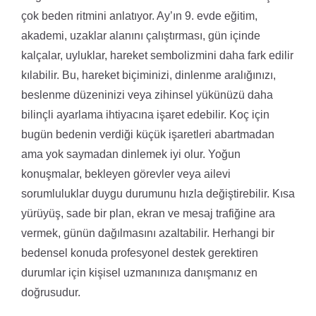
çok beden ritmini anlatıyor. Ay’ın 9. evde eğitim,
akademi, uzaklar alanını çalıştırması, gün içinde
kalçalar, uyluklar, hareket sembolizmini daha fark edilir
kılabilir. Bu, hareket biçiminizi, dinlenme aralığınızı,
beslenme düzeninizi veya zihinsel yükünüzü daha
bilinçli ayarlama ihtiyacına işaret edebilir. Koç için
bugün bedenin verdiği küçük işaretleri abartmadan
ama yok saymadan dinlemek iyi olur. Yoğun
konuşmalar, bekleyen görevler veya ailevi
sorumluluklar duygu durumunu hızla değiştirebilir. Kısa
yürüyüş, sade bir plan, ekran ve mesaj trafiğine ara
vermek, günün dağılmasını azaltabilir. Herhangi bir
bedensel konuda profesyonel destek gerektiren
durumlar için kişisel uzmanınıza danışmanız en
doğrusudur.