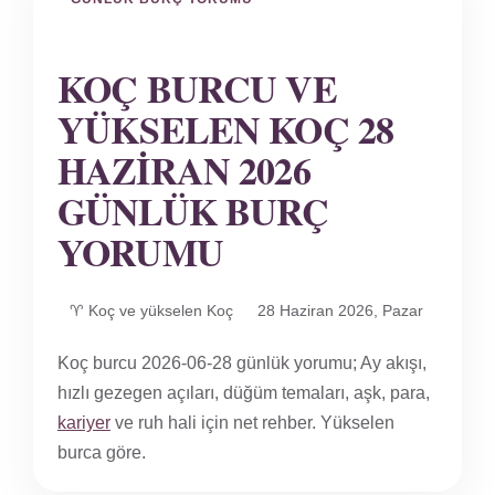
KOÇ BURCU VE
YÜKSELEN KOÇ 28
HAZIRAN 2026
GÜNLÜK BURÇ
YORUMU
♈ Koç ve yükselen Koç
28 Haziran 2026, Pazar
Koç burcu 2026-06-28 günlük yorumu; Ay akışı,
hızlı gezegen açıları, düğüm temaları, aşk, para,
kariyer
ve ruh hali için net rehber. Yükselen
burca göre.