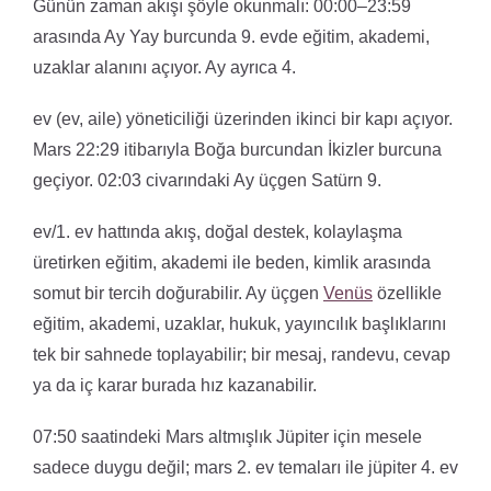
Günün zaman akışı şöyle okunmalı: 00:00–23:59
arasında Ay Yay burcunda 9. evde eğitim, akademi,
uzaklar alanını açıyor. Ay ayrıca 4.
ev (ev, aile) yöneticiliği üzerinden ikinci bir kapı açıyor.
Mars 22:29 itibarıyla Boğa burcundan İkizler burcuna
geçiyor. 02:03 civarındaki Ay üçgen Satürn 9.
ev/1. ev hattında akış, doğal destek, kolaylaşma
üretirken eğitim, akademi ile beden, kimlik arasında
somut bir tercih doğurabilir. Ay üçgen
Venüs
özellikle
eğitim, akademi, uzaklar, hukuk, yayıncılık başlıklarını
tek bir sahnede toplayabilir; bir mesaj, randevu, cevap
ya da iç karar burada hız kazanabilir.
07:50 saatindeki Mars altmışlık Jüpiter için mesele
sadece duygu değil; mars 2. ev temaları ile jüpiter 4. ev