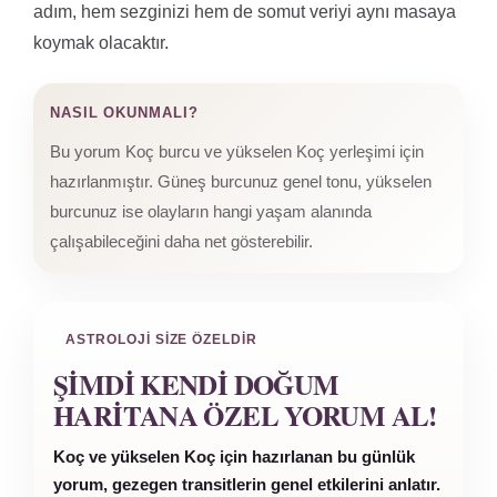
adım, hem sezginizi hem de somut veriyi aynı masaya
koymak olacaktır.
NASIL OKUNMALI?
Bu yorum Koç burcu ve yükselen Koç yerleşimi için
hazırlanmıştır. Güneş burcunuz genel tonu, yükselen
burcunuz ise olayların hangi yaşam alanında
çalışabileceğini daha net gösterebilir.
ASTROLOJI SIZE ÖZELDIR
ŞIMDI KENDI DOĞUM
HARITANA ÖZEL YORUM AL!
Koç ve yükselen Koç için hazırlanan bu günlük
yorum, gezegen transitlerin genel etkilerini anlatır.