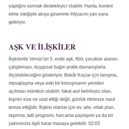
yaptığını sormak destekleyici olabilir. Harita, kontrol
etme isteğiyle akışa güvenme ihtiyacını yan yana
getiriyor.
AŞK VE İLIŞKILER
İlişkilerde Venüs’ün 5. evde aşk, flört, çocuklar alanını
çalıştırması, duygusal bağın pratik davranışlarla
ölçülebileceğini gösteriyor. Bekâr Koçlar için tanışma,
mesajlaşma veya eski bir konuşmanın yeniden
açılması mümkün olabilir; fakat asıl belirleyici olan,
kişinin size ne vaat ettiği değil, günlük ritminize nasıl
temas ettiğidir. İlişkisi olanlar için ev, aile, ortak plan,
taşınma, tatil programı, harcama paylaşımı ya da bir
yakınınızla ilgili karar masaya gelebilir. 02:03