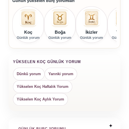
Günün yükselen burç yorumları
Koç
Boğa
İkizler
Yenge
Günlük yorum
Günlük yorum
Günlük yorum
Günlük yo
YÜKSELEN KOÇ GÜNLÜK YORUM
Dünkü yorum
Yarınki yorum
Yükselen Koç Haftalık Yorum
Yükselen Koç Aylık Yorum
GÜNLÜK BURÇ YORUMU