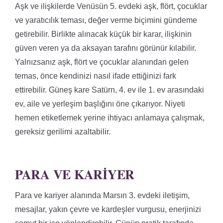
Aşk ve ilişkilerde Venüsün 5. evdeki aşk, flört, çocuklar
ve yaratıcılık teması, değer verme biçimini gündeme
getirebilir. Birlikte alınacak küçük bir karar, ilişkinin
güven veren ya da aksayan tarafını görünür kılabilir.
Yalnızsanız aşk, flört ve çocuklar alanından gelen
temas, önce kendinizi nasıl ifade ettiğinizi fark
ettirebilir. Güneş kare Satürn, 4. ev ile 1. ev arasındaki
ev, aile ve yerleşim başlığını öne çıkarıyor. Niyeti
hemen etiketlemek yerine ihtiyacı anlamaya çalışmak,
gereksiz gerilimi azaltabilir.
PARA VE KARIYER
Para ve kariyer alanında Marsın 3. evdeki iletişim,
mesajlar, yakın çevre ve kardeşler vurgusu, enerjinizi