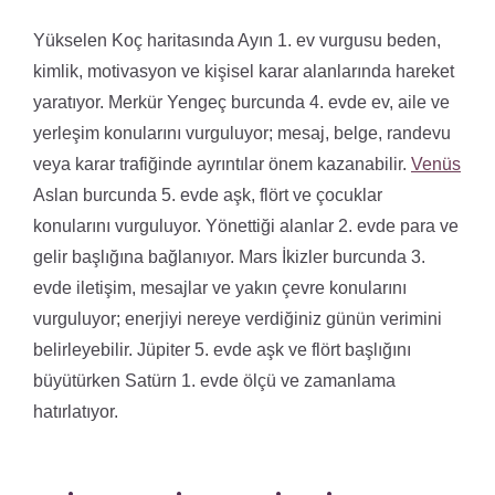
Yükselen Koç haritasında Ayın 1. ev vurgusu beden,
kimlik, motivasyon ve kişisel karar alanlarında hareket
yaratıyor. Merkür Yengeç burcunda 4. evde ev, aile ve
yerleşim konularını vurguluyor; mesaj, belge, randevu
veya karar trafiğinde ayrıntılar önem kazanabilir.
Venüs
Aslan burcunda 5. evde aşk, flört ve çocuklar
konularını vurguluyor. Yönettiği alanlar 2. evde para ve
gelir başlığına bağlanıyor. Mars İkizler burcunda 3.
evde iletişim, mesajlar ve yakın çevre konularını
vurguluyor; enerjiyi nereye verdiğiniz günün verimini
belirleyebilir. Jüpiter 5. evde aşk ve flört başlığını
büyütürken Satürn 1. evde ölçü ve zamanlama
hatırlatıyor.