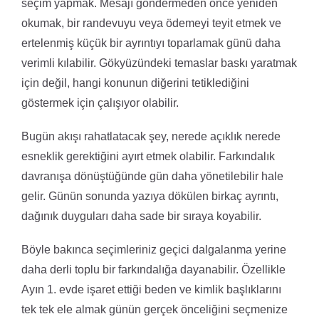
seçim yapmak. Mesajı göndermeden önce yeniden
okumak, bir randevuyu veya ödemeyi teyit etmek ve
ertelenmiş küçük bir ayrıntıyı toparlamak günü daha
verimli kılabilir. Gökyüzündeki temaslar baskı yaratmak
için değil, hangi konunun diğerini tetiklediğini
göstermek için çalışıyor olabilir.
Bugün akışı rahatlatacak şey, nerede açıklık nerede
esneklik gerektiğini ayırt etmek olabilir. Farkındalık
davranışa dönüştüğünde gün daha yönetilebilir hale
gelir. Günün sonunda yazıya dökülen birkaç ayrıntı,
dağınık duyguları daha sade bir sıraya koyabilir.
Böyle bakınca seçimleriniz geçici dalgalanma yerine
daha derli toplu bir farkındalığa dayanabilir. Özellikle
Ayın 1. evde işaret ettiği beden ve kimlik başlıklarını
tek tek ele almak günün gerçek önceliğini seçmenize