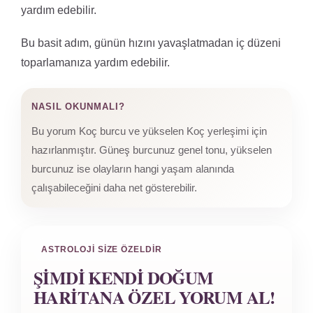
yardım edebilir.
Bu basit adım, günün hızını yavaşlatmadan iç düzeni
toparlamanıza yardım edebilir.
NASIL OKUNMALI?
Bu yorum Koç burcu ve yükselen Koç yerleşimi için
hazırlanmıştır. Güneş burcunuz genel tonu, yükselen
burcunuz ise olayların hangi yaşam alanında
çalışabileceğini daha net gösterebilir.
ASTROLOJI SIZE ÖZELDIR
ŞIMDI KENDI DOĞUM
HARITANA ÖZEL YORUM AL!