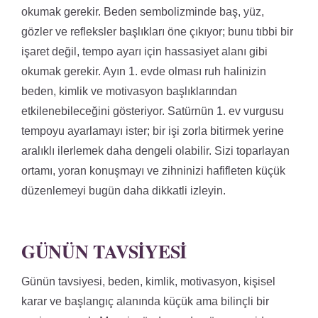
okumak gerekir. Beden sembolizminde baş, yüz,
gözler ve refleksler başlıkları öne çıkıyor; bunu tıbbi bir
işaret değil, tempo ayarı için hassasiyet alanı gibi
okumak gerekir. Ayın 1. evde olması ruh halinizin
beden, kimlik ve motivasyon başlıklarından
etkilenebileceğini gösteriyor. Satürnün 1. ev vurgusu
tempoyu ayarlamayı ister; bir işi zorla bitirmek yerine
aralıklı ilerlemek daha dengeli olabilir. Sizi toparlayan
ortamı, yoran konuşmayı ve zihninizi hafifleten küçük
düzenlemeyi bugün daha dikkatli izleyin.
GÜNÜN TAVSIYESI
Günün tavsiyesi, beden, kimlik, motivasyon, kişisel
karar ve başlangıç alanında küçük ama bilinçli bir