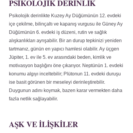
PSIKOLOJIK DERINLIK
Psikolojik derinlikte Kuzey Ay Düğümünün 12. evdeki
içe çekilme, bilinçaltı ve kapanış vurgusu ile Güney Ay
Düğümünün 6. evdeki iş düzeni, rutin ve sağlık
alışkanlıkları ayrışabilir. Bir an durup tepkinizi yeniden
tartmanız, günün en yapıcı hamlesi olabilir. Ay üçgen
Jüpiter, 1. ev ile 5. ev arasındaki beden, kimlik ve
motivasyon başlığını öne çıkarıyor. Neptünün 1. evdeki
konumu algıyı inceltebilir; Plütonun 11. evdeki duruşu
ise basit görünen bir meseleyi derinleştirebilir.
Duygunun adını koymak, bazen karar vermekten daha
fazla netlik sağlayabilir.
AŞK VE İLIŞKILER