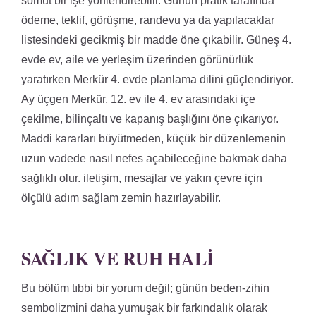
somut bir işe yönlendirebilir. Günün pratik tarafında
ödeme, teklif, görüşme, randevu ya da yapılacaklar
listesindeki gecikmiş bir madde öne çıkabilir. Güneş 4.
evde ev, aile ve yerleşim üzerinden görünürlük
yaratırken Merkür 4. evde planlama dilini güçlendiriyor.
Ay üçgen Merkür, 12. ev ile 4. ev arasındaki içe
çekilme, bilinçaltı ve kapanış başlığını öne çıkarıyor.
Maddi kararları büyütmeden, küçük bir düzenlemenin
uzun vadede nasıl nefes açabileceğine bakmak daha
sağlıklı olur. iletişim, mesajlar ve yakın çevre için
ölçülü adım sağlam zemin hazırlayabilir.
SAĞLIK VE RUH HALI
Bu bölüm tıbbi bir yorum değil; günün beden-zihin
sembolizmini daha yumuşak bir farkındalık olarak