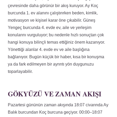
çevresinde daha görünür bir akış kuruyor. Ay Koç
burcunda 1. ev alanını çalıştırırken beden, kimlik,
motivasyon ve kişisel karar öne çıkabilir. Güneş
Yengeç burcunda 4. evde ev, aile ve yerleşim
konularını vurguluyor; bu nedenle hızlı sonuçtan çok
hangi konuya bilinçli temas ettiğiniz önem kazanıyor.
Yönettiği alanlar 4. evde ev ve aile başlığına
bağlanıyor. Bugün küçük bir haber, kısa bir konuşma
ya da fark edilmeyen bir ayrıntı yön duygunuzu
toparlayabilir.
GÖKYÜZÜ VE ZAMAN AKIŞI
Pazartesi gününün zaman akışında 18:07 civarında Ay
Balık burcundan Koç burcuna geçiyor. 00:00–18:07