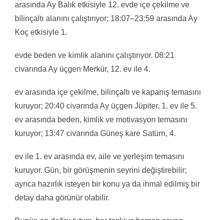
arasında Ay Balık etkisiyle 12. evde içe çekilme ve
bilinçaltı alanını çalıştırıyor; 18:07–23:59 arasında Ay
Koç etkisiyle 1.
evde beden ve kimlik alanını çalıştırıyor. 08:21
civarında Ay üçgen Merkür, 12. ev ile 4.
ev arasında içe çekilme, bilinçaltı ve kapanış temasını
kuruyor; 20:40 civarında Ay üçgen Jüpiter, 1. ev ile 5.
ev arasında beden, kimlik ve motivasyon temasını
kuruyor; 13:47 civarında Güneş kare Satürn, 4.
ev ile 1. ev arasında ev, aile ve yerleşim temasını
kuruyor. Gün, bir görüşmenin seyrini değiştirebilir;
ayrıca hazırlık isteyen bir konu ya da ihmal edilmiş bir
detay daha görünür olabilir.