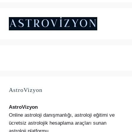
₺5.000,00.
fiyat:
₺4.500,00.
AstroVizyon
AstroVizyon
Online astroloji danışmanlığı, astroloji eğitimi ve
ücretsiz astrolojik hesaplama araçları sunan
astroloji platformu.