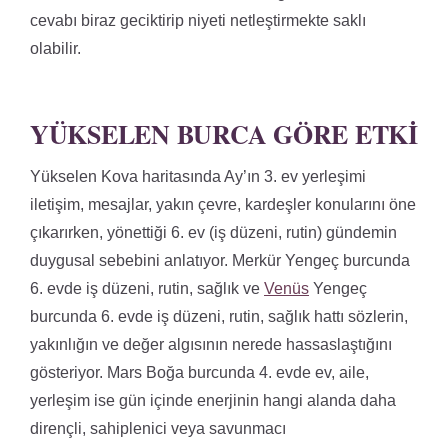
cevabı biraz geciktirip niyeti netleştirmekte saklı
olabilir.
YÜKSELEN BURCA GÖRE ETKI
Yükselen Kova haritasında Ay’ın 3. ev yerleşimi
iletişim, mesajlar, yakın çevre, kardeşler konularını öne
çıkarırken, yönettiği 6. ev (iş düzeni, rutin) gündemin
duygusal sebebini anlatıyor. Merkür Yengeç burcunda
6. evde iş düzeni, rutin, sağlık ve
Venüs
Yengeç
burcunda 6. evde iş düzeni, rutin, sağlık hattı sözlerin,
yakınlığın ve değer algısının nerede hassaslaştığını
gösteriyor. Mars Boğa burcunda 4. evde ev, aile,
yerleşim ise gün içinde enerjinin hangi alanda daha
dirençli, sahiplenici veya savunmacı