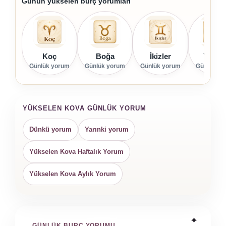
Günün yükselen burç yorumları
Koç
Boğa
İkizler
Yenge
Günlük yorum
Günlük yorum
Günlük yorum
Günlük yo
YÜKSELEN KOVA GÜNLÜK YORUM
Dünkü yorum
Yarınki yorum
Yükselen Kova Haftalık Yorum
Yükselen Kova Aylık Yorum
GÜNLÜK BURÇ YORUMU