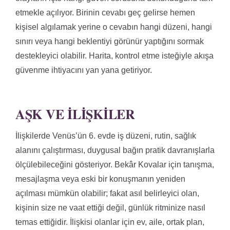
etmekle açılıyor. Birinin cevabı geç gelirse hemen
kişisel algılamak yerine o cevabın hangi düzeni, hangi
sınırı veya hangi beklentiyi görünür yaptığını sormak
destekleyici olabilir. Harita, kontrol etme isteğiyle akışa
güvenme ihtiyacını yan yana getiriyor.
AŞK VE İLIŞKILER
İlişkilerde Venüs’ün 6. evde iş düzeni, rutin, sağlık
alanını çalıştırması, duygusal bağın pratik davranışlarla
ölçülebileceğini gösteriyor. Bekâr Kovalar için tanışma,
mesajlaşma veya eski bir konuşmanın yeniden
açılması mümkün olabilir; fakat asıl belirleyici olan,
kişinin size ne vaat ettiği değil, günlük ritminize nasıl
temas ettiğidir. İlişkisi olanlar için ev, aile, ortak plan,