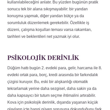
kullanılabileceğini anlatır. Bu yüzden bugünün pratik
sonucu tek bir alana sıkışmayabilir: bir yandan
konuşma yapmak, diğer yandan bütçe ya da
sorumluluk düzenlemek gerekebilir. Özellikle iş
düzeni, çalışma koşulları teması varsa rakamları,
tarihleri ve beklentileri net yazmak iyi olur.
PSIKOLOJIK DERINLIK
Düğüm hattı bugün 2. evdeki para, gelir, harcama ile 8.
evdeki ortak para, borç, kredi arasında bir farkındalık
çizgisi kuruyor. Bu, eski bir alışkanlığı otomatik
tekrarlamak yerine daha sezgisel, daha sakin ya da
daha kapsayıcı bir tutum seçme ihtimalini artırabilir.
Kova için psikolojik derinlik, dışarıda yaşanan küçük
olayların içte hangi güven sorusuna dokunduğunu fark