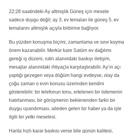
22:28 saatindeki Ay altmışlık Güneş için mesele
sadece duygu değil; ay 3. ev temaları ile güneş 5. ev
temalarını altmışlık açıyla birbirine bağlıyor.
Bu yüzden konuşma biçimi, zamanlama ve sınır koyma
önem kazanabilir. Merkür kare Satürn ev dağılımı
gereği iş düzeni, rutin alanındaki baskıyı iletişim,
mesajlar alanındaki ihtiyaçla karşılaştırabilir. Ay’ın açı
yaptığı gezegen veya düğüm hangi evdeyse, olay da
çoğu zaman o evin konusu üzerinden kendini
gösterebilir: bir telefonun tonu, ertelenen bir ödemenin
hatırlanması, bir görüşmenin beklenenden farklı bir
duygu uyandırması, aileden gelen bir haber ya da işle
ilgili bir yetki meselesi.
Harita hızlı karar baskısı verse bile günün kalitesi,