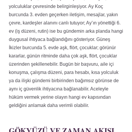
yolculuklar çevresinde belirginleşiyor. Ay Koç
burcunda 3. evden geçerken iletişim, mesajlar, yakın
çevre, kardeşler alanını canlı tutuyor; Ay’ın yönettiği 6.
ev (iş düzeni, rutin) ise bu gündemin arka planda hangi
duygusal ihtiyaca bağlandığını gösteriyor. Güneş
İkizler burcunda 5. evde aşk, flört, çocuklar; görünür
kararlar, günün ritminde daha çok aşk, flört, çocuklar
üzerinden şekillenebilir. Bugün bir başvuru, aile içi
konuşma, çalışma düzeni, para hesabı, kısa yolculuk
ya da ilişki gündemi birbirinden bağımsız görünse de
aynı iç güvenlik ihtiyacına bağlanabilir. Aceleyle
hüküm vermek yerine olayın hangi ev kapısından
geldiğini anlamak daha verimli olabilir.
GÖKYÜZÜ VE ZAMAN AKIŞI