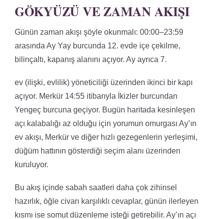
GÖKYÜZÜ VE ZAMAN AKIŞI
Günün zaman akışı şöyle okunmalı: 00:00–23:59
arasında Ay Yay burcunda 12. evde içe çekilme,
bilinçaltı, kapanış alanını açıyor. Ay ayrıca 7.
ev (ilişki, evlilik) yöneticiliği üzerinden ikinci bir kapı
açıyor. Merkür 14:55 itibarıyla İkizler burcundan
Yengeç burcuna geçiyor. Bugün haritada kesinleşen
açı kalabalığı az olduğu için yorumun omurgası Ay’ın
ev akışı, Merkür ve diğer hızlı gezegenlerin yerleşimi,
düğüm hattının gösterdiği seçim alanı üzerinden
kuruluyor.
Bu akış içinde sabah saatleri daha çok zihinsel
hazırlık, öğle civarı karşılıklı cevaplar, günün ilerleyen
kısmı ise somut düzenleme isteği getirebilir. Ay’ın açı