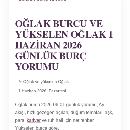
OĞLAK BURCU VE
YÜKSELEN OĞLAK 1
HAZIRAN 2026
GÜNLÜK BURÇ
YORUMU
♑ Oğlak ve yükselen Oğlak
1 Haziran 2026, Pazartesi
Oğlak burcu 2026-06-01 günlük yorumu; Ay
akışı, hızlı gezegen açıları, düğüm temaları, aşk,
para,
kariyer
ve ruh hali için net rehber.
Yükselen burca göre.