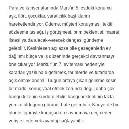
Para ve kariyer alanında Mars’ın 5. evdeki konumu
aşk, flört, çocuklar, yaratıcılık başlıklarını
hareketlendiriyor. Ödeme, müşteri konuşması, teklif,
sözleşme taslağı, iş görüşmesi, prim beklentisi, masraf
listesi ya da alacak-verecek dengesi gündeme
gelebilir. Kesinleşen açı azsa bile gezegenlerin ev
dağılımı bütçe ve iş düzeninde gerçekçi davranmayı
öne çıkarıyor. Merkür’ün 7. ev teması nedeniyle
kararları yazılı hale getirmek, tarihlerde ve tutarlarda
açık olmak önemli. Bugün ortaya çıkan gelişme kesin
bir maddi sonuç vaat etmek zorunda değil; daha çok
hangi düzenin sürdürülebilir, hangi beklentinin fazla
yorucu olduğunu görünür hale getirebilir. Kariyerde bir
otorite figürüyle konuşurken savunmaya geçmeden
veriyle ilerlemek avantaj sağlayabilir.