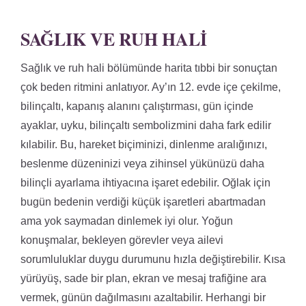
SAĞLIK VE RUH HALI
Sağlık ve ruh hali bölümünde harita tıbbi bir sonuçtan
çok beden ritmini anlatıyor. Ay’ın 12. evde içe çekilme,
bilinçaltı, kapanış alanını çalıştırması, gün içinde
ayaklar, uyku, bilinçaltı sembolizmini daha fark edilir
kılabilir. Bu, hareket biçiminizi, dinlenme aralığınızı,
beslenme düzeninizi veya zihinsel yükünüzü daha
bilinçli ayarlama ihtiyacına işaret edebilir. Oğlak için
bugün bedenin verdiği küçük işaretleri abartmadan
ama yok saymadan dinlemek iyi olur. Yoğun
konuşmalar, bekleyen görevler veya ailevi
sorumluluklar duygu durumunu hızla değiştirebilir. Kısa
yürüyüş, sade bir plan, ekran ve mesaj trafiğine ara
vermek, günün dağılmasını azaltabilir. Herhangi bir