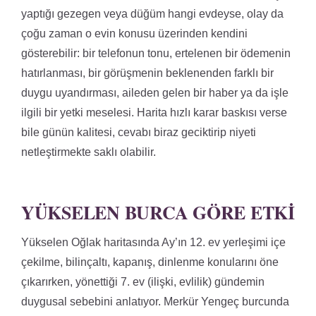
yaptığı gezegen veya düğüm hangi evdeyse, olay da
çoğu zaman o evin konusu üzerinden kendini
gösterebilir: bir telefonun tonu, ertelenen bir ödemenin
hatırlanması, bir görüşmenin beklenenden farklı bir
duygu uyandırması, aileden gelen bir haber ya da işle
ilgili bir yetki meselesi. Harita hızlı karar baskısı verse
bile günün kalitesi, cevabı biraz geciktirip niyeti
netleştirmekte saklı olabilir.
YÜKSELEN BURCA GÖRE ETKI
Yükselen Oğlak haritasında Ay’ın 12. ev yerleşimi içe
çekilme, bilinçaltı, kapanış, dinlenme konularını öne
çıkarırken, yönettiği 7. ev (ilişki, evlilik) gündemin
duygusal sebebini anlatıyor. Merkür Yengeç burcunda