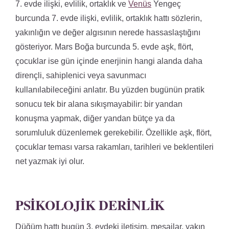
7. evde ilişki, evlilik, ortaklık ve
Venüs
Yengeç
burcunda 7. evde ilişki, evlilik, ortaklık hattı sözlerin,
yakınlığın ve değer algısının nerede hassaslaştığını
gösteriyor. Mars Boğa burcunda 5. evde aşk, flört,
çocuklar ise gün içinde enerjinin hangi alanda daha
dirençli, sahiplenici veya savunmacı
kullanılabileceğini anlatır. Bu yüzden bugünün pratik
sonucu tek bir alana sıkışmayabilir: bir yandan
konuşma yapmak, diğer yandan bütçe ya da
sorumluluk düzenlemek gerekebilir. Özellikle aşk, flört,
çocuklar teması varsa rakamları, tarihleri ve beklentileri
net yazmak iyi olur.
PSIKOLOJIK DERINLIK
Düğüm hattı bugün 3. evdeki iletişim, mesajlar, yakın