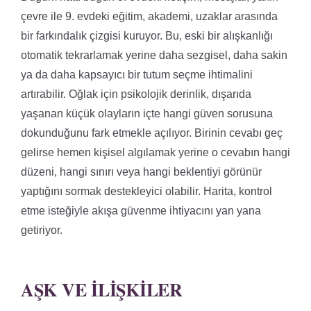
çevre ile 9. evdeki eğitim, akademi, uzaklar arasında
bir farkındalık çizgisi kuruyor. Bu, eski bir alışkanlığı
otomatik tekrarlamak yerine daha sezgisel, daha sakin
ya da daha kapsayıcı bir tutum seçme ihtimalini
artırabilir. Oğlak için psikolojik derinlik, dışarıda
yaşanan küçük olayların içte hangi güven sorusuna
dokunduğunu fark etmekle açılıyor. Birinin cevabı geç
gelirse hemen kişisel algılamak yerine o cevabın hangi
düzeni, hangi sınırı veya hangi beklentiyi görünür
yaptığını sormak destekleyici olabilir. Harita, kontrol
etme isteğiyle akışa güvenme ihtiyacını yan yana
getiriyor.
AŞK VE İLIŞKILER