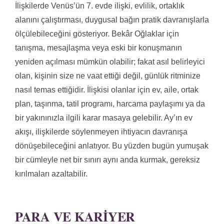
İlişkilerde Venüs’ün 7. evde ilişki, evlilik, ortaklık
alanını çalıştırması, duygusal bağın pratik davranışlarla
ölçülebileceğini gösteriyor. Bekâr Oğlaklar için
tanışma, mesajlaşma veya eski bir konuşmanın
yeniden açılması mümkün olabilir; fakat asıl belirleyici
olan, kişinin size ne vaat ettiği değil, günlük ritminize
nasıl temas ettiğidir. İlişkisi olanlar için ev, aile, ortak
plan, taşınma, tatil programı, harcama paylaşımı ya da
bir yakınınızla ilgili karar masaya gelebilir. Ay’ın ev
akışı, ilişkilerde söylenmeyen ihtiyacın davranışa
dönüşebileceğini anlatıyor. Bu yüzden bugün yumuşak
bir cümleyle net bir sınırı aynı anda kurmak, gereksiz
kırılmaları azaltabilir.
PARA VE KARIYER