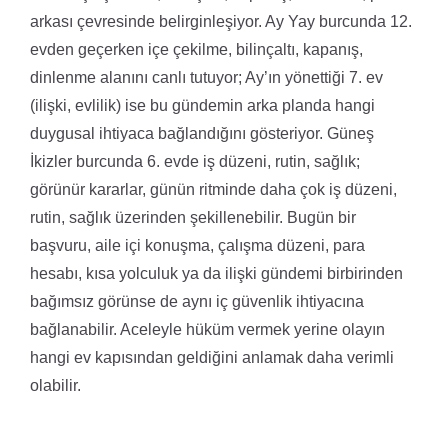
arkası çevresinde belirginleşiyor. Ay Yay burcunda 12.
evden geçerken içe çekilme, bilinçaltı, kapanış,
dinlenme alanını canlı tutuyor; Ay’ın yönettiği 7. ev
(ilişki, evlilik) ise bu gündemin arka planda hangi
duygusal ihtiyaca bağlandığını gösteriyor. Güneş
İkizler burcunda 6. evde iş düzeni, rutin, sağlık;
görünür kararlar, günün ritminde daha çok iş düzeni,
rutin, sağlık üzerinden şekillenebilir. Bugün bir
başvuru, aile içi konuşma, çalışma düzeni, para
hesabı, kısa yolculuk ya da ilişki gündemi birbirinden
bağımsız görünse de aynı iç güvenlik ihtiyacına
bağlanabilir. Aceleyle hüküm vermek yerine olayın
hangi ev kapısından geldiğini anlamak daha verimli
olabilir.