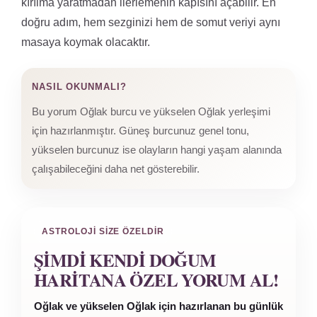
kırılma yaratmadan ilerlemenin kapısını açabilir. En
doğru adım, hem sezginizi hem de somut veriyi aynı
masaya koymak olacaktır.
NASIL OKUNMALI?
Bu yorum Oğlak burcu ve yükselen Oğlak yerleşimi
için hazırlanmıştır. Güneş burcunuz genel tonu,
yükselen burcunuz ise olayların hangi yaşam alanında
çalışabileceğini daha net gösterebilir.
ASTROLOJI SIZE ÖZELDIR
ŞIMDI KENDI DOĞUM
HARITANA ÖZEL YORUM AL!
Oğlak ve yükselen Oğlak için hazırlanan bu günlük