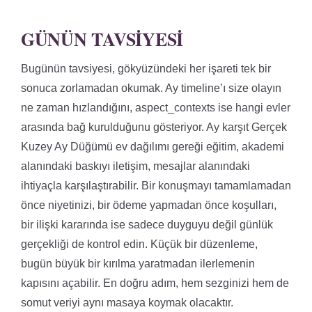
GÜNÜN TAVSIYESI
Bugünün tavsiyesi, gökyüzündeki her işareti tek bir
sonuca zorlamadan okumak. Ay timeline’ı size olayın
ne zaman hızlandığını, aspect_contexts ise hangi evler
arasında bağ kurulduğunu gösteriyor. Ay karşıt Gerçek
Kuzey Ay Düğümü ev dağılımı gereği eğitim, akademi
alanındaki baskıyı iletişim, mesajlar alanındaki
ihtiyaçla karşılaştırabilir. Bir konuşmayı tamamlamadan
önce niyetinizi, bir ödeme yapmadan önce koşulları,
bir ilişki kararında ise sadece duyguyu değil günlük
gerçekliği de kontrol edin. Küçük bir düzenleme,
bugün büyük bir kırılma yaratmadan ilerlemenin
kapısını açabilir. En doğru adım, hem sezginizi hem de
somut veriyi aynı masaya koymak olacaktır.