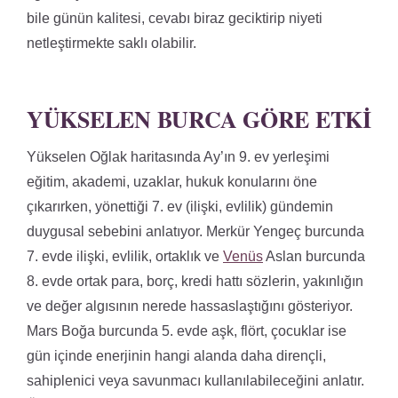
bile günün kalitesi, cevabı biraz geciktirip niyeti
netleştirmekte saklı olabilir.
YÜKSELEN BURCA GÖRE ETKI
Yükselen Oğlak haritasında Ay’ın 9. ev yerleşimi
eğitim, akademi, uzaklar, hukuk konularını öne
çıkarırken, yönettiği 7. ev (ilişki, evlilik) gündemin
duygusal sebebini anlatıyor. Merkür Yengeç burcunda
7. evde ilişki, evlilik, ortaklık ve
Venüs
Aslan burcunda
8. evde ortak para, borç, kredi hattı sözlerin, yakınlığın
ve değer algısının nerede hassaslaştığını gösteriyor.
Mars Boğa burcunda 5. evde aşk, flört, çocuklar ise
gün içinde enerjinin hangi alanda daha dirençli,
sahiplenici veya savunmacı kullanılabileceğini anlatır.