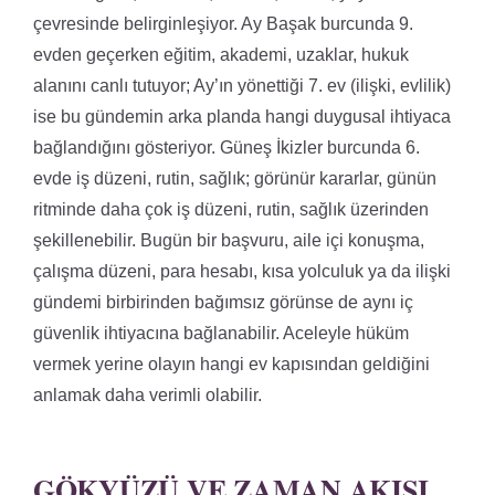
çevresinde belirginleşiyor. Ay Başak burcunda 9.
evden geçerken eğitim, akademi, uzaklar, hukuk
alanını canlı tutuyor; Ay’ın yönettiği 7. ev (ilişki, evlilik)
ise bu gündemin arka planda hangi duygusal ihtiyaca
bağlandığını gösteriyor. Güneş İkizler burcunda 6.
evde iş düzeni, rutin, sağlık; görünür kararlar, günün
ritminde daha çok iş düzeni, rutin, sağlık üzerinden
şekillenebilir. Bugün bir başvuru, aile içi konuşma,
çalışma düzeni, para hesabı, kısa yolculuk ya da ilişki
gündemi birbirinden bağımsız görünse de aynı iç
güvenlik ihtiyacına bağlanabilir. Aceleyle hüküm
vermek yerine olayın hangi ev kapısından geldiğini
anlamak daha verimli olabilir.
GÖKYÜZÜ VE ZAMAN AKIŞI