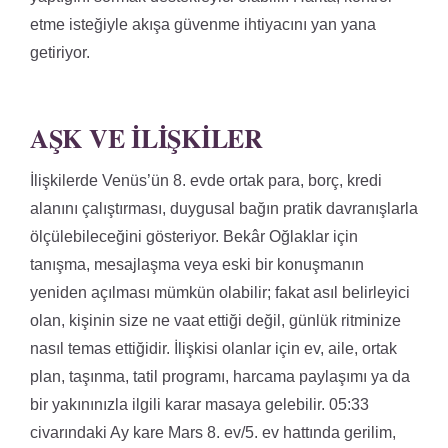
etme isteğiyle akışa güvenme ihtiyacını yan yana
getiriyor.
AŞK VE İLIŞKILER
İlişkilerde Venüs’ün 8. evde ortak para, borç, kredi
alanını çalıştırması, duygusal bağın pratik davranışlarla
ölçülebileceğini gösteriyor. Bekâr Oğlaklar için
tanışma, mesajlaşma veya eski bir konuşmanın
yeniden açılması mümkün olabilir; fakat asıl belirleyici
olan, kişinin size ne vaat ettiği değil, günlük ritminize
nasıl temas ettiğidir. İlişkisi olanlar için ev, aile, ortak
plan, taşınma, tatil programı, harcama paylaşımı ya da
bir yakınınızla ilgili karar masaya gelebilir. 05:33
civarındaki Ay kare Mars 8. ev/5. ev hattında gerilim,