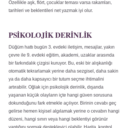
Özellikle aşk, flört, çocuklar teması varsa rakamları,
tarihleri ve beklentileri net yazmak iyi olur.
PSIKOLOJIK DERINLIK
Düğüm hattı bugün 3. evdeki iletişim, mesajlar, yakın
çevre ile 9. evdeki eğitim, akademi, uzaklar arasında
bir farkındalık çizgisi kuruyor. Bu, eski bir alışkanlığı
otomatik tekrarlamak yerine daha sezgisel, daha sakin
ya da daha kapsayıcı bir tutum seçme ihtimalini
artırabilir. Oğlak için psikolojik derinlik, dışarıda
yaşanan küçük olayların içte hangi güven sorusuna
dokunduğunu fark etmekle açılıyor. Birinin cevabı geç
gelirse hemen kişisel algılamak yerine o cevabın hangi
düzeni, hangi sınırı veya hangi beklentiyi görünür
yaptığını sormak destekleyici olabilir. Harita, kontrol