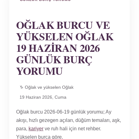
OĞLAK BURCU VE
YÜKSELEN OĞLAK
19 HAZIRAN 2026
GÜNLÜK BURÇ
YORUMU
♑ Oğlak ve yükselen Oğlak
19 Haziran 2026, Cuma
Oğlak burcu 2026-06-19 günlük yorumu; Ay
akışı, hızlı gezegen açıları, düğüm temaları, aşk,
para,
kariyer
ve ruh hali için net rehber.
Yükselen burca göre.