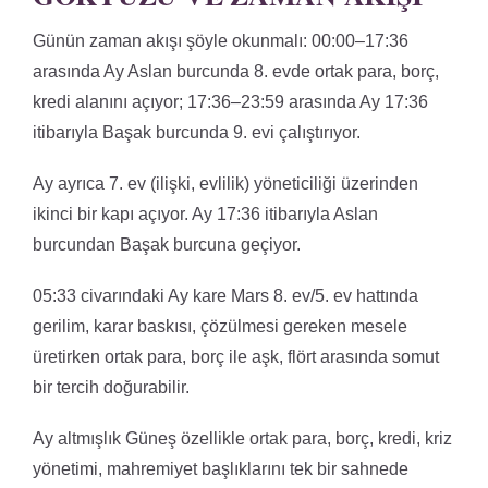
Günün zaman akışı şöyle okunmalı: 00:00–17:36
arasında Ay Aslan burcunda 8. evde ortak para, borç,
kredi alanını açıyor; 17:36–23:59 arasında Ay 17:36
itibarıyla Başak burcunda 9. evi çalıştırıyor.
Ay ayrıca 7. ev (ilişki, evlilik) yöneticiliği üzerinden
ikinci bir kapı açıyor. Ay 17:36 itibarıyla Aslan
burcundan Başak burcuna geçiyor.
05:33 civarındaki Ay kare Mars 8. ev/5. ev hattında
gerilim, karar baskısı, çözülmesi gereken mesele
üretirken ortak para, borç ile aşk, flört arasında somut
bir tercih doğurabilir.
Ay altmışlık Güneş özellikle ortak para, borç, kredi, kriz
yönetimi, mahremiyet başlıklarını tek bir sahnede