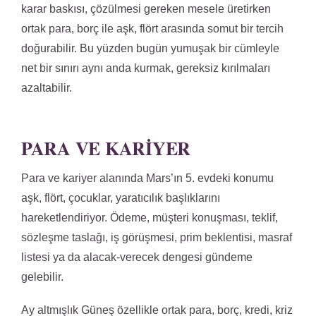
karar baskısı, çözülmesi gereken mesele üretirken
ortak para, borç ile aşk, flört arasında somut bir tercih
doğurabilir. Bu yüzden bugün yumuşak bir cümleyle
net bir sınırı aynı anda kurmak, gereksiz kırılmaları
azaltabilir.
PARA VE KARIYER
Para ve kariyer alanında Mars’ın 5. evdeki konumu
aşk, flört, çocuklar, yaratıcılık başlıklarını
hareketlendiriyor. Ödeme, müşteri konuşması, teklif,
sözleşme taslağı, iş görüşmesi, prim beklentisi, masraf
listesi ya da alacak-verecek dengesi gündeme
gelebilir.
Ay altmışlık Güneş özellikle ortak para, borç, kredi, kriz