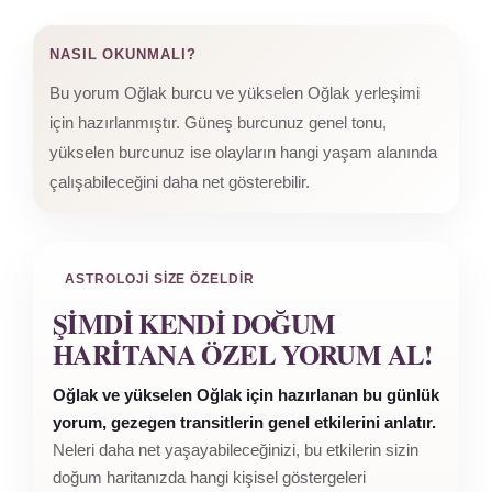
NASIL OKUNMALI?
Bu yorum Oğlak burcu ve yükselen Oğlak yerleşimi
için hazırlanmıştır. Güneş burcunuz genel tonu,
yükselen burcunuz ise olayların hangi yaşam alanında
çalışabileceğini daha net gösterebilir.
ASTROLOJI SIZE ÖZELDIR
ŞIMDI KENDI DOĞUM
HARITANA ÖZEL YORUM AL!
Oğlak ve yükselen Oğlak için hazırlanan bu günlük
yorum, gezegen transitlerin genel etkilerini anlatır.
Neleri daha net yaşayabileceğinizi, bu etkilerin sizin
doğum haritanızda hangi kişisel göstergeleri