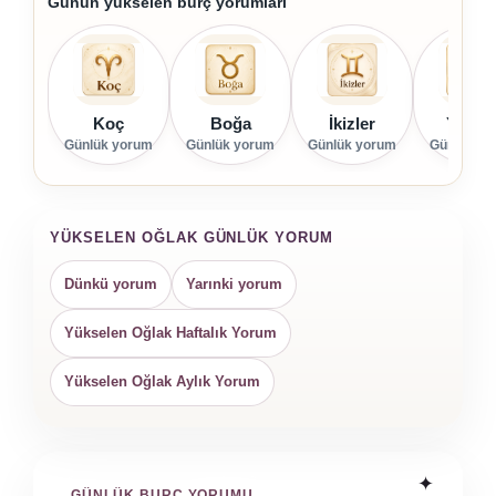
Günün yükselen burç yorumları
Koç
Boğa
İkizler
Yenge
Günlük yorum
Günlük yorum
Günlük yorum
Günlük yo
YÜKSELEN OĞLAK GÜNLÜK YORUM
Dünkü yorum
Yarınki yorum
Yükselen Oğlak Haftalık Yorum
Yükselen Oğlak Aylık Yorum
GÜNLÜK BURÇ YORUMU