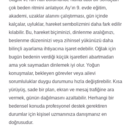
çok beden ritmini anlatıyor. Ay’ın 9. evde eğitim,
akademi, uzaklar alanını çalıştırması, gün içinde
kalçalar, uyluklar, hareket sembolizmini daha fark edilir
kılabilir. Bu, hareket biçiminizi, dinlenme aralığınızı,
beslenme düzeninizi veya zihinsel yükünüzü daha
bilinçli ayarlama ihtiyacına işaret edebilir. Oğlak için
bugün bedenin verdiği küçük işaretleri abartmadan
ama yok saymadan dinlemek iyi olur. Yoğun
konuşmalar, bekleyen görevler veya ailevi
sorumluluklar duygu durumunu hızla değiştirebilir. Kısa
yürüyüş, sade bir plan, ekran ve mesaj trafiğine ara
vermek, günün dağılmasını azaltabilir. Herhangi bir
bedensel konuda profesyonel destek gerektiren
durumlar için kişisel uzmanınıza danışmanız en
doğrusudur.