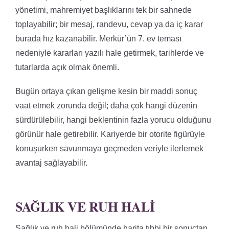
yönetimi, mahremiyet başlıklarını tek bir sahnede
toplayabilir; bir mesaj, randevu, cevap ya da iç karar
burada hız kazanabilir. Merkür’ün 7. ev teması
nedeniyle kararları yazılı hale getirmek, tarihlerde ve
tutarlarda açık olmak önemli.
Bugün ortaya çıkan gelişme kesin bir maddi sonuç
vaat etmek zorunda değil; daha çok hangi düzenin
sürdürülebilir, hangi beklentinin fazla yorucu olduğunu
görünür hale getirebilir. Kariyerde bir otorite figürüyle
konuşurken savunmaya geçmeden veriyle ilerlemek
avantaj sağlayabilir.
SAĞLIK VE RUH HALI
Sağlık ve ruh hali bölümünde harita tıbbi bir sonuçtan