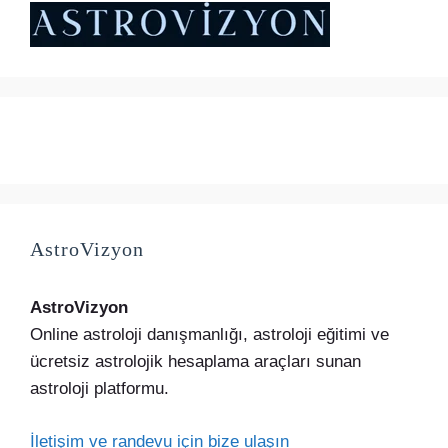
AstroVizyon
AstroVizyon
Online astroloji danışmanlığı, astroloji eğitimi ve
ücretsiz astrolojik hesaplama araçları sunan
astroloji platformu.
İletişim ve randevu için bize ulaşın