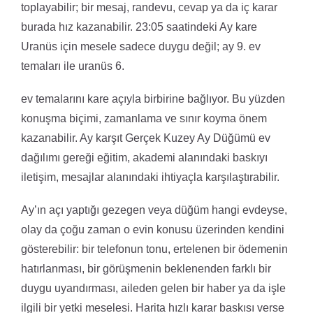
toplayabilir; bir mesaj, randevu, cevap ya da iç karar
burada hız kazanabilir. 23:05 saatindeki Ay kare
Uranüs için mesele sadece duygu değil; ay 9. ev
temaları ile uranüs 6.
ev temalarını kare açıyla birbirine bağlıyor. Bu yüzden
konuşma biçimi, zamanlama ve sınır koyma önem
kazanabilir. Ay karşıt Gerçek Kuzey Ay Düğümü ev
dağılımı gereği eğitim, akademi alanındaki baskıyı
iletişim, mesajlar alanındaki ihtiyaçla karşılaştırabilir.
Ay’ın açı yaptığı gezegen veya düğüm hangi evdeyse,
olay da çoğu zaman o evin konusu üzerinden kendini
gösterebilir: bir telefonun tonu, ertelenen bir ödemenin
hatırlanması, bir görüşmenin beklenenden farklı bir
duygu uyandırması, aileden gelen bir haber ya da işle
ilgili bir yetki meselesi. Harita hızlı karar baskısı verse