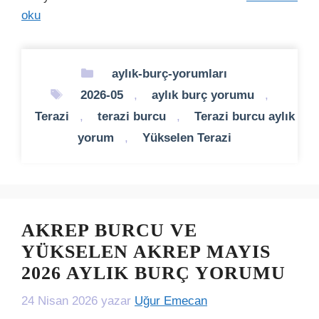
oku
Kategoriler
aylık-burç-yorumları
Etiketler
2026-05
,
aylık burç yorumu
,
Terazi
,
terazi burcu
,
Terazi burcu aylık
yorum
,
Yükselen Terazi
AKREP BURCU VE
YÜKSELEN AKREP MAYIS
2026 AYLIK BURÇ YORUMU
24 Nisan 2026
yazar
Uğur Emecan