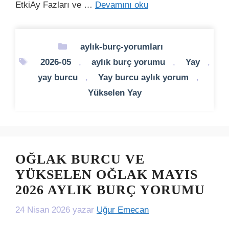
EtkiAy Fazları ve …
Devamını oku
Kategoriler
aylık-burç-yorumları
Etiketler
2026-05
,
aylık burç yorumu
,
Yay
,
yay burcu
,
Yay burcu aylık yorum
,
Yükselen Yay
OĞLAK BURCU VE
YÜKSELEN OĞLAK MAYIS
2026 AYLIK BURÇ YORUMU
24 Nisan 2026
yazar
Uğur Emecan