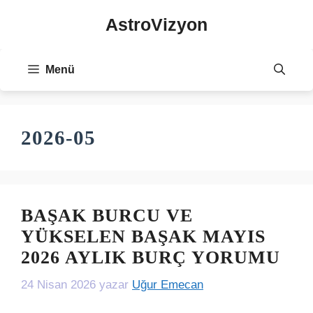
İçeriğe
AstroVizyon
atla
Menü
2026-05
BAŞAK BURCU VE
YÜKSELEN BAŞAK MAYIS
2026 AYLIK BURÇ YORUMU
24 Nisan 2026
yazar
Uğur Emecan