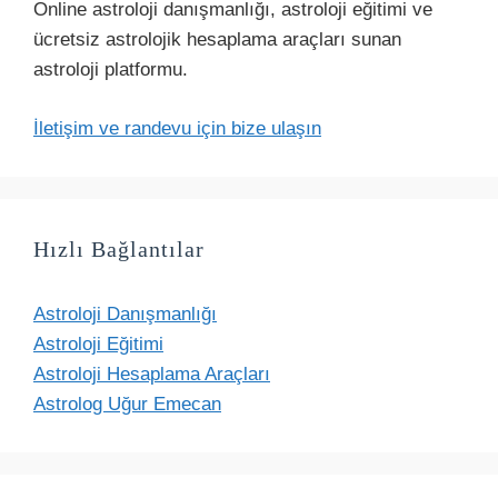
Online astroloji danışmanlığı, astroloji eğitimi ve
ücretsiz astrolojik hesaplama araçları sunan
astroloji platformu.
İletişim ve randevu için bize ulaşın
Hızlı Bağlantılar
Astroloji Danışmanlığı
Astroloji Eğitimi
Astroloji Hesaplama Araçları
Astrolog Uğur Emecan