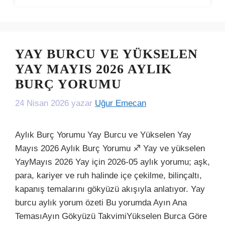
YAY BURCU VE YÜKSELEN
YAY MAYIS 2026 AYLIK
BURÇ YORUMU
24 Nisan 2026
yazar
Uğur Emecan
Aylık Burç Yorumu Yay Burcu ve Yükselen Yay
Mayıs 2026 Aylık Burç Yorumu ♐ Yay ve yükselen
YayMayıs 2026 Yay için 2026-05 aylık yorumu; aşk,
para, kariyer ve ruh halinde içe çekilme, bilinçaltı,
kapanış temalarını gökyüzü akışıyla anlatıyor. Yay
burcu aylık yorum özeti Bu yorumda Ayın Ana
TemasıAyın Gökyüzü TakvimiYükselen Burca Göre