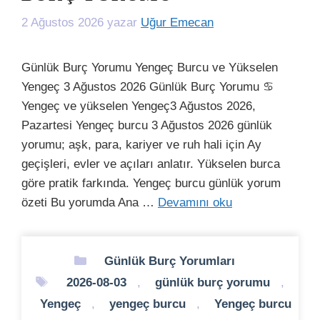
2 Ağustos 2026
yazar
Uğur Emecan
Günlük Burç Yorumu Yengeç Burcu ve Yükselen
Yengeç 3 Ağustos 2026 Günlük Burç Yorumu ♋
Yengeç ve yükselen Yengeç3 Ağustos 2026,
Pazartesi Yengeç burcu 3 Ağustos 2026 günlük
yorumu; aşk, para, kariyer ve ruh hali için Ay
geçişleri, evler ve açıları anlatır. Yükselen burca
göre pratik farkında. Yengeç burcu günlük yorum
özeti Bu yorumda Ana …
Devamını oku
Kategoriler
Günlük Burç Yorumları
Etiketler
2026-08-03
,
günlük burç yorumu
,
Yengeç
,
yengeç burcu
,
Yengeç burcu