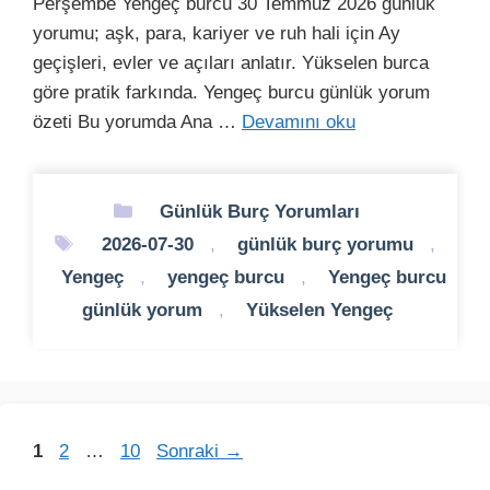
Perşembe Yengeç burcu 30 Temmuz 2026 günlük
yorumu; aşk, para, kariyer ve ruh hali için Ay
geçişleri, evler ve açıları anlatır. Yükselen burca
göre pratik farkında. Yengeç burcu günlük yorum
özeti Bu yorumda Ana …
Devamını oku
Kategoriler
Günlük Burç Yorumları
Etiketler
2026-07-30
,
günlük burç yorumu
,
Yengeç
,
yengeç burcu
,
Yengeç burcu
günlük yorum
,
Yükselen Yengeç
Sayfa
Sayfa
Sayfa
1
2
…
10
Sonraki
→