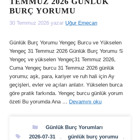
TEMMUZ 2026 GÜNLÜK
BURÇ YORUMU
30 Temmuz 2026
yazar
Uğur Emecan
Günlük Burç Yorumu Yengeç Burcu ve Yükselen
Yengeç 31 Temmuz 2026 Günlük Burç Yorumu ♋
Yengeç ve yükselen Yengeç31 Temmuz 2026,
Cuma Yengeç burcu 31 Temmuz 2026 günlük
yorumu; aşk, para, kariyer ve ruh hali için Ay
geçişleri, evler ve açıları anlatır. Yükselen burca
göre pratik farkında. Yengeç burcu günlük yorum
özeti Bu yorumda Ana …
Devamını oku
Kategoriler
Günlük Burç Yorumları
Etiketler
2026-07-31
,
günlük burç yorumu
,