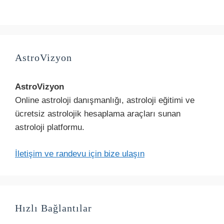
AstroVizyon
AstroVizyon
Online astroloji danışmanlığı, astroloji eğitimi ve
ücretsiz astrolojik hesaplama araçları sunan
astroloji platformu.
İletişim ve randevu için bize ulaşın
Hızlı Bağlantılar