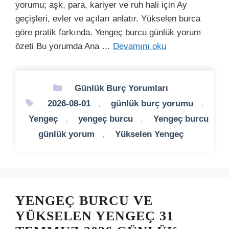
yorumu; aşk, para, kariyer ve ruh hali için Ay
geçişleri, evler ve açıları anlatır. Yükselen burca
göre pratik farkında. Yengeç burcu günlük yorum
özeti Bu yorumda Ana …
Devamını oku
Kategoriler
Günlük Burç Yorumları
Etiketler
2026-08-01
,
günlük burç yorumu
,
Yengeç
,
yengeç burcu
,
Yengeç burcu
günlük yorum
,
Yükselen Yengeç
YENGEÇ BURCU VE
YÜKSELEN YENGEÇ 31