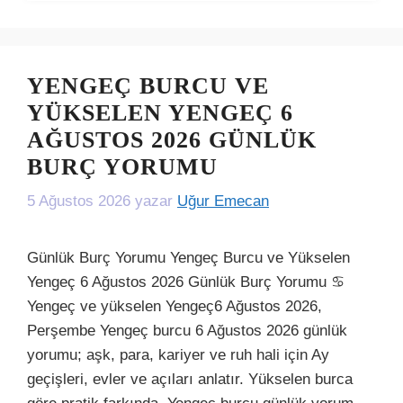
YENGEÇ BURCU VE
YÜKSELEN YENGEÇ 6
AĞUSTOS 2026 GÜNLÜK
BURÇ YORUMU
5 Ağustos 2026
yazar
Uğur Emecan
Günlük Burç Yorumu Yengeç Burcu ve Yükselen
Yengeç 6 Ağustos 2026 Günlük Burç Yorumu ♋
Yengeç ve yükselen Yengeç6 Ağustos 2026,
Perşembe Yengeç burcu 6 Ağustos 2026 günlük
yorumu; aşk, para, kariyer ve ruh hali için Ay
geçişleri, evler ve açıları anlatır. Yükselen burca