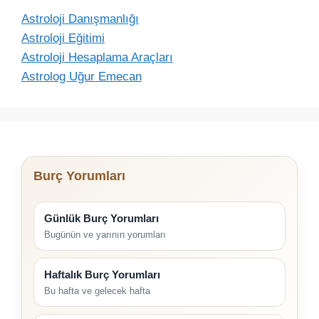
Astroloji Danışmanlığı
Astroloji Eğitimi
Astroloji Hesaplama Araçları
Astrolog Uğur Emecan
Burç Yorumları
Günlük Burç Yorumları
Bugünün ve yarının yorumları
Haftalık Burç Yorumları
Bu hafta ve gelecek hafta