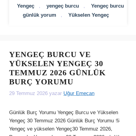
Yengeç
,
yengeç burcu
,
Yengeç burcu
günlük yorum
,
Yükselen Yengeç
YENGEÇ BURCU VE
YÜKSELEN YENGEÇ 30
TEMMUZ 2026 GÜNLÜK
BURÇ YORUMU
29 Temmuz 2026
yazar
Uğur Emecan
Günlük Burç Yorumu Yengeç Burcu ve Yükselen
Yengeç 30 Temmuz 2026 Günlük Burç Yorumu ♋
Yengeç ve yükselen Yengeç30 Temmuz 2026,