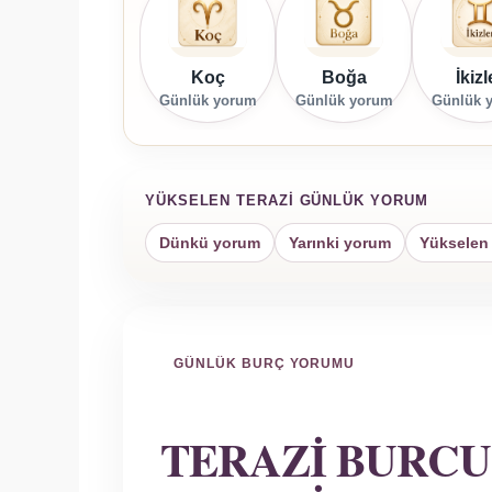
Koç
Boğa
İkizl
Günlük yorum
Günlük yorum
Günlük 
YÜKSELEN TERAZI GÜNLÜK YORUM
Dünkü yorum
Yarınki yorum
Yükselen 
GÜNLÜK BURÇ YORUMU
TERAZI BURCU