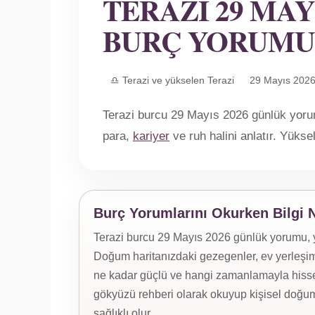
TERAZI 29 MAY
BURÇ YORUMU
♎ Terazi ve yükselen Terazi
29 Mayıs 202
Terazi burcu 29 Mayıs 2026 günlük yorumu
para,
kariyer
ve ruh halini anlatır. Yükse
Burç Yorumlarını Okurken Bilgi 
Terazi burcu 29 Mayıs 2026 günlük yorumu, yük
Doğum haritanızdaki gezegenler, ev yerleşiml
ne kadar güçlü ve hangi zamanlamayla hissed
gökyüzü rehberi olarak okuyup kişisel doğum
sağlıklı olur.