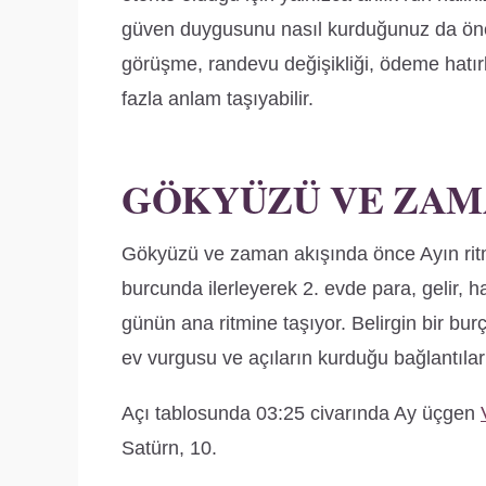
güven duygusunu nasıl kurduğunuz da önem
görüşme, randevu değişikliği, ödeme hatırl
fazla anlam taşıyabilir.
GÖKYÜZÜ VE ZAM
Gökyüzü ve zaman akışında önce Ayın ritm
burcunda ilerleyerek 2. evde para, gelir, 
günün ana ritmine taşıyor. Belirgin bir bu
ev vurgusu ve açıların kurduğu bağlantılarl
Açı tablosunda 03:25 civarında Ay üçgen
Satürn, 10.