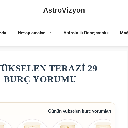
AstroVizyon
zda
Hesaplamalar
Astrolojik Danışmanlık
Mağ
YÜKSELEN TERAZI 29
K BURÇ YORUMU
Günün yükselen burç yorumları