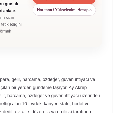
 bu günlük
Haritamı / Yükselenimi Hesapla
 anlatır.
rin sizin
tetiklediğini
 görmek
para, gelir, harcama, özdeğer, güven ihtiyacı ve
 açılan bir yerden gündeme taşıyor. Ay Akrep
elir, harcama, özdeğer ve güven ihtiyacı üzerinden
ttiği alan 10. evdeki kariyer, statü, hedef ve
 değil, ev, aile, düzen, iş ya da ilişki tarafında