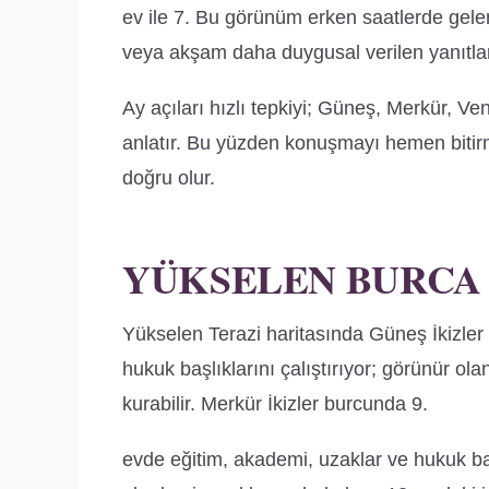
ev ile 7. Bu görünüm erken saatlerde gele
veya akşam daha duygusal verilen yanıtlara
Ay açıları hızlı tepkiyi; Güneş, Merkür, Ve
anlatır. Bu yüzden konuşmayı hemen bitirm
doğru olur.
YÜKSELEN BURCA
Yükselen Terazi haritasında Güneş İkizler
hukuk başlıklarını çalıştırıyor; görünür o
kurabilir. Merkür İkizler burcunda 9.
evde eğitim, akademi, uzaklar ve hukuk başl