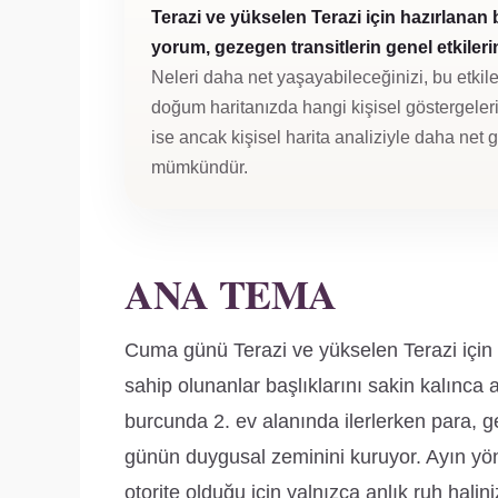
Terazi ve yükselen Terazi için hazırlanan
yorum, gezegen transitlerin genel etkilerini
Neleri daha net yaşayabileceğinizi, bu etkile
doğum haritanızda hangi kişisel göstergeleri 
ise ancak kişisel harita analiziyle daha net
mümkündür.
ANA TEMA
Cuma günü Terazi ve yükselen Terazi için 
sahip olunanlar başlıklarını sakin kalınca
burcunda 2. ev alanında ilerlerken para, g
günün duygusal zeminini kuruyor. Ayın yöne
otorite olduğu için yalnızca anlık ruh haliniz