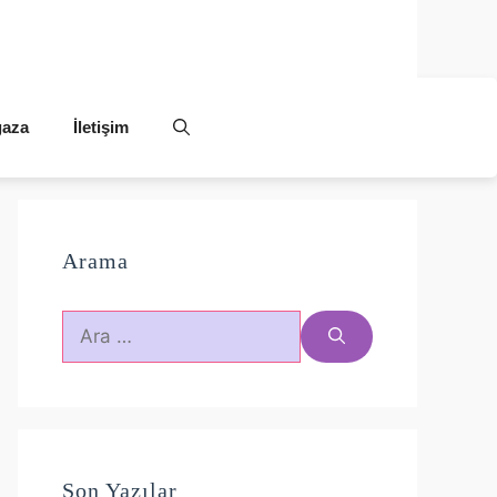
aza
İletişim
Arama
için
ara
Son Yazılar