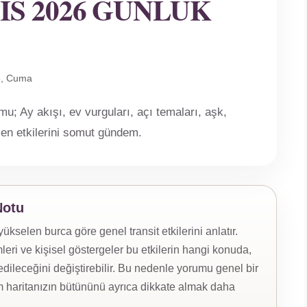
IS 2026 GÜNLÜK
6, Cuma
; Ay akışı, ev vurguları, açı temaları, aşk,
len etkilerini somut gündem.
Notu
selen burca göre genel transit etkilerini anlatır.
eri ve kişisel göstergeler bu etkilerin hangi konuda,
ileceğini değiştirebilir. Bu nedenle yorumu genel bir
 haritanızın bütününü ayrıca dikkate almak daha