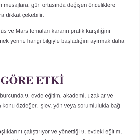
n mesajlara, gün ortasında değişen önceliklere
 dikkat çekebilir.
nüs ve Mars temaları kararın pratik karşılığını
ek yerine hangi bilgiyle başladığını ayırmak daha
 GÖRE ETKI
 burcunda 9. evde eğitim, akademi, uzaklar ve
lan konu özdeğer, işlev, yön veya sorumlulukla bağ
ıklarını çalıştırıyor ve yönettiği 9. evdeki eğitim,