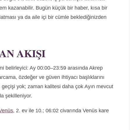
 kazanabilir. Bugün küçük bir haber, kısa bir
atması ya da aile içi bir cümle beklediğinizden
AN AKIŞI
i belirleyici: Ay 00:00–23:59 arasında Akrep
harcama, özdeğer ve güven ihtiyacı başlıklarını
rç geçişi yok; zaman kalitesi daha çok Ayın mevcut
a şekilleniyor.
Venüs
, 2. ev ile 10.; 06:02 civarında Venüs kare