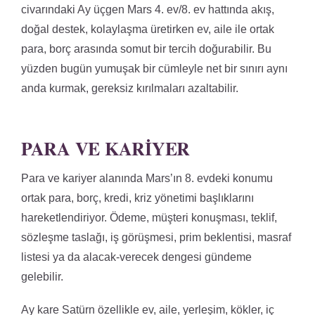
civarındaki Ay üçgen Mars 4. ev/8. ev hattında akış,
doğal destek, kolaylaşma üretirken ev, aile ile ortak
para, borç arasında somut bir tercih doğurabilir. Bu
yüzden bugün yumuşak bir cümleyle net bir sınırı aynı
anda kurmak, gereksiz kırılmaları azaltabilir.
PARA VE KARIYER
Para ve kariyer alanında Mars’ın 8. evdeki konumu
ortak para, borç, kredi, kriz yönetimi başlıklarını
hareketlendiriyor. Ödeme, müşteri konuşması, teklif,
sözleşme taslağı, iş görüşmesi, prim beklentisi, masraf
listesi ya da alacak-verecek dengesi gündeme
gelebilir.
Ay kare Satürn özellikle ev, aile, yerleşim, kökler, iç