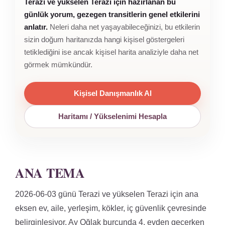
Terazi ve yükselen Terazi için hazırlanan bu
günlük yorum, gezegen transitlerin genel etkilerini
anlatır.
Neleri daha net yaşayabileceğinizi, bu etkilerin
sizin doğum haritanızda hangi kişisel göstergeleri
tetiklediğini ise ancak kişisel harita analiziyle daha net
görmek mümkündür.
Kişisel Danışmanlık Al
Haritamı / Yükselenimi Hesapla
ANA TEMA
2026-06-03 günü Terazi ve yükselen Terazi için ana
eksen ev, aile, yerleşim, kökler, iç güvenlik çevresinde
belirginleşiyor. Ay Oğlak burcunda 4. evden geçerken