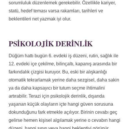
sorumluluk düzenlemek gerekebilir. Özellikle kariyer,
statü, hedef teması varsa rakamları, tarihleri ve
beklentileri net yazmak iyi olur.
PSIKOLOJIK DERINLIK
Düğüm hattı bugün 6. evdeki iş düzeni, rutin, sağlık ile
12. evdeki içe çekilme, bilinçaltı, kapanış arasında bir
farkındalık çizgisi kuruyor. Bu, eski bir alışkanlığı
otomatik tekrarlamak yerine daha sezgisel, daha sakin
ya da daha kapsayıcı bir tutum seçme ihtimalini
artırabilir. Terazi için psikolojik derinlik, dışarıda
yaşanan küçük olayların içte hangi güven sorusuna
dokunduğunu fark etmekle açılıyor. Birinin cevabı geç
gelirse hemen kişisel algılamak yerine o cevabın hangi
düzeni, hangi sınırı veya hangi beklentiyi görünür