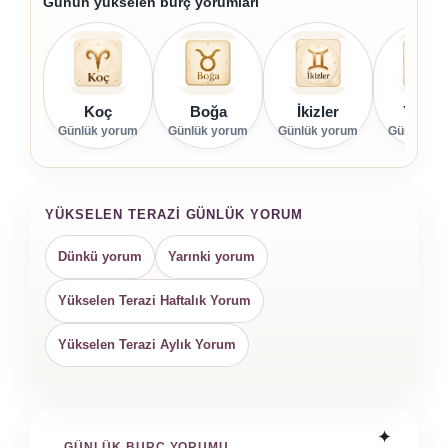
Günün yükselen burç yorumları
Koç
Boğa
İkizler
Yenge
Günlük yorum
Günlük yorum
Günlük yorum
Günlük yo
YÜKSELEN TERAZI GÜNLÜK YORUM
Dünkü yorum
Yarınki yorum
Yükselen Terazi Haftalık Yorum
Yükselen Terazi Aylık Yorum
GÜNLÜK BURÇ YORUMU