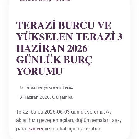
TERAZI BURCU VE
YÜKSELEN TERAZI 3
HAZIRAN 2026
GÜNLÜK BURÇ
YORUMU
♎ Terazi ve yükselen Terazi
3 Haziran 2026, Çarşamba
Terazi burcu 2026-06-03 günlük yorumu; Ay
akışı, hızlı gezegen açıları, düğüm temaları, aşk,
para,
kariyer
ve ruh hali için net rehber.