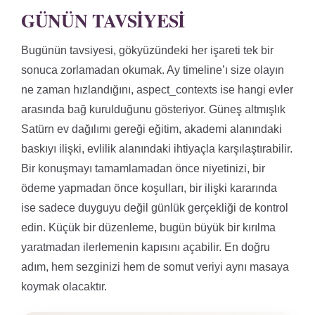
GÜNÜN TAVSIYESI
Bugünün tavsiyesi, gökyüzündeki her işareti tek bir
sonuca zorlamadan okumak. Ay timeline’ı size olayın
ne zaman hızlandığını, aspect_contexts ise hangi evler
arasında bağ kurulduğunu gösteriyor. Güneş altmışlık
Satürn ev dağılımı gereği eğitim, akademi alanındaki
baskıyı ilişki, evlilik alanındaki ihtiyaçla karşılaştırabilir.
Bir konuşmayı tamamlamadan önce niyetinizi, bir
ödeme yapmadan önce koşulları, bir ilişki kararında
ise sadece duyguyu değil günlük gerçekliği de kontrol
edin. Küçük bir düzenleme, bugün büyük bir kırılma
yaratmadan ilerlemenin kapısını açabilir. En doğru
adım, hem sezginizi hem de somut veriyi aynı masaya
koymak olacaktır.