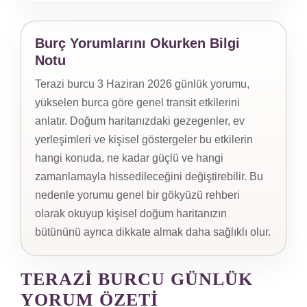
Burç Yorumlarını Okurken Bilgi
Notu
Terazi burcu 3 Haziran 2026 günlük yorumu,
yükselen burca göre genel transit etkilerini
anlatır. Doğum haritanızdaki gezegenler, ev
yerleşimleri ve kişisel göstergeler bu etkilerin
hangi konuda, ne kadar güçlü ve hangi
zamanlamayla hissedileceğini değiştirebilir. Bu
nedenle yorumu genel bir gökyüzü rehberi
olarak okuyup kişisel doğum haritanızın
bütününü ayrıca dikkate almak daha sağlıklı olur.
TERAZI BURCU GÜNLÜK
YORUM ÖZETI