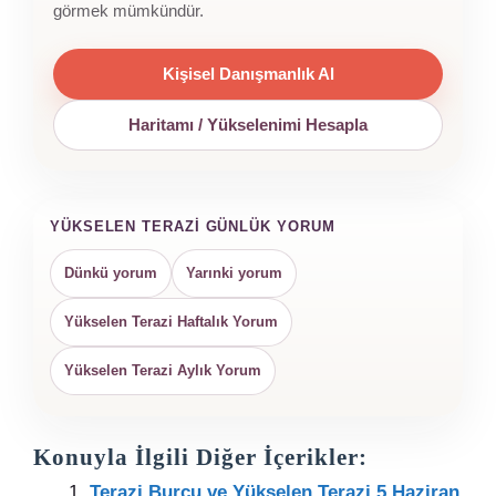
görmek mümkündür.
Kişisel Danışmanlık Al
Haritamı / Yükselenimi Hesapla
YÜKSELEN TERAZI GÜNLÜK YORUM
Dünkü yorum
Yarınki yorum
Yükselen Terazi Haftalık Yorum
Yükselen Terazi Aylık Yorum
Konuyla İlgili Diğer İçerikler:
Terazi Burcu ve Yükselen Terazi 5 Haziran