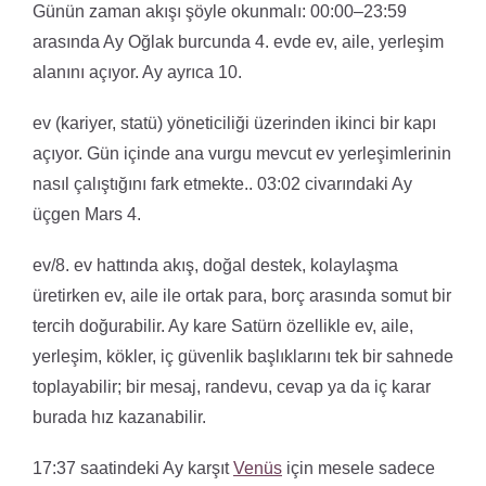
Günün zaman akışı şöyle okunmalı: 00:00–23:59
arasında Ay Oğlak burcunda 4. evde ev, aile, yerleşim
alanını açıyor. Ay ayrıca 10.
ev (kariyer, statü) yöneticiliği üzerinden ikinci bir kapı
açıyor. Gün içinde ana vurgu mevcut ev yerleşimlerinin
nasıl çalıştığını fark etmekte.. 03:02 civarındaki Ay
üçgen Mars 4.
ev/8. ev hattında akış, doğal destek, kolaylaşma
üretirken ev, aile ile ortak para, borç arasında somut bir
tercih doğurabilir. Ay kare Satürn özellikle ev, aile,
yerleşim, kökler, iç güvenlik başlıklarını tek bir sahnede
toplayabilir; bir mesaj, randevu, cevap ya da iç karar
burada hız kazanabilir.
17:37 saatindeki Ay karşıt
Venüs
için mesele sadece