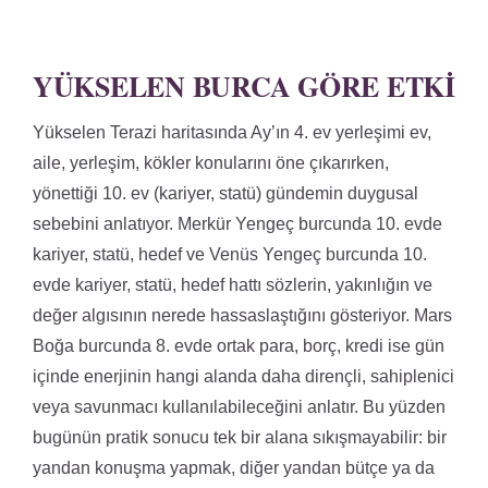
YÜKSELEN BURCA GÖRE ETKI
Yükselen Terazi haritasında Ay’ın 4. ev yerleşimi ev,
aile, yerleşim, kökler konularını öne çıkarırken,
yönettiği 10. ev (kariyer, statü) gündemin duygusal
sebebini anlatıyor. Merkür Yengeç burcunda 10. evde
kariyer, statü, hedef ve Venüs Yengeç burcunda 10.
evde kariyer, statü, hedef hattı sözlerin, yakınlığın ve
değer algısının nerede hassaslaştığını gösteriyor. Mars
Boğa burcunda 8. evde ortak para, borç, kredi ise gün
içinde enerjinin hangi alanda daha dirençli, sahiplenici
veya savunmacı kullanılabileceğini anlatır. Bu yüzden
bugünün pratik sonucu tek bir alana sıkışmayabilir: bir
yandan konuşma yapmak, diğer yandan bütçe ya da