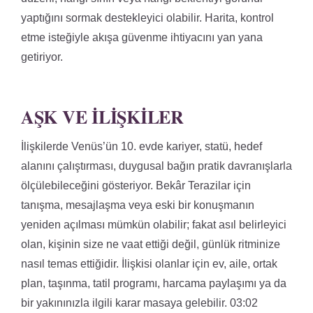
yaptığını sormak destekleyici olabilir. Harita, kontrol
etme isteğiyle akışa güvenme ihtiyacını yan yana
getiriyor.
AŞK VE İLIŞKILER
İlişkilerde Venüs’ün 10. evde kariyer, statü, hedef
alanını çalıştırması, duygusal bağın pratik davranışlarla
ölçülebileceğini gösteriyor. Bekâr Terazilar için
tanışma, mesajlaşma veya eski bir konuşmanın
yeniden açılması mümkün olabilir; fakat asıl belirleyici
olan, kişinin size ne vaat ettiği değil, günlük ritminize
nasıl temas ettiğidir. İlişkisi olanlar için ev, aile, ortak
plan, taşınma, tatil programı, harcama paylaşımı ya da
bir yakınınızla ilgili karar masaya gelebilir. 03:02