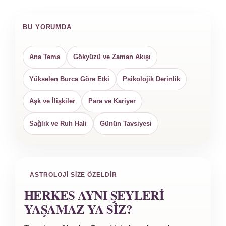
BU YORUMDA
Ana Tema
Gökyüzü ve Zaman Akışı
Yükselen Burca Göre Etki
Psikolojik Derinlik
Aşk ve İlişkiler
Para ve Kariyer
Sağlık ve Ruh Hali
Günün Tavsiyesi
ASTROLOJI SIZE ÖZELDIR
HERKES AYNI ŞEYLERI
YAŞAMAZ YA SIZ?