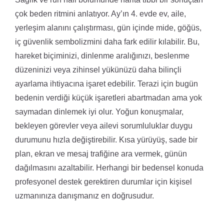
çok beden ritmini anlatıyor. Ay’ın 4. evde ev, aile,
yerleşim alanını çalıştırması, gün içinde mide, göğüs,
iç güvenlik sembolizmini daha fark edilir kılabilir. Bu,
hareket biçiminizi, dinlenme aralığınızı, beslenme
düzeninizi veya zihinsel yükünüzü daha bilinçli
ayarlama ihtiyacına işaret edebilir. Terazi için bugün
bedenin verdiği küçük işaretleri abartmadan ama yok
saymadan dinlemek iyi olur. Yoğun konuşmalar,
bekleyen görevler veya ailevi sorumluluklar duygu
durumunu hızla değiştirebilir. Kısa yürüyüş, sade bir
plan, ekran ve mesaj trafiğine ara vermek, günün
dağılmasını azaltabilir. Herhangi bir bedensel konuda
profesyonel destek gerektiren durumlar için kişisel
uzmanınıza danışmanız en doğrusudur.