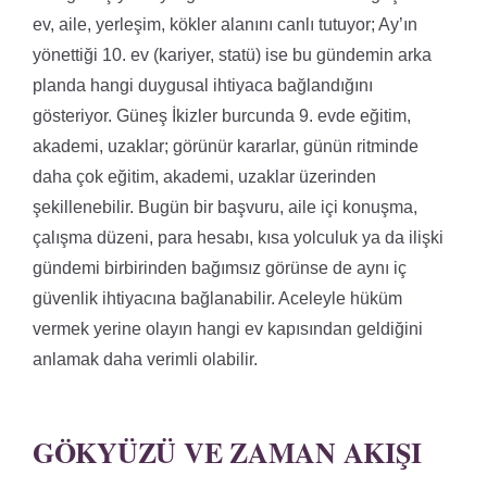
ev, aile, yerleşim, kökler alanını canlı tutuyor; Ay’ın
yönettiği 10. ev (kariyer, statü) ise bu gündemin arka
planda hangi duygusal ihtiyaca bağlandığını
gösteriyor. Güneş İkizler burcunda 9. evde eğitim,
akademi, uzaklar; görünür kararlar, günün ritminde
daha çok eğitim, akademi, uzaklar üzerinden
şekillenebilir. Bugün bir başvuru, aile içi konuşma,
çalışma düzeni, para hesabı, kısa yolculuk ya da ilişki
gündemi birbirinden bağımsız görünse de aynı iç
güvenlik ihtiyacına bağlanabilir. Aceleyle hüküm
vermek yerine olayın hangi ev kapısından geldiğini
anlamak daha verimli olabilir.
GÖKYÜZÜ VE ZAMAN AKIŞI