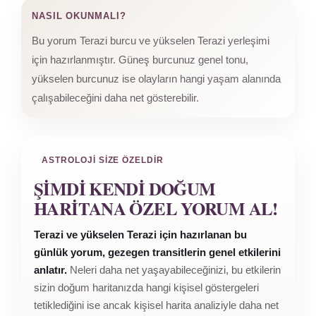
NASIL OKUNMALI?
Bu yorum Terazi burcu ve yükselen Terazi yerleşimi
için hazırlanmıştır. Güneş burcunuz genel tonu,
yükselen burcunuz ise olayların hangi yaşam alanında
çalışabileceğini daha net gösterebilir.
ASTROLOJI SIZE ÖZELDIR
ŞIMDI KENDI DOĞUM
HARITANA ÖZEL YORUM AL!
Terazi ve yükselen Terazi için hazırlanan bu
günlük yorum, gezegen transitlerin genel etkilerini
anlatır.
Neleri daha net yaşayabileceğinizi, bu etkilerin
sizin doğum haritanızda hangi kişisel göstergeleri
tetiklediğini ise ancak kişisel harita analiziyle daha net