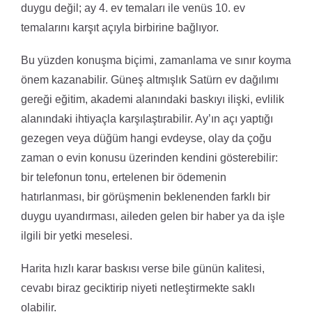
duygu değil; ay 4. ev temaları ile venüs 10. ev
temalarını karşıt açıyla birbirine bağlıyor.
Bu yüzden konuşma biçimi, zamanlama ve sınır koyma
önem kazanabilir. Güneş altmışlık Satürn ev dağılımı
gereği eğitim, akademi alanındaki baskıyı ilişki, evlilik
alanındaki ihtiyaçla karşılaştırabilir. Ay’ın açı yaptığı
gezegen veya düğüm hangi evdeyse, olay da çoğu
zaman o evin konusu üzerinden kendini gösterebilir:
bir telefonun tonu, ertelenen bir ödemenin
hatırlanması, bir görüşmenin beklenenden farklı bir
duygu uyandırması, aileden gelen bir haber ya da işle
ilgili bir yetki meselesi.
Harita hızlı karar baskısı verse bile günün kalitesi,
cevabı biraz geciktirip niyeti netleştirmekte saklı
olabilir.