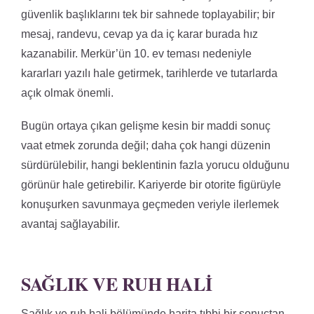
güvenlik başlıklarını tek bir sahnede toplayabilir; bir
mesaj, randevu, cevap ya da iç karar burada hız
kazanabilir. Merkür’ün 10. ev teması nedeniyle
kararları yazılı hale getirmek, tarihlerde ve tutarlarda
açık olmak önemli.
Bugün ortaya çıkan gelişme kesin bir maddi sonuç
vaat etmek zorunda değil; daha çok hangi düzenin
sürdürülebilir, hangi beklentinin fazla yorucu olduğunu
görünür hale getirebilir. Kariyerde bir otorite figürüyle
konuşurken savunmaya geçmeden veriyle ilerlemek
avantaj sağlayabilir.
SAĞLIK VE RUH HALI
Sağlık ve ruh hali bölümünde harita tıbbi bir sonuçtan