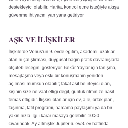
destekleyici olabilir. Harita, kontrol etme isteğiyle akışa
güvenme ihtiyacını yan yana getiriyor.
AŞK VE İLIŞKILER
İlişkilerde Venüs’ün 9. evde eğitim, akademi, uzaklar
alanını çalıştırması, duygusal bağın pratik davranışlarla
ölçülebileceğini gösteriyor. Bekâr Yaylar için tanışma,
mesajlaşma veya eski bir konuşmanın yeniden
açılması mümkün olabilir; fakat asıl belirleyici olan,
kişinin size ne vaat ettiği değil, günlük ritminize nasıl
temas ettiğidir. İlişkisi olanlar için ev, aile, ortak plan,
taşınma, tatil programı, harcama paylaşımı ya da bir
yakınınızla ilgili karar masaya gelebilir. 10:30
civarındaki Ay altmışlık Jüpiter 6. ev/8. ev hattında