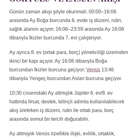
Günün zaman akışı şöyle okunmalı: 00:00–16:06
arasında Ay Boğa burcunda 6. evde iş düzeni, rutin,
sağlık alanını açıyor; 16:06–23:59 arasında Ay 16:06
itibarıyla İkizler burcunda 7. evi çalıştırıyor.
Ay ayrıca 8. ev (ortak para, borç) yöneticiliği üzerinden
ikinci bir kapı açıyor. Ay 16:06 itibarıyla Boğa
burcundan İkizler burcuna geçiyor;
Venüs
13:46
itibarıyla Yengeç burcundan Aslan burcuna geçiyor.
10:30 civarındaki Ay altmışlık Jüpiter 6. ev/8. ev
hattında fırsat, destek, bilinçli adımla kullanılabilecek
akış üretirken iş düzeni, rutin ile ortak para, borç
arasında somut bir tercih doğurabilir.
Ay altmışlık Venüs özellikle ilişki, evlilik, ortaklık,