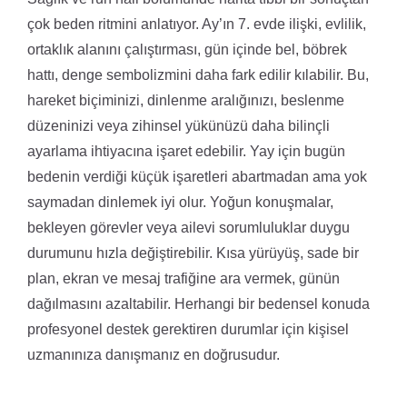
çok beden ritmini anlatıyor. Ay’ın 7. evde ilişki, evlilik,
ortaklık alanını çalıştırması, gün içinde bel, böbrek
hattı, denge sembolizmini daha fark edilir kılabilir. Bu,
hareket biçiminizi, dinlenme aralığınızı, beslenme
düzeninizi veya zihinsel yükünüzü daha bilinçli
ayarlama ihtiyacına işaret edebilir. Yay için bugün
bedenin verdiği küçük işaretleri abartmadan ama yok
saymadan dinlemek iyi olur. Yoğun konuşmalar,
bekleyen görevler veya ailevi sorumluluklar duygu
durumunu hızla değiştirebilir. Kısa yürüyüş, sade bir
plan, ekran ve mesaj trafiğine ara vermek, günün
dağılmasını azaltabilir. Herhangi bir bedensel konuda
profesyonel destek gerektiren durumlar için kişisel
uzmanınıza danışmanız en doğrusudur.