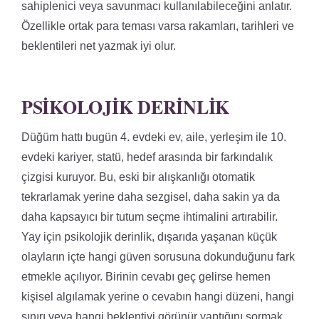
sahiplenici veya savunmacı kullanılabileceğini anlatır.
Özellikle ortak para teması varsa rakamları, tarihleri ve
beklentileri net yazmak iyi olur.
PSIKOLOJIK DERINLIK
Düğüm hattı bugün 4. evdeki ev, aile, yerleşim ile 10.
evdeki kariyer, statü, hedef arasında bir farkındalık
çizgisi kuruyor. Bu, eski bir alışkanlığı otomatik
tekrarlamak yerine daha sezgisel, daha sakin ya da
daha kapsayıcı bir tutum seçme ihtimalini artırabilir.
Yay için psikolojik derinlik, dışarıda yaşanan küçük
olayların içte hangi güven sorusuna dokunduğunu fark
etmekle açılıyor. Birinin cevabı geç gelirse hemen
kişisel algılamak yerine o cevabın hangi düzeni, hangi
sınırı veya hangi beklentiyi görünür yaptığını sormak