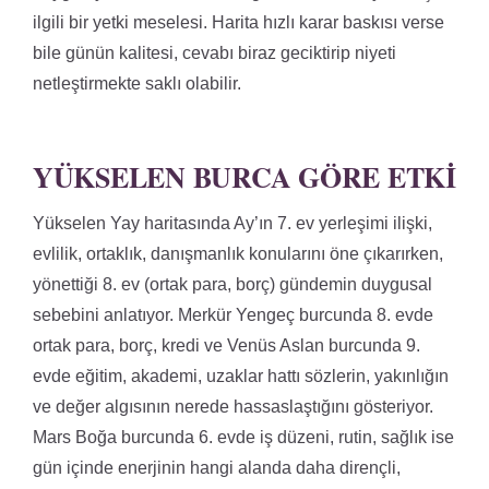
ilgili bir yetki meselesi. Harita hızlı karar baskısı verse
bile günün kalitesi, cevabı biraz geciktirip niyeti
netleştirmekte saklı olabilir.
YÜKSELEN BURCA GÖRE ETKI
Yükselen Yay haritasında Ay’ın 7. ev yerleşimi ilişki,
evlilik, ortaklık, danışmanlık konularını öne çıkarırken,
yönettiği 8. ev (ortak para, borç) gündemin duygusal
sebebini anlatıyor. Merkür Yengeç burcunda 8. evde
ortak para, borç, kredi ve Venüs Aslan burcunda 9.
evde eğitim, akademi, uzaklar hattı sözlerin, yakınlığın
ve değer algısının nerede hassaslaştığını gösteriyor.
Mars Boğa burcunda 6. evde iş düzeni, rutin, sağlık ise
gün içinde enerjinin hangi alanda daha dirençli,