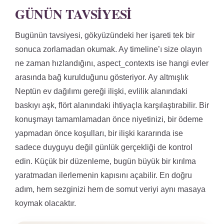
GÜNÜN TAVSIYESI
Bugünün tavsiyesi, gökyüzündeki her işareti tek bir
sonuca zorlamadan okumak. Ay timeline’ı size olayın
ne zaman hızlandığını, aspect_contexts ise hangi evler
arasında bağ kurulduğunu gösteriyor. Ay altmışlık
Neptün ev dağılımı gereği ilişki, evlilik alanındaki
baskıyı aşk, flört alanındaki ihtiyaçla karşılaştırabilir. Bir
konuşmayı tamamlamadan önce niyetinizi, bir ödeme
yapmadan önce koşulları, bir ilişki kararında ise
sadece duyguyu değil günlük gerçekliği de kontrol
edin. Küçük bir düzenleme, bugün büyük bir kırılma
yaratmadan ilerlemenin kapısını açabilir. En doğru
adım, hem sezginizi hem de somut veriyi aynı masaya
koymak olacaktır.