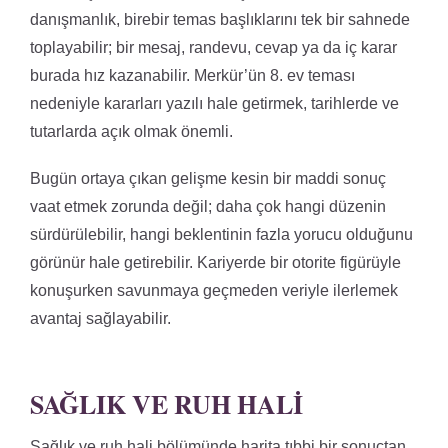
danışmanlık, birebir temas başlıklarını tek bir sahnede
toplayabilir; bir mesaj, randevu, cevap ya da iç karar
burada hız kazanabilir. Merkür’ün 8. ev teması
nedeniyle kararları yazılı hale getirmek, tarihlerde ve
tutarlarda açık olmak önemli.
Bugün ortaya çıkan gelişme kesin bir maddi sonuç
vaat etmek zorunda değil; daha çok hangi düzenin
sürdürülebilir, hangi beklentinin fazla yorucu olduğunu
görünür hale getirebilir. Kariyerde bir otorite figürüyle
konuşurken savunmaya geçmeden veriyle ilerlemek
avantaj sağlayabilir.
SAĞLIK VE RUH HALI
Sağlık ve ruh hali bölümünde harita tıbbi bir sonuçtan