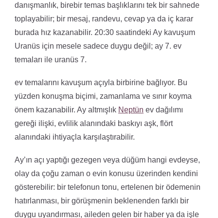
danışmanlık, birebir temas başlıklarını tek bir sahnede
toplayabilir; bir mesaj, randevu, cevap ya da iç karar
burada hız kazanabilir. 20:30 saatindeki Ay kavuşum
Uranüs için mesele sadece duygu değil; ay 7. ev
temaları ile uranüs 7.
ev temalarını kavuşum açıyla birbirine bağlıyor. Bu
yüzden konuşma biçimi, zamanlama ve sınır koyma
önem kazanabilir. Ay altmışlık
Neptün
ev dağılımı
gereği ilişki, evlilik alanındaki baskıyı aşk, flört
alanındaki ihtiyaçla karşılaştırabilir.
Ay’ın açı yaptığı gezegen veya düğüm hangi evdeyse,
olay da çoğu zaman o evin konusu üzerinden kendini
gösterebilir: bir telefonun tonu, ertelenen bir ödemenin
hatırlanması, bir görüşmenin beklenenden farklı bir
duygu uyandırması, aileden gelen bir haber ya da işle