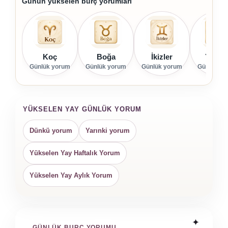
Günün yükselen burç yorumları
Koç
Boğa
İkizler
Yenge
Günlük yorum
Günlük yorum
Günlük yorum
Günlük yo
YÜKSELEN YAY GÜNLÜK YORUM
Dünkü yorum
Yarınki yorum
Yükselen Yay Haftalık Yorum
Yükselen Yay Aylık Yorum
GÜNLÜK BURÇ YORUMU