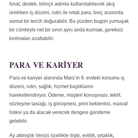
fırsat, destek, bilinçli adımla kullanılabilecek akış
üretirken iş düzeni, rutin ile ortak para, borç arasında
somut bir tercih doğurabilir. Bu yüzden bugün yumuşak
bir cümleyle net bir sınırı aynı anda kurmak, gereksiz
kırılmaları azaltabilir.
PARA VE KARIYER
Para ve kariyer alanında Mars’ın 6. evdeki konumu iş
düzeni, rutin, sağlık, hizmet başlıklarını
hareketlendiriyor. Ödeme, müşteri konuşması, teklif,
sözleşme taslağı, iş görüşmesi, prim beklentisi, masraf
listesi ya da alacak-verecek dengesi gündeme
gelebilir.
Ay altmışlık Venüs özellikle ilişki, evlilik, ortaklık,