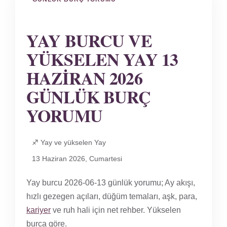
YAY BURCU VE
YÜKSELEN YAY 13
HAZIRAN 2026
GÜNLÜK BURÇ
YORUMU
♐ Yay ve yükselen Yay
13 Haziran 2026, Cumartesi
Yay burcu 2026-06-13 günlük yorumu; Ay akışı,
hızlı gezegen açıları, düğüm temaları, aşk, para,
kariyer
ve ruh hali için net rehber. Yükselen
burca göre.