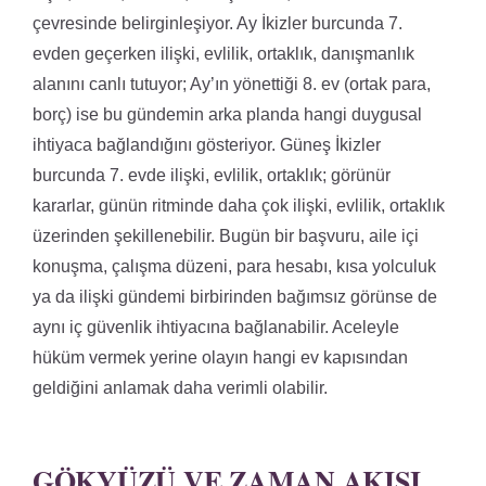
çevresinde belirginleşiyor. Ay İkizler burcunda 7.
evden geçerken ilişki, evlilik, ortaklık, danışmanlık
alanını canlı tutuyor; Ay’ın yönettiği 8. ev (ortak para,
borç) ise bu gündemin arka planda hangi duygusal
ihtiyaca bağlandığını gösteriyor. Güneş İkizler
burcunda 7. evde ilişki, evlilik, ortaklık; görünür
kararlar, günün ritminde daha çok ilişki, evlilik, ortaklık
üzerinden şekillenebilir. Bugün bir başvuru, aile içi
konuşma, çalışma düzeni, para hesabı, kısa yolculuk
ya da ilişki gündemi birbirinden bağımsız görünse de
aynı iç güvenlik ihtiyacına bağlanabilir. Aceleyle
hüküm vermek yerine olayın hangi ev kapısından
geldiğini anlamak daha verimli olabilir.
GÖKYÜZÜ VE ZAMAN AKIŞI