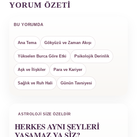
YORUM ÖZETI
BU YORUMDA
Ana Tema
Gökyüzü ve Zaman Akışı
Yükselen Burca Göre Etki
Psikolojik Derinlik
Aşk ve İlişkiler
Para ve Kariyer
Sağlık ve Ruh Hali
Günün Tavsiyesi
ASTROLOJI SIZE ÖZELDIR
HERKES AYNI ŞEYLERI
YAŞAMAZ YA SIZ?