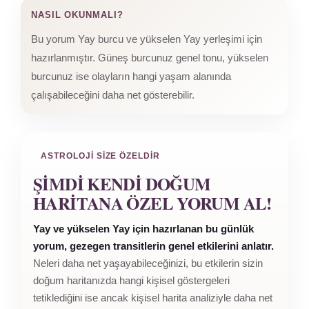
NASIL OKUNMALI?
Bu yorum Yay burcu ve yükselen Yay yerleşimi için
hazırlanmıştır. Güneş burcunuz genel tonu, yükselen
burcunuz ise olayların hangi yaşam alanında
çalışabileceğini daha net gösterebilir.
ASTROLOJI SIZE ÖZELDIR
ŞIMDI KENDI DOĞUM
HARITANA ÖZEL YORUM AL!
Yay ve yükselen Yay için hazırlanan bu günlük
yorum, gezegen transitlerin genel etkilerini anlatır.
Neleri daha net yaşayabileceğinizi, bu etkilerin sizin
doğum haritanızda hangi kişisel göstergeleri
tetiklediğini ise ancak kişisel harita analiziyle daha net