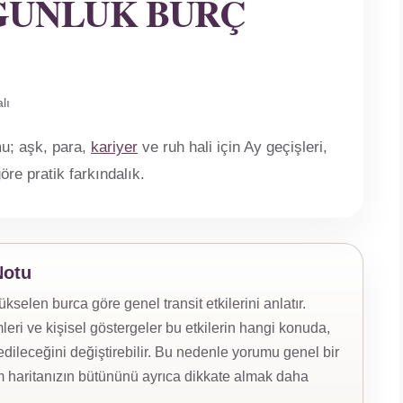
GÜNLÜK BURÇ
lı
u; aşk, para,
kariyer
ve ruh hali için Ay geçişleri,
öre pratik farkındalık.
Notu
len burca göre genel transit etkilerini anlatır.
eri ve kişisel göstergeler bu etkilerin hangi konuda,
ileceğini değiştirebilir. Bu nedenle yorumu genel bir
 haritanızın bütününü ayrıca dikkate almak daha