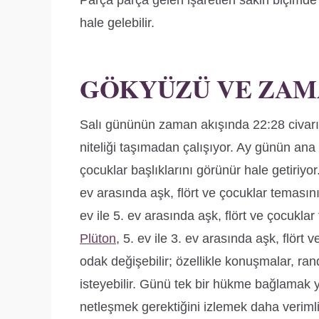
Parça parça gelen işaretleri sakin biçimd
hale gelebilir.
GÖKYÜZÜ VE ZAM
Salı gününün zaman akışında 22:28 civar
niteliği taşımadan çalışıyor. Ay günün ana
çocuklar başlıklarını görünür hale getiriyor
ev arasında aşk, flört ve çocuklar teması
ev ile 5. ev arasında aşk, flört ve çocukla
Plüton
, 5. ev ile 3. ev arasında aşk, flört
odak değişebilir; özellikle konuşmalar, ran
isteyebilir. Günü tek bir hükme bağlamak
netleşmek gerektiğini izlemek daha verimli 