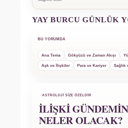
YAY BURCU GÜNLÜK 
BU YORUMDA
Ana Tema
Gökyüzü ve Zaman Akışı
Yü
Aşk ve İlişkiler
Para ve Kariyer
Sağlık 
ASTROLOJI SIZE ÖZELDIR
İLIŞKI GÜNDEMI
NELER OLACAK?