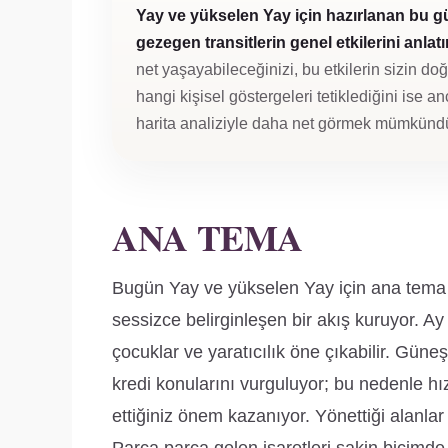
Yay ve yükselen Yay için hazırlanan bu 
gezegen transitlerin genel etkilerini anlatır
net yaşayabileceğinizi, bu etkilerin sizin d
hangi kişisel göstergeleri tetiklediğini ise an
harita analiziyle daha net görmek mümkündü
ANA TEMA
Bugün Yay ve yükselen Yay için ana tema aş
sessizce belirginleşen bir akış kuruyor. Ay 
çocuklar ve yaratıcılık öne çıkabilir. Gün
kredi konularını vurguluyor; bu nedenle hı
ettiğiniz önem kazanıyor. Yönettiği alanlar