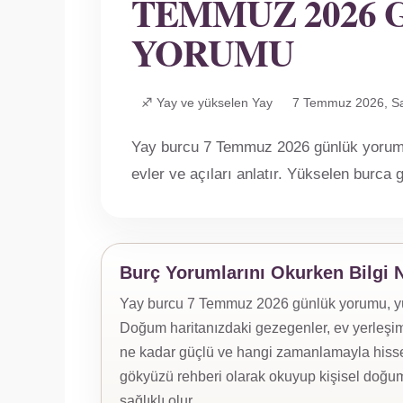
TEMMUZ 2026 
YORUMU
♐ Yay ve yükselen Yay
7 Temmuz 2026, Sa
Yay burcu 7 Temmuz 2026 günlük yorum
evler ve açıları anlatır. Yükselen burca g
Burç Yorumlarını Okurken Bilgi 
Yay burcu 7 Temmuz 2026 günlük yorumu, yükse
Doğum haritanızdaki gezegenler, ev yerleşiml
ne kadar güçlü ve hangi zamanlamayla hissed
gökyüzü rehberi olarak okuyup kişisel doğum
sağlıklı olur.