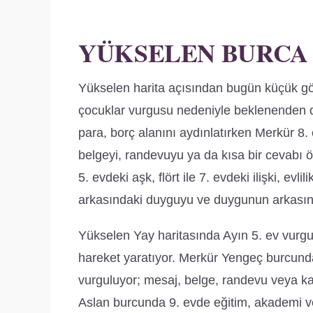
YÜKSELEN BURCA
Yükselen harita açısından bugün küçük görün
çocuklar vurgusu nedeniyle beklenenden da
para, borç alanını aydınlatırken Merkür 8
belgeyi, randevuyu ya da kısa bir cevabı ön
5. evdeki aşk, flört ile 7. evdeki ilişki, ev
arkasındaki duyguyu ve duygunun arkasındak
Yükselen Yay haritasında Ayın 5. ev vurgusu
hareket yaratıyor. Merkür Yengeç burcunda
vurguluyor; mesaj, belge, randevu veya kar
Aslan burcunda 9. evde eğitim, akademi ve 