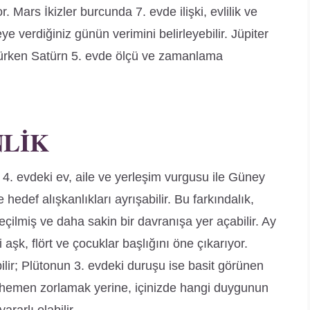
. Mars İkizler burcunda 7. evde ilişki, evlilik ve
ye verdiğiniz günün verimini belirleyebilir. Jüpiter
türken Satürn 5. evde ölçü ve zamanlama
NLIK
4. evdeki ev, aile ve yerleşim vurgusu ile Güney
edef alışkanlıkları ayrışabilir. Bu farkındalık,
eçilmiş ve daha sakin bir davranışa yer açabilir. Ay
aşk, flört ve çocuklar başlığını öne çıkarıyor.
lir; Plütonun 3. evdeki duruşu ise basit görünen
rı hemen zorlamak yerine, içinizde hangi duygunun