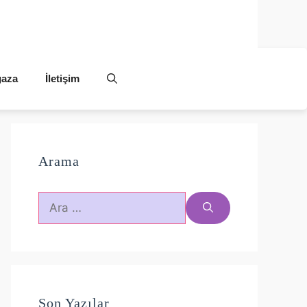
aza
İletişim
Arama
için
ara
Son Yazılar