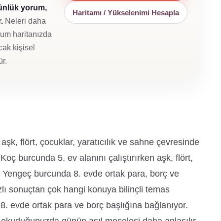
günlük yorum,
Haritamı / Yükselenimi Hesapla
.
Neleri daha
oğum haritanızda
cak kişisel
r.
k, flört, çocuklar, yaratıcılık ve sahne çevresinde
Koç burcunda 5. ev alanını çalıştırırken aşk, flört,
eş Yengeç burcunda 8. evde ortak para, borç ve
zlı sonuçtan çok hangi konuya bilinçli temas
 8. evde ortak para ve borç başlığına bağlanıyor.