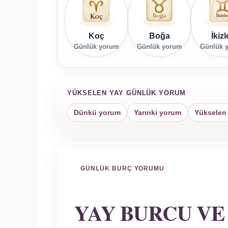
Koç
Boğa
İkizl
Günlük yorum
Günlük yorum
Günlük 
YÜKSELEN YAY GÜNLÜK YORUM
Dünkü yorum
Yarınki yorum
Yükselen 
GÜNLÜK BURÇ YORUMU
YAY BURCU VE