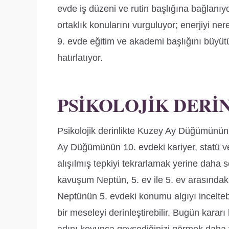
evde iş düzeni ve rutin başlığına bağlanıyor
ortaklık konularını vurguluyor; enerjiyi nere
9. evde eğitim ve akademi başlığını büyü
hatırlatıyor.
PSIKOLOJIK DERI
Psikolojik derinlikte Kuzey Ay Düğümünün 
Ay Düğümünün 10. evdeki kariyer, statü ve h
alışılmış tepkiyi tekrarlamak yerine daha s
kavuşum Neptün, 5. ev ile 5. ev arasındaki 
Neptünün 5. evdeki konumu algıyı inceltebi
bir meseleyi derinleştirebilir. Bugün kara