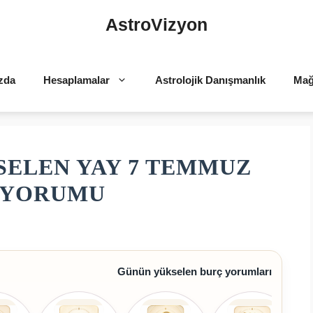
AstroVizyon
zda
Hesaplamalar
Astrolojik Danışmanlık
Mağ
SELEN YAY 7 TEMMUZ
Ç YORUMU
Günün yükselen burç yorumları