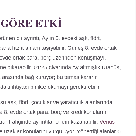
 GÖRE ETKI
en bir ayrıntı, Ay’ın 5. evdeki aşk, flört,
ha fazla anlam taşıyabilir. Güneş 8. evde ortak
. evde ortak para, borç üzerinden konuşmayı,
e çıkarabilir. 01:25 civarında Ay altmışlık Uranüs,
lilik arasında bağ kuruyor; bu temas kararın
i ihtiyacı birlikte okumayı gerektirebilir.
 aşk, flört, çocuklar ve yaratıcılık alanlarında
 8. evde ortak para, borç ve kredi konularını
ar trafiğinde ayrıntılar önem kazanabilir.
Venüs
uzaklar konularını vurguluyor. Yönettiği alanlar 6.