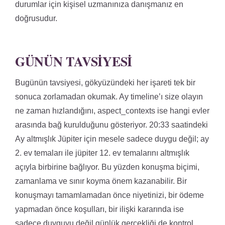
durumlar için kişisel uzmanınıza danışmanız en
doğrusudur.
GÜNÜN TAVSIYESI
Bugünün tavsiyesi, gökyüzündeki her işareti tek bir
sonuca zorlamadan okumak. Ay timeline’ı size olayın
ne zaman hızlandığını, aspect_contexts ise hangi evler
arasında bağ kurulduğunu gösteriyor. 20:33 saatindeki
Ay altmışlık Jüpiter için mesele sadece duygu değil; ay
2. ev temaları ile jüpiter 12. ev temalarını altmışlık
açıyla birbirine bağlıyor. Bu yüzden konuşma biçimi,
zamanlama ve sınır koyma önem kazanabilir. Bir
konuşmayı tamamlamadan önce niyetinizi, bir ödeme
yapmadan önce koşulları, bir ilişki kararında ise
sadece duyguyu değil günlük gerçekliği de kontrol