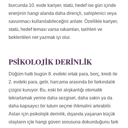
burcunda 10. evde kariyer, statü, hedef ise gün içinde
enerjinin hangi alanda daha dirençli, sahiplenici veya
savunmacı kullanılabileceğini anlatır. Özellikle kariyer,
statü, hedef teması varsa rakamları, tarihleri ve
beklentileri net yazmak iyi olur.
PSIKOLOJIK DERINLIK
Düğüm hattı bugün 8. evdeki ortak para, borç, kredi ile
2. evdeki para, gelir, harcama arasında bir farkındalık
çizgisi kuruyor. Bu, eski bir alışkanlığı otomatik
tekrarlamak yerine daha sezgisel, daha sakin ya da
daha kapsayıcı bir tutum seçme ihtimalini artırabilir.
Aslan için psikolojik derinlik, dışarıda yaşanan küçük
olayların içte hangi güven sorusuna dokunduğunu fark