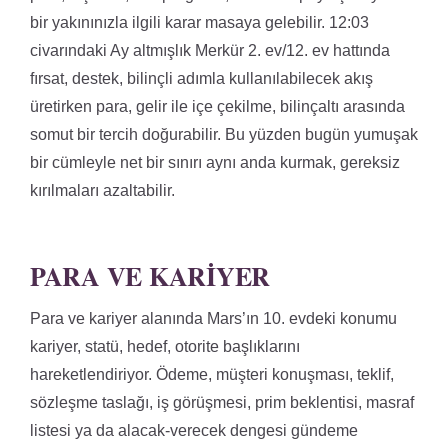
bir yakınınızla ilgili karar masaya gelebilir. 12:03
civarındaki Ay altmışlık Merkür 2. ev/12. ev hattında
fırsat, destek, bilinçli adımla kullanılabilecek akış
üretirken para, gelir ile içe çekilme, bilinçaltı arasında
somut bir tercih doğurabilir. Bu yüzden bugün yumuşak
bir cümleyle net bir sınırı aynı anda kurmak, gereksiz
kırılmaları azaltabilir.
PARA VE KARIYER
Para ve kariyer alanında Mars’ın 10. evdeki konumu
kariyer, statü, hedef, otorite başlıklarını
hareketlendiriyor. Ödeme, müşteri konuşması, teklif,
sözleşme taslağı, iş görüşmesi, prim beklentisi, masraf
listesi ya da alacak-verecek dengesi gündeme