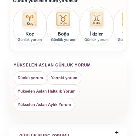
Günün yükselen burç yorumları
Koç
Boğa
İkizler
Yenge
Günlük yorum
Günlük yorum
Günlük yorum
Günlük yo
YÜKSELEN ASLAN GÜNLÜK YORUM
Dünkü yorum
Yarınki yorum
Yükselen Aslan Haftalık Yorum
Yükselen Aslan Aylık Yorum
GÜNLÜK BURÇ YORUMU