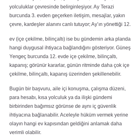
yolculuklar çevresinde belirginleşiyor. Ay Terazi
burcunda 3. evden geçerken iletişim, mesajlar, yakın
çevre, kardeşler alanını canlı tutuyor; Ay’ın yönettiği 12.
ev (içe çekilme, bilinçaltı) ise bu gündemin arka planda
hangi duygusal ihtiyaca bağlandığını gösteriyor. Güneş
Yengeç burcunda 12. evde içe çekilme, bilinçaltı,
kapanış; görünür kararlar, günün ritminde daha çok içe
çekilme, bilinçaltı, kapanış üzerinden şekillenebilir.
Bugün bir başvuru, aile içi konuşma, çalışma düzeni,
para hesabı, kısa yolculuk ya da ilişki gündemi
birbirinden bağımsız görünse de aynı iç güvenlik
ihtiyacına bağlanabilir. Aceleyle hüküm vermek yerine
olayın hangi ev kapısından geldiğini anlamak daha
verimli olabilir.