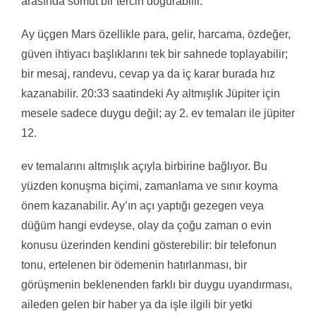
arasında somut bir tercih doğurabilir.
Ay üçgen Mars özellikle para, gelir, harcama, özdeğer,
güven ihtiyacı başlıklarını tek bir sahnede toplayabilir;
bir mesaj, randevu, cevap ya da iç karar burada hız
kazanabilir. 20:33 saatindeki Ay altmışlık Jüpiter için
mesele sadece duygu değil; ay 2. ev temaları ile jüpiter
12.
ev temalarını altmışlık açıyla birbirine bağlıyor. Bu
yüzden konuşma biçimi, zamanlama ve sınır koyma
önem kazanabilir. Ay’ın açı yaptığı gezegen veya
düğüm hangi evdeyse, olay da çoğu zaman o evin
konusu üzerinden kendini gösterebilir: bir telefonun
tonu, ertelenen bir ödemenin hatırlanması, bir
görüşmenin beklenenden farklı bir duygu uyandırması,
aileden gelen bir haber ya da işle ilgili bir yetki