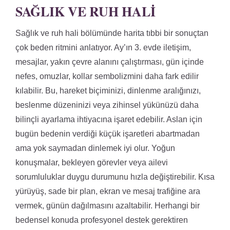
SAĞLIK VE RUH HALI
Sağlık ve ruh hali bölümünde harita tıbbi bir sonuçtan
çok beden ritmini anlatıyor. Ay’ın 3. evde iletişim,
mesajlar, yakın çevre alanını çalıştırması, gün içinde
nefes, omuzlar, kollar sembolizmini daha fark edilir
kılabilir. Bu, hareket biçiminizi, dinlenme aralığınızı,
beslenme düzeninizi veya zihinsel yükünüzü daha
bilinçli ayarlama ihtiyacına işaret edebilir. Aslan için
bugün bedenin verdiği küçük işaretleri abartmadan
ama yok saymadan dinlemek iyi olur. Yoğun
konuşmalar, bekleyen görevler veya ailevi
sorumluluklar duygu durumunu hızla değiştirebilir. Kısa
yürüyüş, sade bir plan, ekran ve mesaj trafiğine ara
vermek, günün dağılmasını azaltabilir. Herhangi bir
bedensel konuda profesyonel destek gerektiren