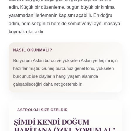
edin. Küçük bir düzenleme, bugün büyük bir kırılma
yaratmadan ilerlemenin kapısını açabilir. En doğru
adım, hem sezginizi hem de somut veriyi aynı masaya
koymak olacaktır.
NASIL OKUNMALI?
Bu yorum Aslan burcu ve yükselen Aslan yerleşimi için
hazırlanmıştır. Güneş burcunuz genel tonu, yükselen
burcunuz ise olayların hangi yaşam alanında
çalışabileceğini daha net gösterebilir.
ASTROLOJI SIZE ÖZELDIR
ŞIMDI KENDI DOĞUM
HARITANA ÖZEL YORUM AL!