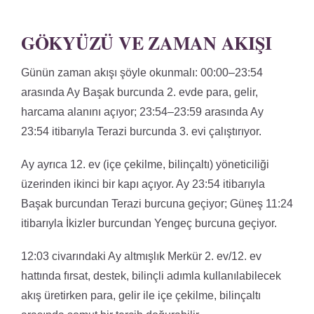
GÖKYÜZÜ VE ZAMAN AKIŞI
Günün zaman akışı şöyle okunmalı: 00:00–23:54
arasında Ay Başak burcunda 2. evde para, gelir,
harcama alanını açıyor; 23:54–23:59 arasında Ay
23:54 itibarıyla Terazi burcunda 3. evi çalıştırıyor.
Ay ayrıca 12. ev (içe çekilme, bilinçaltı) yöneticiliği
üzerinden ikinci bir kapı açıyor. Ay 23:54 itibarıyla
Başak burcundan Terazi burcuna geçiyor; Güneş 11:24
itibarıyla İkizler burcundan Yengeç burcuna geçiyor.
12:03 civarındaki Ay altmışlık Merkür 2. ev/12. ev
hattında fırsat, destek, bilinçli adımla kullanılabilecek
akış üretirken para, gelir ile içe çekilme, bilinçaltı