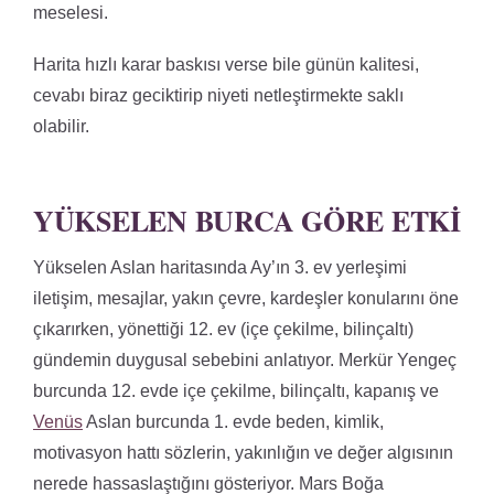
meselesi.
Harita hızlı karar baskısı verse bile günün kalitesi,
cevabı biraz geciktirip niyeti netleştirmekte saklı
olabilir.
YÜKSELEN BURCA GÖRE ETKI
Yükselen Aslan haritasında Ay’ın 3. ev yerleşimi
iletişim, mesajlar, yakın çevre, kardeşler konularını öne
çıkarırken, yönettiği 12. ev (içe çekilme, bilinçaltı)
gündemin duygusal sebebini anlatıyor. Merkür Yengeç
burcunda 12. evde içe çekilme, bilinçaltı, kapanış ve
Venüs
Aslan burcunda 1. evde beden, kimlik,
motivasyon hattı sözlerin, yakınlığın ve değer algısının
nerede hassaslaştığını gösteriyor. Mars Boğa