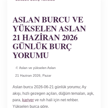
ASLAN BURCU VE
YÜKSELEN ASLAN
21 HAZIRAN 2026
GÜNLÜK BURÇ
YORUMU
♌ Aslan ve yükselen Aslan
21 Haziran 2026, Pazar
Aslan burcu 2026-06-21 günlük yorumu; Ay
akışı, hızlı gezegen açıları, düğüm temaları, aşk,
para,
kariyer
ve ruh hali için net rehber.
Yükselen burca göre.