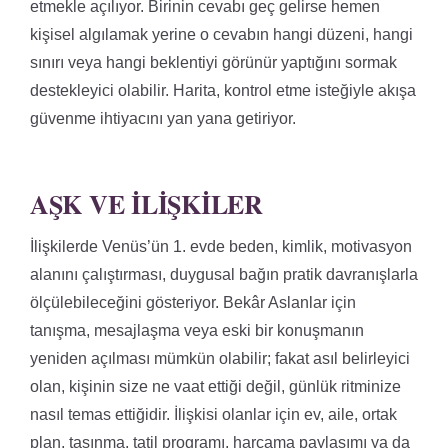
etmekle açılıyor. Birinin cevabı geç gelirse hemen
kişisel algılamak yerine o cevabın hangi düzeni, hangi
sınırı veya hangi beklentiyi görünür yaptığını sormak
destekleyici olabilir. Harita, kontrol etme isteğiyle akışa
güvenme ihtiyacını yan yana getiriyor.
AŞK VE İLIŞKILER
İlişkilerde Venüs’ün 1. evde beden, kimlik, motivasyon
alanını çalıştırması, duygusal bağın pratik davranışlarla
ölçülebileceğini gösteriyor. Bekâr Aslanlar için
tanışma, mesajlaşma veya eski bir konuşmanın
yeniden açılması mümkün olabilir; fakat asıl belirleyici
olan, kişinin size ne vaat ettiği değil, günlük ritminize
nasıl temas ettiğidir. İlişkisi olanlar için ev, aile, ortak
plan, taşınma, tatil programı, harcama paylaşımı ya da