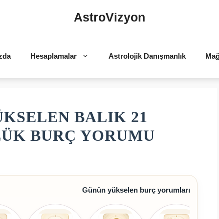
AstroVizyon
zda
Hesaplamalar
Astrolojik Danışmanlık
Mağ
ÜKSELEN BALIK 21
NLÜK BURÇ YORUMU
Günün yükselen burç yorumları