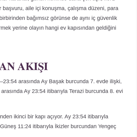
ir başvuru, aile içi konuşma, çalışma düzeni, para
 birbirinden bağımsız görünse de aynı iç güvenlik
rmek yerine olayın hangi ev kapısından geldiğini
AN AKIŞI
23:54 arasında Ay Başak burcunda 7. evde ilişki,
9 arasında Ay 23:54 itibarıyla Terazi burcunda 8. evi
inden ikinci bir kapı açıyor. Ay 23:54 itibarıyla
Güneş 11:24 itibarıyla İkizler burcundan Yengeç