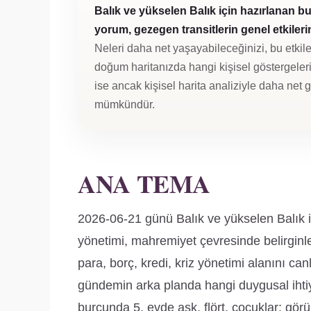
Balık ve yükselen Balık için hazırlanan b
yorum, gezegen transitlerin genel etkilerini
Neleri daha net yaşayabileceğinizi, bu etkile
doğum haritanızda hangi kişisel göstergeleri 
ise ancak kişisel harita analiziyle daha net
mümkündür.
ANA TEMA
2026-06-21 günü Balık ve yükselen Balık iç
yönetimi, mahremiyet çevresinde belirginl
para, borç, kredi, kriz yönetimi alanını canlı
gündemin arka planda hangi duygusal ihti
burcunda 5. evde aşk, flört, çocuklar; görü