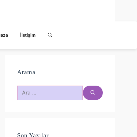
aza
İletişim
Arama
için
ara
Son Yazılar