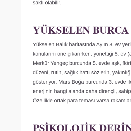
saklı olabilir.
YÜKSELEN BURCA
Yükselen Balık haritasında Ay’ın 8. ev yerl
konularını öne çıkarırken, yönettiği 5. ev 
Merkür Yengeç burcunda 5. evde aşk, flör
düzeni, rutin, sağlık hattı sözlerin, yakınl
gösteriyor. Mars Boğa burcunda 3. evde ile
enerjinin hangi alanda daha dirençli, sahip
Özellikle ortak para teması varsa rakamları,
PSIKOLOJIK DERI