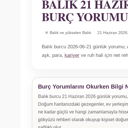
BALIK 21 HAZI
BURÇ YORUMU
♓ Balık ve yükselen Balık
21 Haziran 2026
Balık burcu 2026-06-21 günlük yorumu; A
aşk, para,
kariyer
ve ruh hali için net r
Burç Yorumlarını Okurken Bilgi 
Balık burcu 21 Haziran 2026 günlük yorumu, yü
Doğum haritanızdaki gezegenler, ev yerleşiml
ne kadar güçlü ve hangi zamanlamayla hissed
gökyüzü rehberi olarak okuyup kişisel doğum
sağlıklı olur.