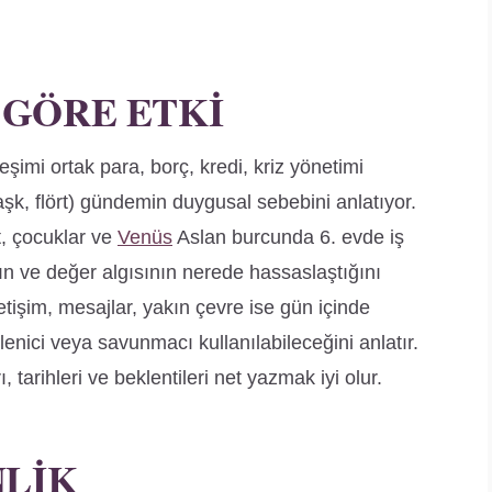
 GÖRE ETKI
eşimi ortak para, borç, kredi, kriz yönetimi
(aşk, flört) gündemin duygusal sebebini anlatıyor.
t, çocuklar ve
Venüs
Aslan burcunda 6. evde iş
ığın ve değer algısının nerede hassaslaştığını
tişim, mesajlar, yakın çevre ise gün içinde
lenici veya savunmacı kullanılabileceğini anlatır.
 tarihleri ve beklentileri net yazmak iyi olur.
NLIK