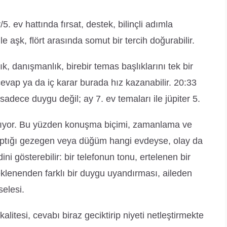
5. ev hattında fırsat, destek, bilinçli adımla
 ile aşk, flört arasında somut bir tercih doğurabilir.
klık, danışmanlık, birebir temas başlıklarını tek bir
cevap ya da iç karar burada hız kazanabilir. 20:33
sadece duygu değil; ay 7. ev temaları ile jüpiter 5.
bağlıyor. Bu yüzden konuşma biçimi, zamanlama ve
yaptığı gezegen veya düğüm hangi evdeyse, olay da
 gösterebilir: bir telefonun tonu, ertelenen bir
klenenden farklı bir duygu uyandırması, aileden
selesi.
alitesi, cevabı biraz geciktirip niyeti netleştirmekte