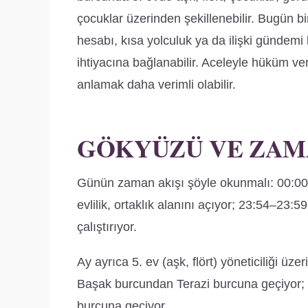
çocuklar üzerinden şekillenebilir. Bugün b
hesabı, kısa yolculuk ya da ilişki gündemi
ihtiyacına bağlanabilir. Aceleyle hüküm ve
anlamak daha verimli olabilir.
GÖKYÜZÜ VE ZAM
Günün zaman akışı şöyle okunmalı: 00:00–
evlilik, ortaklık alanını açıyor; 23:54–23:5
çalıştırıyor.
Ay ayrıca 5. ev (aşk, flört) yöneticiliği üzer
Başak burcundan Terazi burcuna geçiyor; 
burcuna geçiyor.