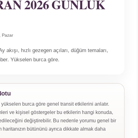
RAN 2026 GÜNLÜK
, Pazar
y akışı, hızlı gezegen açıları, düğüm temaları,
ehber. Yükselen burca göre.
Notu
kselen burca göre genel transit etkilerini anlatır.
eri ve kişisel göstergeler bu etkilerin hangi konuda,
ileceğini değiştirebilir. Bu nedenle yorumu genel bir
 haritanızın bütününü ayrıca dikkate almak daha