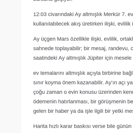
12:03 civarındaki Ay altmışlık Merkür 7. ev/
kullanılabilecek akış üretirken ilişki, evlilik
Ay üçgen Mars özellikle ilişki, evlilik, orta
sahnede toplayabilir; bir mesaj, randevu, 
saatindeki Ay altmışlık Jüpiter için mesele 
ev temalarını altmışlık açıyla birbirine 
sınır koyma önem kazanabilir. Ay’ın açı 
çoğu zaman o evin konusu üzerinden kendini
ödemenin hatırlanması, bir görüşmenin be
gelen bir haber ya da işle ilgili bir yetki me
Harita hızlı karar baskısı verse bile günün k