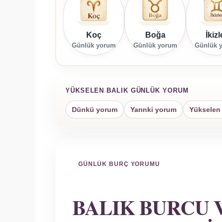
Koç
Boğa
İkizl
Günlük yorum
Günlük yorum
Günlük 
YÜKSELEN BALIK GÜNLÜK YORUM
Dünkü yorum
Yarınki yorum
Yükselen 
GÜNLÜK BURÇ YORUMU
BALIK BURCU 