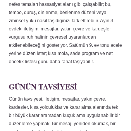
nefes temaları hassasiyet alanı gibi çalışabilir; bu,
tempo, duruş, dinlenme, beslenme düzeni veya
zihinsel yükü nasıl taşıdığınızı fark ettirebilir. Ayın 3.
evdeki iletişim, mesajlar, yakın çevre ve kardeşler
vurgusu ruh halinin çevresel uyaranlardan
etkilenebileceğini gösteriyor. Satürnün 9. ev tonu acele
yerine düzen ister; kısa mola, sade program ve net
öncelik listesi günü daha rahat taşıyabilir.
GÜNÜN TAVSIYESI
Günün tavsiyesi, iletişim, mesajlar, yakın çevre,
kardeşler, kısa yolculuklar ve karar alma alanında tek
bir büyük karar aramadan küçük ama uygulanabilir bir
düzenleme yapmak. Bir mesajı yeniden okumak, bir