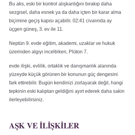
Bu aks, eski bir kontrol alışkanlığını bırakıp daha
sezgisel, daha esnek ya da daha içten bir karar alma
biçimine geçiş kapısı açabilir. 02:41 civarında ay
üçgen güneş, 3. ev ile 11.
Neptün 9. evde eğitim, akademi, uzaklar ve hukuk
üzerinden algıyı inceltirken, Plüton 7.
evde ilişki, evlilik, ortaklık ve danışmanlık alanında
yüzeyde küçük görünen bir konunun güç dengesini
fark ettirebilir. Bugün kendinizi zorlayarak değil, hangi
tepkinin eski kalıptan geldiğini ayırt ederek daha sakin
ilerleyebilirsiniz.
AŞK VE İLIŞKILER