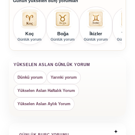
Günün yükselen burç yorumları
Koç
Boğa
İkizler
Yenge
Günlük yorum
Günlük yorum
Günlük yorum
Günlük yo
YÜKSELEN ASLAN GÜNLÜK YORUM
Dünkü yorum
Yarınki yorum
Yükselen Aslan Haftalık Yorum
Yükselen Aslan Aylık Yorum
GÜNLÜK BURÇ YORUMU