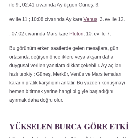
ile 9.; 02:41 civarında Ay üçgen Güneş, 3.
ev ile 11.; 10:08 civarında Ay kare
Venüs
, 3. ev ile 12.
; 07:02 civarında Mars kare
Plüton
, 10. ev ile 7.
Bu görünüm erken saatlerde gelen mesajlara, gün
ortasında değişen önceliklere veya akşam daha
duygusal verilen yanıtlara dikkat çekebilir. Ay açıları
hızlı tepkiyi; Güneş, Merkür, Venüs ve Mars temaları
kararın pratik karşılığını anlatır. Bu yüzden konuşmayı
hemen bitirmek yerine hangi bilgiyle başladığını
ayırmak daha doğru olur.
YÜKSELEN BURCA GÖRE ETKI