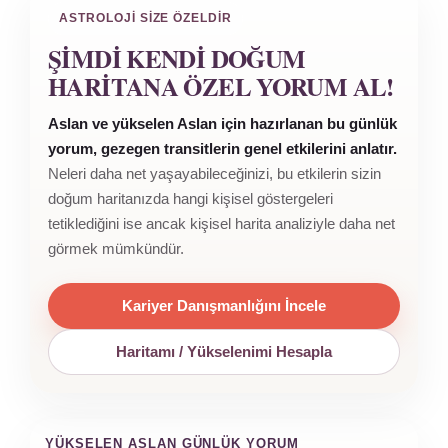
ASTROLOJI SIZE ÖZELDIR
ŞIMDI KENDI DOĞUM
HARITANA ÖZEL YORUM AL!
Aslan ve yükselen Aslan için hazırlanan bu günlük
yorum, gezegen transitlerin genel etkilerini anlatır.
Neleri daha net yaşayabileceğinizi, bu etkilerin sizin
doğum haritanızda hangi kişisel göstergeleri
tetiklediğini ise ancak kişisel harita analiziyle daha net
görmek mümkündür.
Kariyer Danışmanlığını İncele
Haritamı / Yükselenimi Hesapla
YÜKSELEN ASLAN GÜNLÜK YORUM