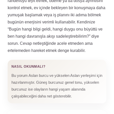
randevuyu teyit etmek, ödeme ya da dosya ayrıntısını
kontrol etmek, ev içinde bekleyen bir konuşmaya daha
yumuşak başlamak veya iş planını iki adıma bölmek
bugünün enerjisini verimli kullanabilir. Kendinize
“Bugün hangi bilgi geldi, hangi duygu onu büyüttü ve
ben hangi davranışla akışı sadeleştirebilirim?” diye
sorun. Cevap netleştiğinde acele etmeden ama
ertelemeden hareket etmek denge kurabilir.
NASIL OKUNMALI?
Bu yorum Aslan burcu ve yükselen Aslan yerleşimi için
hazırlanmıştır. Güneş burcunuz genel tonu, yükselen
burcunuz ise olayların hangi yaşam alanında
çalışabileceğini daha net gösterebilir.