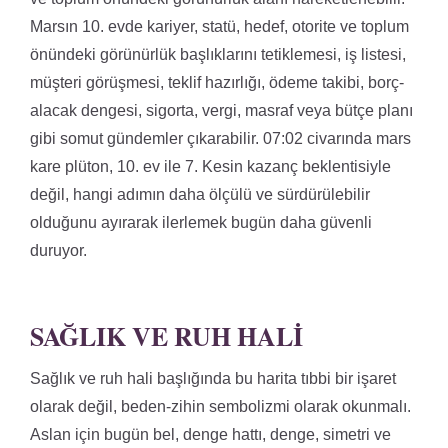
Marsın 10. evde kariyer, statü, hedef, otorite ve toplum
önündeki görünürlük başlıklarını tetiklemesi, iş listesi,
müşteri görüşmesi, teklif hazırlığı, ödeme takibi, borç-
alacak dengesi, sigorta, vergi, masraf veya bütçe planı
gibi somut gündemler çıkarabilir. 07:02 civarında mars
kare plüton, 10. ev ile 7. Kesin kazanç beklentisiyle
değil, hangi adımın daha ölçülü ve sürdürülebilir
olduğunu ayırarak ilerlemek bugün daha güvenli
duruyor.
SAĞLIK VE RUH HALI
Sağlık ve ruh hali başlığında bu harita tıbbi bir işaret
olarak değil, beden-zihin sembolizmi olarak okunmalı.
Aslan için bugün bel, denge hattı, denge, simetri ve