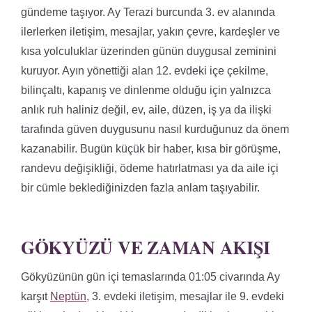
gündeme taşıyor. Ay Terazi burcunda 3. ev alanında
ilerlerken iletişim, mesajlar, yakın çevre, kardeşler ve
kısa yolculuklar üzerinden günün duygusal zeminini
kuruyor. Ayın yönettiği alan 12. evdeki içe çekilme,
bilinçaltı, kapanış ve dinlenme olduğu için yalnızca
anlık ruh haliniz değil, ev, aile, düzen, iş ya da ilişki
tarafında güven duygusunu nasıl kurduğunuz da önem
kazanabilir. Bugün küçük bir haber, kısa bir görüşme,
randevu değişikliği, ödeme hatırlatması ya da aile içi
bir cümle beklediğinizden fazla anlam taşıyabilir.
GÖKYÜZÜ VE ZAMAN AKIŞI
Gökyüzünün gün içi temaslarında 01:05 civarında Ay
karşıt
Neptün
, 3. evdeki iletişim, mesajlar ile 9. evdeki