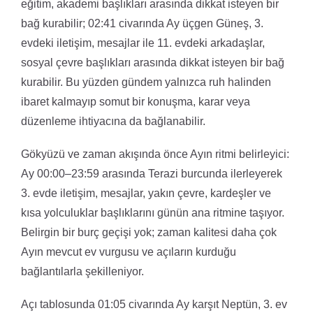
eğitim, akademi başlıkları arasında dikkat isteyen bir
bağ kurabilir; 02:41 civarında Ay üçgen Güneş, 3.
evdeki iletişim, mesajlar ile 11. evdeki arkadaşlar,
sosyal çevre başlıkları arasında dikkat isteyen bir bağ
kurabilir. Bu yüzden gündem yalnızca ruh halinden
ibaret kalmayıp somut bir konuşma, karar veya
düzenleme ihtiyacına da bağlanabilir.
Gökyüzü ve zaman akışında önce Ayın ritmi belirleyici:
Ay 00:00–23:59 arasında Terazi burcunda ilerleyerek
3. evde iletişim, mesajlar, yakın çevre, kardeşler ve
kısa yolculuklar başlıklarını günün ana ritmine taşıyor.
Belirgin bir burç geçişi yok; zaman kalitesi daha çok
Ayın mevcut ev vurgusu ve açıların kurduğu
bağlantılarla şekilleniyor.
Açı tablosunda 01:05 civarında Ay karşıt Neptün, 3. ev