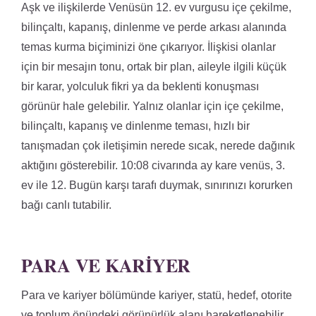
Aşk ve ilişkilerde Venüsün 12. ev vurgusu içe çekilme,
bilinçaltı, kapanış, dinlenme ve perde arkası alanında
temas kurma biçiminizi öne çıkarıyor. İlişkisi olanlar
için bir mesajın tonu, ortak bir plan, aileyle ilgili küçük
bir karar, yolculuk fikri ya da beklenti konuşması
görünür hale gelebilir. Yalnız olanlar için içe çekilme,
bilinçaltı, kapanış ve dinlenme teması, hızlı bir
tanışmadan çok iletişimin nerede sıcak, nerede dağınık
aktığını gösterebilir. 10:08 civarında ay kare venüs, 3.
ev ile 12. Bugün karşı tarafı duymak, sınırınızı korurken
bağı canlı tutabilir.
PARA VE KARIYER
Para ve kariyer bölümünde kariyer, statü, hedef, otorite
ve toplum önündeki görünürlük alanı hareketlenebilir.