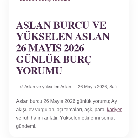
ASLAN BURCU VE
YÜKSELEN ASLAN
26 MAYIS 2026
GÜNLÜK BURÇ
YORUMU
♌ Aslan ve yükselen Aslan
26 Mayıs 2026, Salı
Aslan burcu 26 Mayıs 2026 günlük yorumu; Ay
akışı, ev vurguları, açı temaları, aşk, para,
kariyer
ve ruh halini anlatır. Yükselen etkilerini somut
gündeml.