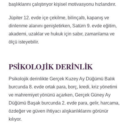
başlıklarını çalıştırıyor kişisel motivasyonu hızlandırır.
Jüpiter 12. evde içe çekilme, bilinçaltı, kapanış ve
dinlenme alanını genişletirken, Satürn 9. evde eğitim,
akademi, uzaklar ve hukuk için sabır, zamanlama ve
ölçü isteyebilir.
PSIKOLOJIK DERINLIK
Psikolojik derinlikte Gerçek Kuzey Ay Düğümü Balık
burcunda 8. evde ortak para, borç, kredi, kriz yönetimi
ve mahremiyet yönünü açarken, Gerçek Güney Ay
Düğümü Başak burcunda 2. evde para, gelir, harcama,
özdeğer ve güven ihtiyacı alışkanlıklarını görünür
kılıyor.