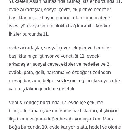
Yükselen Aslan haritasında Güneş İkizler burcunda 11.
evde arkadaşlar, sosyal çevre, ekipler ve hedefler
başlıklarını çalıştırıyor; görünür olan konu özdeğer,
işlev, yön veya sorumlulukla bağ kurabilir. Merkür
İkizler burcunda 11.
evde arkadaşlar, sosyal çevre, ekipler ve hedefler
başlıklarını çalıştırıyor ve yönettiği 11. evdeki
arkadaşlar, sosyal çevre, ekipler ve hedefler ve 2.
evdeki para, gelir, harcama ve özdeğer üzerinden
mesaj, başvuru, belge, sözleşme, eğitim, kısa yolculuk
ya da iş takibi gündeme gelebilir.
Venüs Yengeç burcunda 12. evde içe çekilme,
bilinçaltı, kapanış ve dinlenme başlıklarını çalıştırıyor;
ilişki tonu ve para-değer hesabı yumuşarken, Mars
Boğa burcunda 10. evde kariyer, statü, hedef ve otorite