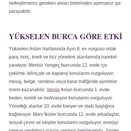
netleştirmeniz gereken anları birbirinden ayırmanız işe
yarayabilir.
YÜKSELEN BURCA GÖRE ETKI
Yükselen Aslan haritasında Ayın 8. ev vurgusu ortak
para, borç, kredi ve kriz yönetimi alanlarında hareket
yaratıyor. Merkür Yengeç burcunda 12. evde içe
çekilme, bilinçaltı ve kapanış konularını vurguluyor;
mesaj, belge, randevu veya karar trafiğinde ayrıntılar
önem kazanabilir.
Venüs
Aslan burcunda 1. evde
beden, kimlik ve motivasyon konularını vurguluyor.
Yönettiği alanlar 10. evde kariyer ve statü başlığına
bağlanıyor. Mars İkizler burcunda 11. evde arkadaşlar,
sosyal çevre ve ekipler konularını vurguluyor; enerjiyi
nereye verdiğiniz günün verimini belirleyebilir. Jüpiter