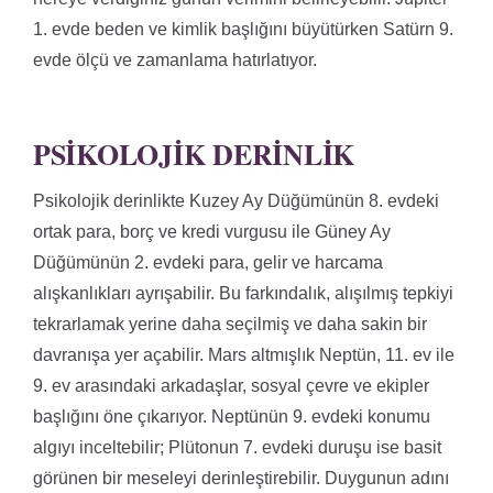
1. evde beden ve kimlik başlığını büyütürken Satürn 9.
evde ölçü ve zamanlama hatırlatıyor.
PSIKOLOJIK DERINLIK
Psikolojik derinlikte Kuzey Ay Düğümünün 8. evdeki
ortak para, borç ve kredi vurgusu ile Güney Ay
Düğümünün 2. evdeki para, gelir ve harcama
alışkanlıkları ayrışabilir. Bu farkındalık, alışılmış tepkiyi
tekrarlamak yerine daha seçilmiş ve daha sakin bir
davranışa yer açabilir. Mars altmışlık Neptün, 11. ev ile
9. ev arasındaki arkadaşlar, sosyal çevre ve ekipler
başlığını öne çıkarıyor. Neptünün 9. evdeki konumu
algıyı inceltebilir; Plütonun 7. evdeki duruşu ise basit
görünen bir meseleyi derinleştirebilir. Duygunun adını