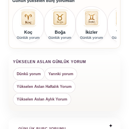
Günün yükselen burç yorumları
Koç
Boğa
İkizler
Yenge
Günlük yorum
Günlük yorum
Günlük yorum
Günlük yo
YÜKSELEN ASLAN GÜNLÜK YORUM
Dünkü yorum
Yarınki yorum
Yükselen Aslan Haftalık Yorum
Yükselen Aslan Aylık Yorum
GÜNLÜK BURÇ YORUMU