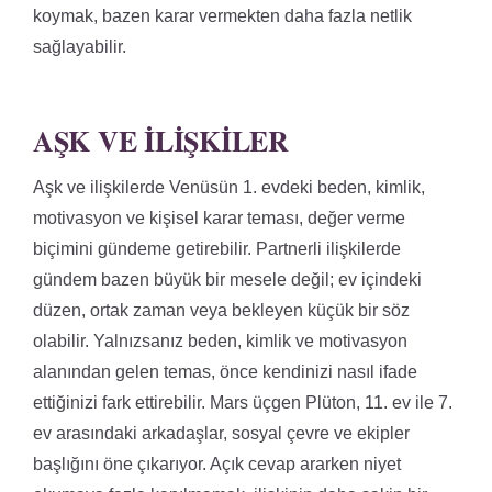
koymak, bazen karar vermekten daha fazla netlik
sağlayabilir.
AŞK VE İLIŞKILER
Aşk ve ilişkilerde Venüsün 1. evdeki beden, kimlik,
motivasyon ve kişisel karar teması, değer verme
biçimini gündeme getirebilir. Partnerli ilişkilerde
gündem bazen büyük bir mesele değil; ev içindeki
düzen, ortak zaman veya bekleyen küçük bir söz
olabilir. Yalnızsanız beden, kimlik ve motivasyon
alanından gelen temas, önce kendinizi nasıl ifade
ettiğinizi fark ettirebilir. Mars üçgen Plüton, 11. ev ile 7.
ev arasındaki arkadaşlar, sosyal çevre ve ekipler
başlığını öne çıkarıyor. Açık cevap ararken niyet