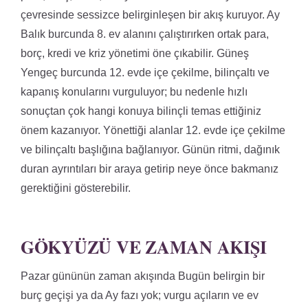
çevresinde sessizce belirginleşen bir akış kuruyor. Ay
Balık burcunda 8. ev alanını çalıştırırken ortak para,
borç, kredi ve kriz yönetimi öne çıkabilir. Güneş
Yengeç burcunda 12. evde içe çekilme, bilinçaltı ve
kapanış konularını vurguluyor; bu nedenle hızlı
sonuçtan çok hangi konuya bilinçli temas ettiğiniz
önem kazanıyor. Yönettiği alanlar 12. evde içe çekilme
ve bilinçaltı başlığına bağlanıyor. Günün ritmi, dağınık
duran ayrıntıları bir araya getirip neye önce bakmanız
gerektiğini gösterebilir.
GÖKYÜZÜ VE ZAMAN AKIŞI
Pazar gününün zaman akışında Bugün belirgin bir
burç geçişi ya da Ay fazı yok; vurgu açıların ve ev