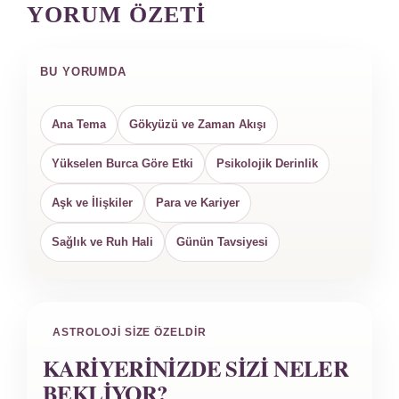
YORUM ÖZETI
BU YORUMDA
Ana Tema
Gökyüzü ve Zaman Akışı
Yükselen Burca Göre Etki
Psikolojik Derinlik
Aşk ve İlişkiler
Para ve Kariyer
Sağlık ve Ruh Hali
Günün Tavsiyesi
ASTROLOJI SIZE ÖZELDIR
KARIYERINIZDE SIZI NELER
BEKLIYOR?