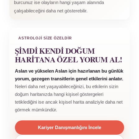
burcunuz ise olayların hangi yaşam alanında
çalışabileceğini daha net gösterebilir.
ASTROLOJI SIZE ÖZELDIR
ŞIMDI KENDI DOĞUM
HARITANA ÖZEL YORUM AL!
Aslan ve yükselen Aslan için hazırlanan bu günlük
yorum, gezegen transitlerin genel etkilerini anlatır.
Neleri daha net yaşayabileceğinizi, bu etkilerin sizin
doğum haritanızda hangi kişisel göstergeleri
tetiklediğini ise ancak kişisel harita analiziyle daha net
görmek mümkündür.
Kariyer Danışmanlığını İncele