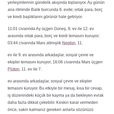
yerleşimlerinin gündelik akışında toplanıyor. Ay günün
ana ritminde Balık burcunda 8. evde; ortak para, borç
ve kredi başlıklarını görünür hale getiriyor.
11:01 civarında Ay üçgen Güneş, 8. ev ile 12. ev
arasında ortak para, borç ve kredi temasını kuruyor;
03:44 civarında Mars altmışlık
Neptün
, 11.
ev ile 9. ev arasında arkadaşlar, sosyal çevre ve
ekipler temasını kuruyor; 16:06 civarında Mars üçgen
Plüton
, 11. ev ile 7.
ev arasında arkadaşlar, sosyal çevre ve ekipler
temasını kuruyor. Bu etkiyle bir mesaj, kısa bir cevap,
iş düzenindeki küçük bir kayma ya da bekleyen evrak
daha fazla dikkat çekebilir. Keskin karar vermeden
önce, sakin kalmanız gereken anlarla sözünüzü