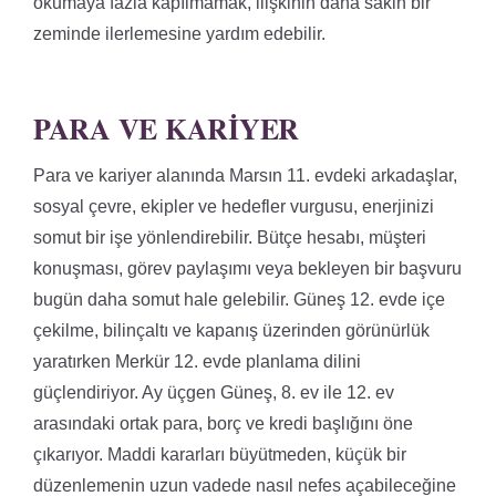
okumaya fazla kapılmamak, ilişkinin daha sakin bir
zeminde ilerlemesine yardım edebilir.
PARA VE KARIYER
Para ve kariyer alanında Marsın 11. evdeki arkadaşlar,
sosyal çevre, ekipler ve hedefler vurgusu, enerjinizi
somut bir işe yönlendirebilir. Bütçe hesabı, müşteri
konuşması, görev paylaşımı veya bekleyen bir başvuru
bugün daha somut hale gelebilir. Güneş 12. evde içe
çekilme, bilinçaltı ve kapanış üzerinden görünürlük
yaratırken Merkür 12. evde planlama dilini
güçlendiriyor. Ay üçgen Güneş, 8. ev ile 12. ev
arasındaki ortak para, borç ve kredi başlığını öne
çıkarıyor. Maddi kararları büyütmeden, küçük bir
düzenlemenin uzun vadede nasıl nefes açabileceğine