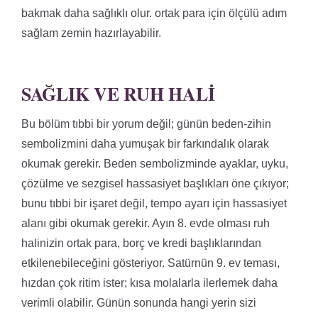
bakmak daha sağlıklı olur. ortak para için ölçülü adım
sağlam zemin hazırlayabilir.
SAĞLIK VE RUH HALI
Bu bölüm tıbbi bir yorum değil; günün beden-zihin
sembolizmini daha yumuşak bir farkındalık olarak
okumak gerekir. Beden sembolizminde ayaklar, uyku,
çözülme ve sezgisel hassasiyet başlıkları öne çıkıyor;
bunu tıbbi bir işaret değil, tempo ayarı için hassasiyet
alanı gibi okumak gerekir. Ayın 8. evde olması ruh
halinizin ortak para, borç ve kredi başlıklarından
etkilenebileceğini gösteriyor. Satürnün 9. ev teması,
hızdan çok ritim ister; kısa molalarla ilerlemek daha
verimli olabilir. Günün sonunda hangi yerin sizi