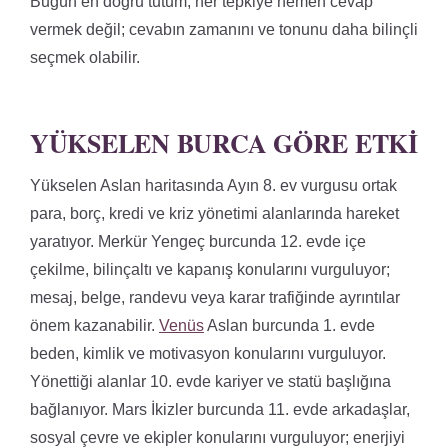
Bugün en doğru tutum, her tepkiye hemen cevap
vermek değil; cevabın zamanını ve tonunu daha bilinçli
seçmek olabilir.
YÜKSELEN BURCA GÖRE ETKI
Yükselen Aslan haritasında Ayın 8. ev vurgusu ortak
para, borç, kredi ve kriz yönetimi alanlarında hareket
yaratıyor. Merkür Yengeç burcunda 12. evde içe
çekilme, bilinçaltı ve kapanış konularını vurguluyor;
mesaj, belge, randevu veya karar trafiğinde ayrıntılar
önem kazanabilir.
Venüs
Aslan burcunda 1. evde
beden, kimlik ve motivasyon konularını vurguluyor.
Yönettiği alanlar 10. evde kariyer ve statü başlığına
bağlanıyor. Mars İkizler burcunda 11. evde arkadaşlar,
sosyal çevre ve ekipler konularını vurguluyor; enerjiyi