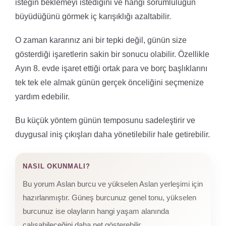
isteğin beklemeyi istediğini ve hangi sorumluluğun
büyüdüğünü görmek iç karışıklığı azaltabilir.
O zaman kararınız ani bir tepki değil, günün size
gösterdiği işaretlerin sakin bir sonucu olabilir. Özellikle
Ayın 8. evde işaret ettiği ortak para ve borç başlıklarını
tek tek ele almak günün gerçek önceliğini seçmenize
yardım edebilir.
Bu küçük yöntem günün temposunu sadeleştirir ve
duygusal iniş çıkışları daha yönetilebilir hale getirebilir.
NASIL OKUNMALI?
Bu yorum Aslan burcu ve yükselen Aslan yerleşimi için
hazırlanmıştır. Güneş burcunuz genel tonu, yükselen
burcunuz ise olayların hangi yaşam alanında
çalışabileceğini daha net gösterebilir.