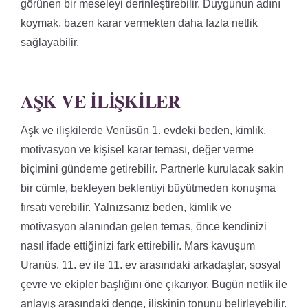
görünen bir meseleyi derinleştirebilir. Duygunun adını
koymak, bazen karar vermekten daha fazla netlik
sağlayabilir.
AŞK VE İLIŞKILER
Aşk ve ilişkilerde Venüsün 1. evdeki beden, kimlik,
motivasyon ve kişisel karar teması, değer verme
biçimini gündeme getirebilir. Partnerle kurulacak sakin
bir cümle, bekleyen beklentiyi büyütmeden konuşma
fırsatı verebilir. Yalnızsanız beden, kimlik ve
motivasyon alanından gelen temas, önce kendinizi
nasıl ifade ettiğinizi fark ettirebilir. Mars kavuşum
Uranüs, 11. ev ile 11. ev arasındaki arkadaşlar, sosyal
çevre ve ekipler başlığını öne çıkarıyor. Bugün netlik ile
anlayış arasındaki denge, ilişkinin tonunu belirleyebilir.