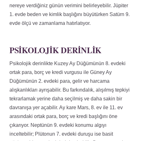
nereye verdiğiniz günün verimini belirleyebilir. Jüpiter
1. evde beden ve kimlik başlığını büyütürken Satürn 9.
evde ölçü ve zamanlama hatırlatıyor.
PSIKOLOJIK DERINLIK
Psikolojik derinlikte Kuzey Ay Düğümünün 8. evdeki
ortak para, borç ve kredi vurgusu ile Güney Ay
Düğümünün 2. evdeki para, gelir ve harcama
alışkanlıkları ayrışabilir. Bu farkındalık, alışılmış tepkiyi
tekrarlamak yerine daha seçilmiş ve daha sakin bir
davranışa yer açabilir. Ay kare Mars, 8. ev ile 11. ev
arasındaki ortak para, borç ve kredi başlığını öne
çıkarıyor. Neptünün 9. evdeki konumu algıyı
inceltebilir; Plütonun 7. evdeki duruşu ise basit