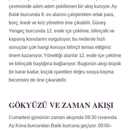
çevresinde adım adım şekillenen bir akış kuruyor. Ay
Balık burcunda 8. ev alanını çalıştırırken ortak para,
borç, kredi ve kriz yönetimi öne çıkabilir. Güneş
Yengeç burcunda 12. evde içe çekilme, bilinçaltı ve
kapanış konularını vurguluyor; bu nedenle hızlı
sonuçtan çok hangi konuya bilinçli temas ettiğiniz
önem kazanıyor. Yönettiği alanlar 12. evde içe çekilme
ve bilinçaltı başlığına bağlanıyor. Bugünün akışı büyük
bir karar kadar, küçük işaretleri doğru sıraya koyma
becerisini de öne çıkarabilir.
GÖKYÜZÜ VE ZAMAN AKIŞI
Cumartesi gününün zaman akışında 09:30 civarında
Ay Kova burcundan Balık burcuna geçiyor. 00:00–