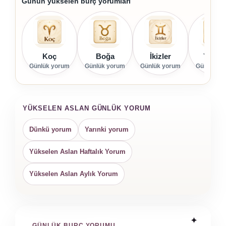
Günün yükselen burç yorumları
Koç
Boğa
İkizler
Yenge
Günlük yorum
Günlük yorum
Günlük yorum
Günlük yo
YÜKSELEN ASLAN GÜNLÜK YORUM
Dünkü yorum
Yarınki yorum
Yükselen Aslan Haftalık Yorum
Yükselen Aslan Aylık Yorum
GÜNLÜK BURÇ YORUMU