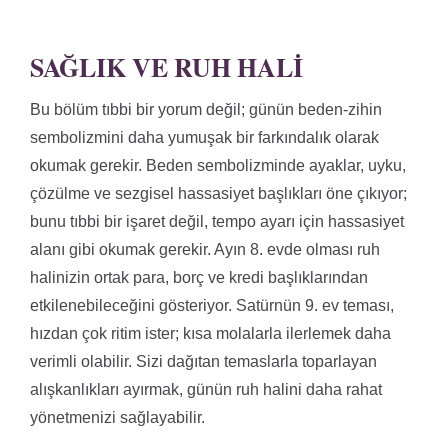
SAĞLIK VE RUH HALI
Bu bölüm tıbbi bir yorum değil; günün beden-zihin
sembolizmini daha yumuşak bir farkındalık olarak
okumak gerekir. Beden sembolizminde ayaklar, uyku,
çözülme ve sezgisel hassasiyet başlıkları öne çıkıyor;
bunu tıbbi bir işaret değil, tempo ayarı için hassasiyet
alanı gibi okumak gerekir. Ayın 8. evde olması ruh
halinizin ortak para, borç ve kredi başlıklarından
etkilenebileceğini gösteriyor. Satürnün 9. ev teması,
hızdan çok ritim ister; kısa molalarla ilerlemek daha
verimli olabilir. Sizi dağıtan temaslarla toparlayan
alışkanlıkları ayırmak, günün ruh halini daha rahat
yönetmenizi sağlayabilir.