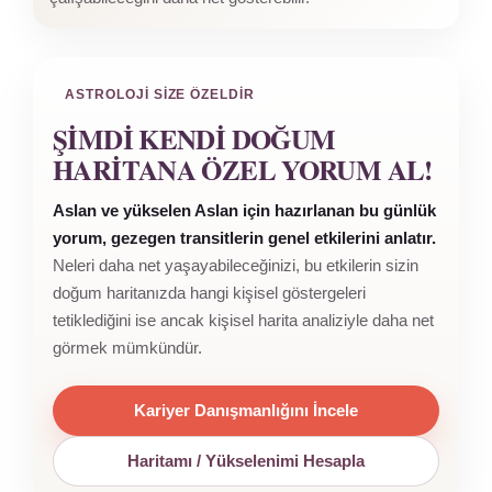
ASTROLOJI SIZE ÖZELDIR
ŞIMDI KENDI DOĞUM
HARITANA ÖZEL YORUM AL!
Aslan ve yükselen Aslan için hazırlanan bu günlük
yorum, gezegen transitlerin genel etkilerini anlatır.
Neleri daha net yaşayabileceğinizi, bu etkilerin sizin
doğum haritanızda hangi kişisel göstergeleri
tetiklediğini ise ancak kişisel harita analiziyle daha net
görmek mümkündür.
Kariyer Danışmanlığını İncele
Haritamı / Yükselenimi Hesapla