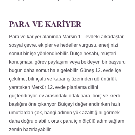
PARA VE KARIYER
Para ve kariyer alanında Marsın 11. evdeki arkadaşlar,
sosyal çevre, ekipler ve hedefler vurgusu, enerjinizi
somut bir işe yönlendirebilir. Bütçe hesabı, müşteri
konuşması, görev paylaşımı veya bekleyen bir başvuru
bugün daha somut hale gelebilir. Güneş 12. evde içe
çekilme, bilinçaltı ve kapanış üzerinden görünürlük
yaratırken Merkür 12. evde planlama dilini
güçlendiriyor. ev arasındaki ortak para, borç ve kredi
başlığını öne çıkarıyor. Bütçeyi değerlendirirken hızlı
umutlardan çok, hangi adımın yük azalttığını görmek
daha doğru olabilir. ortak para için ölçülü adım sağlam
zemin hazırlayabilir.