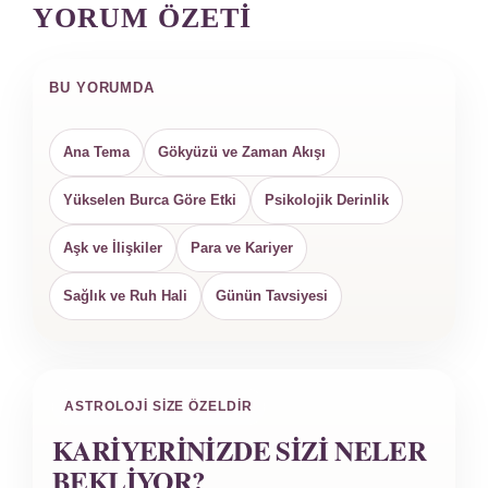
YORUM ÖZETI
BU YORUMDA
Ana Tema
Gökyüzü ve Zaman Akışı
Yükselen Burca Göre Etki
Psikolojik Derinlik
Aşk ve İlişkiler
Para ve Kariyer
Sağlık ve Ruh Hali
Günün Tavsiyesi
ASTROLOJI SIZE ÖZELDIR
KARIYERINIZDE SIZI NELER
BEKLIYOR?