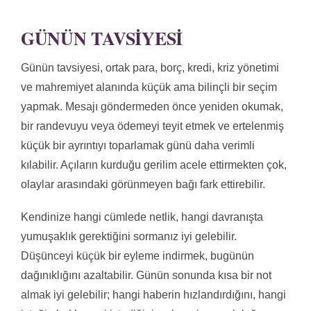
GÜNÜN TAVSIYESI
Günün tavsiyesi, ortak para, borç, kredi, kriz yönetimi
ve mahremiyet alanında küçük ama bilinçli bir seçim
yapmak. Mesajı göndermeden önce yeniden okumak,
bir randevuyu veya ödemeyi teyit etmek ve ertelenmiş
küçük bir ayrıntıyı toparlamak günü daha verimli
kılabilir. Açıların kurduğu gerilim acele ettirmekten çok,
olaylar arasındaki görünmeyen bağı fark ettirebilir.
Kendinize hangi cümlede netlik, hangi davranışta
yumuşaklık gerektiğini sormanız iyi gelebilir.
Düşünceyi küçük bir eyleme indirmek, bugünün
dağınıklığını azaltabilir. Günün sonunda kısa bir not
almak iyi gelebilir; hangi haberin hızlandırdığını, hangi