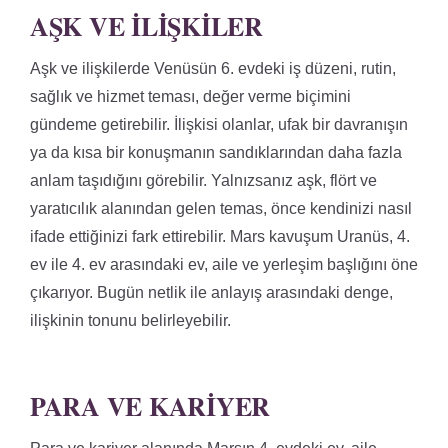
AŞK VE İLIŞKILER
Aşk ve ilişkilerde Venüsün 6. evdeki iş düzeni, rutin,
sağlık ve hizmet teması, değer verme biçimini
gündeme getirebilir. İlişkisi olanlar, ufak bir davranışın
ya da kısa bir konuşmanın sandıklarından daha fazla
anlam taşıdığını görebilir. Yalnızsanız aşk, flört ve
yaratıcılık alanından gelen temas, önce kendinizi nasıl
ifade ettiğinizi fark ettirebilir. Mars kavuşum Uranüs, 4.
ev ile 4. ev arasındaki ev, aile ve yerleşim başlığını öne
çıkarıyor. Bugün netlik ile anlayış arasındaki denge,
ilişkinin tonunu belirleyebilir.
PARA VE KARIYER