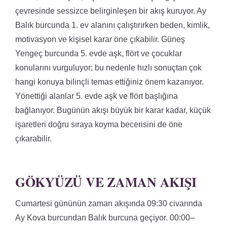
çevresinde sessizce belirginleşen bir akış kuruyor. Ay
Balık burcunda 1. ev alanını çalıştırırken beden, kimlik,
motivasyon ve kişisel karar öne çıkabilir. Güneş
Yengeç burcunda 5. evde aşk, flört ve çocuklar
konularını vurguluyor; bu nedenle hızlı sonuçtan çok
hangi konuya bilinçli temas ettiğiniz önem kazanıyor.
Yönettiği alanlar 5. evde aşk ve flört başlığına
bağlanıyor. Bugünün akışı büyük bir karar kadar, küçük
işaretleri doğru sıraya koyma becerisini de öne
çıkarabilir.
GÖKYÜZÜ VE ZAMAN AKIŞI
Cumartesi gününün zaman akışında 09:30 civarında
Ay Kova burcundan Balık burcuna geçiyor. 00:00–