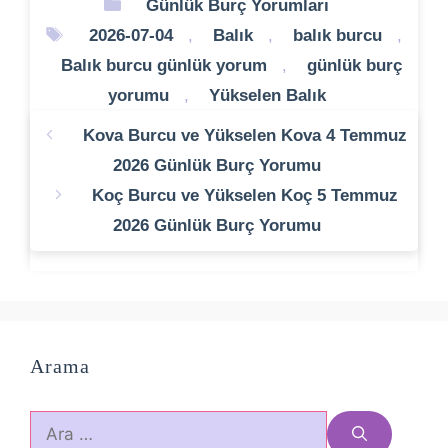
Kategoriler
Günlük Burç Yorumları
Etiketler
2026-07-04
,
Balık
,
balık burcu
,
Balık burcu günlük yorum
,
günlük burç
yorumu
,
Yükselen Balık
Kova Burcu ve Yükselen Kova 4 Temmuz
2026 Günlük Burç Yorumu
Koç Burcu ve Yükselen Koç 5 Temmuz
2026 Günlük Burç Yorumu
Arama
için