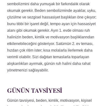
sembolizmini daha yumuşak bir farkındalık olarak
okumak gerekir. Beden sembolizminde ayaklar, uyku,
çözülme ve sezgisel hassasiyet başlıkları öne çıkıyor;
bunu tıbbi bir işaret değil, tempo ayarı için hassasiyet
alanı gibi okumak gerekir. Ayın 1. evde olması ruh
halinizin beden, kimlik ve motivasyon başlıklarından
etkilenebileceğini gösteriyor. Satürnün 2. ev teması,
hızdan çok ritim ister; kısa molalarla ilerlemek daha
verimli olabilir. Sizi dağıtan temaslarla toparlayan
alışkanlıkları ayırmak, günün ruh halini daha rahat
yönetmenizi sağlayabilir.
GÜNÜN TAVSIYESI
Günün tavsiyesi, beden, kimlik, motivasyon, kişisel