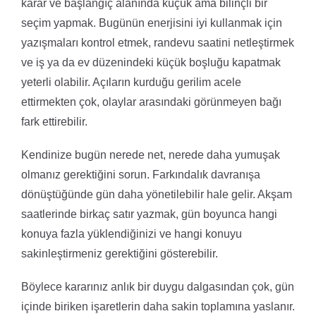
karar ve başlangıç alanında küçük ama bilinçli bir
seçim yapmak. Bugünün enerjisini iyi kullanmak için
yazışmaları kontrol etmek, randevu saatini netleştirmek
ve iş ya da ev düzenindeki küçük boşluğu kapatmak
yeterli olabilir. Açıların kurduğu gerilim acele
ettirmekten çok, olaylar arasındaki görünmeyen bağı
fark ettirebilir.
Kendinize bugün nerede net, nerede daha yumuşak
olmanız gerektiğini sorun. Farkındalık davranışa
dönüştüğünde gün daha yönetilebilir hale gelir. Akşam
saatlerinde birkaç satır yazmak, gün boyunca hangi
konuya fazla yüklendiğinizi ve hangi konuyu
sakinleştirmeniz gerektiğini gösterebilir.
Böylece kararınız anlık bir duygu dalgasından çok, gün
içinde biriken işaretlerin daha sakin toplamına yaslanır.