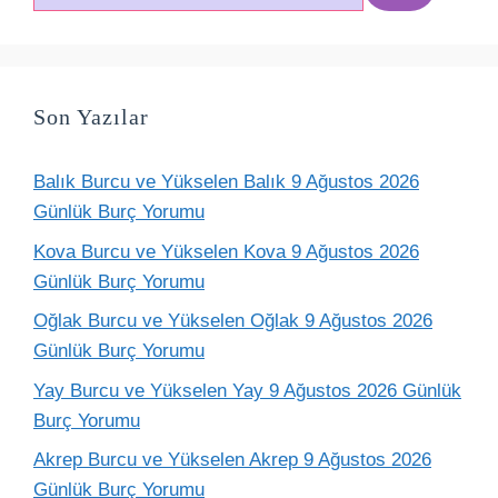
ara
Son Yazılar
Balık Burcu ve Yükselen Balık 9 Ağustos 2026
Günlük Burç Yorumu
Kova Burcu ve Yükselen Kova 9 Ağustos 2026
Günlük Burç Yorumu
Oğlak Burcu ve Yükselen Oğlak 9 Ağustos 2026
Günlük Burç Yorumu
Yay Burcu ve Yükselen Yay 9 Ağustos 2026 Günlük
Burç Yorumu
Akrep Burcu ve Yükselen Akrep 9 Ağustos 2026
Günlük Burç Yorumu