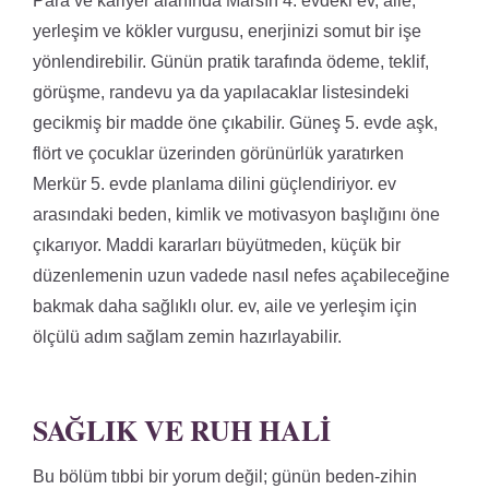
Para ve kariyer alanında Marsın 4. evdeki ev, aile,
yerleşim ve kökler vurgusu, enerjinizi somut bir işe
yönlendirebilir. Günün pratik tarafında ödeme, teklif,
görüşme, randevu ya da yapılacaklar listesindeki
gecikmiş bir madde öne çıkabilir. Güneş 5. evde aşk,
flört ve çocuklar üzerinden görünürlük yaratırken
Merkür 5. evde planlama dilini güçlendiriyor. ev
arasındaki beden, kimlik ve motivasyon başlığını öne
çıkarıyor. Maddi kararları büyütmeden, küçük bir
düzenlemenin uzun vadede nasıl nefes açabileceğine
bakmak daha sağlıklı olur. ev, aile ve yerleşim için
ölçülü adım sağlam zemin hazırlayabilir.
SAĞLIK VE RUH HALI
Bu bölüm tıbbi bir yorum değil; günün beden-zihin