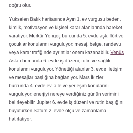
doğru olur.
Yükselen Balık haritasında Ayın 1. ev vurgusu beden,
kimlik, motivasyon ve kişisel karar alanlarında hareket
yaratıyor. Merkür Yengeç burcunda 5. evde aşk, flört ve
çocuklar konularını vurguluyor; mesaj, belge, randevu
veya karar trafiğinde ayrıntılar önem kazanabilir.
Venüs
Aslan burcunda 6. evde iş düzeni, rutin ve sağlık
konularını vurguluyor. Yönettiği alanlar 3. evde iletişim
ve mesajlar başlığına bağlanıyor. Mars İkizler
burcunda 4. evde ev, aile ve yerleşim konularını
vurguluyor; enerjiyi nereye verdiğiniz günün verimini
belirleyebilir. Jüpiter 6. evde iş düzeni ve rutin başlığını
büyütürken Satürn 2. evde ölçü ve zamanlama
hatırlatıyor.