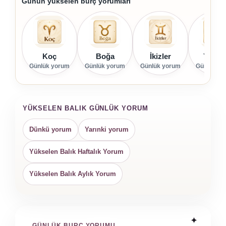
Günün yükselen burç yorumları
Koç
Boğa
İkizler
Yenge
Günlük yorum
Günlük yorum
Günlük yorum
Günlük yo
YÜKSELEN BALIK GÜNLÜK YORUM
Dünkü yorum
Yarınki yorum
Yükselen Balık Haftalık Yorum
Yükselen Balık Aylık Yorum
GÜNLÜK BURÇ YORUMU