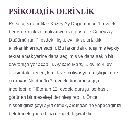
PSIKOLOJIK DERINLIK
Psikolojik derinlikte Kuzey Ay Düğümünün 1. evdeki
beden, kimlik ve motivasyon vurgusu ile Güney Ay
Düğümünün 7. evdeki ilişki, evlilik ve ortaklık
alışkanlıkları ayrışabilir. Bu farkındalık, alışılmış tepkiyi
tekrarlamak yerine daha seçilmiş ve daha sakin bir
davranışa yer açabilir. Ay kare Mars, 1. ev ile 4. ev
arasındaki beden, kimlik ve motivasyon başlığını öne
çıkarıyor. Neptünün 2. evdeki konumu algıyı
inceltebilir; Plütonun 12. evdeki duruşu ise basit
görünen bir meseleyi derinleştirebilir. Önce
hissettiğiniz şeyi ayırt etmek, ardından ne yapacağınızı
belirlemek günü daha dengeli taşıyabilir.