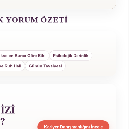
K YORUM ÖZETI
kselen Burca Göre Etki
Psikolojik Derinlik
ve Ruh Hali
Günün Tavsiyesi
IZI
?
Kariyer Danışmanlığını İncele