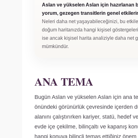
Aslan ve yükselen Aslan için hazırlanan 
yorum, gezegen transitlerin genel etkilerini
Neleri daha net yaşayabileceğinizi, bu etkile
doğum haritanızda hangi kişisel göstergeleri 
ise ancak kişisel harita analiziyle daha net
mümkündür.
ANA TEMA
Bugün Aslan ve yükselen Aslan için ana tem
önündeki görünürlük çevresinde içerden d
alanını çalıştırırken kariyer, statü, hedef
evde içe çekilme, bilinçaltı ve kapanış ko
hangi konuya bilinçli temas ettiğiniz önem