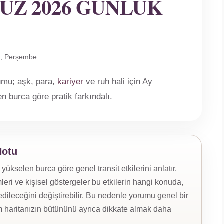
UZ 2026 GÜNLÜK
, Perşembe
umu; aşk, para,
kariyer
ve ruh hali için Ay
len burca göre pratik farkındalı.
Notu
selen burca göre genel transit etkilerini anlatır.
eri ve kişisel göstergeler bu etkilerin hangi konuda,
ileceğini değiştirebilir. Bu nedenle yorumu genel bir
 haritanızın bütününü ayrıca dikkate almak daha