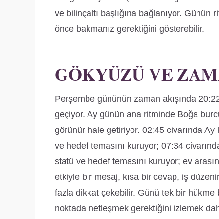
ve bilinçaltı başlığına bağlanıyor. Günün ri
önce bakmanız gerektiğini gösterebilir.
GÖKYÜZÜ VE ZAM
Perşembe gününün zaman akışında 20:22
geçiyor. Ay günün ana ritminde Boğa burcun
görünür hale getiriyor. 02:45 civarında Ay k
ve hedef temasını kuruyor; 07:34 civarın
statü ve hedef temasını kuruyor; ev arasın
etkiyle bir mesaj, kısa bir cevap, iş düz
fazla dikkat çekebilir. Günü tek bir hükm
noktada netleşmek gerektiğini izlemek daha 