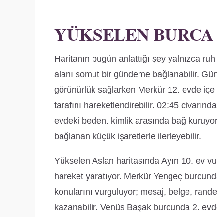
YÜKSELEN BURCA
Haritanın bugün anlattığı şey yalnızca ruh h
alanı somut bir gündeme bağlanabilir. Güne
görünürlük sağlarken Merkür 12. evde içe ç
tarafını hareketlendirebilir. 02:45 civarında
evdeki beden, kimlik arasında bağ kuruyor;
bağlanan küçük işaretlerle ilerleyebilir.
Yükselen Aslan haritasında Ayın 10. ev vur
hareket yaratıyor. Merkür Yengeç burcunda 
konularını vurguluyor; mesaj, belge, rande
kazanabilir. Venüs Başak burcunda 2. evde