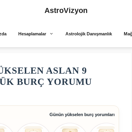
AstroVizyon
zda
Hesaplamalar
Astrolojik Danışmanlık
Mağ
ÜKSELEN ASLAN 9
LÜK BURÇ YORUMU
Günün yükselen burç yorumları