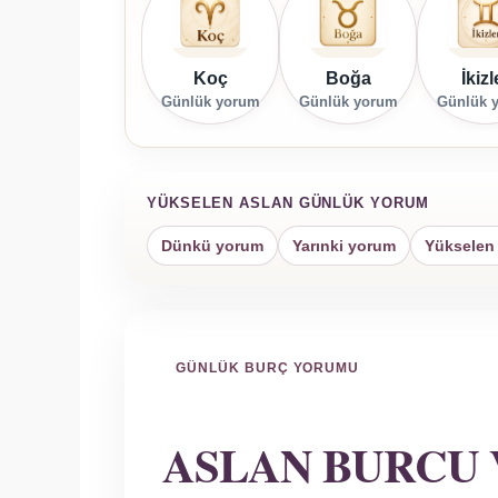
Koç
Boğa
İkizl
Günlük yorum
Günlük yorum
Günlük 
YÜKSELEN ASLAN GÜNLÜK YORUM
Dünkü yorum
Yarınki yorum
Yükselen 
GÜNLÜK BURÇ YORUMU
ASLAN BURCU 