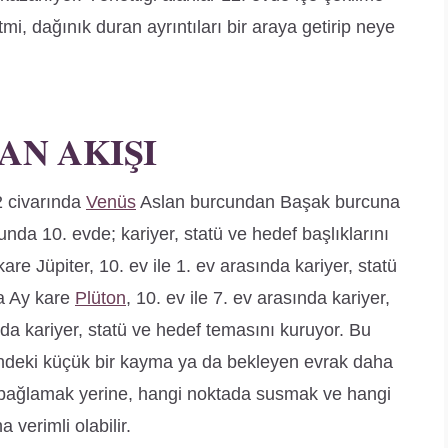
tmi, dağınık duran ayrıntıları bir araya getirip neye
AN AKIŞI
 civarında
Venüs
Aslan burcundan Başak burcuna
da 10. evde; kariyer, statü ve hedef başlıklarını
are Jüpiter, 10. ev ile 1. ev arasında kariyer, statü
da Ay kare
Plüton
, 10. ev ile 7. ev arasında kariyer,
da kariyer, statü ve hedef temasını kuruyor. Bu
enindeki küçük bir kayma ya da bekleyen evrak daha
e bağlamak yerine, hangi noktada susmak ve hangi
verimli olabilir.