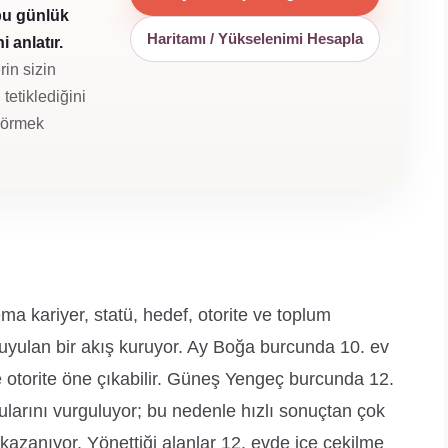
bu günlük
Haritamı / Yükselenimi Hesapla
 anlatır.
rin sizin
tetiklediğini
 görmek
a kariyer, statü, hedef, otorite ve toplum
uyulan bir akış kuruyor. Ay Boğa burcunda 10. ev
 ve otorite öne çıkabilir. Güneş Yengeç burcunda 12.
nularını vurguluyor; bu nedenle hızlı sonuçtan çok
 kazanıyor. Yönettiği alanlar 12. evde içe çekilme