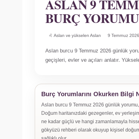
ASLAN 9 TEMM
BURÇ YORUMU
♌ Aslan ve yükselen Aslan
9 Temmuz 2026
Aslan burcu 9 Temmuz 2026 günlük yor
geçişleri, evler ve açıları anlatır. Yükse
Burç Yorumlarını Okurken Bilgi 
Aslan burcu 9 Temmuz 2026 günlük yorumu, yük
Doğum haritanızdaki gezegenler, ev yerleşiml
ne kadar güçlü ve hangi zamanlamayla hissed
gökyüzü rehberi olarak okuyup kişisel doğum
sağlıklı olur.