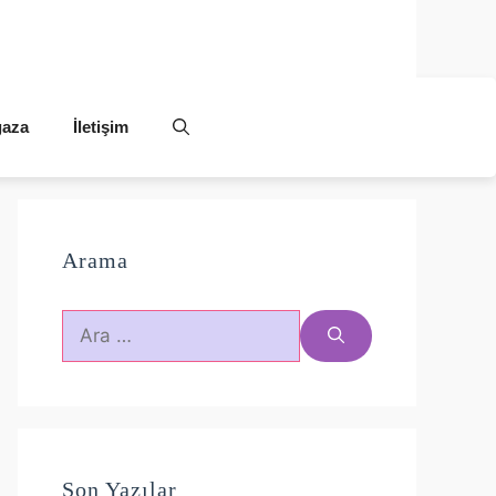
aza
İletişim
Arama
için
ara
Son Yazılar