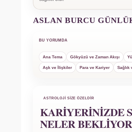
ASLAN BURCU GÜNLÜ
BU YORUMDA
Ana Tema
Gökyüzü ve Zaman Akışı
Yü
Aşk ve İlişkiler
Para ve Kariyer
Sağlık 
ASTROLOJI SIZE ÖZELDIR
KARIYERINIZDE S
NELER BEKLIYOR