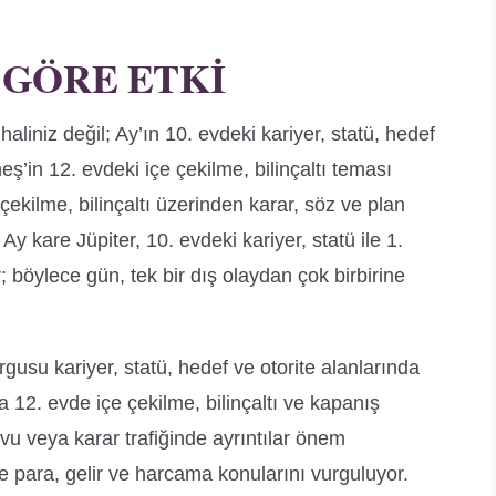
 GÖRE ETKI
aliniz değil; Ay’ın 10. evdeki kariyer, statü, hedef
ş’in 12. evdeki içe çekilme, bilinçaltı teması
ekilme, bilinçaltı üzerinden karar, söz ve plan
 Ay kare Jüpiter, 10. evdeki kariyer, statü ile 1.
 böylece gün, tek bir dış olaydan çok birbirine
gusu kariyer, statü, hedef ve otorite alanlarında
12. evde içe çekilme, bilinçaltı ve kapanış
vu veya karar trafiğinde ayrıntılar önem
 para, gelir ve harcama konularını vurguluyor.