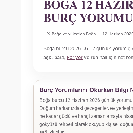
BOĞA 12 HAZI
BURÇ YORUMU
♉ Boğa ve yükselen Boğa
12 Haziran 202
Boğa burcu 2026-06-12 günlük yorumu; Ay
aşk, para,
kariyer
ve ruh hali için net r
Burç Yorumlarını Okurken Bilgi 
Boğa burcu 12 Haziran 2026 günlük yorumu, yü
Doğum haritanızdaki gezegenler, ev yerleşiml
ne kadar güçlü ve hangi zamanlamayla hissed
gökyüzü rehberi olarak okuyup kişisel doğum
sağlıklı olur.