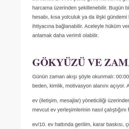
harcama üzerinden şekillenebilir. Bugün bi
hesabı, kısa yolculuk ya da ilişki gündemi
ihtiyacına bağlanabilir. Aceleyle hüküm ve
anlamak daha verimli olabilir.
GÖKYÜZÜ VE ZAM
Günün zaman akışı şöyle okunmalı: 00:0
beden, kimlik, motivasyon alanını açıyor. 
ev (iletişim, mesajlar) yöneticiliği üzerind
mevcut ev yerleşimlerinin nasıl çalıştığını
ev/10. ev hattında gerilim, karar baskısı,