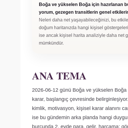
Boğa ve yükselen Boğa için hazırlanan b
yorum, gezegen transitlerin genel etkilerini
Neleri daha net yaşayabileceğinizi, bu etkile
doğum haritanızda hangi kişisel göstergeleri 
ise ancak kişisel harita analiziyle daha net
mümkündür.
ANA TEMA
2026-06-12 günü Boğa ve yükselen Boğa iç
karar, başlangıç çevresinde belirginleşiy
kimlik, motivasyon, kişisel karar alanını can
ise bu gündemin arka planda hangi duygusa
burcunda 2. evde para, gelir, harcama; gör