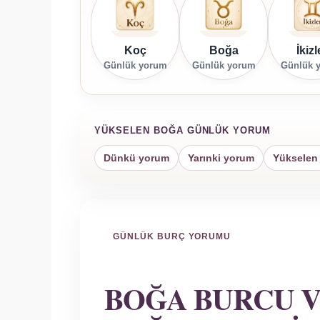
Koç
Boğa
İkizl
Günlük yorum
Günlük yorum
Günlük 
YÜKSELEN BOĞA GÜNLÜK YORUM
Dünkü yorum
Yarınki yorum
Yükselen
GÜNLÜK BURÇ YORUMU
BOĞA BURCU 