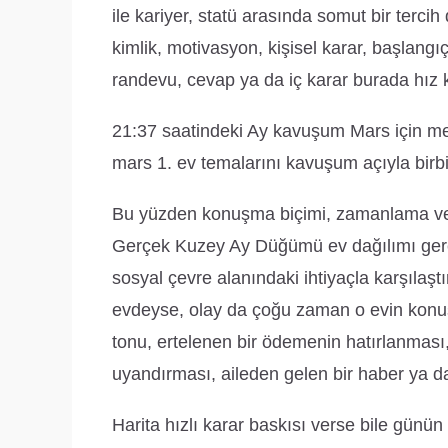
ile kariyer, statü arasında somut bir tercih
kimlik, motivasyon, kişisel karar, başlangıç
randevu, cevap ya da iç karar burada hız k
21:37 saatindeki Ay kavuşum Mars için mes
mars 1. ev temalarını kavuşum açıyla birbi
Bu yüzden konuşma biçimi, zamanlama ve 
Gerçek Kuzey Ay Düğümü ev dağılımı gereği
sosyal çevre alanındaki ihtiyaçla karşılaşt
evdeyse, olay da çoğu zaman o evin konusu
tonu, ertelenen bir ödemenin hatırlanması
uyandırması, aileden gelen bir haber ya da i
Harita hızlı karar baskısı verse bile günün k