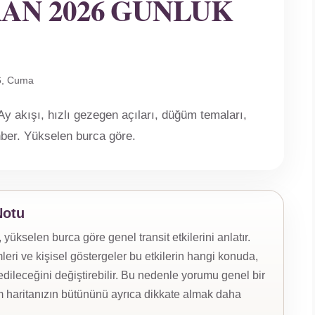
RAN 2026 GÜNLÜK
6, Cuma
 akışı, hızlı gezegen açıları, düğüm temaları,
ehber. Yükselen burca göre.
Notu
kselen burca göre genel transit etkilerini anlatır.
eri ve kişisel göstergeler bu etkilerin hangi konuda,
ileceğini değiştirebilir. Bu nedenle yorumu genel bir
 haritanızın bütününü ayrıca dikkate almak daha