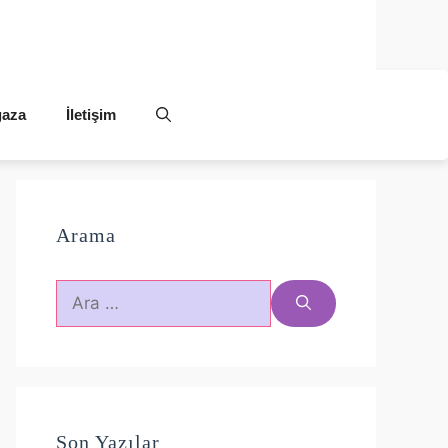
aza
İletişim
Arama
için
ara
Son Yazılar