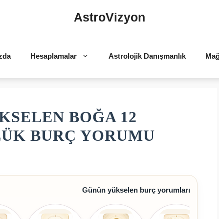
AstroVizyon
zda
Hesaplamalar
Astrolojik Danışmanlık
Mağ
KSELEN BOĞA 12
NLÜK BURÇ YORUMU
Günün yükselen burç yorumları