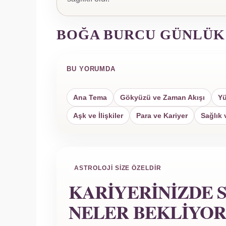
BOĞA BURCU GÜNLÜK
BU YORUMDA
Ana Tema
Gökyüzü ve Zaman Akışı
Yü
Aşk ve İlişkiler
Para ve Kariyer
Sağlık 
ASTROLOJI SIZE ÖZELDIR
KARIYERINIZDE S
NELER BEKLIYOR