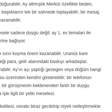
 doğurabilir. Ay altmışlık Merkür özellikle beden,
 başlıklarını tek bir sahnede toplayabilir; bir mesaj,
azanabilir.
ele sadece duygu değil; ay 1. ev temaları ile
rine bağlıyor.
sınır koyma önem kazanabilir. Uranüs kare
 para, gelir alanındaki baskıyı arkadaşlar,
ırabilir. Ay’ın açı yaptığı gezegen veya düğüm hangi
 üzerinden kendini gösterebilir: bir telefonun
, bir görüşmenin beklenenden farklı bir duygu
şle ilgili bir yetki meselesi.
alitesi, cevabı biraz geciktirip niyeti netleştirmekte