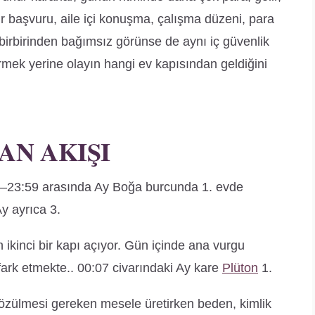
r başvuru, aile içi konuşma, çalışma düzeni, para
 birbirinden bağımsız görünse de aynı iç güvenlik
rmek yerine olayın hangi ev kapısından geldiğini
AN AKIŞI
0–23:59 arasında Ay Boğa burcunda 1. evde
Ay ayrıca 3.
en ikinci bir kapı açıyor. Gün içinde ana vurgu
 fark etmekte.. 00:07 civarındaki Ay kare
Plüton
1.
 çözülmesi gereken mesele üretirken beden, kimlik