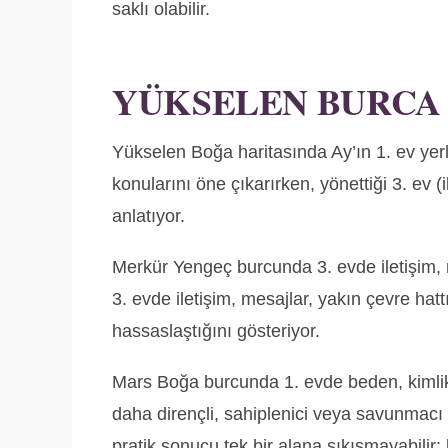
saklı olabilir.
YÜKSELEN BURCA
Yükselen Boğa haritasında Ay’ın 1. ev yerl
konularını öne çıkarırken, yönettiği 3. ev 
anlatıyor.
Merkür Yengeç burcunda 3. evde iletişim, 
3. evde iletişim, mesajlar, yakın çevre hatt
hassaslaştığını gösteriyor.
Mars Boğa burcunda 1. evde beden, kimlik
daha dirençli, sahiplenici veya savunmacı 
pratik sonucu tek bir alana sıkışmayabili