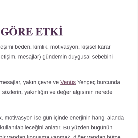
 GÖRE ETKI
eşimi beden, kimlik, motivasyon, kişisel karar
(iletişim, mesajlar) gündemin duygusal sebebini
mesajlar, yakın çevre ve
Venüs
Yengeç burcunda
ı sözlerin, yakınlığın ve değer algısının nerede
, motivasyon ise gün içinde enerjinin hangi alanda
kullanılabileceğini anlatır. Bu yüzden bugünün
r: bir yandan konuşma yapmak, diğer yandan bütçe