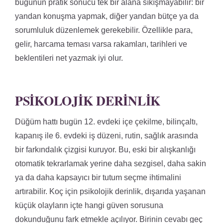
bugünün pratik sonucu tek bir alana sıkışmayabilir: bir
yandan konuşma yapmak, diğer yandan bütçe ya da
sorumluluk düzenlemek gerekebilir. Özellikle para,
gelir, harcama teması varsa rakamları, tarihleri ve
beklentileri net yazmak iyi olur.
PSIKOLOJIK DERINLIK
Düğüm hattı bugün 12. evdeki içe çekilme, bilinçaltı,
kapanış ile 6. evdeki iş düzeni, rutin, sağlık arasında
bir farkındalık çizgisi kuruyor. Bu, eski bir alışkanlığı
otomatik tekrarlamak yerine daha sezgisel, daha sakin
ya da daha kapsayıcı bir tutum seçme ihtimalini
artırabilir. Koç için psikolojik derinlik, dışarıda yaşanan
küçük olayların içte hangi güven sorusuna
dokunduğunu fark etmekle açılıyor. Birinin cevabı geç