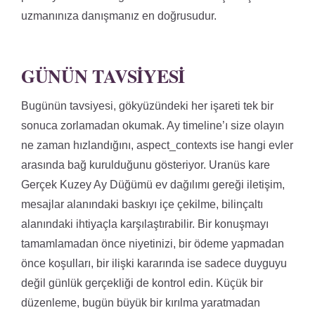
uzmanınıza danışmanız en doğrusudur.
GÜNÜN TAVSIYESI
Bugünün tavsiyesi, gökyüzündeki her işareti tek bir
sonuca zorlamadan okumak. Ay timeline’ı size olayın
ne zaman hızlandığını, aspect_contexts ise hangi evler
arasında bağ kurulduğunu gösteriyor. Uranüs kare
Gerçek Kuzey Ay Düğümü ev dağılımı gereği iletişim,
mesajlar alanındaki baskıyı içe çekilme, bilinçaltı
alanındaki ihtiyaçla karşılaştırabilir. Bir konuşmayı
tamamlamadan önce niyetinizi, bir ödeme yapmadan
önce koşulları, bir ilişki kararında ise sadece duyguyu
değil günlük gerçekliği de kontrol edin. Küçük bir
düzenleme, bugün büyük bir kırılma yaratmadan