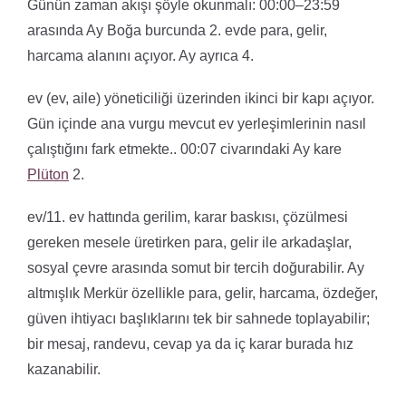
Günün zaman akışı şöyle okunmalı: 00:00–23:59
arasında Ay Boğa burcunda 2. evde para, gelir,
harcama alanını açıyor. Ay ayrıca 4.
ev (ev, aile) yöneticiliği üzerinden ikinci bir kapı açıyor.
Gün içinde ana vurgu mevcut ev yerleşimlerinin nasıl
çalıştığını fark etmekte.. 00:07 civarındaki Ay kare
Plüton
2.
ev/11. ev hattında gerilim, karar baskısı, çözülmesi
gereken mesele üretirken para, gelir ile arkadaşlar,
sosyal çevre arasında somut bir tercih doğurabilir. Ay
altmışlık Merkür özellikle para, gelir, harcama, özdeğer,
güven ihtiyacı başlıklarını tek bir sahnede toplayabilir;
bir mesaj, randevu, cevap ya da iç karar burada hız
kazanabilir.