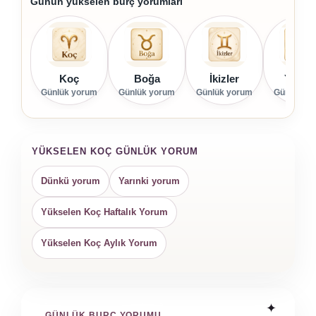
Günün yükselen burç yorumları
Koç
Boğa
İkizler
Yenge
Günlük yorum
Günlük yorum
Günlük yorum
Günlük yo
YÜKSELEN KOÇ GÜNLÜK YORUM
Dünkü yorum
Yarınki yorum
Yükselen Koç Haftalık Yorum
Yükselen Koç Aylık Yorum
GÜNLÜK BURÇ YORUMU