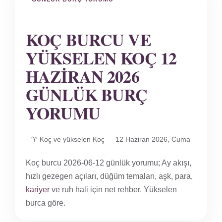
KOÇ BURCU VE
YÜKSELEN KOÇ 12
HAZIRAN 2026
GÜNLÜK BURÇ
YORUMU
♈ Koç ve yükselen Koç
12 Haziran 2026, Cuma
Koç burcu 2026-06-12 günlük yorumu; Ay akışı,
hızlı gezegen açıları, düğüm temaları, aşk, para,
kariyer
ve ruh hali için net rehber. Yükselen
burca göre.