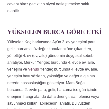
cevabı biraz geciktirip niyeti netleştirmekte saklı
olabilir.
YÜKSELEN BURCA GÖRE ETKI
Yükselen Koç haritasında Ay’ın 2. ev yerleşimi para,
gelir, harcama, özdeğer konularını öne çıkarırken,
yönettiği 4. ev (ev, aile) gündemin duygusal sebebini
anlatıyor. Merkür Yengeç burcunda 4. evde ev, aile,
yerleşim ve
Venüs
Yengeç burcunda 4. evde ev, aile,
yerleşim hattı sözlerin, yakınlığın ve değer algısının
nerede hassaslaştığını gösteriyor. Mars Boğa
burcunda 2. evde para, gelir, harcama ise gün içinde
enerjinin hangi alanda daha dirençli, sahiplenici veya
savunmacı kullanılabileceğini anlatır. Bu yüzden