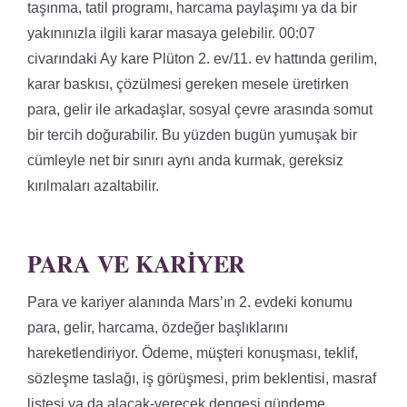
taşınma, tatil programı, harcama paylaşımı ya da bir
yakınınızla ilgili karar masaya gelebilir. 00:07
civarındaki Ay kare Plüton 2. ev/11. ev hattında gerilim,
karar baskısı, çözülmesi gereken mesele üretirken
para, gelir ile arkadaşlar, sosyal çevre arasında somut
bir tercih doğurabilir. Bu yüzden bugün yumuşak bir
cümleyle net bir sınırı aynı anda kurmak, gereksiz
kırılmaları azaltabilir.
PARA VE KARIYER
Para ve kariyer alanında Mars’ın 2. evdeki konumu
para, gelir, harcama, özdeğer başlıklarını
hareketlendiriyor. Ödeme, müşteri konuşması, teklif,
sözleşme taslağı, iş görüşmesi, prim beklentisi, masraf
listesi ya da alacak-verecek dengesi gündeme