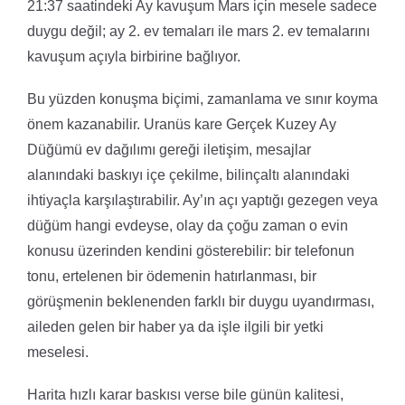
21:37 saatindeki Ay kavuşum Mars için mesele sadece
duygu değil; ay 2. ev temaları ile mars 2. ev temalarını
kavuşum açıyla birbirine bağlıyor.
Bu yüzden konuşma biçimi, zamanlama ve sınır koyma
önem kazanabilir. Uranüs kare Gerçek Kuzey Ay
Düğümü ev dağılımı gereği iletişim, mesajlar
alanındaki baskıyı içe çekilme, bilinçaltı alanındaki
ihtiyaçla karşılaştırabilir. Ay’ın açı yaptığı gezegen veya
düğüm hangi evdeyse, olay da çoğu zaman o evin
konusu üzerinden kendini gösterebilir: bir telefonun
tonu, ertelenen bir ödemenin hatırlanması, bir
görüşmenin beklenenden farklı bir duygu uyandırması,
aileden gelen bir haber ya da işle ilgili bir yetki
meselesi.
Harita hızlı karar baskısı verse bile günün kalitesi,