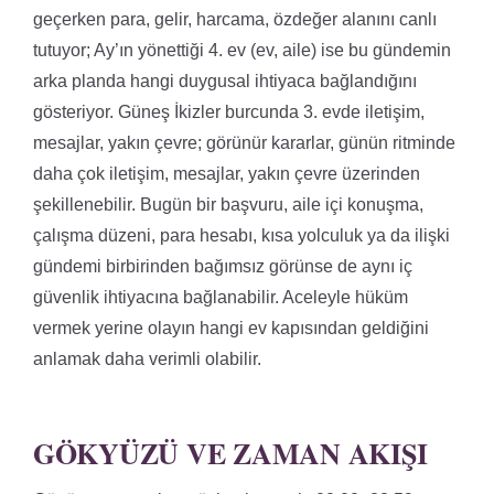
geçerken para, gelir, harcama, özdeğer alanını canlı
tutuyor; Ay’ın yönettiği 4. ev (ev, aile) ise bu gündemin
arka planda hangi duygusal ihtiyaca bağlandığını
gösteriyor. Güneş İkizler burcunda 3. evde iletişim,
mesajlar, yakın çevre; görünür kararlar, günün ritminde
daha çok iletişim, mesajlar, yakın çevre üzerinden
şekillenebilir. Bugün bir başvuru, aile içi konuşma,
çalışma düzeni, para hesabı, kısa yolculuk ya da ilişki
gündemi birbirinden bağımsız görünse de aynı iç
güvenlik ihtiyacına bağlanabilir. Aceleyle hüküm
vermek yerine olayın hangi ev kapısından geldiğini
anlamak daha verimli olabilir.
GÖKYÜZÜ VE ZAMAN AKIŞI