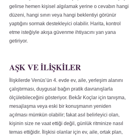
gelirse hemen kişisel algılamak yerine o cevabın hangi
düzeni, hangi sınırı veya hangi beklentiyi görünür
yaptığını sormak destekleyici olabilir. Harita, kontrol
etme isteğiyle akışa güvenme ihtiyacını yan yana
getiriyor.
AŞK VE İLIŞKILER
İlişkilerde Venüs’ün 4. evde ev, aile, yerleşim alanını
çalıştırması, duygusal bağın pratik davranışlarla
ölçülebileceğini gösteriyor. Bekâr Koçlar için tanışma,
mesajlaşma veya eski bir konuşmanın yeniden
açılması mümkün olabilir; fakat asıl belirleyici olan,
kişinin size ne vaat ettiği değil, günlük ritminize nasıl
temas ettiğidir. İlişkisi olanlar için ev, aile, ortak plan,