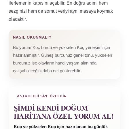
ilerlemenin kapısını açabilir. En doğru adım, hem
sezginizi hem de somut veriyi aynı masaya koymak
olacaktır.
NASIL OKUNMALI?
Bu yorum Koç burcu ve yükselen Koç yerleşimi için
hazırlanmıştır. Güneş burcunuz genel tonu, yükselen
burcunuz ise olayların hangi yaşam alanında
çalışabileceğini daha net gösterebilir.
ASTROLOJI SIZE ÖZELDIR
ŞIMDI KENDI DOĞUM
HARITANA ÖZEL YORUM AL!
Koç ve yükselen Koç için hazırlanan bu günlük