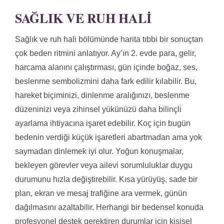
SAĞLIK VE RUH HALI
Sağlık ve ruh hali bölümünde harita tıbbi bir sonuçtan
çok beden ritmini anlatıyor. Ay’ın 2. evde para, gelir,
harcama alanını çalıştırması, gün içinde boğaz, ses,
beslenme sembolizmini daha fark edilir kılabilir. Bu,
hareket biçiminizi, dinlenme aralığınızı, beslenme
düzeninizi veya zihinsel yükünüzü daha bilinçli
ayarlama ihtiyacına işaret edebilir. Koç için bugün
bedenin verdiği küçük işaretleri abartmadan ama yok
saymadan dinlemek iyi olur. Yoğun konuşmalar,
bekleyen görevler veya ailevi sorumluluklar duygu
durumunu hızla değiştirebilir. Kısa yürüyüş, sade bir
plan, ekran ve mesaj trafiğine ara vermek, günün
dağılmasını azaltabilir. Herhangi bir bedensel konuda
profesyonel destek gerektiren durumlar için kişisel